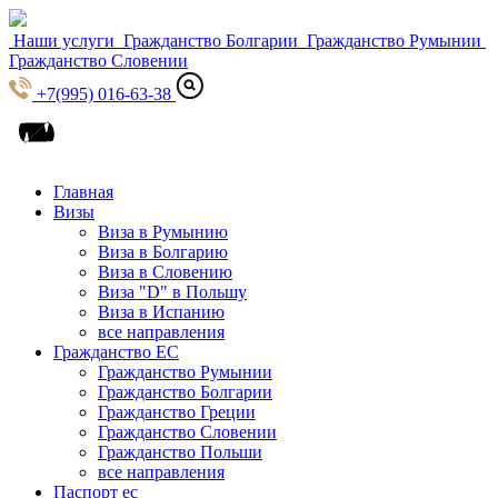
Наши услуги
Гражданство Болгарии
Гражданство Румынии
Гражданство Словении
+7(995) 016-63-38
Главная
Визы
Виза в Румынию
Виза в Болгарию
Виза в Словению
Виза "D" в Польшу
Виза в Испанию
все направления
Гражданство ЕС
Гражданство Румынии
Гражданство Болгарии
Гражданство Греции
Гражданство Словении
Гражданство Польши
все направления
Паспорт ес