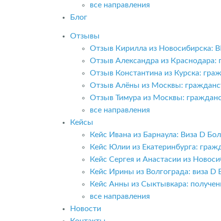
все направления
Блог
Отзывы
Отзыв Кирилла из Новосибирска: 
Отзыв Александра из Краснодара:
Отзыв Константина из Курска: гра
Отзыв Алёны из Москвы: гражданс
Отзыв Тимура из Москвы: граждан
все направления
Кейсы
Кейс Ивана из Барнаула: Виза D Б
Кейс Юлии из Екатеринбурга: граж
Кейс Сергея и Анастасии из Новоси
Кейс Ирины из Волгограда: виза D 
Кейс Анны из Сыктывкара: получе
все направления
Новости
Контакты