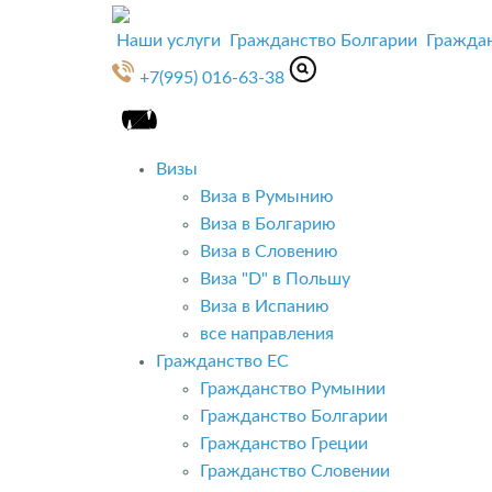
Наши услуги
Гражданство Болгарии
Гражда
+7(995) 016-63-38
Визы
Виза в Румынию
Виза в Болгарию
Виза в Словению
Виза "D" в Польшу
Виза в Испанию
все направления
Гражданство ЕС
Гражданство Румынии
Гражданство Болгарии
Гражданство Греции
Гражданство Словении