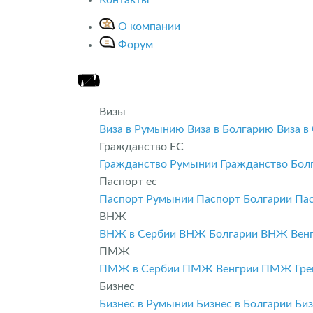
О компании
Форум
Визы
Виза в Румынию
Виза в Болгарию
Виза в
Гражданство ЕС
Гражданство Румынии
Гражданство Бол
Паспорт ес
Паспорт Румынии
Паспорт Болгарии
Па
ВНЖ
ВНЖ в Сербии
ВНЖ Болгарии
ВНЖ Вен
ПМЖ
ПМЖ в Сербии
ПМЖ Венгрии
ПМЖ Гре
Бизнес
Бизнес в Румынии
Бизнес в Болгарии
Биз