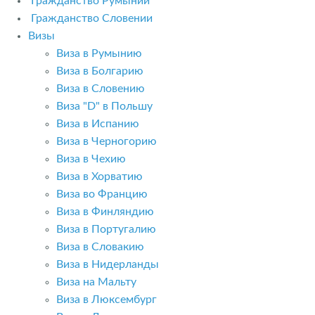
Гражданство Румынии
Гражданство Словении
Визы
Виза в Румынию
Виза в Болгарию
Виза в Словению
Виза "D" в Польшу
Виза в Испанию
Виза в Черногорию
Виза в Чехию
Виза в Хорватию
Виза во Францию
Виза в Финляндию
Виза в Португалию
Виза в Словакию
Виза в Нидерланды
Виза на Мальту
Виза в Люксембург