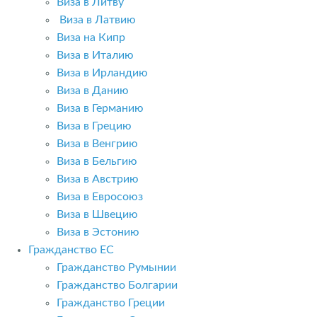
Виза в Литву
Виза в Латвию
Виза на Кипр
Виза в Италию
Виза в Ирландию
Виза в Данию
Виза в Германию
Виза в Грецию
Виза в Венгрию
Виза в Бельгию
Виза в Австрию
Виза в Евросоюз
Виза в Швецию
Виза в Эстонию
Гражданство ЕС
Гражданство Румынии
Гражданство Болгарии
Гражданство Греции