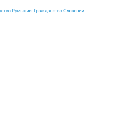
нство Румынии
Гражданство Словении