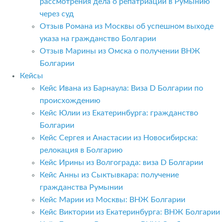
рассмотрения дела о репатриации в Румынию
через суд
Отзыв Романа из Москвы об успешном выходе
указа на гражданство Болгарии
Отзыв Марины из Омска о получении ВНЖ
Болгарии
Кейсы
Кейс Ивана из Барнаула: Виза D Болгарии по
происхождению
Кейс Юлии из Екатеринбурга: гражданство
Болгарии
Кейс Сергея и Анастасии из Новосибирска:
релокация в Болгарию
Кейс Ирины из Волгограда: виза D Болгарии
Кейс Анны из Сыктывкара: получение
гражданства Румынии
Кейс Марии из Москвы: ВНЖ Болгарии
Кейс Виктории из Екатеринбурга: ВНЖ Болгарии