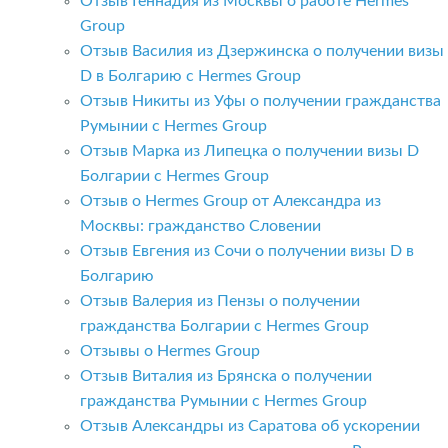
Отзыв Геннадия из Москвы о работе Hermes
Group
Отзыв Василия из Дзержинска о получении визы
D в Болгарию с Hermes Group
Отзыв Никиты из Уфы о получении гражданства
Румынии с Hermes Group
Отзыв Марка из Липецка о получении визы D
Болгарии с Hermes Group
Отзыв о Hermes Group от Александра из
Москвы: гражданство Словении
Отзыв Евгения из Сочи о получении визы D в
Болгарию
Отзыв Валерия из Пензы о получении
гражданства Болгарии с Hermes Group
Отзывы о Hermes Group
Отзыв Виталия из Брянска о получении
гражданства Румынии с Hermes Group
Отзыв Александры из Саратова об ускорении