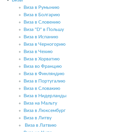
Визы
Виза в Румынию
Виза в Болгарию
Виза в Словению
Виза "D" в Польшу
Виза в Испанию
Виза в Черногорию
Виза в Чехию
Виза в Хорватию
Виза во Францию
Виза в Финляндию
Виза в Португалию
Виза в Словакию
Виза в Нидерланды
Виза на Мальту
Виза в Люксембург
Виза в Литву
Виза в Латвию