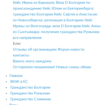
Кейс Ивана из Барнаула: Виза D Болгарии по
происхождению
Кейс Юлии из Екатеринбурга:
гражданство Болгарии
Кейс Сергея и Анастасии
из Новосибирска: релокация в Болгарию
Кейс
Ирины из Волгограда: виза D Болгарии
Кейс Анны
из Сыктывкара: получение гражданства Румынии
все направления
Блог
Отзывы об организациях
Форум
новости
контакты
Важно знать каждому
Осторожно мошенники! Новые схемы обман
Главная
ВНЖ в ЕС
Гражданство Болгарии
Гражданство Румынии
Гражданство Словении