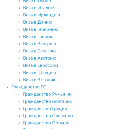
Виза на Кипр
Виза в Италию
Виза в Ирландию
Виза в Данию
Виза в Германию
Виза в Грецию
Виза в Венгрию
Виза в Бельгию
Виза в Австрию
Виза в Евросоюз
Виза в Швецию
Виза в Эстонию
Гражданство ЕС
Гражданство Румынии
Гражданство Болгарии
Гражданство Греции
Гражданство Словении
Гражданство Польши