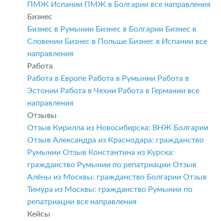
ПМЖ Испании
ПМЖ в Болгарии
все направления
Бизнес
Бизнес в Румынии
Бизнес в Болгарии
Бизнес в
Словении
Бизнес в Польше
Бизнес в Испании
все
направления
Работа
Работа в Европе
Работа в Румынии
Работа в
Эстонии
Работа в Чехии
Работа в Германии
все
направления
Отзывы
Отзыв Кирилла из Новосибирска: ВНЖ Болгарии
Отзыв Александра из Краснодара: гражданство
Румынии
Отзыв Константина из Курска:
гражданство Румынии по репатриации
Отзыв
Алёны из Москвы: гражданство Болгарии
Отзыв
Тимура из Москвы: гражданство Румынии по
репатриации
все направления
Кейсы