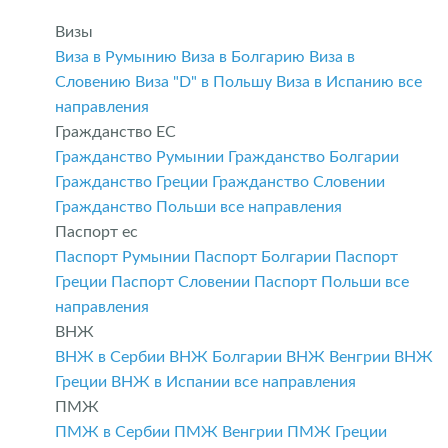
Визы
Виза в Румынию
Виза в Болгарию
Виза в
Словению
Виза "D" в Польшу
Виза в Испанию
все
направления
Гражданство ЕС
Гражданство Румынии
Гражданство Болгарии
Гражданство Греции
Гражданство Словении
Гражданство Польши
все направления
Паспорт ес
Паспорт Румынии
Паспорт Болгарии
Паспорт
Греции
Паспорт Словении
Паспорт Польши
все
направления
ВНЖ
ВНЖ в Сербии
ВНЖ Болгарии
ВНЖ Венгрии
ВНЖ
Греции
ВНЖ в Испании
все направления
ПМЖ
ПМЖ в Сербии
ПМЖ Венгрии
ПМЖ Греции