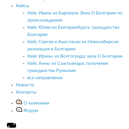
Кейсы
Кейс Ивана из Барнаула: Виза D Болгарии по
происхождению
Кейс Юлии из Екатеринбурга: гражданство
Болгарии
Кейс Сергея и Анастасии из Новосибирска:
релокация в Болгарию
Кейс Ирины из Волгограда: виза D Болгарии
Кейс Анны из Сыктывкара: получение
гражданства Румынии
все направления
Новости
Контакты
О компании
Форум