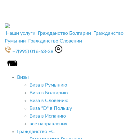
Наши услуги
Гражданство Болгарии
Гражданство
Румынии
Гражданство Словении
+7(995) 016-63-38
Визы
Виза в Румынию
Виза в Болгарию
Виза в Словению
Виза "D" в Польшу
Виза в Испанию
все направления
Гражданство ЕС