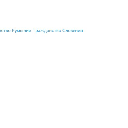
нство Румынии
Гражданство Словении