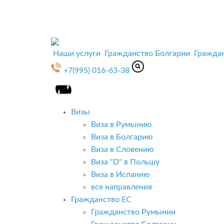
Наши услуги
Гражданство Болгарии
Гражда
+7(995) 016-63-38
Визы
Виза в Румынию
Виза в Болгарию
Виза в Словению
Виза "D" в Польшу
Виза в Испанию
все направления
Гражданство ЕС
Гражданство Румынии