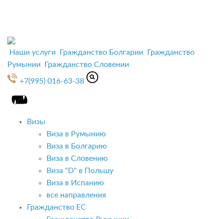
Наши услуги
Гражданство Болгарии
Гражданство
Румынии
Гражданство Словении
+7(995) 016-63-38
Визы
Виза в Румынию
Виза в Болгарию
Виза в Словению
Виза "D" в Польшу
Виза в Испанию
все направления
Гражданство ЕС