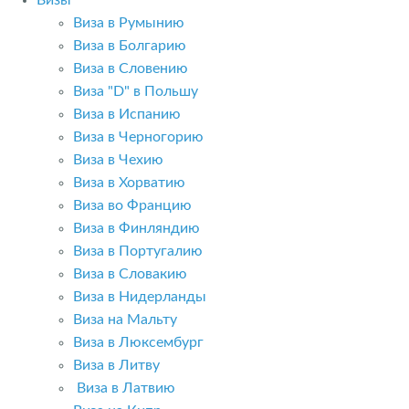
Визы
Виза в Румынию
Виза в Болгарию
Виза в Словению
Виза "D" в Польшу
Виза в Испанию
Виза в Черногорию
Виза в Чехию
Виза в Хорватию
Виза во Францию
Виза в Финляндию
Виза в Португалию
Виза в Словакию
Виза в Нидерланды
Виза на Мальту
Виза в Люксембург
Виза в Литву
Виза в Латвию