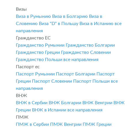
Визы
Виза в Румынию
Виза в Болгарию
Виза в
Словению
Виза "D" в Польшу
Виза в Испанию
все
направления
Гражданство ЕС
Гражданство Румынии
Гражданство Болгарии
Гражданство Греции
Гражданство Словении
Гражданство Польши
все направления
Паспорт ес
Паспорт Румынии
Паспорт Болгарии
Паспорт
Греции
Паспорт Словении
Паспорт Польши
все
направления
ВНЖ
ВНЖ в Сербии
ВНЖ Болгарии
ВНЖ Венгрии
ВНЖ
Греции
ВНЖ в Испании
все направления
ПМЖ
ПМЖ в Сербии
ПМЖ Венгрии
ПМЖ Греции