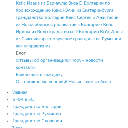
Кейс Ивана из Барнаула: Виза D Болгарии по
происхождению
Кейс Юлии из Екатеринбурга:
гражданство Болгарии
Кейс Сергея и Анастасии
из Новосибирска: релокация в Болгарию
Кейс
Ирины из Волгограда: виза D Болгарии
Кейс Анны
из Сыктывкара: получение гражданства Румынии
все направления
Блог
Отзывы об организациях
Форум
новости
контакты
Важно знать каждому
Осторожно мошенники! Новые схемы обман
Главная
ВНЖ в ЕС
Гражданство Болгарии
Гражданство Румынии
Гражданство Словении