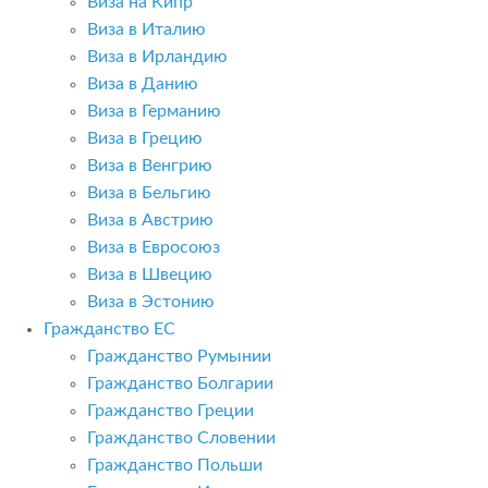
Виза на Кипр
Виза в Италию
Виза в Ирландию
Виза в Данию
Виза в Германию
Виза в Грецию
Виза в Венгрию
Виза в Бельгию
Виза в Австрию
Виза в Евросоюз
Виза в Швецию
Виза в Эстонию
Гражданство ЕС
Гражданство Румынии
Гражданство Болгарии
Гражданство Греции
Гражданство Словении
Гражданство Польши