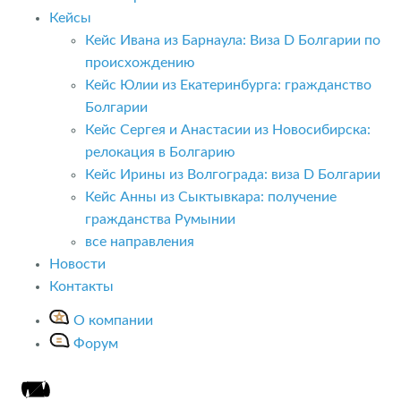
Кейсы
Кейс Ивана из Барнаула: Виза D Болгарии по
происхождению
Кейс Юлии из Екатеринбурга: гражданство
Болгарии
Кейс Сергея и Анастасии из Новосибирска:
релокация в Болгарию
Кейс Ирины из Волгограда: виза D Болгарии
Кейс Анны из Сыктывкара: получение
гражданства Румынии
все направления
Новости
Контакты
О компании
Форум