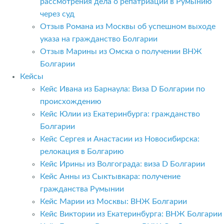
рассмотрения дела о репатриации в Румынию
через суд
Отзыв Романа из Москвы об успешном выходе
указа на гражданство Болгарии
Отзыв Марины из Омска о получении ВНЖ
Болгарии
Кейсы
Кейс Ивана из Барнаула: Виза D Болгарии по
происхождению
Кейс Юлии из Екатеринбурга: гражданство
Болгарии
Кейс Сергея и Анастасии из Новосибирска:
релокация в Болгарию
Кейс Ирины из Волгограда: виза D Болгарии
Кейс Анны из Сыктывкара: получение
гражданства Румынии
Кейс Марии из Москвы: ВНЖ Болгарии
Кейс Виктории из Екатеринбурга: ВНЖ Болгарии