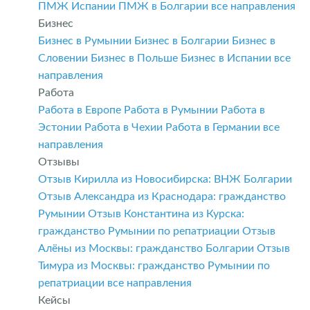
ПМЖ Испании
ПМЖ в Болгарии
все направления
Бизнес
Бизнес в Румынии
Бизнес в Болгарии
Бизнес в
Словении
Бизнес в Польше
Бизнес в Испании
все
направления
Работа
Работа в Европе
Работа в Румынии
Работа в
Эстонии
Работа в Чехии
Работа в Германии
все
направления
Отзывы
Отзыв Кирилла из Новосибирска: ВНЖ Болгарии
Отзыв Александра из Краснодара: гражданство
Румынии
Отзыв Константина из Курска:
гражданство Румынии по репатриации
Отзыв
Алёны из Москвы: гражданство Болгарии
Отзыв
Тимура из Москвы: гражданство Румынии по
репатриации
все направления
Кейсы