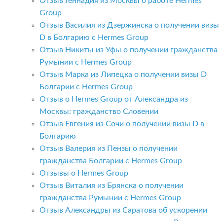
Отзыв Геннадия из Москвы о работе Hermes
Group
Отзыв Василия из Дзержинска о получении визы
D в Болгарию с Hermes Group
Отзыв Никиты из Уфы о получении гражданства
Румынии с Hermes Group
Отзыв Марка из Липецка о получении визы D
Болгарии с Hermes Group
Отзыв о Hermes Group от Александра из
Москвы: гражданство Словении
Отзыв Евгения из Сочи о получении визы D в
Болгарию
Отзыв Валерия из Пензы о получении
гражданства Болгарии с Hermes Group
Отзывы о Hermes Group
Отзыв Виталия из Брянска о получении
гражданства Румынии с Hermes Group
Отзыв Александры из Саратова об ускорении