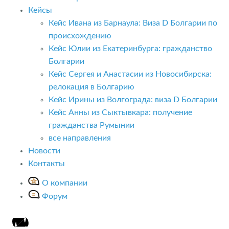
Кейсы
Кейс Ивана из Барнаула: Виза D Болгарии по
происхождению
Кейс Юлии из Екатеринбурга: гражданство
Болгарии
Кейс Сергея и Анастасии из Новосибирска:
релокация в Болгарию
Кейс Ирины из Волгограда: виза D Болгарии
Кейс Анны из Сыктывкара: получение
гражданства Румынии
все направления
Новости
Контакты
О компании
Форум