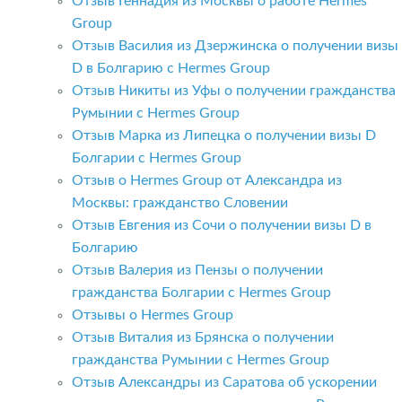
Отзыв Геннадия из Москвы о работе Hermes
Group
Отзыв Василия из Дзержинска о получении визы
D в Болгарию с Hermes Group
Отзыв Никиты из Уфы о получении гражданства
Румынии с Hermes Group
Отзыв Марка из Липецка о получении визы D
Болгарии с Hermes Group
Отзыв о Hermes Group от Александра из
Москвы: гражданство Словении
Отзыв Евгения из Сочи о получении визы D в
Болгарию
Отзыв Валерия из Пензы о получении
гражданства Болгарии с Hermes Group
Отзывы о Hermes Group
Отзыв Виталия из Брянска о получении
гражданства Румынии с Hermes Group
Отзыв Александры из Саратова об ускорении