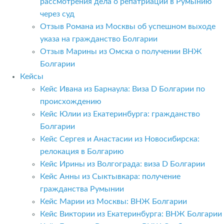
рассмотрения дела о репатриации в Румынию
через суд
Отзыв Романа из Москвы об успешном выходе
указа на гражданство Болгарии
Отзыв Марины из Омска о получении ВНЖ
Болгарии
Кейсы
Кейс Ивана из Барнаула: Виза D Болгарии по
происхождению
Кейс Юлии из Екатеринбурга: гражданство
Болгарии
Кейс Сергея и Анастасии из Новосибирска:
релокация в Болгарию
Кейс Ирины из Волгограда: виза D Болгарии
Кейс Анны из Сыктывкара: получение
гражданства Румынии
Кейс Марии из Москвы: ВНЖ Болгарии
Кейс Виктории из Екатеринбурга: ВНЖ Болгарии