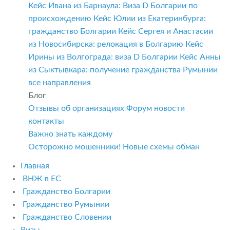
Кейс Ивана из Барнаула: Виза D Болгарии по
происхождению
Кейс Юлии из Екатеринбурга:
гражданство Болгарии
Кейс Сергея и Анастасии
из Новосибирска: релокация в Болгарию
Кейс
Ирины из Волгограда: виза D Болгарии
Кейс Анны
из Сыктывкара: получение гражданства Румынии
все направления
Блог
Отзывы об организациях
Форум
новости
контакты
Важно знать каждому
Осторожно мошенники! Новые схемы обман
Главная
ВНЖ в ЕС
Гражданство Болгарии
Гражданство Румынии
Гражданство Словении