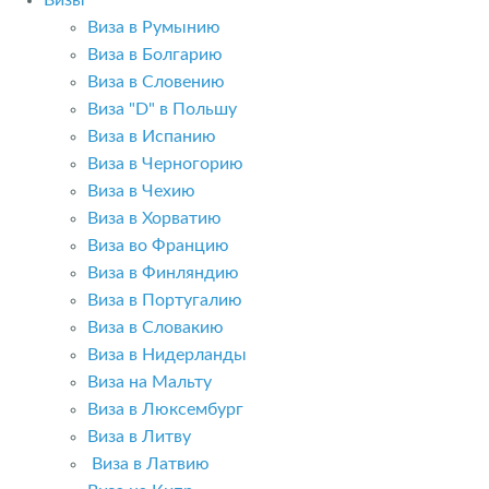
Визы
Виза в Румынию
Виза в Болгарию
Виза в Словению
Виза "D" в Польшу
Виза в Испанию
Виза в Черногорию
Виза в Чехию
Виза в Хорватию
Виза во Францию
Виза в Финляндию
Виза в Португалию
Виза в Словакию
Виза в Нидерланды
Виза на Мальту
Виза в Люксембург
Виза в Литву
Виза в Латвию