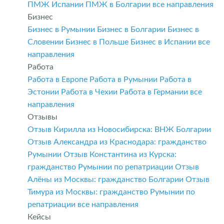
ПМЖ Испании
ПМЖ в Болгарии
все направления
Бизнес
Бизнес в Румынии
Бизнес в Болгарии
Бизнес в
Словении
Бизнес в Польше
Бизнес в Испании
все
направления
Работа
Работа в Европе
Работа в Румынии
Работа в
Эстонии
Работа в Чехии
Работа в Германии
все
направления
Отзывы
Отзыв Кирилла из Новосибирска: ВНЖ Болгарии
Отзыв Александра из Краснодара: гражданство
Румынии
Отзыв Константина из Курска:
гражданство Румынии по репатриации
Отзыв
Алёны из Москвы: гражданство Болгарии
Отзыв
Тимура из Москвы: гражданство Румынии по
репатриации
все направления
Кейсы