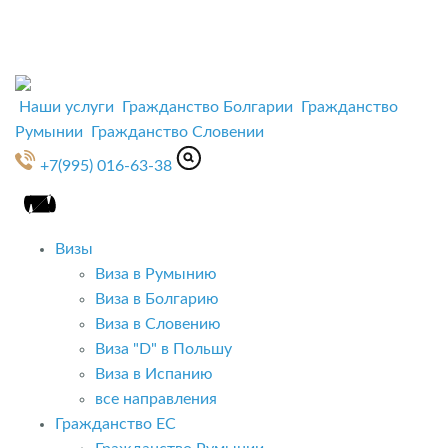
Наши услуги
Гражданство Болгарии
Гражданство
Румынии
Гражданство Словении
+7(995) 016-63-38
Визы
Виза в Румынию
Виза в Болгарию
Виза в Словению
Виза "D" в Польшу
Виза в Испанию
все направления
Гражданство ЕС