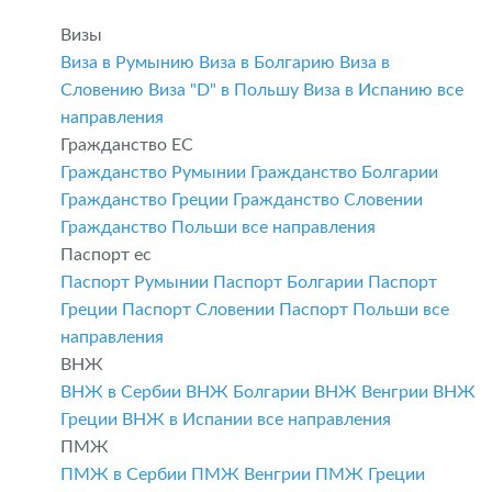
Визы
Виза в Румынию
Виза в Болгарию
Виза в
Словению
Виза "D" в Польшу
Виза в Испанию
все
направления
Гражданство ЕС
Гражданство Румынии
Гражданство Болгарии
Гражданство Греции
Гражданство Словении
Гражданство Польши
все направления
Паспорт ес
Паспорт Румынии
Паспорт Болгарии
Паспорт
Греции
Паспорт Словении
Паспорт Польши
все
направления
ВНЖ
ВНЖ в Сербии
ВНЖ Болгарии
ВНЖ Венгрии
ВНЖ
Греции
ВНЖ в Испании
все направления
ПМЖ
ПМЖ в Сербии
ПМЖ Венгрии
ПМЖ Греции