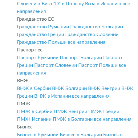
Словению
Виза "D" в Польшу
Виза в Испанию
все
направления
Гражданство ЕС
Гражданство Румынии
Гражданство Болгарии
Гражданство Греции
Гражданство Словении
Гражданство Польши
все направления
Паспорт ес
Паспорт Румынии
Паспорт Болгарии
Паспорт
Греции
Паспорт Словении
Паспорт Польши
все
направления
ВНЖ
ВНЖ в Сербии
ВНЖ Болгарии
ВНЖ Венгрии
ВНЖ
Греции
ВНЖ в Испании
все направления
ПМЖ
ПМЖ в Сербии
ПМЖ Венгрии
ПМЖ Греции
ПМЖ Испании
ПМЖ в Болгарии
все направления
Бизнес
Бизнес в Румынии
Бизнес в Болгарии
Бизнес в