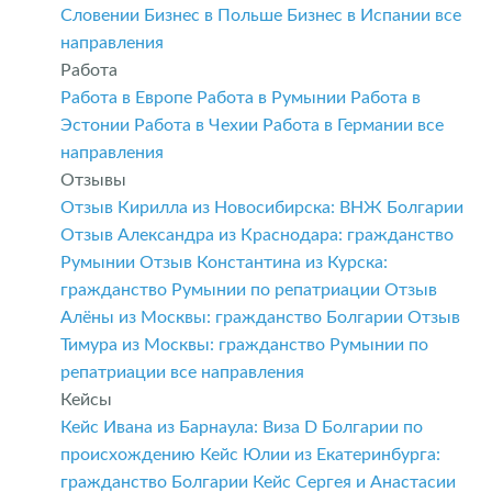
Словении
Бизнес в Польше
Бизнес в Испании
все
направления
Работа
Работа в Европе
Работа в Румынии
Работа в
Эстонии
Работа в Чехии
Работа в Германии
все
направления
Отзывы
Отзыв Кирилла из Новосибирска: ВНЖ Болгарии
Отзыв Александра из Краснодара: гражданство
Румынии
Отзыв Константина из Курска:
гражданство Румынии по репатриации
Отзыв
Алёны из Москвы: гражданство Болгарии
Отзыв
Тимура из Москвы: гражданство Румынии по
репатриации
все направления
Кейсы
Кейс Ивана из Барнаула: Виза D Болгарии по
происхождению
Кейс Юлии из Екатеринбурга:
гражданство Болгарии
Кейс Сергея и Анастасии