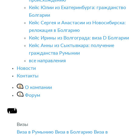
Кейс Юлии из Екатеринбурга: гражданство
Болгарии
Кейс Сергея и Анастасии из Новосибирска:
релокация в Болгарию
Кейс Ирины из Волгограда: виза D Болгарии
Кейс Анны из Сыктывкара: получение
гражданства Румынии
все направления
Новости
Контакты
О компании
Форум
Визы
Виза в Румынию
Виза в Болгарию
Виза в