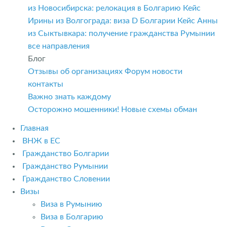
из Новосибирска: релокация в Болгарию
Кейс
Ирины из Волгограда: виза D Болгарии
Кейс Анны
из Сыктывкара: получение гражданства Румынии
все направления
Блог
Отзывы об организациях
Форум
новости
контакты
Важно знать каждому
Осторожно мошенники! Новые схемы обман
Главная
ВНЖ в ЕС
Гражданство Болгарии
Гражданство Румынии
Гражданство Словении
Визы
Виза в Румынию
Виза в Болгарию