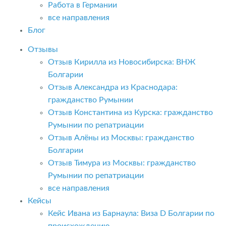
Работа в Германии
все направления
Блог
Отзывы
Отзыв Кирилла из Новосибирска: ВНЖ
Болгарии
Отзыв Александра из Краснодара:
гражданство Румынии
Отзыв Константина из Курска: гражданство
Румынии по репатриации
Отзыв Алёны из Москвы: гражданство
Болгарии
Отзыв Тимура из Москвы: гражданство
Румынии по репатриации
все направления
Кейсы
Кейс Ивана из Барнаула: Виза D Болгарии по
происхождению