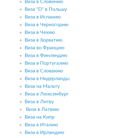
Виза в Словению
Виза "D" в Польшу
Виза в Испанию
Виза в Черногорию
Виза в Чехию
Виза в Хорватию
Виза во Францию
Виза в Финляндию
Виза в Португалию
Виза в Словакию
Виза в Нидерланды
Виза на Мальту
Виза в Люксембург
Виза в Литву
Виза в Латвию
Виза на Кипр
Виза в Италию
Виза в Ирландию