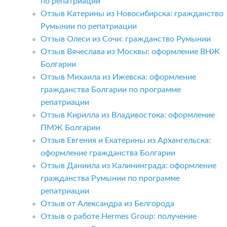
по репатриации
Отзыв Катерины из Новосибирска: гражданство
Румынии по репатриации
Отзыв Олеси из Сочи: гражданство Румынии
Отзыв Вячеслава из Москвы: оформление ВНЖ
Болгарии
Отзыв Михаила из Ижевска: оформление
гражданства Болгарии по программе
репатриации
Отзыв Кирилла из Владивостока: оформление
ПМЖ Болгарии
Отзыв Евгения и Екатерины из Архангельска:
оформление гражданства Болгарии
Отзыв Даниила из Калининграда: оформление
гражданства Румынии по программе
репатриации
Отзыв от Александра из Белгорода
Отзыв о работе Hermes Group: получение