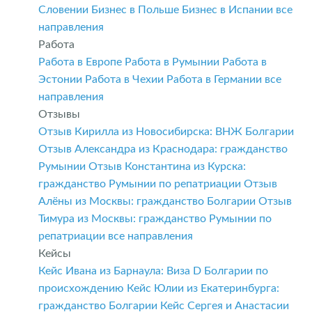
Словении
Бизнес в Польше
Бизнес в Испании
все
направления
Работа
Работа в Европе
Работа в Румынии
Работа в
Эстонии
Работа в Чехии
Работа в Германии
все
направления
Отзывы
Отзыв Кирилла из Новосибирска: ВНЖ Болгарии
Отзыв Александра из Краснодара: гражданство
Румынии
Отзыв Константина из Курска:
гражданство Румынии по репатриации
Отзыв
Алёны из Москвы: гражданство Болгарии
Отзыв
Тимура из Москвы: гражданство Румынии по
репатриации
все направления
Кейсы
Кейс Ивана из Барнаула: Виза D Болгарии по
происхождению
Кейс Юлии из Екатеринбурга:
гражданство Болгарии
Кейс Сергея и Анастасии