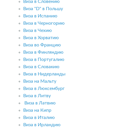
Виза в Словению
Виза "D" в Польшу
Виза в Испанию
Виза в Черногорию
Виза в Чехию
Виза в Хорватию
Виза во Францию
Виза в Финляндию
Виза в Португалию
Виза в Словакию
Виза в Нидерланды
Виза на Мальту
Виза в Люксембург
Виза в Литву
Виза в Латвию
Виза на Кипр
Виза в Италию
Виза в Ирландию