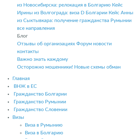
из Новосибирска: релокация в Болгарию
Кейс
Ирины из Волгограда: виза D Болгарии
Кейс Анны
из Сыктывкара: получение гражданства Румынии
все направления
Блог
Отзывы об организациях
Форум
новости
контакты
Важно знать каждому
Осторожно мошенники! Новые схемы обман
Главная
ВНЖ в ЕС
Гражданство Болгарии
Гражданство Румынии
Гражданство Словении
Визы
Виза в Румынию
Виза в Болгарию