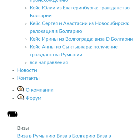
Кейс Юлии из Екатеринбурга: гражданство
Болгарии
Кейс Сергея и Анастасии из Новосибирска:
релокация в Болгарию
Кейс Ирины из Волгограда: виза D Болгарии
Кейс Анны из Сыктывкара: получение
гражданства Румынии
все направления
Новости
Контакты
О компании
Форум
Визы
Виза в Румынию
Виза в Болгарию
Виза в