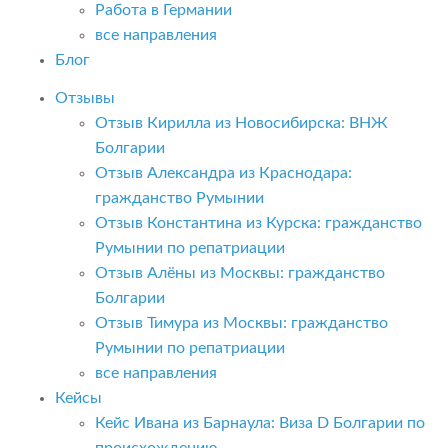
Работа в Германии
все направления
Блог
Отзывы
Отзыв Кирилла из Новосибирска: ВНЖ
Болгарии
Отзыв Александра из Краснодара:
гражданство Румынии
Отзыв Константина из Курска: гражданство
Румынии по репатриации
Отзыв Алёны из Москвы: гражданство
Болгарии
Отзыв Тимура из Москвы: гражданство
Румынии по репатриации
все направления
Кейсы
Кейс Ивана из Барнаула: Виза D Болгарии по
происхождению