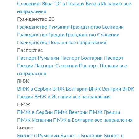
Словению
Виза "D" в Польшу
Виза в Испанию
все
направления
Гражданство ЕС
Гражданство Румынии
Гражданство Болгарии
Гражданство Греции
Гражданство Словении
Гражданство Польши
все направления
Паспорт ес
Паспорт Румынии
Паспорт Болгарии
Паспорт
Греции
Паспорт Словении
Паспорт Польши
все
направления
ВНЖ
ВНЖ в Сербии
ВНЖ Болгарии
ВНЖ Венгрии
ВНЖ
Греции
ВНЖ в Испании
все направления
ПМЖ
ПМЖ в Сербии
ПМЖ Венгрии
ПМЖ Греции
ПМЖ Испании
ПМЖ в Болгарии
все направления
Бизнес
Бизнес в Румынии
Бизнес в Болгарии
Бизнес в