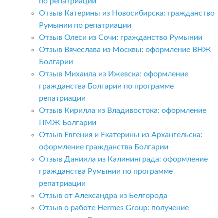
по репатриации
Отзыв Катерины из Новосибирска: гражданство
Румынии по репатриации
Отзыв Олеси из Сочи: гражданство Румынии
Отзыв Вячеслава из Москвы: оформление ВНЖ
Болгарии
Отзыв Михаила из Ижевска: оформление
гражданства Болгарии по программе
репатриации
Отзыв Кирилла из Владивостока: оформление
ПМЖ Болгарии
Отзыв Евгения и Екатерины из Архангельска:
оформление гражданства Болгарии
Отзыв Даниила из Калининграда: оформление
гражданства Румынии по программе
репатриации
Отзыв от Александра из Белгорода
Отзыв о работе Hermes Group: получение