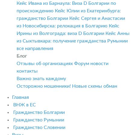
Кейс Ивана из Барнаула: Виза D Болгарии по
происхождению
Кейс Юлии из Екатеринбурга:
гражданство Болгарии
Кейс Сергея и Анастасии
из Новосибирска: релокация в Болгарию
Кейс
Ирины из Волгограда: виза D Болгарии
Кейс Анны
из Сыктывкара: получение гражданства Румынии
все направления
Блог
Отзывы об организациях
Форум
новости
контакты
Важно знать каждому
Осторожно мошенники! Новые схемы обман
Главная
ВНЖ в ЕС
Гражданство Болгарии
Гражданство Румынии
Гражданство Словении