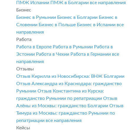
ПМЖ Испании
ПМЖ в Болгарии
все направления
Бизнес
Бизнес в Румынии
Бизнес в Болгарии
Бизнес в
Словении
Бизнес в Польше
Бизнес в Испании
все
направления
Работа
Работа в Европе
Работа в Румынии
Работа в
Эстонии
Работа в Чехии
Работа в Германии
все
направления
Отзывы
Отзыв Кирилла из Новосибирска: ВНЖ Болгарии
Отзыв Александра из Краснодара: гражданство
Румынии
Отзыв Константина из Курска:
гражданство Румынии по репатриации
Отзыв
Алёны из Москвы: гражданство Болгарии
Отзыв
Тимура из Москвы: гражданство Румынии по
репатриации
все направления
Кейсы