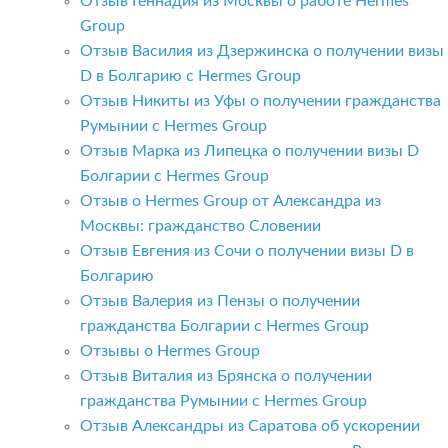
Отзыв Геннадия из Москвы о работе Hermes
Group
Отзыв Василия из Дзержинска о получении визы
D в Болгарию с Hermes Group
Отзыв Никиты из Уфы о получении гражданства
Румынии с Hermes Group
Отзыв Марка из Липецка о получении визы D
Болгарии с Hermes Group
Отзыв о Hermes Group от Александра из
Москвы: гражданство Словении
Отзыв Евгения из Сочи о получении визы D в
Болгарию
Отзыв Валерия из Пензы о получении
гражданства Болгарии с Hermes Group
Отзывы о Hermes Group
Отзыв Виталия из Брянска о получении
гражданства Румынии с Hermes Group
Отзыв Александры из Саратова об ускорении