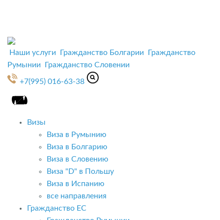
Наши услуги
Гражданство Болгарии
Гражданство
Румынии
Гражданство Словении
+7(995) 016-63-38
Визы
Виза в Румынию
Виза в Болгарию
Виза в Словению
Виза "D" в Польшу
Виза в Испанию
все направления
Гражданство ЕС