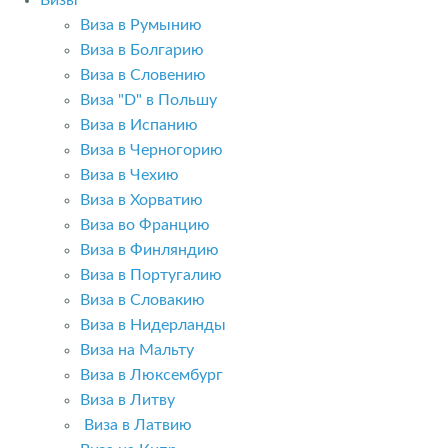
Визы
Виза в Румынию
Виза в Болгарию
Виза в Словению
Виза "D" в Польшу
Виза в Испанию
Виза в Черногорию
Виза в Чехию
Виза в Хорватию
Виза во Францию
Виза в Финляндию
Виза в Португалию
Виза в Словакию
Виза в Нидерланды
Виза на Мальту
Виза в Люксембург
Виза в Литву
Виза в Латвию