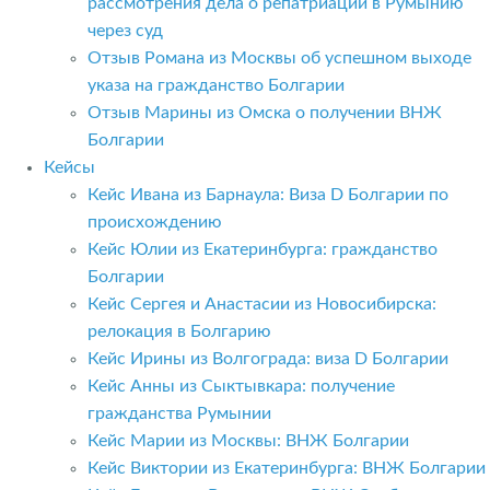
рассмотрения дела о репатриации в Румынию
через суд
Отзыв Романа из Москвы об успешном выходе
указа на гражданство Болгарии
Отзыв Марины из Омска о получении ВНЖ
Болгарии
Кейсы
Кейс Ивана из Барнаула: Виза D Болгарии по
происхождению
Кейс Юлии из Екатеринбурга: гражданство
Болгарии
Кейс Сергея и Анастасии из Новосибирска:
релокация в Болгарию
Кейс Ирины из Волгограда: виза D Болгарии
Кейс Анны из Сыктывкара: получение
гражданства Румынии
Кейс Марии из Москвы: ВНЖ Болгарии
Кейс Виктории из Екатеринбурга: ВНЖ Болгарии