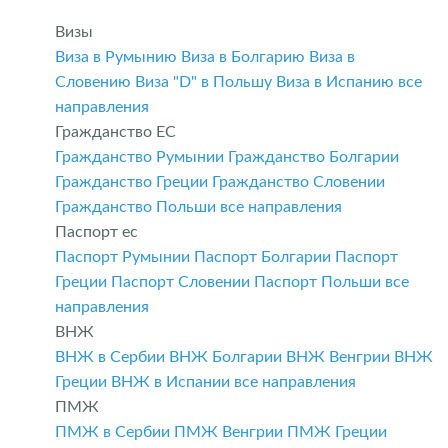
Визы
Виза в Румынию
Виза в Болгарию
Виза в
Словению
Виза "D" в Польшу
Виза в Испанию
все
направления
Гражданство ЕС
Гражданство Румынии
Гражданство Болгарии
Гражданство Греции
Гражданство Словении
Гражданство Польши
все направления
Паспорт ес
Паспорт Румынии
Паспорт Болгарии
Паспорт
Греции
Паспорт Словении
Паспорт Польши
все
направления
ВНЖ
ВНЖ в Сербии
ВНЖ Болгарии
ВНЖ Венгрии
ВНЖ
Греции
ВНЖ в Испании
все направления
ПМЖ
ПМЖ в Сербии
ПМЖ Венгрии
ПМЖ Греции