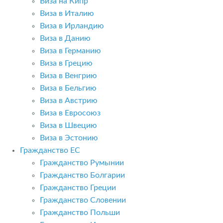
Виза на Кипр
Виза в Италию
Виза в Ирландию
Виза в Данию
Виза в Германию
Виза в Грецию
Виза в Венгрию
Виза в Бельгию
Виза в Австрию
Виза в Евросоюз
Виза в Швецию
Виза в Эстонию
Гражданство ЕС
Гражданство Румынии
Гражданство Болгарии
Гражданство Греции
Гражданство Словении
Гражданство Польши