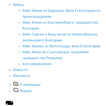
Кейсы
Кейс Ивана из Барнаула: Виза D Болгарии по
происхождению
Кейс Юлии из Екатеринбурга: гражданство
Болгарии
Кейс Сергея и Анастасии из Новосибирска:
релокация в Болгарию
Кейс Ирины из Волгограда: виза D Болгарии
Кейс Анны из Сыктывкара: получение
гражданства Румынии
все направления
Новости
Контакты
О компании
Форум