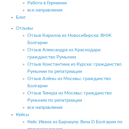
Работа в Германии
все направления
Блог
Отзывы
Отзыв Кирилла из Новосибирска: ВНЖ
Болгарии
Отзыв Александра из Краснодара:
гражданство Румынии
Отзыв Константина из Курска: гражданство
Румынии по репатриации
Отзыв Алёны из Москвы: гражданство
Болгарии
Отзыв Тимура из Москвы: гражданство
Румынии по репатриации
все направления
Кейсы
Кейс Ивана из Барнаула: Виза D Болгарии по
происхождению