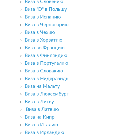
Виза в Словению
Виза "D" в Польшу
Виза в Испанию
Виза в Черногорию
Виза в Чехию
Виза в Хорватию
Виза во Францию
Виза в Финляндию
Виза в Португалию
Виза в Словакию
Виза в Нидерланды
Виза на Мальту
Виза в Люксембург
Виза в Литву
Виза в Латвию
Виза на Кипр
Виза в Италию
Виза в Ирландию