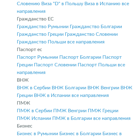
Словению
Виза "D" в Польшу
Виза в Испанию
все
направления
Гражданство ЕС
Гражданство Румынии
Гражданство Болгарии
Гражданство Греции
Гражданство Словении
Гражданство Польши
все направления
Паспорт ес
Паспорт Румынии
Паспорт Болгарии
Паспорт
Греции
Паспорт Словении
Паспорт Польши
все
направления
ВНЖ
ВНЖ в Сербии
ВНЖ Болгарии
ВНЖ Венгрии
ВНЖ
Греции
ВНЖ в Испании
все направления
ПМЖ
ПМЖ в Сербии
ПМЖ Венгрии
ПМЖ Греции
ПМЖ Испании
ПМЖ в Болгарии
все направления
Бизнес
Бизнес в Румынии
Бизнес в Болгарии
Бизнес в