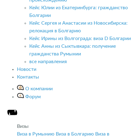
Кейс Юлии из Екатеринбурга: гражданство
Болгарии
Кейс Сергея и Анастасии из Новосибирска:
релокация в Болгарию
Кейс Ирины из Волгограда: виза D Болгарии
Кейс Анны из Сыктывкара: получение
гражданства Румынии
все направления
Новости
Контакты
О компании
Форум
Визы
Виза в Румынию
Виза в Болгарию
Виза в