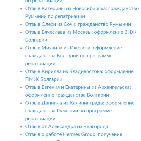
по репатриации
Отзыв Катерины из Новосибирска: гражданство
Румынии по репатриации
Отзыв Олеси из Сочи: гражданство Румынии
Отзыв Вячеслава из Москвы: оформление ВНЖ
Болгарии
Отзыв Михаила из Ижевска: оформление
гражданства Болгарии по программе
репатриации
Отзыв Кирилла из Владивостока: оформление
ПМЖ Болгарии
Отзыв Евгения и Екатерины из Архангельска:
оформление гражданства Болгарии
Отзыв Даниила из Калининграда: оформление
гражданства Румынии по программе
репатриации
Отзыв от Александра из Белгорода
Отзыв о работе Hermes Group: получение