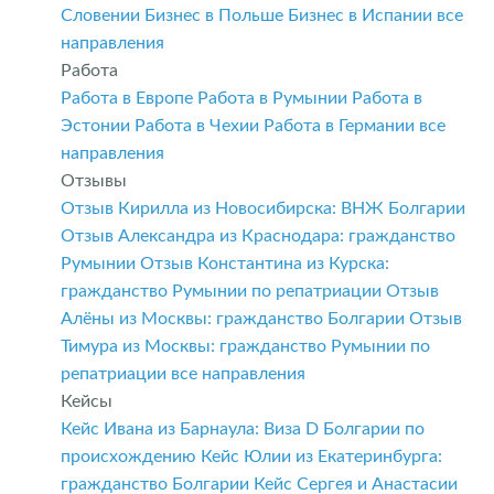
Словении
Бизнес в Польше
Бизнес в Испании
все
направления
Работа
Работа в Европе
Работа в Румынии
Работа в
Эстонии
Работа в Чехии
Работа в Германии
все
направления
Отзывы
Отзыв Кирилла из Новосибирска: ВНЖ Болгарии
Отзыв Александра из Краснодара: гражданство
Румынии
Отзыв Константина из Курска:
гражданство Румынии по репатриации
Отзыв
Алёны из Москвы: гражданство Болгарии
Отзыв
Тимура из Москвы: гражданство Румынии по
репатриации
все направления
Кейсы
Кейс Ивана из Барнаула: Виза D Болгарии по
происхождению
Кейс Юлии из Екатеринбурга:
гражданство Болгарии
Кейс Сергея и Анастасии