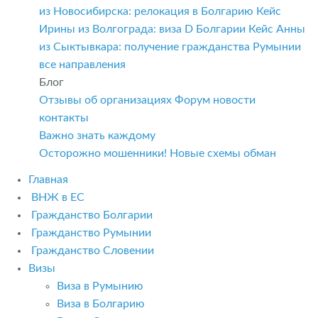
из Новосибирска: релокация в Болгарию
Кейс
Ирины из Волгограда: виза D Болгарии
Кейс Анны
из Сыктывкара: получение гражданства Румынии
все направления
Блог
Отзывы об организациях
Форум
новости
контакты
Важно знать каждому
Осторожно мошенники! Новые схемы обман
Главная
ВНЖ в ЕС
Гражданство Болгарии
Гражданство Румынии
Гражданство Словении
Визы
Виза в Румынию
Виза в Болгарию