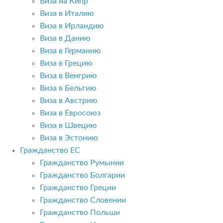
Виза на Кипр
Виза в Италию
Виза в Ирландию
Виза в Данию
Виза в Германию
Виза в Грецию
Виза в Венгрию
Виза в Бельгию
Виза в Австрию
Виза в Евросоюз
Виза в Швецию
Виза в Эстонию
Гражданство ЕС
Гражданство Румынии
Гражданство Болгарии
Гражданство Греции
Гражданство Словении
Гражданство Польши