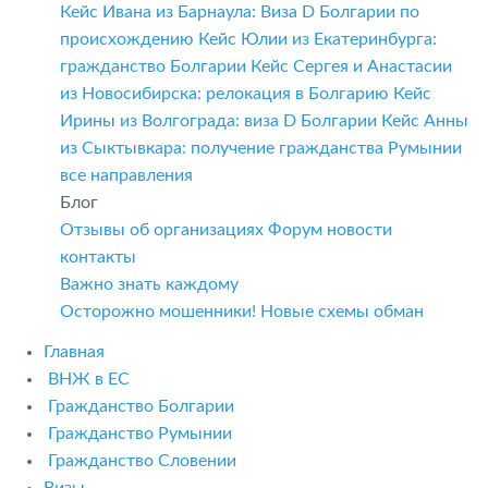
Кейс Ивана из Барнаула: Виза D Болгарии по
происхождению
Кейс Юлии из Екатеринбурга:
гражданство Болгарии
Кейс Сергея и Анастасии
из Новосибирска: релокация в Болгарию
Кейс
Ирины из Волгограда: виза D Болгарии
Кейс Анны
из Сыктывкара: получение гражданства Румынии
все направления
Блог
Отзывы об организациях
Форум
новости
контакты
Важно знать каждому
Осторожно мошенники! Новые схемы обман
Главная
ВНЖ в ЕС
Гражданство Болгарии
Гражданство Румынии
Гражданство Словении