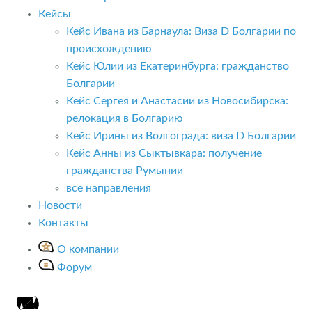
Кейсы
Кейс Ивана из Барнаула: Виза D Болгарии по
происхождению
Кейс Юлии из Екатеринбурга: гражданство
Болгарии
Кейс Сергея и Анастасии из Новосибирска:
релокация в Болгарию
Кейс Ирины из Волгограда: виза D Болгарии
Кейс Анны из Сыктывкара: получение
гражданства Румынии
все направления
Новости
Контакты
О компании
Форум