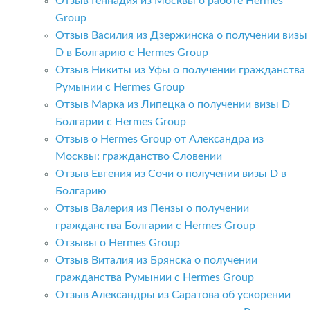
Отзыв Геннадия из Москвы о работе Hermes
Group
Отзыв Василия из Дзержинска о получении визы
D в Болгарию с Hermes Group
Отзыв Никиты из Уфы о получении гражданства
Румынии с Hermes Group
Отзыв Марка из Липецка о получении визы D
Болгарии с Hermes Group
Отзыв о Hermes Group от Александра из
Москвы: гражданство Словении
Отзыв Евгения из Сочи о получении визы D в
Болгарию
Отзыв Валерия из Пензы о получении
гражданства Болгарии с Hermes Group
Отзывы о Hermes Group
Отзыв Виталия из Брянска о получении
гражданства Румынии с Hermes Group
Отзыв Александры из Саратова об ускорении