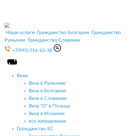
Наши услуги
Гражданство Болгарии
Гражданство
Румынии
Гражданство Словении
+7(995) 016-63-38
Визы
Виза в Румынию
Виза в Болгарию
Виза в Словению
Виза "D" в Польшу
Виза в Испанию
все направления
Гражданство ЕС