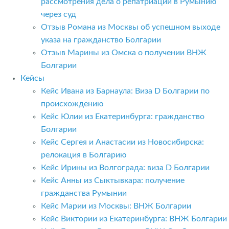
рассмотрения дела о репатриации в Румынию
через суд
Отзыв Романа из Москвы об успешном выходе
указа на гражданство Болгарии
Отзыв Марины из Омска о получении ВНЖ
Болгарии
Кейсы
Кейс Ивана из Барнаула: Виза D Болгарии по
происхождению
Кейс Юлии из Екатеринбурга: гражданство
Болгарии
Кейс Сергея и Анастасии из Новосибирска:
релокация в Болгарию
Кейс Ирины из Волгограда: виза D Болгарии
Кейс Анны из Сыктывкара: получение
гражданства Румынии
Кейс Марии из Москвы: ВНЖ Болгарии
Кейс Виктории из Екатеринбурга: ВНЖ Болгарии