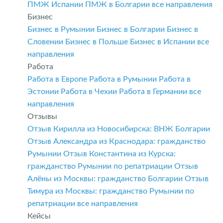
ПМЖ Испании
ПМЖ в Болгарии
все направления
Бизнес
Бизнес в Румынии
Бизнес в Болгарии
Бизнес в
Словении
Бизнес в Польше
Бизнес в Испании
все
направления
Работа
Работа в Европе
Работа в Румынии
Работа в
Эстонии
Работа в Чехии
Работа в Германии
все
направления
Отзывы
Отзыв Кирилла из Новосибирска: ВНЖ Болгарии
Отзыв Александра из Краснодара: гражданство
Румынии
Отзыв Константина из Курска:
гражданство Румынии по репатриации
Отзыв
Алёны из Москвы: гражданство Болгарии
Отзыв
Тимура из Москвы: гражданство Румынии по
репатриации
все направления
Кейсы