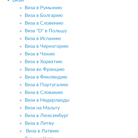
Визы
Виза в Румынию
Виза в Болгарию
Виза в Словению
Виза "D" в Польшу
Виза в Испанию
Виза в Черногорию
Виза в Чехию
Виза в Хорватию
Виза во Францию
Виза в Финляндию
Виза в Португалию
Виза в Словакию
Виза в Нидерланды
Виза на Мальту
Виза в Люксембург
Виза в Литву
Виза в Латвию