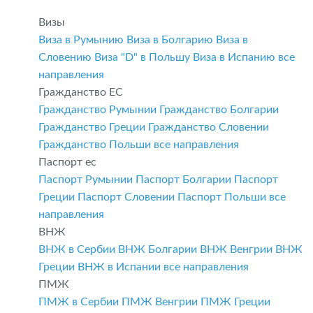
Визы
Виза в Румынию
Виза в Болгарию
Виза в
Словению
Виза "D" в Польшу
Виза в Испанию
все
направления
Гражданство ЕС
Гражданство Румынии
Гражданство Болгарии
Гражданство Греции
Гражданство Словении
Гражданство Польши
все направления
Паспорт ес
Паспорт Румынии
Паспорт Болгарии
Паспорт
Греции
Паспорт Словении
Паспорт Польши
все
направления
ВНЖ
ВНЖ в Сербии
ВНЖ Болгарии
ВНЖ Венгрии
ВНЖ
Греции
ВНЖ в Испании
все направления
ПМЖ
ПМЖ в Сербии
ПМЖ Венгрии
ПМЖ Греции