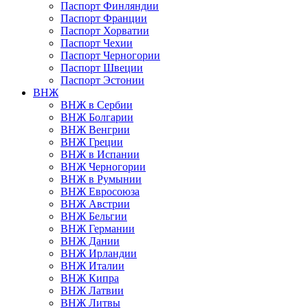
Паспорт Финляндии
Паспорт Франции
Паспорт Хорватии
Паспорт Чехии
Паспорт Черногории
Паспорт Швеции
Паспорт Эстонии
ВНЖ
ВНЖ в Сербии
ВНЖ Болгарии
ВНЖ Венгрии
ВНЖ Греции
ВНЖ в Испании
ВНЖ Черногории
ВНЖ в Румынии
ВНЖ Евросоюза
ВНЖ Австрии
ВНЖ Бельгии
ВНЖ Германии
ВНЖ Дании
ВНЖ Ирландии
ВНЖ Италии
ВНЖ Кипра
ВНЖ Латвии
ВНЖ Литвы