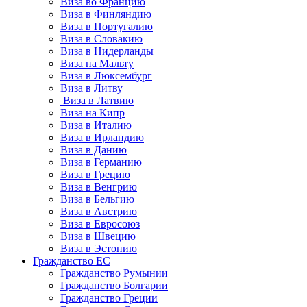
Виза во Францию
Виза в Финляндию
Виза в Португалию
Виза в Словакию
Виза в Нидерланды
Виза на Мальту
Виза в Люксембург
Виза в Литву
Виза в Латвию
Виза на Кипр
Виза в Италию
Виза в Ирландию
Виза в Данию
Виза в Германию
Виза в Грецию
Виза в Венгрию
Виза в Бельгию
Виза в Австрию
Виза в Евросоюз
Виза в Швецию
Виза в Эстонию
Гражданство ЕС
Гражданство Румынии
Гражданство Болгарии
Гражданство Греции