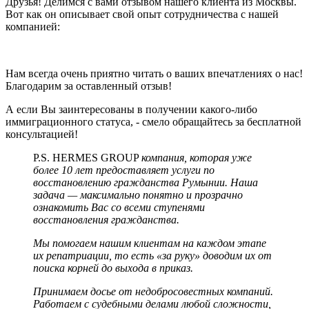
Друзья! Делимся с вами отзывом нашего клиента из Москвы.
Вот как он описывает свой опыт сотрудничества с нашей
компанией:
Нам всегда очень приятно читать о ваших впечатлениях о нас!
Благодарим за оставленный отзыв!
А если Вы заинтересованы в получении какого-либо
иммиграционного статуса, - смело обращайтесь за бесплатной
консультацией!
P.S. HERMES GROUP
компания, которая уже
более 10 лет предоставляет услуги по
восстановлению гражданства Румынии. Наша
задача — максимально понятно и прозрачно
ознакомить Вас со всеми ступенями
восстановления гражданства.
Мы помогаем нашим клиентам на каждом этапе
их репатриации, то есть «за руку» доводим их от
поиска корней до выхода в приказ.
Принимаем досье от недобросовестных компаний.
Работаем с судебными делами любой сложности,