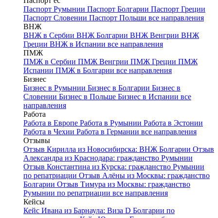
Паспорт ес
Паспорт Румынии
Паспорт Болгарии
Паспорт Греции
Паспорт Словении
Паспорт Польши
все направления
ВНЖ
ВНЖ в Сербии
ВНЖ Болгарии
ВНЖ Венгрии
ВНЖ
Греции
ВНЖ в Испании
все направления
ПМЖ
ПМЖ в Сербии
ПМЖ Венгрии
ПМЖ Греции
ПМЖ
Испании
ПМЖ в Болгарии
все направления
Бизнес
Бизнес в Румынии
Бизнес в Болгарии
Бизнес в
Словении
Бизнес в Польше
Бизнес в Испании
все
направления
Работа
Работа в Европе
Работа в Румынии
Работа в Эстонии
Работа в Чехии
Работа в Германии
все направления
Отзывы
Отзыв Кирилла из Новосибирска: ВНЖ Болгарии
Отзыв
Александра из Краснодара: гражданство Румынии
Отзыв Константина из Курска: гражданство Румынии
по репатриации
Отзыв Алёны из Москвы: гражданство
Болгарии
Отзыв Тимура из Москвы: гражданство
Румынии по репатриации
все направления
Кейсы
Кейс Ивана из Барнаула: Виза D Болгарии по