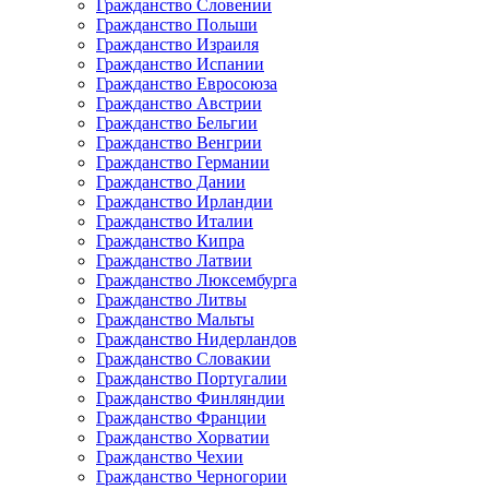
Гражданство Словении
Гражданство Польши
Гражданство Израиля
Гражданство Испании
Гражданство Евросоюза
Гражданство Австрии
Гражданство Бельгии
Гражданство Венгрии
Гражданство Германии
Гражданство Дании
Гражданство Ирландии
Гражданство Италии
Гражданство Кипра
Гражданство Латвии
Гражданство Люксембурга
Гражданство Литвы
Гражданство Мальты
Гражданство Нидерландов
Гражданство Словакии
Гражданство Португалии
Гражданство Финляндии
Гражданство Франции
Гражданство Хорватии
Гражданство Чехии
Гражданство Черногории