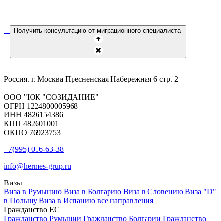
Получить консультацию от миграционного специалиста
Россия. г. Москва Пресненская Набережная 6 стр. 2
ООО "ЮК "СОЗИДАНИЕ"
ОГРН 1224800005968
ИНН 4826154386
КПП 482601001
ОКПО 76923753
+7(995) 016-63-38
info@hermes-grup.ru
Визы
Виза в Румынию
Виза в Болгарию
Виза в Словению
Виза "D"
в Польшу
Виза в Испанию
все направления
Гражданство ЕС
Гражданство Румынии
Гражданство Болгарии
Гражданство