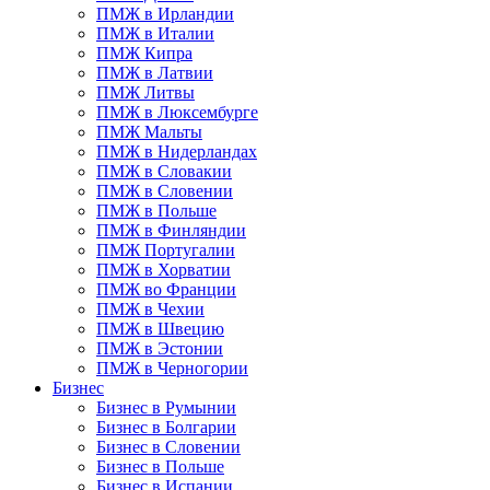
ПМЖ в Ирландии
ПМЖ в Италии
ПМЖ Кипра
ПМЖ в Латвии
ПМЖ Литвы
ПМЖ в Люксембурге
ПМЖ Мальты
ПМЖ в Нидерландах
ПМЖ в Словакии
ПМЖ в Словении
ПМЖ в Польше
ПМЖ в Финляндии
ПМЖ Португалии
ПМЖ в Хорватии
ПМЖ во Франции
ПМЖ в Чехии
ПМЖ в Швецию
ПМЖ в Эстонии
ПМЖ в Черногории
Бизнес
Бизнес в Румынии
Бизнес в Болгарии
Бизнес в Словении
Бизнес в Польше
Бизнес в Испании