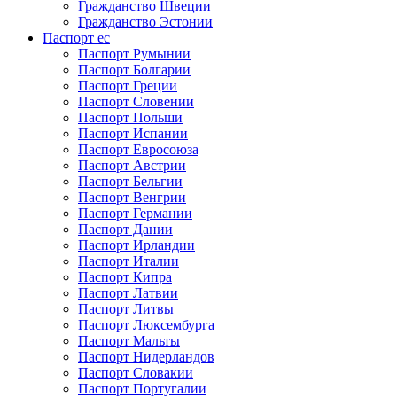
Гражданство Швеции
Гражданство Эстонии
Паспорт ес
Паспорт Румынии
Паспорт Болгарии
Паспорт Греции
Паспорт Словении
Паспорт Польши
Паспорт Испании
Паспорт Евросоюза
Паспорт Австрии
Паспорт Бельгии
Паспорт Венгрии
Паспорт Германии
Паспорт Дании
Паспорт Ирландии
Паспорт Италии
Паспорт Кипра
Паспорт Латвии
Паспорт Литвы
Паспорт Люксембурга
Паспорт Мальты
Паспорт Нидерландов
Паспорт Словакии
Паспорт Португалии