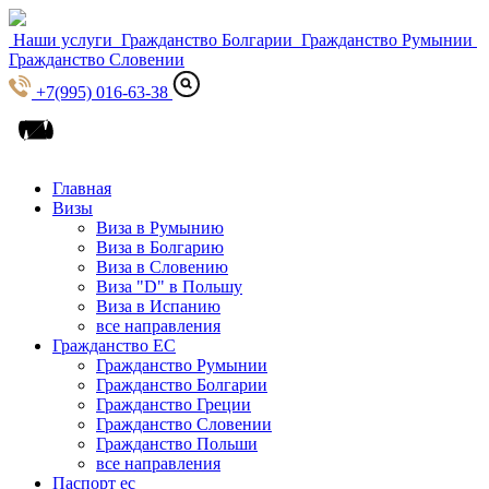
Наши услуги
Гражданство Болгарии
Гражданство Румынии
Гражданство Словении
+7(995) 016-63-38
Главная
Визы
Виза в Румынию
Виза в Болгарию
Виза в Словению
Виза "D" в Польшу
Виза в Испанию
все направления
Гражданство ЕС
Гражданство Румынии
Гражданство Болгарии
Гражданство Греции
Гражданство Словении
Гражданство Польши
все направления
Паспорт ес