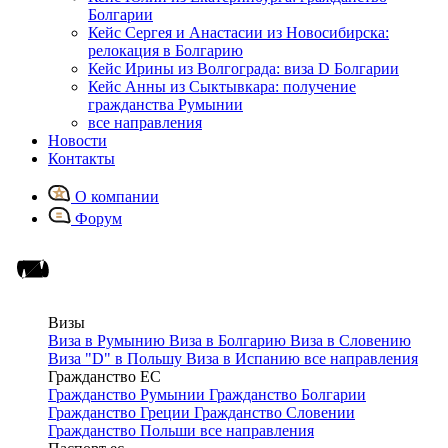
Болгарии
Кейс Сергея и Анастасии из Новосибирска:
релокация в Болгарию
Кейс Ирины из Волгограда: виза D Болгарии
Кейс Анны из Сыктывкара: получение
гражданства Румынии
все направления
Новости
Контакты
О компании
Форум
Визы
Виза в Румынию
Виза в Болгарию
Виза в Словению
Виза "D" в Польшу
Виза в Испанию
все направления
Гражданство ЕС
Гражданство Румынии
Гражданство Болгарии
Гражданство Греции
Гражданство Словении
Гражданство Польши
все направления