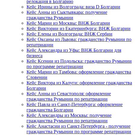
релокация в Болгарию
Кейс Ирины из Волгограда: виза D Болгарии
Кейс Анны из Сыктывкара: получение
гражданства Румынии
Кейс Марии из Москвы: ВНЖ Болгарии
Кейс Виктории из Екатеринбурга: ВНЖ Болгарии
Кейс Елены из Волгограда: ВНЖ Сербии
Кейс Оксаны из Львова: гражданство Румынии по
репатриации
Кейс Александра из Уфы: ВНЖ Болгарии для
бизнеса
Кейс Ксении из Подольска: гражданство Румынии
по программе репатриации
Кейс Марии из Тамбова: оформление гражданства
Словении
Кейс Виктора из Калуги: оформление гражданства
Болгарии
Кейс Анны из Севастополя: оформление
гражданства Румынии по репатриации
Кейс Павла из Санкт-Петербурга: оформление
гражданства Болгарии
Кейс Александры из Москвы: получение
гражданства Румынии по репатриации
Кейс Анастасии из Санкт-Петербурга - получение
гражданства Румынии по программе репатриации