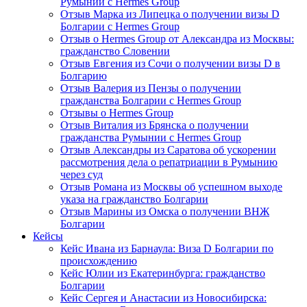
Румынии с Hermes Group
Отзыв Марка из Липецка о получении визы D
Болгарии с Hermes Group
Отзыв о Hermes Group от Александра из Москвы:
гражданство Словении
Отзыв Евгения из Сочи о получении визы D в
Болгарию
Отзыв Валерия из Пензы о получении
гражданства Болгарии с Hermes Group
Отзывы о Hermes Group
Отзыв Виталия из Брянска о получении
гражданства Румынии с Hermes Group
Отзыв Александры из Саратова об ускорении
рассмотрения дела о репатриации в Румынию
через суд
Отзыв Романа из Москвы об успешном выходе
указа на гражданство Болгарии
Отзыв Марины из Омска о получении ВНЖ
Болгарии
Кейсы
Кейс Ивана из Барнаула: Виза D Болгарии по
происхождению
Кейс Юлии из Екатеринбурга: гражданство
Болгарии
Кейс Сергея и Анастасии из Новосибирска: