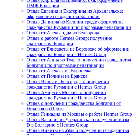
Отзыв Кирилла из Владивостока: оформление
ПМЖ Болгарии
Отзыв Евгения и Екатерины из Архангельска:
оформление гражданства Болгарии
Отзыв Даниила из Калининграда: оформление
гражданства Румынии по программе репатриации
Отзыв от Александра из Белгорода
Отзыв о работе Hermes Group: получение
гражданства Болгарии
Отзыв от Елизаветы из Воронежа об оформлении
гражданства Болгарии с Hermes Group
Отзыв от Анны из Тулы о получении гражданства
Болгарии по программе репатриации
Отзыв от Алексея из Воронежа
Отзыв от Полины из Брянска
Отзыв Игоря из Белгорода о получении
гражданства Румынии с Hermes Group
Отзыв Амира из Москвы о получении
гражданства Румынии с Hermes Group
Отзыв о получении гражданства Болгарии от
Николая из Пензы
Отзыв Геннадия из Москвы о работе Hermes Group
Отзыв Василия из Дзержинска о получении визы
D в Болгарию с Hermes Group
Отзыв Никиты из Уфы о получении гражданства