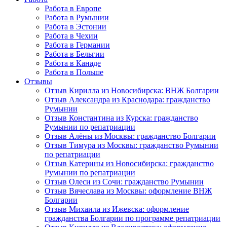
Работа в Европе
Работа в Румынии
Работа в Эстонии
Работа в Чехии
Работа в Германии
Работа в Бельгии
Работа в Канаде
Работа в Польше
Отзывы
Отзыв Кирилла из Новосибирска: ВНЖ Болгарии
Отзыв Александра из Краснодара: гражданство
Румынии
Отзыв Константина из Курска: гражданство
Румынии по репатриации
Отзыв Алёны из Москвы: гражданство Болгарии
Отзыв Тимура из Москвы: гражданство Румынии
по репатриации
Отзыв Катерины из Новосибирска: гражданство
Румынии по репатриации
Отзыв Олеси из Сочи: гражданство Румынии
Отзыв Вячеслава из Москвы: оформление ВНЖ
Болгарии
Отзыв Михаила из Ижевска: оформление
гражданства Болгарии по программе репатриации