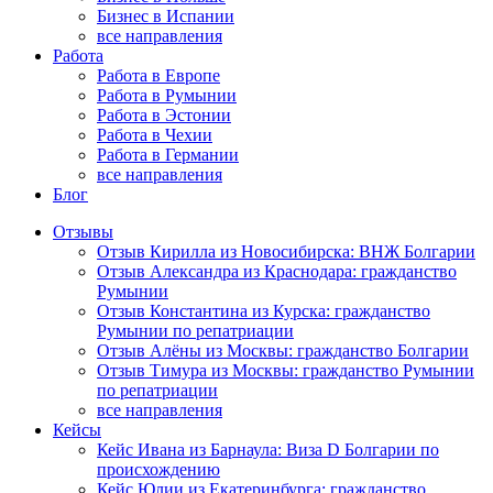
Бизнес в Испании
все направления
Работа
Работа в Европе
Работа в Румынии
Работа в Эстонии
Работа в Чехии
Работа в Германии
все направления
Блог
Отзывы
Отзыв Кирилла из Новосибирска: ВНЖ Болгарии
Отзыв Александра из Краснодара: гражданство
Румынии
Отзыв Константина из Курска: гражданство
Румынии по репатриации
Отзыв Алёны из Москвы: гражданство Болгарии
Отзыв Тимура из Москвы: гражданство Румынии
по репатриации
все направления
Кейсы
Кейс Ивана из Барнаула: Виза D Болгарии по
происхождению
Кейс Юлии из Екатеринбурга: гражданство