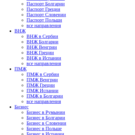
Паспорт Болгарии
Паспорт Греции
Паспорт Словении
Паспорт Польши
все направления
ВНЖ
ВНЖ в Сербии
ВНЖ Болгарии
ВНЖ Венгрии
ВНЖ Греции
ВНЖ в Испании
все направления
ПМЖ
ПМЖ в Сербии
ПМЖ Венгрии
ПМЖ Греции
ПМЖ Испании
ПМЖ в Болгарии
все направления
Бизнес
Бизнес в Румынии
Бизнес в Болгарии
Бизнес в Словении
Бизнес в Польше
Бизнес в Испании