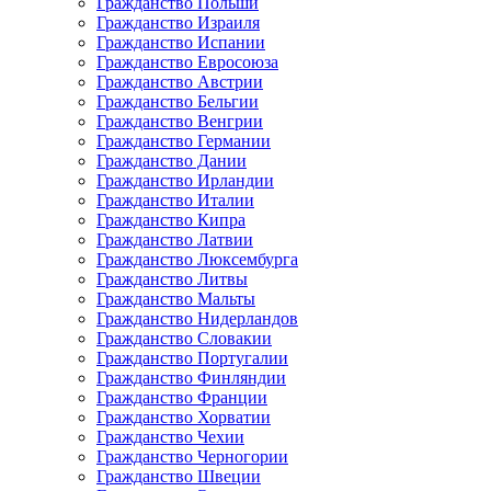
Гражданство Польши
Гражданство Израиля
Гражданство Испании
Гражданство Евросоюза
Гражданство Австрии
Гражданство Бельгии
Гражданство Венгрии
Гражданство Германии
Гражданство Дании
Гражданство Ирландии
Гражданство Италии
Гражданство Кипра
Гражданство Латвии
Гражданство Люксембурга
Гражданство Литвы
Гражданство Мальты
Гражданство Нидерландов
Гражданство Словакии
Гражданство Португалии
Гражданство Финляндии
Гражданство Франции
Гражданство Хорватии
Гражданство Чехии
Гражданство Черногории
Гражданство Швеции