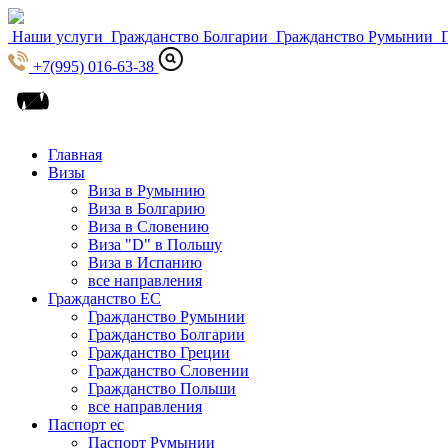
Наши услуги
Гражданство Болгарии
Гражданство Румынии
Г
+7(995) 016-63-38
Главная
Визы
Виза в Румынию
Виза в Болгарию
Виза в Словению
Виза "D" в Польшу
Виза в Испанию
все направления
Гражданство ЕС
Гражданство Румынии
Гражданство Болгарии
Гражданство Греции
Гражданство Словении
Гражданство Польши
все направления
Паспорт ес
Паспорт Румынии