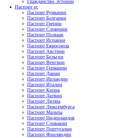
Гражданство Эстонии
Паспорт ес
Паспорт Румынии
Паспорт Болгарии
Паспорт Греции
Паспорт Словении
Паспорт Польши
Паспорт Испании
Паспорт Евросоюза
Паспорт Австрии
Паспорт Бельгии
Паспорт Венгрии
Паспорт Германии
Паспорт Дании
Паспорт Ирландии
Паспорт Италии
Паспорт Кипра
Паспорт Латвии
Паспорт Литвы
Паспорт Люксембурга
Паспорт Мальты
Паспорт Нидерландов
Паспорт Словакии
Паспорт Португалии
Паспорт Финляндии