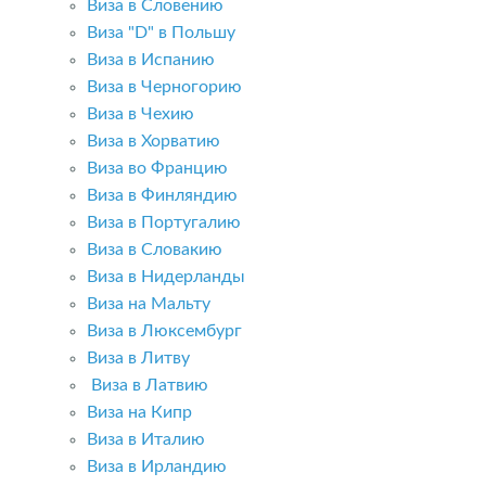
Виза в Словению
Виза "D" в Польшу
Виза в Испанию
Виза в Черногорию
Виза в Чехию
Виза в Хорватию
Виза во Францию
Виза в Финляндию
Виза в Португалию
Виза в Словакию
Виза в Нидерланды
Виза на Мальту
Виза в Люксембург
Виза в Литву
Виза в Латвию
Виза на Кипр
Виза в Италию
Виза в Ирландию