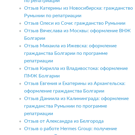
по репатриации
Отзыв Катерины из Новосибирска: гражданство
Румынии по репатриации
Отзыв Олеси из Сочи: гражданство Румынии
Отзыв Вячеслава из Москвы: оформление ВНЖ
Болгарии
Отзыв Михаила из Ижевска: оформление
гражданства Болгарии по программе
репатриации
Отзыв Кирилла из Владивостока: оформление
ПМЖ Болгарии
Отзыв Евгения и Екатерины из Архангельска:
оформление гражданства Болгарии
Отзыв Даниила из Калининграда: оформление
гражданства Румынии по программе
репатриации
Отзыв от Александра из Белгорода
Отзыв о работе Hermes Group: получение