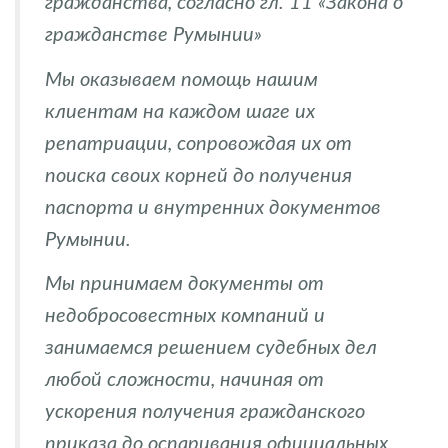
гражданства, согласно гл. 11 «Закона о
гражданстве Румынии»
Мы оказываем помощь нашим
клиентам на каждом шаге их
репатриации, сопровождая их от
поиска своих корней до получения
паспорта и внутренних документов
Румынии.
Мы принимаем документы от
недобросовестных компаний и
занимаемся решением судебных дел
любой сложности, начиная от
ускорения получения гражданского
приказа до оспаривания официальных