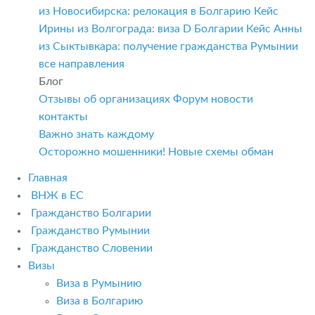
из Новосибирска: релокация в Болгарию
Кейс
Ирины из Волгограда: виза D Болгарии
Кейс Анны
из Сыктывкара: получение гражданства Румынии
все направления
Блог
Отзывы об организациях
Форум
новости
контакты
Важно знать каждому
Осторожно мошенники! Новые схемы обман
Главная
ВНЖ в ЕС
Гражданство Болгарии
Гражданство Румынии
Гражданство Словении
Визы
Виза в Румынию
Виза в Болгарию