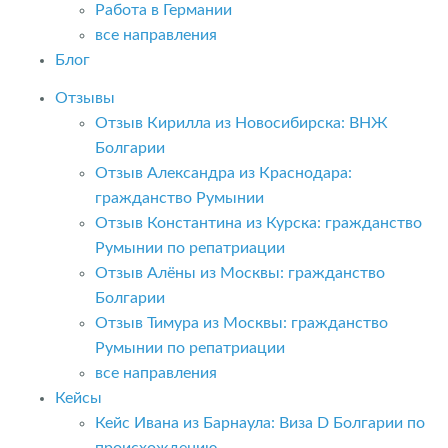
Работа в Германии
все направления
Блог
Отзывы
Отзыв Кирилла из Новосибирска: ВНЖ
Болгарии
Отзыв Александра из Краснодара:
гражданство Румынии
Отзыв Константина из Курска: гражданство
Румынии по репатриации
Отзыв Алёны из Москвы: гражданство
Болгарии
Отзыв Тимура из Москвы: гражданство
Румынии по репатриации
все направления
Кейсы
Кейс Ивана из Барнаула: Виза D Болгарии по
происхождению