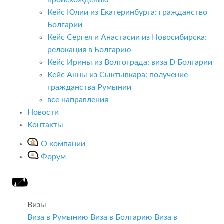
Кейс Юлии из Екатеринбурга: гражданство
Болгарии
Кейс Сергея и Анастасии из Новосибирска:
релокация в Болгарию
Кейс Ирины из Волгограда: виза D Болгарии
Кейс Анны из Сыктывкара: получение
гражданства Румынии
все направления
Новости
Контакты
О компании
Форум
Визы
Виза в Румынию
Виза в Болгарию
Виза в