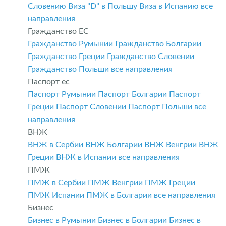
Словению
Виза "D" в Польшу
Виза в Испанию
все
направления
Гражданство ЕС
Гражданство Румынии
Гражданство Болгарии
Гражданство Греции
Гражданство Словении
Гражданство Польши
все направления
Паспорт ес
Паспорт Румынии
Паспорт Болгарии
Паспорт
Греции
Паспорт Словении
Паспорт Польши
все
направления
ВНЖ
ВНЖ в Сербии
ВНЖ Болгарии
ВНЖ Венгрии
ВНЖ
Греции
ВНЖ в Испании
все направления
ПМЖ
ПМЖ в Сербии
ПМЖ Венгрии
ПМЖ Греции
ПМЖ Испании
ПМЖ в Болгарии
все направления
Бизнес
Бизнес в Румынии
Бизнес в Болгарии
Бизнес в