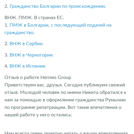
2.
Гражданство Болгарии по происхождению.
ВНЖ. ПМЖ. В странах ЕС.
1.
ПМЖ в Болгарии, с последующей подачей на
гражданство.
2.
ВНЖ в Сербии.
3.
ВНЖ в Черногории.
4.
ВНЖ в Испании.
Отзыв о работе Hermes Group
Приветствуем вас, друзья. Сегодня публикуем свежий
отзыв. Молодой человек по имени Никита обратился к
нам за помощью в оформлении гражданства Румынии
по программе репатриации. Вот такие впечатления о
нашей работе у него остались:
Нам всегда очень приятно читать о ваших впечатлениях