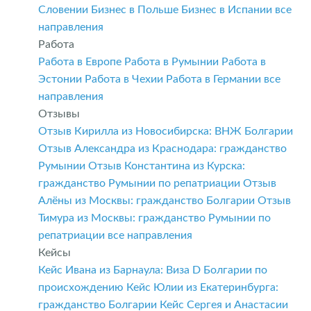
Словении
Бизнес в Польше
Бизнес в Испании
все
направления
Работа
Работа в Европе
Работа в Румынии
Работа в
Эстонии
Работа в Чехии
Работа в Германии
все
направления
Отзывы
Отзыв Кирилла из Новосибирска: ВНЖ Болгарии
Отзыв Александра из Краснодара: гражданство
Румынии
Отзыв Константина из Курска:
гражданство Румынии по репатриации
Отзыв
Алёны из Москвы: гражданство Болгарии
Отзыв
Тимура из Москвы: гражданство Румынии по
репатриации
все направления
Кейсы
Кейс Ивана из Барнаула: Виза D Болгарии по
происхождению
Кейс Юлии из Екатеринбурга:
гражданство Болгарии
Кейс Сергея и Анастасии