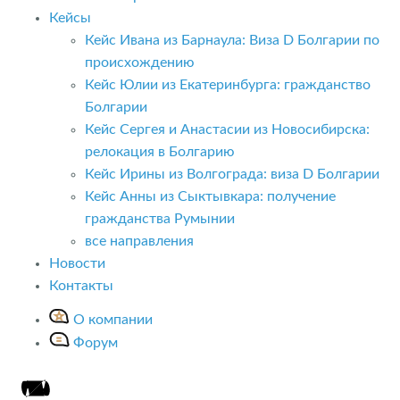
Кейсы
Кейс Ивана из Барнаула: Виза D Болгарии по
происхождению
Кейс Юлии из Екатеринбурга: гражданство
Болгарии
Кейс Сергея и Анастасии из Новосибирска:
релокация в Болгарию
Кейс Ирины из Волгограда: виза D Болгарии
Кейс Анны из Сыктывкара: получение
гражданства Румынии
все направления
Новости
Контакты
О компании
Форум