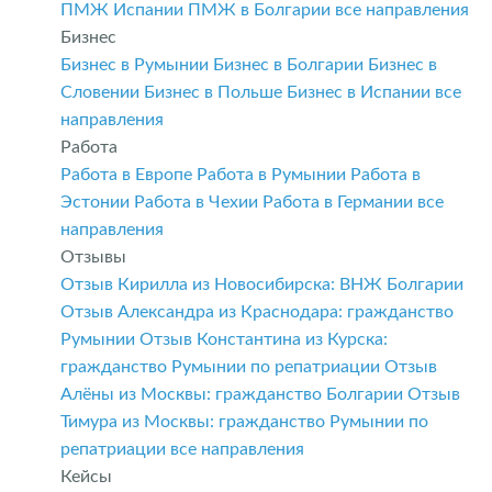
ПМЖ Испании
ПМЖ в Болгарии
все направления
Бизнес
Бизнес в Румынии
Бизнес в Болгарии
Бизнес в
Словении
Бизнес в Польше
Бизнес в Испании
все
направления
Работа
Работа в Европе
Работа в Румынии
Работа в
Эстонии
Работа в Чехии
Работа в Германии
все
направления
Отзывы
Отзыв Кирилла из Новосибирска: ВНЖ Болгарии
Отзыв Александра из Краснодара: гражданство
Румынии
Отзыв Константина из Курска:
гражданство Румынии по репатриации
Отзыв
Алёны из Москвы: гражданство Болгарии
Отзыв
Тимура из Москвы: гражданство Румынии по
репатриации
все направления
Кейсы