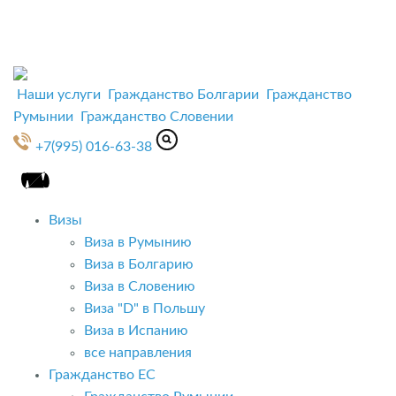
Наши услуги
Гражданство Болгарии
Гражданство
Румынии
Гражданство Словении
+7(995) 016-63-38
Визы
Виза в Румынию
Виза в Болгарию
Виза в Словению
Виза "D" в Польшу
Виза в Испанию
все направления
Гражданство ЕС