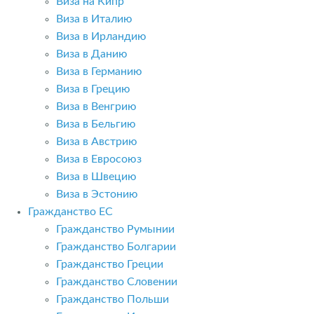
Виза на Кипр
Виза в Италию
Виза в Ирландию
Виза в Данию
Виза в Германию
Виза в Грецию
Виза в Венгрию
Виза в Бельгию
Виза в Австрию
Виза в Евросоюз
Виза в Швецию
Виза в Эстонию
Гражданство ЕС
Гражданство Румынии
Гражданство Болгарии
Гражданство Греции
Гражданство Словении
Гражданство Польши