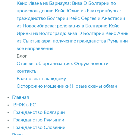
Кейс Ивана из Барнаула: Виза D Болгарии по
происхождению
Кейс Юлии из Екатеринбурга:
гражданство Болгарии
Кейс Сергея и Анастасии
из Новосибирска: релокация в Болгарию
Кейс
Ирины из Волгограда: виза D Болгарии
Кейс Анны
из Сыктывкара: получение гражданства Румынии
все направления
Блог
Отзывы об организациях
Форум
новости
контакты
Важно знать каждому
Осторожно мошенники! Новые схемы обман
Главная
ВНЖ в ЕС
Гражданство Болгарии
Гражданство Румынии
Гражданство Словении