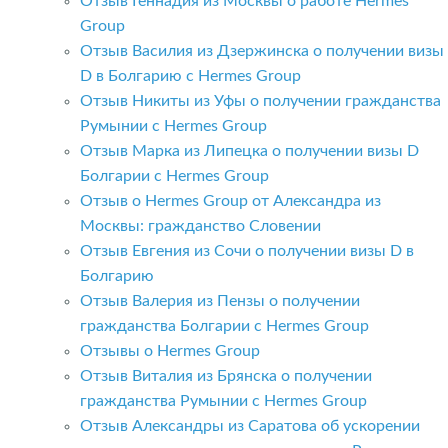
Отзыв Геннадия из Москвы о работе Hermes
Group
Отзыв Василия из Дзержинска о получении визы
D в Болгарию с Hermes Group
Отзыв Никиты из Уфы о получении гражданства
Румынии с Hermes Group
Отзыв Марка из Липецка о получении визы D
Болгарии с Hermes Group
Отзыв о Hermes Group от Александра из
Москвы: гражданство Словении
Отзыв Евгения из Сочи о получении визы D в
Болгарию
Отзыв Валерия из Пензы о получении
гражданства Болгарии с Hermes Group
Отзывы о Hermes Group
Отзыв Виталия из Брянска о получении
гражданства Румынии с Hermes Group
Отзыв Александры из Саратова об ускорении