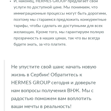
И, наконец, HERMES GROUP предлагает свои
услуги по доступной цене. Мы понимаем, что
иммиграционные процессы могут быть дорогими,
поэтому мы стараемся предложить конкурентные
тарифы, чтобы сделать их доступными для всех
желающих. Кроме того, мы гарантируем полную
прозрачность в наших ценах, так что вы всегда
будете знать, за что платите.
Не упустите свой шанс начать новую
жизнь в Сербии! Обратитесь к
HERMES GROUP сегодня и доверьте
нам вопросы получения ВНЖ. Мы с
радостью поможем вам воплотить
ваши мечты в реальность!