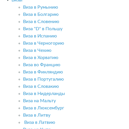
Визы
Виза в Румынию
Виза в Болгарию
Виза в Словению
Виза "D" в Польшу
Виза в Испанию
Виза в Черногорию
Виза в Чехию
Виза в Хорватию
Виза во Францию
Виза в Финляндию
Виза в Португалию
Виза в Словакию
Виза в Нидерланды
Виза на Мальту
Виза в Люксембург
Виза в Литву
Виза в Латвию