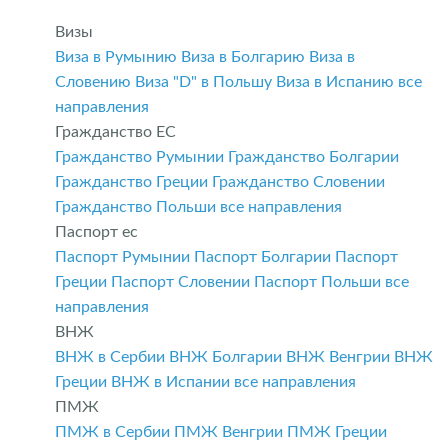
Визы
Виза в Румынию
Виза в Болгарию
Виза в
Словению
Виза "D" в Польшу
Виза в Испанию
все
направления
Гражданство ЕС
Гражданство Румынии
Гражданство Болгарии
Гражданство Греции
Гражданство Словении
Гражданство Польши
все направления
Паспорт ес
Паспорт Румынии
Паспорт Болгарии
Паспорт
Греции
Паспорт Словении
Паспорт Польши
все
направления
ВНЖ
ВНЖ в Сербии
ВНЖ Болгарии
ВНЖ Венгрии
ВНЖ
Греции
ВНЖ в Испании
все направления
ПМЖ
ПМЖ в Сербии
ПМЖ Венгрии
ПМЖ Греции