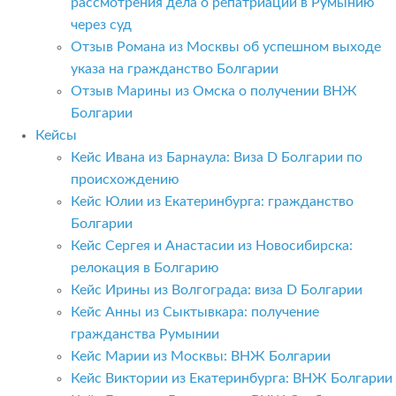
рассмотрения дела о репатриации в Румынию
через суд
Отзыв Романа из Москвы об успешном выходе
указа на гражданство Болгарии
Отзыв Марины из Омска о получении ВНЖ
Болгарии
Кейсы
Кейс Ивана из Барнаула: Виза D Болгарии по
происхождению
Кейс Юлии из Екатеринбурга: гражданство
Болгарии
Кейс Сергея и Анастасии из Новосибирска:
релокация в Болгарию
Кейс Ирины из Волгограда: виза D Болгарии
Кейс Анны из Сыктывкара: получение
гражданства Румынии
Кейс Марии из Москвы: ВНЖ Болгарии
Кейс Виктории из Екатеринбурга: ВНЖ Болгарии