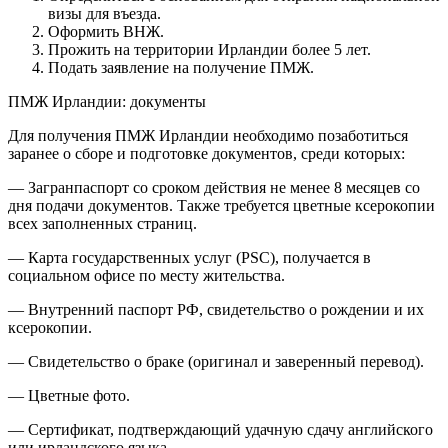
визы для въезда.
Оформить ВНЖ.
Прожить на территории Ирландии более 5 лет.
Подать заявление на получение ПМЖ.
ПМЖ Ирландии: документы
Для получения ПМЖ Ирландии необходимо позаботиться
заранее о сборе и подготовке документов, среди которых:
— Загранпаспорт со сроком действия не менее 8 месяцев со
дня подачи документов. Также требуется цветные ксерокопии
всех заполненных страниц.
— Карта государственных услуг (PSC), получается в
социальном офисе по месту жительства.
— Внутренний паспорт РФ, свидетельство о рождении и их
ксерокопии.
— Свидетельство о браке (оригинал и заверенный перевод).
— Цветные фото.
— Сертификат, подтверждающий удачную сдачу английского
или ирландского языка.