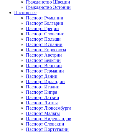
Гражданство Швеции
Гражданство Эстонии
Паспорт ес
Паспорт Румынии
Паспорт Болгарии
Паспорт Греции
Паспорт Словении
Паспорт Польши
Паспорт Испании
Паспорт Евросоюза
Паспорт Австрии
Паспорт Бельгии
Паспорт Венгрии
Паспорт Германии
Паспорт Дании
Паспорт Ирландии
Паспорт Италии
Паспорт Кипра
Паспорт Латвии
Паспорт Литвы
Паспорт Люксембурга
Паспорт Мальты
Паспорт Нидерландов
Паспорт Словакии
Паспорт Португалии