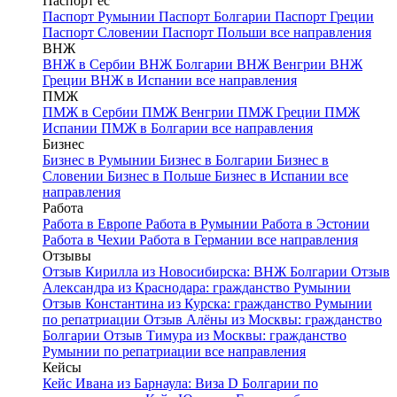
Паспорт ес
Паспорт Румынии
Паспорт Болгарии
Паспорт Греции
Паспорт Словении
Паспорт Польши
все направления
ВНЖ
ВНЖ в Сербии
ВНЖ Болгарии
ВНЖ Венгрии
ВНЖ
Греции
ВНЖ в Испании
все направления
ПМЖ
ПМЖ в Сербии
ПМЖ Венгрии
ПМЖ Греции
ПМЖ
Испании
ПМЖ в Болгарии
все направления
Бизнес
Бизнес в Румынии
Бизнес в Болгарии
Бизнес в
Словении
Бизнес в Польше
Бизнес в Испании
все
направления
Работа
Работа в Европе
Работа в Румынии
Работа в Эстонии
Работа в Чехии
Работа в Германии
все направления
Отзывы
Отзыв Кирилла из Новосибирска: ВНЖ Болгарии
Отзыв
Александра из Краснодара: гражданство Румынии
Отзыв Константина из Курска: гражданство Румынии
по репатриации
Отзыв Алёны из Москвы: гражданство
Болгарии
Отзыв Тимура из Москвы: гражданство
Румынии по репатриации
все направления
Кейсы
Кейс Ивана из Барнаула: Виза D Болгарии по