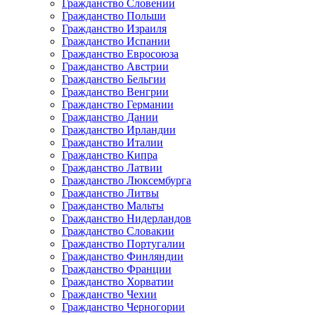
Гражданство Словении
Гражданство Польши
Гражданство Израиля
Гражданство Испании
Гражданство Евросоюза
Гражданство Австрии
Гражданство Бельгии
Гражданство Венгрии
Гражданство Германии
Гражданство Дании
Гражданство Ирландии
Гражданство Италии
Гражданство Кипра
Гражданство Латвии
Гражданство Люксембурга
Гражданство Литвы
Гражданство Мальты
Гражданство Нидерландов
Гражданство Словакии
Гражданство Португалии
Гражданство Финляндии
Гражданство Франции
Гражданство Хорватии
Гражданство Чехии
Гражданство Черногории