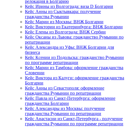
релокация в Болгарию
Кейс Ирины из Волгограда: виза D Болгарии
Кейс Анны из Сыктывкара: получение
гражданства Румынии
Кейс Марии из Москвы: ВНЖ Болгарии
Кейс Виктории из Екатеринбурга: ВНЖ Болгарии
Кейс Елены из Волгограда: ВНЖ Сербии
Кейс Оксаны из Львова: гражданство Румынии по
репатриации
Кейс Александра из Уфы: ВНЖ Болгарии для
бизнеса
Кейс Ксении из Подольска: гражданство Румынии
по программе репатриации
Кейс Марии из Тамбова: оформление гражданства
Словении
Кейс Виктора из Калуги: оформление гражданства
Болгарии
Кейс Анны из Севастополя: оформление
гражданства Румынии по репатриации
Кейс Павла из Санкт-Петербурга: оформление
гражданства Болгарии
Кейс Александры из Москвы: получение
гражданства Румынии по репатриации
Кейс Анастасии из Санкт-Петербурга - получение
гражданства Румынии по программе репатриации