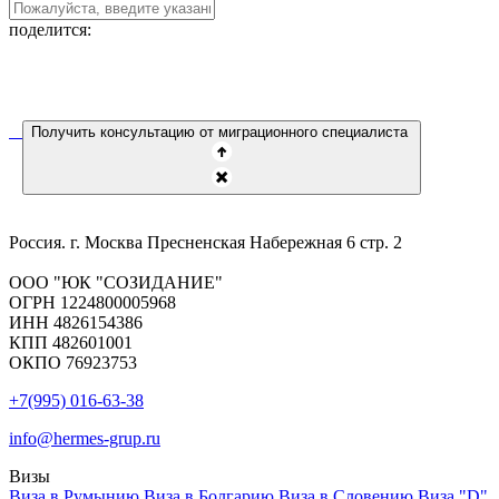
поделится:
Получить консультацию от миграционного специалиста
Россия. г. Москва Пресненская Набережная 6 стр. 2
ООО "ЮК "СОЗИДАНИЕ"
ОГРН 1224800005968
ИНН 4826154386
КПП 482601001
ОКПО 76923753
+7(995) 016-63-38
info@hermes-grup.ru
Визы
Виза в Румынию
Виза в Болгарию
Виза в Словению
Виза "D"