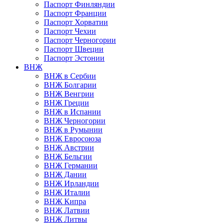
Паспорт Финляндии
Паспорт Франции
Паспорт Хорватии
Паспорт Чехии
Паспорт Черногории
Паспорт Швеции
Паспорт Эстонии
ВНЖ
ВНЖ в Сербии
ВНЖ Болгарии
ВНЖ Венгрии
ВНЖ Греции
ВНЖ в Испании
ВНЖ Черногории
ВНЖ в Румынии
ВНЖ Евросоюза
ВНЖ Австрии
ВНЖ Бельгии
ВНЖ Германии
ВНЖ Дании
ВНЖ Ирландии
ВНЖ Италии
ВНЖ Кипра
ВНЖ Латвии
ВНЖ Литвы