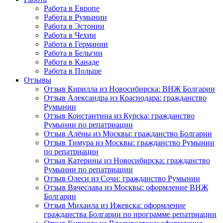
Работа в Европе
Работа в Румынии
Работа в Эстонии
Работа в Чехии
Работа в Германии
Работа в Бельгии
Работа в Канаде
Работа в Польше
Отзывы
Отзыв Кирилла из Новосибирска: ВНЖ Болгарии
Отзыв Александра из Краснодара: гражданство
Румынии
Отзыв Константина из Курска: гражданство
Румынии по репатриации
Отзыв Алёны из Москвы: гражданство Болгарии
Отзыв Тимура из Москвы: гражданство Румынии
по репатриации
Отзыв Катерины из Новосибирска: гражданство
Румынии по репатриации
Отзыв Олеси из Сочи: гражданство Румынии
Отзыв Вячеслава из Москвы: оформление ВНЖ
Болгарии
Отзыв Михаила из Ижевска: оформление
гражданства Болгарии по программе репатриации