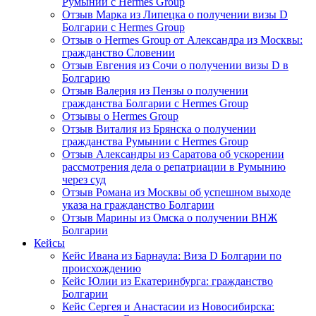
Румынии с Hermes Group
Отзыв Марка из Липецка о получении визы D
Болгарии с Hermes Group
Отзыв о Hermes Group от Александра из Москвы:
гражданство Словении
Отзыв Евгения из Сочи о получении визы D в
Болгарию
Отзыв Валерия из Пензы о получении
гражданства Болгарии с Hermes Group
Отзывы о Hermes Group
Отзыв Виталия из Брянска о получении
гражданства Румынии с Hermes Group
Отзыв Александры из Саратова об ускорении
рассмотрения дела о репатриации в Румынию
через суд
Отзыв Романа из Москвы об успешном выходе
указа на гражданство Болгарии
Отзыв Марины из Омска о получении ВНЖ
Болгарии
Кейсы
Кейс Ивана из Барнаула: Виза D Болгарии по
происхождению
Кейс Юлии из Екатеринбурга: гражданство
Болгарии
Кейс Сергея и Анастасии из Новосибирска: