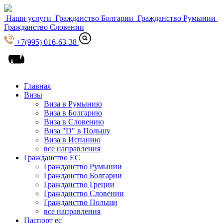
Наши услуги
Гражданство Болгарии
Гражданство Румынии
Гражданство Словении
+7(995) 016-63-38
Главная
Визы
Виза в Румынию
Виза в Болгарию
Виза в Словению
Виза "D" в Польшу
Виза в Испанию
все направления
Гражданство ЕС
Гражданство Румынии
Гражданство Болгарии
Гражданство Греции
Гражданство Словении
Гражданство Польши
все направления
Паспорт ес