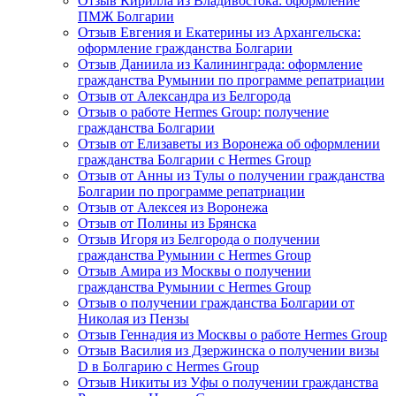
Отзыв Кирилла из Владивостока: оформление
ПМЖ Болгарии
Отзыв Евгения и Екатерины из Архангельска:
оформление гражданства Болгарии
Отзыв Даниила из Калининграда: оформление
гражданства Румынии по программе репатриации
Отзыв от Александра из Белгорода
Отзыв о работе Hermes Group: получение
гражданства Болгарии
Отзыв от Елизаветы из Воронежа об оформлении
гражданства Болгарии с Hermes Group
Отзыв от Анны из Тулы о получении гражданства
Болгарии по программе репатриации
Отзыв от Алексея из Воронежа
Отзыв от Полины из Брянска
Отзыв Игоря из Белгорода о получении
гражданства Румынии с Hermes Group
Отзыв Амира из Москвы о получении
гражданства Румынии с Hermes Group
Отзыв о получении гражданства Болгарии от
Николая из Пензы
Отзыв Геннадия из Москвы о работе Hermes Group
Отзыв Василия из Дзержинска о получении визы
D в Болгарию с Hermes Group
Отзыв Никиты из Уфы о получении гражданства