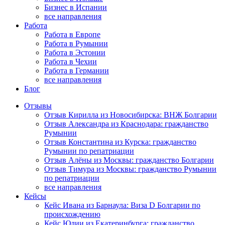
Бизнес в Испании
все направления
Работа
Работа в Европе
Работа в Румынии
Работа в Эстонии
Работа в Чехии
Работа в Германии
все направления
Блог
Отзывы
Отзыв Кирилла из Новосибирска: ВНЖ Болгарии
Отзыв Александра из Краснодара: гражданство
Румынии
Отзыв Константина из Курска: гражданство
Румынии по репатриации
Отзыв Алёны из Москвы: гражданство Болгарии
Отзыв Тимура из Москвы: гражданство Румынии
по репатриации
все направления
Кейсы
Кейс Ивана из Барнаула: Виза D Болгарии по
происхождению
Кейс Юлии из Екатеринбурга: гражданство