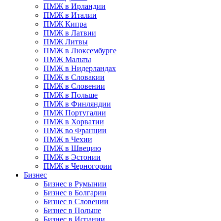
ПМЖ в Ирландии
ПМЖ в Италии
ПМЖ Кипра
ПМЖ в Латвии
ПМЖ Литвы
ПМЖ в Люксембурге
ПМЖ Мальты
ПМЖ в Нидерландах
ПМЖ в Словакии
ПМЖ в Словении
ПМЖ в Польше
ПМЖ в Финляндии
ПМЖ Португалии
ПМЖ в Хорватии
ПМЖ во Франции
ПМЖ в Чехии
ПМЖ в Швецию
ПМЖ в Эстонии
ПМЖ в Черногории
Бизнес
Бизнес в Румынии
Бизнес в Болгарии
Бизнес в Словении
Бизнес в Польше
Бизнес в Испании