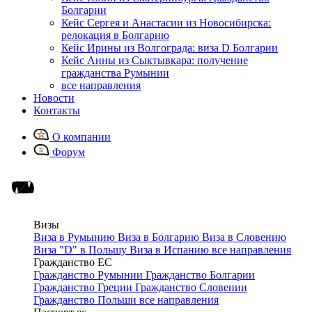
Болгарии
Кейс Сергея и Анастасии из Новосибирска:
релокация в Болгарию
Кейс Ирины из Волгограда: виза D Болгарии
Кейс Анны из Сыктывкара: получение
гражданства Румынии
все направления
Новости
Контакты
О компании
Форум
Визы
Виза в Румынию
Виза в Болгарию
Виза в Словению
Виза "D" в Польшу
Виза в Испанию
все направления
Гражданство ЕС
Гражданство Румынии
Гражданство Болгарии
Гражданство Греции
Гражданство Словении
Гражданство Польши
все направления