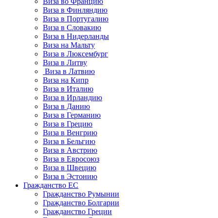
Виза во Францию
Виза в Финляндию
Виза в Португалию
Виза в Словакию
Виза в Нидерланды
Виза на Мальту
Виза в Люксембург
Виза в Литву
Виза в Латвию
Виза на Кипр
Виза в Италию
Виза в Ирландию
Виза в Данию
Виза в Германию
Виза в Грецию
Виза в Венгрию
Виза в Бельгию
Виза в Австрию
Виза в Евросоюз
Виза в Швецию
Виза в Эстонию
Гражданство ЕС
Гражданство Румынии
Гражданство Болгарии
Гражданство Греции