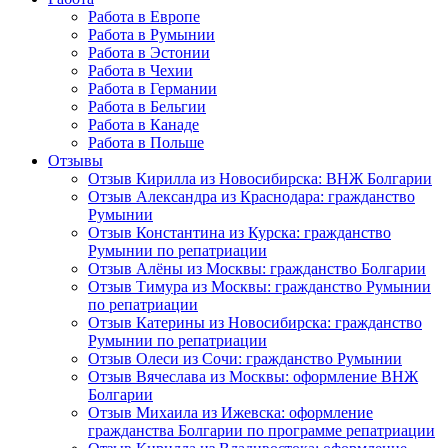
Работа в Европе
Работа в Румынии
Работа в Эстонии
Работа в Чехии
Работа в Германии
Работа в Бельгии
Работа в Канаде
Работа в Польше
Отзывы
Отзыв Кирилла из Новосибирска: ВНЖ Болгарии
Отзыв Александра из Краснодара: гражданство
Румынии
Отзыв Константина из Курска: гражданство
Румынии по репатриации
Отзыв Алёны из Москвы: гражданство Болгарии
Отзыв Тимура из Москвы: гражданство Румынии
по репатриации
Отзыв Катерины из Новосибирска: гражданство
Румынии по репатриации
Отзыв Олеси из Сочи: гражданство Румынии
Отзыв Вячеслава из Москвы: оформление ВНЖ
Болгарии
Отзыв Михаила из Ижевска: оформление
гражданства Болгарии по программе репатриации