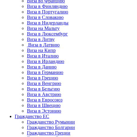
Виза во Францию
Виза в Финляндию
Виза в Португалию
Виза в Словакию
Виза в Нидерланды
Виза на Мальту
Виза в Люксембург
Виза в Литву
Виза в Латвию
Виза на Кипр
Виза в Италию
Виза в Ирландию
Виза в Данию
Виза в Германию
Виза в Грецию
Виза в Венгрию
Виза в Бельгию
Виза в Австрию
Виза в Евросоюз
Виза в Швецию
Виза в Эстонию
Гражданство ЕС
Гражданство Румынии
Гражданство Болгарии
Гражданство Греции