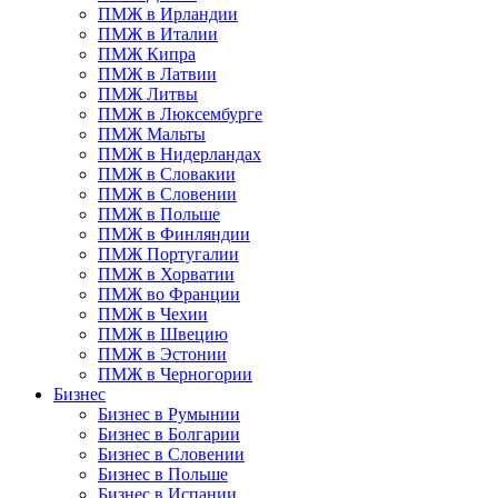
ПМЖ в Ирландии
ПМЖ в Италии
ПМЖ Кипра
ПМЖ в Латвии
ПМЖ Литвы
ПМЖ в Люксембурге
ПМЖ Мальты
ПМЖ в Нидерландах
ПМЖ в Словакии
ПМЖ в Словении
ПМЖ в Польше
ПМЖ в Финляндии
ПМЖ Португалии
ПМЖ в Хорватии
ПМЖ во Франции
ПМЖ в Чехии
ПМЖ в Швецию
ПМЖ в Эстонии
ПМЖ в Черногории
Бизнес
Бизнес в Румынии
Бизнес в Болгарии
Бизнес в Словении
Бизнес в Польше
Бизнес в Испании