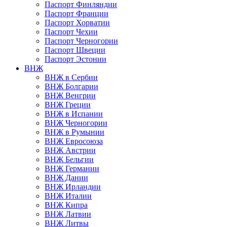
Паспорт Финляндии
Паспорт Франции
Паспорт Хорватии
Паспорт Чехии
Паспорт Черногории
Паспорт Швеции
Паспорт Эстонии
ВНЖ
ВНЖ в Сербии
ВНЖ Болгарии
ВНЖ Венгрии
ВНЖ Греции
ВНЖ в Испании
ВНЖ Черногории
ВНЖ в Румынии
ВНЖ Евросоюза
ВНЖ Австрии
ВНЖ Бельгии
ВНЖ Германии
ВНЖ Дании
ВНЖ Ирландии
ВНЖ Италии
ВНЖ Кипра
ВНЖ Латвии
ВНЖ Литвы