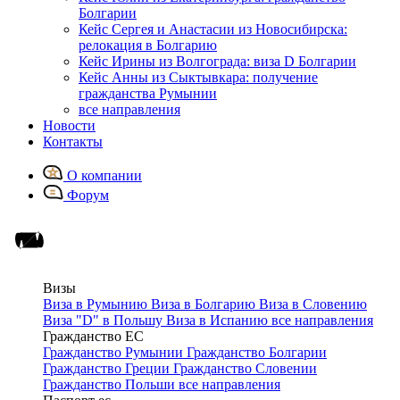
Болгарии
Кейс Сергея и Анастасии из Новосибирска:
релокация в Болгарию
Кейс Ирины из Волгограда: виза D Болгарии
Кейс Анны из Сыктывкара: получение
гражданства Румынии
все направления
Новости
Контакты
О компании
Форум
Визы
Виза в Румынию
Виза в Болгарию
Виза в Словению
Виза "D" в Польшу
Виза в Испанию
все направления
Гражданство ЕС
Гражданство Румынии
Гражданство Болгарии
Гражданство Греции
Гражданство Словении
Гражданство Польши
все направления