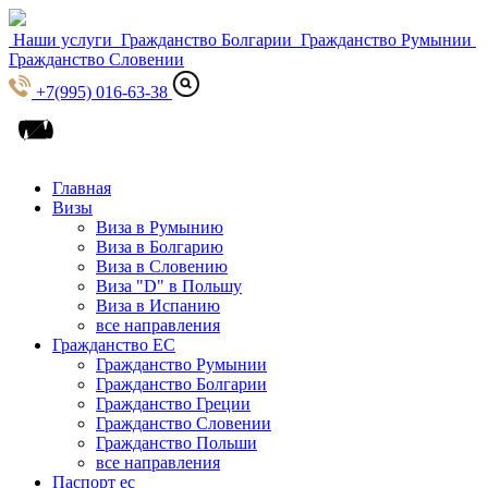
Наши услуги
Гражданство Болгарии
Гражданство Румынии
Гражданство Словении
+7(995) 016-63-38
Главная
Визы
Виза в Румынию
Виза в Болгарию
Виза в Словению
Виза "D" в Польшу
Виза в Испанию
все направления
Гражданство ЕС
Гражданство Румынии
Гражданство Болгарии
Гражданство Греции
Гражданство Словении
Гражданство Польши
все направления
Паспорт ес