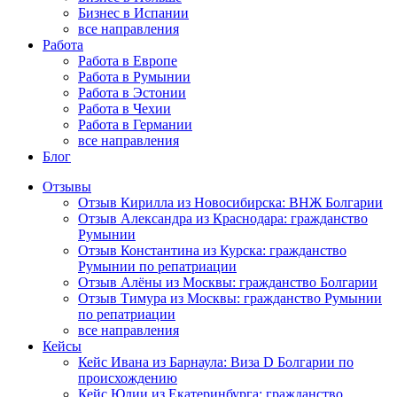
Бизнес в Испании
все направления
Работа
Работа в Европе
Работа в Румынии
Работа в Эстонии
Работа в Чехии
Работа в Германии
все направления
Блог
Отзывы
Отзыв Кирилла из Новосибирска: ВНЖ Болгарии
Отзыв Александра из Краснодара: гражданство
Румынии
Отзыв Константина из Курска: гражданство
Румынии по репатриации
Отзыв Алёны из Москвы: гражданство Болгарии
Отзыв Тимура из Москвы: гражданство Румынии
по репатриации
все направления
Кейсы
Кейс Ивана из Барнаула: Виза D Болгарии по
происхождению
Кейс Юлии из Екатеринбурга: гражданство