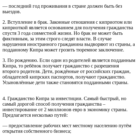
— последний год проживания в стране должен быть без
выездов.
2. Вступление в брак. Законные отношения с киприотом или
киприоткой является основанием для получения гражданства
спустя 3 года совместной жизни. Но брак не может быть
фиктивным, за этим строго следят власти. В случае
нарушения иностранного гражданина выдворяют из страны, а
подданному Кипра может грозить тюремное заключение.
3. По рождению. Если один из родителей является подданным
Кипра, то ребёнок получает гражданство с разрешения
второго родителя. Дети, рождённые от российских граждан,
обладателей кипрских паспортов, получают гражданство.
Усыновлённые дети также становятся подданными страны.
4. Гражданство Кипра за инвестиции. Самый быстрый, но
самый дорогой способ получения гражданства –
инвестирование от 2 миллионов евро в экономику страны.
Предлагается несколько путей:
— предоставление рабочих мест местному населению путём
открытия собственного бизнеса;