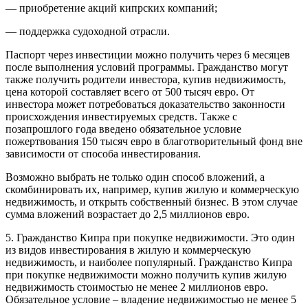
— приобретение акций кипрских компаний;
— поддержка судоходной отрасли.
Паспорт через инвестиции можно получить через 6 месяцев
после выполнения условий программы. Гражданство могут
также получить родители инвестора, купив недвижимость,
цена которой составляет всего от 500 тысяч евро. От
инвестора может потребоваться доказательство законности
происхождения инвестируемых средств. Также с
позапрошлого года введено обязательное условие
пожертвования 150 тысяч евро в благотворительный фонд вне
зависимости от способа инвестирования.
Возможно выбрать не только один способ вложений, а
скомбинировать их, например, купив жилую и коммерческую
недвижимость, и открыть собственный бизнес. В этом случае
сумма вложений возрастает до 2,5 миллионов евро.
5. Гражданство Кипра при покупке недвижимости. Это один
из видов инвестирования в жилую и коммерческую
недвижимость, и наиболее популярный. Гражданство Кипра
при покупке недвижимости можно получить купив жилую
недвижимость стоимостью не менее 2 миллионов евро.
Обязательное условие – владение недвижимостью не менее 5