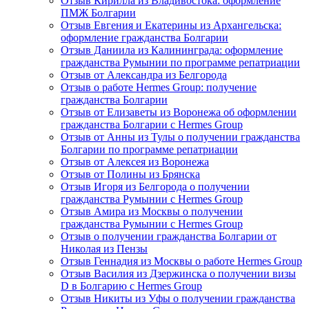
Отзыв Кирилла из Владивостока: оформление
ПМЖ Болгарии
Отзыв Евгения и Екатерины из Архангельска:
оформление гражданства Болгарии
Отзыв Даниила из Калининграда: оформление
гражданства Румынии по программе репатриации
Отзыв от Александра из Белгорода
Отзыв о работе Hermes Group: получение
гражданства Болгарии
Отзыв от Елизаветы из Воронежа об оформлении
гражданства Болгарии с Hermes Group
Отзыв от Анны из Тулы о получении гражданства
Болгарии по программе репатриации
Отзыв от Алексея из Воронежа
Отзыв от Полины из Брянска
Отзыв Игоря из Белгорода о получении
гражданства Румынии с Hermes Group
Отзыв Амира из Москвы о получении
гражданства Румынии с Hermes Group
Отзыв о получении гражданства Болгарии от
Николая из Пензы
Отзыв Геннадия из Москвы о работе Hermes Group
Отзыв Василия из Дзержинска о получении визы
D в Болгарию с Hermes Group
Отзыв Никиты из Уфы о получении гражданства