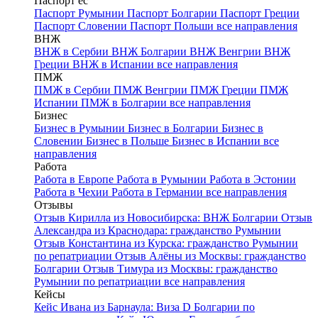
Паспорт ес
Паспорт Румынии
Паспорт Болгарии
Паспорт Греции
Паспорт Словении
Паспорт Польши
все направления
ВНЖ
ВНЖ в Сербии
ВНЖ Болгарии
ВНЖ Венгрии
ВНЖ
Греции
ВНЖ в Испании
все направления
ПМЖ
ПМЖ в Сербии
ПМЖ Венгрии
ПМЖ Греции
ПМЖ
Испании
ПМЖ в Болгарии
все направления
Бизнес
Бизнес в Румынии
Бизнес в Болгарии
Бизнес в
Словении
Бизнес в Польше
Бизнес в Испании
все
направления
Работа
Работа в Европе
Работа в Румынии
Работа в Эстонии
Работа в Чехии
Работа в Германии
все направления
Отзывы
Отзыв Кирилла из Новосибирска: ВНЖ Болгарии
Отзыв
Александра из Краснодара: гражданство Румынии
Отзыв Константина из Курска: гражданство Румынии
по репатриации
Отзыв Алёны из Москвы: гражданство
Болгарии
Отзыв Тимура из Москвы: гражданство
Румынии по репатриации
все направления
Кейсы
Кейс Ивана из Барнаула: Виза D Болгарии по