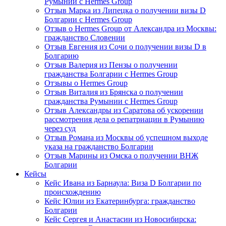
Румынии с Hermes Group
Отзыв Марка из Липецка о получении визы D
Болгарии с Hermes Group
Отзыв о Hermes Group от Александра из Москвы:
гражданство Словении
Отзыв Евгения из Сочи о получении визы D в
Болгарию
Отзыв Валерия из Пензы о получении
гражданства Болгарии с Hermes Group
Отзывы о Hermes Group
Отзыв Виталия из Брянска о получении
гражданства Румынии с Hermes Group
Отзыв Александры из Саратова об ускорении
рассмотрения дела о репатриации в Румынию
через суд
Отзыв Романа из Москвы об успешном выходе
указа на гражданство Болгарии
Отзыв Марины из Омска о получении ВНЖ
Болгарии
Кейсы
Кейс Ивана из Барнаула: Виза D Болгарии по
происхождению
Кейс Юлии из Екатеринбурга: гражданство
Болгарии
Кейс Сергея и Анастасии из Новосибирска: