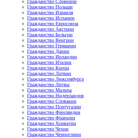
Гражданство Словении
Гражданство Польши
Гражданство Израиля
Гражданство Испании
Гражданство Евросоюза
Гражданство Австрии
Гражданство Бельгии
Гражданство Венгрии
Гражданство Германии
Гражданство Дании
Гражданство Ирландии
Гражданство Италии
Гражданство Кипра
Гражданство Латвии
Гражданство Люксембурга
Гражданство Литвы
Гражданство Мальты
Гражданство Нидерландов
Гражданство Словакии
Гражданство Португалии
Гражданство Финляндии
Гражданство Франции
Гражданство Хорватии
Гражданство Чехии
Гражданство Черногории