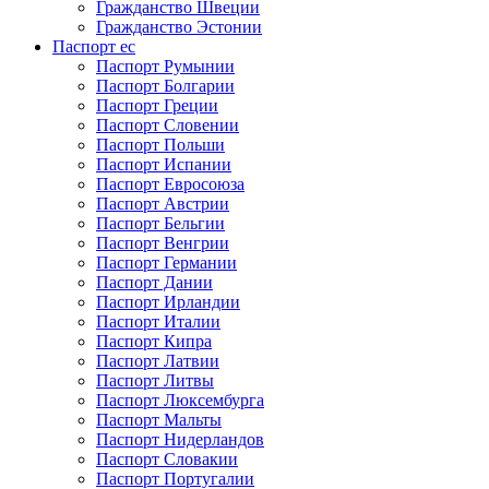
Гражданство Швеции
Гражданство Эстонии
Паспорт ес
Паспорт Румынии
Паспорт Болгарии
Паспорт Греции
Паспорт Словении
Паспорт Польши
Паспорт Испании
Паспорт Евросоюза
Паспорт Австрии
Паспорт Бельгии
Паспорт Венгрии
Паспорт Германии
Паспорт Дании
Паспорт Ирландии
Паспорт Италии
Паспорт Кипра
Паспорт Латвии
Паспорт Литвы
Паспорт Люксембурга
Паспорт Мальты
Паспорт Нидерландов
Паспорт Словакии
Паспорт Португалии