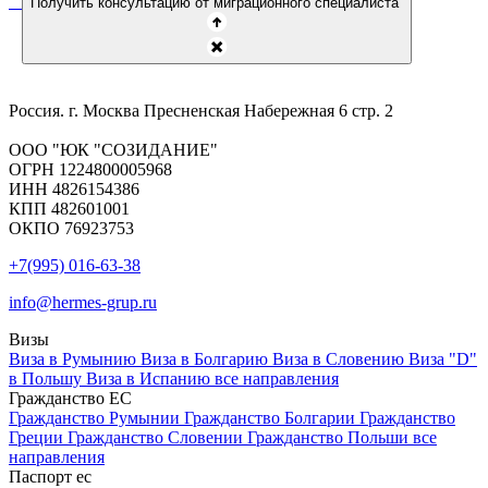
Получить консультацию от миграционного специалиста
Россия. г. Москва Пресненская Набережная 6 стр. 2
ООО "ЮК "СОЗИДАНИЕ"
ОГРН 1224800005968
ИНН 4826154386
КПП 482601001
ОКПО 76923753
+7(995) 016-63-38
info@hermes-grup.ru
Визы
Виза в Румынию
Виза в Болгарию
Виза в Словению
Виза "D"
в Польшу
Виза в Испанию
все направления
Гражданство ЕС
Гражданство Румынии
Гражданство Болгарии
Гражданство
Греции
Гражданство Словении
Гражданство Польши
все
направления
Паспорт ес