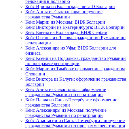
релокация в Болгарию
Кейс Ирины из Волгограда: виза D Болгарии
Кейс Анны из Сыктывкара: получение
гражданства Румынии
Кейс Марии из Москвы: ВНЖ Болгарии
Кейс Виктории из Екатеринбурга: ВНЖ Болгарии
Кейс Елены из Волгограда: ВНЖ Сербии
Кейс Оксаны из Львова: гражданство Румынии по
репатриации
Кейс Александра из Уфы: ВНЖ Болгарии для
бизнеса
Кейс Ксении из Подольска: гражданство Румынии
по программе репатриации
Кейс Марии из Тамбова: оформление гражданства
Словении
Кейс Виктора из Калуги: оформление гражданства
Болгарии
Кейс Анны из Севастополя: оформление
гражданства Румынии по репатриации
Кейс Павла из Санкт-Петербурга: оформление
гражданства Болгарии
Кейс Александры из Москвы: получение
гражданства Румынии по репатриации
Кейс Анастасии из Санкт-Петербурга - получение
гражданства Румынии по программе репатриации