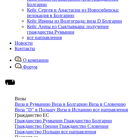
Болгарии
Кейс Сергея и Анастасии из Новосибирска:
релокация в Болгарию
Кейс Ирины из Волгограда: виза D Болгарии
Кейс Анны из Сыктывкара: получение
гражданства Румынии
все направления
Новости
Контакты
О компании
Форум
Визы
Виза в Румынию
Виза в Болгарию
Виза в Словению
Виза "D" в Польшу
Виза в Испанию
все направления
Гражданство ЕС
Гражданство Румынии
Гражданство Болгарии
Гражданство Греции
Гражданство Словении
Гражданство Польши
все направления