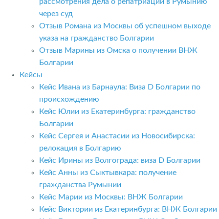
рассмотрения дела о репатриации в Румынию
через суд
Отзыв Романа из Москвы об успешном выходе
указа на гражданство Болгарии
Отзыв Марины из Омска о получении ВНЖ
Болгарии
Кейсы
Кейс Ивана из Барнаула: Виза D Болгарии по
происхождению
Кейс Юлии из Екатеринбурга: гражданство
Болгарии
Кейс Сергея и Анастасии из Новосибирска:
релокация в Болгарию
Кейс Ирины из Волгограда: виза D Болгарии
Кейс Анны из Сыктывкара: получение
гражданства Румынии
Кейс Марии из Москвы: ВНЖ Болгарии
Кейс Виктории из Екатеринбурга: ВНЖ Болгарии