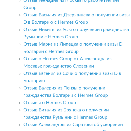
Отзыв Геннадия из Москвы о работе Hermes
Group
Отзыв Василия из Дзержинска о получении визы
D в Болгарию с Hermes Group
Отзыв Никиты из Уфы о получении гражданства
Румынии с Hermes Group
Отзыв Марка из Липецка о получении визы D
Болгарии с Hermes Group
Отзыв о Hermes Group от Александра из
Москвы: гражданство Словении
Отзыв Евгения из Сочи о получении визы D в
Болгарию
Отзыв Валерия из Пензы о получении
гражданства Болгарии с Hermes Group
Отзывы о Hermes Group
Отзыв Виталия из Брянска о получении
гражданства Румынии с Hermes Group
Отзыв Александры из Саратова об ускорении