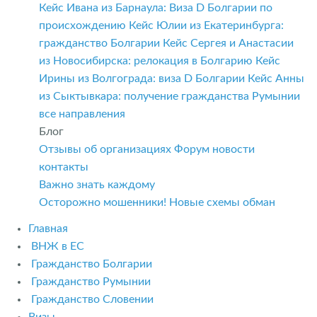
Кейс Ивана из Барнаула: Виза D Болгарии по
происхождению
Кейс Юлии из Екатеринбурга:
гражданство Болгарии
Кейс Сергея и Анастасии
из Новосибирска: релокация в Болгарию
Кейс
Ирины из Волгограда: виза D Болгарии
Кейс Анны
из Сыктывкара: получение гражданства Румынии
все направления
Блог
Отзывы об организациях
Форум
новости
контакты
Важно знать каждому
Осторожно мошенники! Новые схемы обман
Главная
ВНЖ в ЕС
Гражданство Болгарии
Гражданство Румынии
Гражданство Словении