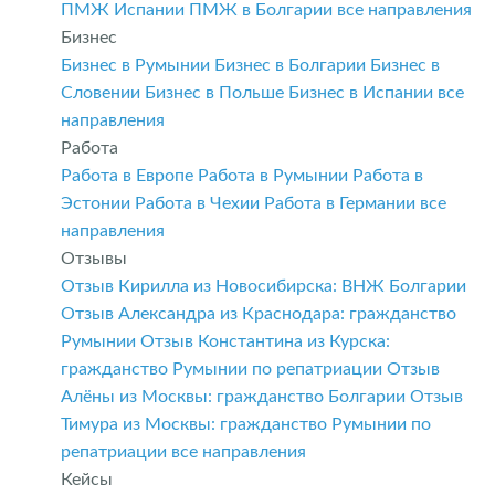
ПМЖ Испании
ПМЖ в Болгарии
все направления
Бизнес
Бизнес в Румынии
Бизнес в Болгарии
Бизнес в
Словении
Бизнес в Польше
Бизнес в Испании
все
направления
Работа
Работа в Европе
Работа в Румынии
Работа в
Эстонии
Работа в Чехии
Работа в Германии
все
направления
Отзывы
Отзыв Кирилла из Новосибирска: ВНЖ Болгарии
Отзыв Александра из Краснодара: гражданство
Румынии
Отзыв Константина из Курска:
гражданство Румынии по репатриации
Отзыв
Алёны из Москвы: гражданство Болгарии
Отзыв
Тимура из Москвы: гражданство Румынии по
репатриации
все направления
Кейсы