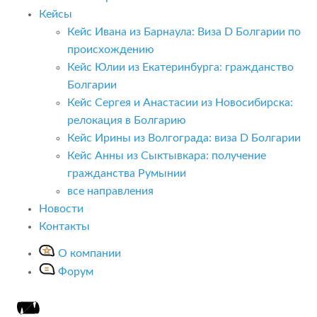
Кейсы
Кейс Ивана из Барнаула: Виза D Болгарии по
происхождению
Кейс Юлии из Екатеринбурга: гражданство
Болгарии
Кейс Сергея и Анастасии из Новосибирска:
релокация в Болгарию
Кейс Ирины из Волгограда: виза D Болгарии
Кейс Анны из Сыктывкара: получение
гражданства Румынии
все направления
Новости
Контакты
О компании
Форум