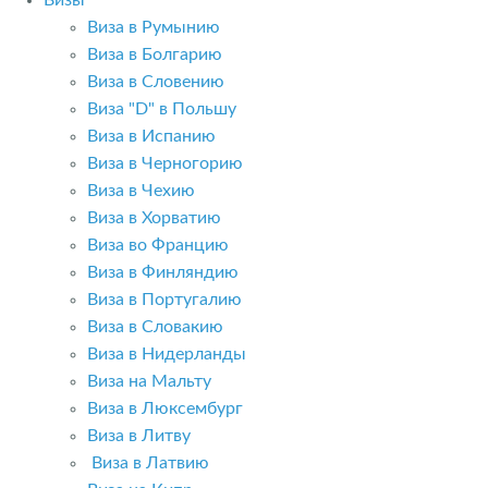
Визы
Виза в Румынию
Виза в Болгарию
Виза в Словению
Виза "D" в Польшу
Виза в Испанию
Виза в Черногорию
Виза в Чехию
Виза в Хорватию
Виза во Францию
Виза в Финляндию
Виза в Португалию
Виза в Словакию
Виза в Нидерланды
Виза на Мальту
Виза в Люксембург
Виза в Литву
Виза в Латвию