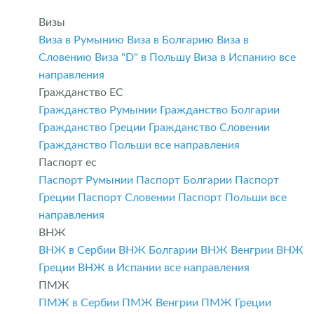
Визы
Виза в Румынию
Виза в Болгарию
Виза в
Словению
Виза "D" в Польшу
Виза в Испанию
все
направления
Гражданство ЕС
Гражданство Румынии
Гражданство Болгарии
Гражданство Греции
Гражданство Словении
Гражданство Польши
все направления
Паспорт ес
Паспорт Румынии
Паспорт Болгарии
Паспорт
Греции
Паспорт Словении
Паспорт Польши
все
направления
ВНЖ
ВНЖ в Сербии
ВНЖ Болгарии
ВНЖ Венгрии
ВНЖ
Греции
ВНЖ в Испании
все направления
ПМЖ
ПМЖ в Сербии
ПМЖ Венгрии
ПМЖ Греции