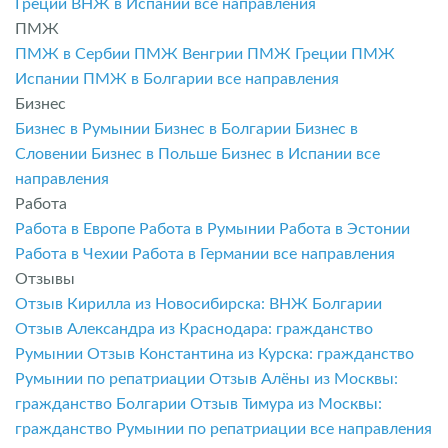
Греции
ВНЖ в Испании
все направления
ПМЖ
ПМЖ в Сербии
ПМЖ Венгрии
ПМЖ Греции
ПМЖ
Испании
ПМЖ в Болгарии
все направления
Бизнес
Бизнес в Румынии
Бизнес в Болгарии
Бизнес в
Словении
Бизнес в Польше
Бизнес в Испании
все
направления
Работа
Работа в Европе
Работа в Румынии
Работа в Эстонии
Работа в Чехии
Работа в Германии
все направления
Отзывы
Отзыв Кирилла из Новосибирска: ВНЖ Болгарии
Отзыв Александра из Краснодара: гражданство
Румынии
Отзыв Константина из Курска: гражданство
Румынии по репатриации
Отзыв Алёны из Москвы:
гражданство Болгарии
Отзыв Тимура из Москвы:
гражданство Румынии по репатриации
все направления