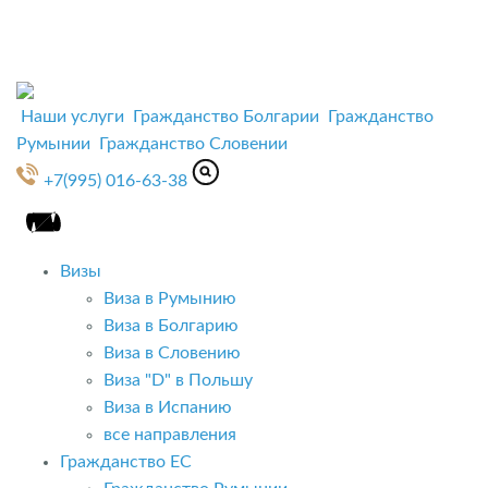
Наши услуги
Гражданство Болгарии
Гражданство
Румынии
Гражданство Словении
+7(995) 016-63-38
Визы
Виза в Румынию
Виза в Болгарию
Виза в Словению
Виза "D" в Польшу
Виза в Испанию
все направления
Гражданство ЕС