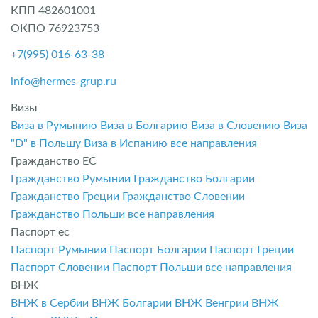
КПП 482601001
ОКПО 76923753
+7(995) 016-63-38
info@hermes-grup.ru
Визы
Виза в Румынию
Виза в Болгарию
Виза в Словению
Виза
"D" в Польшу
Виза в Испанию
все направления
Гражданство ЕС
Гражданство Румынии
Гражданство Болгарии
Гражданство Греции
Гражданство Словении
Гражданство Польши
все направления
Паспорт ес
Паспорт Румынии
Паспорт Болгарии
Паспорт Греции
Паспорт Словении
Паспорт Польши
все направления
ВНЖ
ВНЖ в Сербии
ВНЖ Болгарии
ВНЖ Венгрии
ВНЖ