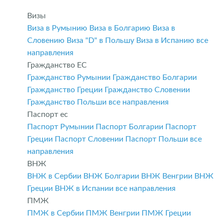
Визы
Виза в Румынию
Виза в Болгарию
Виза в
Словению
Виза "D" в Польшу
Виза в Испанию
все
направления
Гражданство ЕС
Гражданство Румынии
Гражданство Болгарии
Гражданство Греции
Гражданство Словении
Гражданство Польши
все направления
Паспорт ес
Паспорт Румынии
Паспорт Болгарии
Паспорт
Греции
Паспорт Словении
Паспорт Польши
все
направления
ВНЖ
ВНЖ в Сербии
ВНЖ Болгарии
ВНЖ Венгрии
ВНЖ
Греции
ВНЖ в Испании
все направления
ПМЖ
ПМЖ в Сербии
ПМЖ Венгрии
ПМЖ Греции