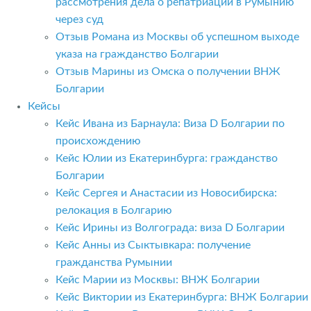
рассмотрения дела о репатриации в Румынию
через суд
Отзыв Романа из Москвы об успешном выходе
указа на гражданство Болгарии
Отзыв Марины из Омска о получении ВНЖ
Болгарии
Кейсы
Кейс Ивана из Барнаула: Виза D Болгарии по
происхождению
Кейс Юлии из Екатеринбурга: гражданство
Болгарии
Кейс Сергея и Анастасии из Новосибирска:
релокация в Болгарию
Кейс Ирины из Волгограда: виза D Болгарии
Кейс Анны из Сыктывкара: получение
гражданства Румынии
Кейс Марии из Москвы: ВНЖ Болгарии
Кейс Виктории из Екатеринбурга: ВНЖ Болгарии