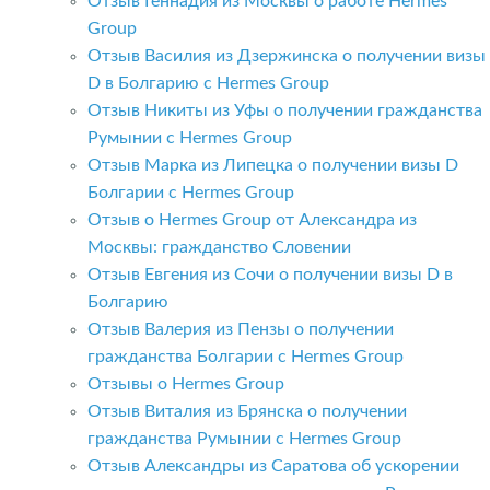
Отзыв Геннадия из Москвы о работе Hermes
Group
Отзыв Василия из Дзержинска о получении визы
D в Болгарию с Hermes Group
Отзыв Никиты из Уфы о получении гражданства
Румынии с Hermes Group
Отзыв Марка из Липецка о получении визы D
Болгарии с Hermes Group
Отзыв о Hermes Group от Александра из
Москвы: гражданство Словении
Отзыв Евгения из Сочи о получении визы D в
Болгарию
Отзыв Валерия из Пензы о получении
гражданства Болгарии с Hermes Group
Отзывы о Hermes Group
Отзыв Виталия из Брянска о получении
гражданства Румынии с Hermes Group
Отзыв Александры из Саратова об ускорении