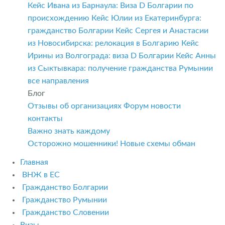
Кейс Ивана из Барнаула: Виза D Болгарии по
происхождению
Кейс Юлии из Екатеринбурга:
гражданство Болгарии
Кейс Сергея и Анастасии
из Новосибирска: релокация в Болгарию
Кейс
Ирины из Волгограда: виза D Болгарии
Кейс Анны
из Сыктывкара: получение гражданства Румынии
все направления
Блог
Отзывы об организациях
Форум
новости
контакты
Важно знать каждому
Осторожно мошенники! Новые схемы обман
Главная
ВНЖ в ЕС
Гражданство Болгарии
Гражданство Румынии
Гражданство Словении