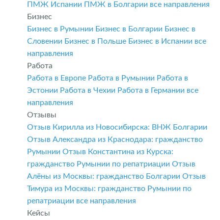
ПМЖ Испании
ПМЖ в Болгарии
все направления
Бизнес
Бизнес в Румынии
Бизнес в Болгарии
Бизнес в
Словении
Бизнес в Польше
Бизнес в Испании
все
направления
Работа
Работа в Европе
Работа в Румынии
Работа в
Эстонии
Работа в Чехии
Работа в Германии
все
направления
Отзывы
Отзыв Кирилла из Новосибирска: ВНЖ Болгарии
Отзыв Александра из Краснодара: гражданство
Румынии
Отзыв Константина из Курска:
гражданство Румынии по репатриации
Отзыв
Алёны из Москвы: гражданство Болгарии
Отзыв
Тимура из Москвы: гражданство Румынии по
репатриации
все направления
Кейсы