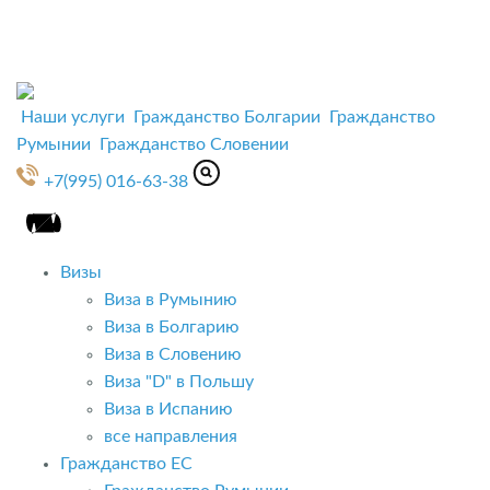
Наши услуги
Гражданство Болгарии
Гражданство
Румынии
Гражданство Словении
+7(995) 016-63-38
Визы
Виза в Румынию
Виза в Болгарию
Виза в Словению
Виза "D" в Польшу
Виза в Испанию
все направления
Гражданство ЕС