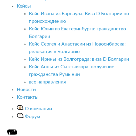
Кейсы
Кейс Ивана из Барнаула: Виза D Болгарии по
происхождению
Кейс Юлии из Екатеринбурга: гражданство
Болгарии
Кейс Сергея и Анастасии из Новосибирска:
релокация в Болгарию
Кейс Ирины из Волгограда: виза D Болгарии
Кейс Анны из Сыктывкара: получение
гражданства Румынии
все направления
Новости
Контакты
О компании
Форум