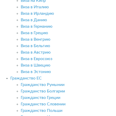
Виза на Кипр
Виза в Италию
Виза в Ирландию
Виза в Данию
Виза в Германию
Виза в Грецию
Виза в Венгрию
Виза в Бельгию
Виза в Австрию
Виза в Евросоюз
Виза в Швецию
Виза в Эстонию
Гражданство ЕС
Гражданство Румынии
Гражданство Болгарии
Гражданство Греции
Гражданство Словении
Гражданство Польши