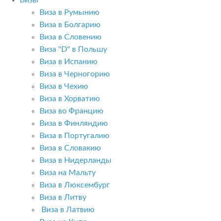
Визы
Виза в Румынию
Виза в Болгарию
Виза в Словению
Виза "D" в Польшу
Виза в Испанию
Виза в Черногорию
Виза в Чехию
Виза в Хорватию
Виза во Францию
Виза в Финляндию
Виза в Португалию
Виза в Словакию
Виза в Нидерланды
Виза на Мальту
Виза в Люксембург
Виза в Литву
Виза в Латвию