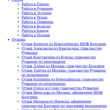
Работа в Европе
Работа в Румынии
Работа в Эстонии
Работа в Чехии
Работа в Германии
Работа в Бельгии
Работа в Канаде
Работа в Польше
Отзывы
Отзыв Кирилла из Новосибирска: ВНЖ Болгарии
Отзыв Александра из Краснодара: гражданство
Румынии
Отзыв Константина из Курска: гражданство
Румынии по репатриации
Отзыв Алёны из Москвы: гражданство Болгарии
Отзыв Тимура из Москвы: гражданство Румынии
по репатриации
Отзыв Катерины из Новосибирска: гражданство
Румынии по репатриации
Отзыв Олеси из Сочи: гражданство Румынии
Отзыв Вячеслава из Москвы: оформление ВНЖ
Болгарии
Отзыв Михаила из Ижевска: оформление
гражданства Болгарии по программе репатриации