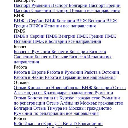
Паспорт ес
Паспорт Румынии
Паспорт Болгарии
Паспорт Греции
Паспорт Словении
Паспорт Польши
все направления
ВНЖ
ВНЖ в Сербии
ВНЖ Болгарии
ВНЖ Венгрии
ВНЖ
Греции
ВНЖ в Испании
все направления
ПМЖ
ПМЖ в Сербии
ПМЖ Венгрии
ПМЖ Греции
ПМЖ
Испании
ПМЖ в Болгарии
все направления
Бизнес
Бизнес в Румынии
Бизнес в Болгарии
Бизнес в
Словении
Бизнес в Польше
Бизнес в Испании
все
направления
Работа
Работа в Европе
Работа в Румынии
Работа в Эстонии
Работа в Чехии
Работа в Германии
все направления
Отзывы
Отзыв Кирилла из Новосибирска: ВНЖ Болгарии
Отзыв
Александра из Краснодара: гражданство Румынии
Отзыв Константина из Курска: гражданство Румынии
по репатриации
Отзыв Алёны из Москвы: гражданство
Болгарии
Отзыв Тимура из Москвы: гражданство
Румынии по репатриации
все направления
Кейсы
Кейс Ивана из Барнаула: Виза D Болгарии по