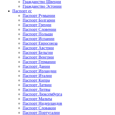
Гражданство Швеции
Гражданство Эстонии
Паспорт ес
Паспорт Румынии
Паспорт Болгарии
Паспорт Греции
Паспорт Словении
Паспорт Польши
Паспорт Испании
Паспорт Евросоюза
Паспорт Австрии
Паспорт Бельгии
Паспорт Венгрии
Паспорт Германии
Паспорт Дании
Паспорт Ирландии
Паспорт Италии
Паспорт Кипра
Паспорт Латвии
Паспорт Литвы
Паспорт Люксембурга
Паспорт Мальты
Паспорт Нидерландов
Паспорт Словакии
Паспорт Португалии