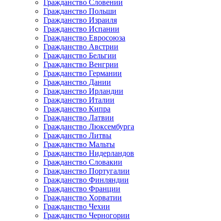
Гражданство Словении
Гражданство Польши
Гражданство Израиля
Гражданство Испании
Гражданство Евросоюза
Гражданство Австрии
Гражданство Бельгии
Гражданство Венгрии
Гражданство Германии
Гражданство Дании
Гражданство Ирландии
Гражданство Италии
Гражданство Кипра
Гражданство Латвии
Гражданство Люксембурга
Гражданство Литвы
Гражданство Мальты
Гражданство Нидерландов
Гражданство Словакии
Гражданство Португалии
Гражданство Финляндии
Гражданство Франции
Гражданство Хорватии
Гражданство Чехии
Гражданство Черногории