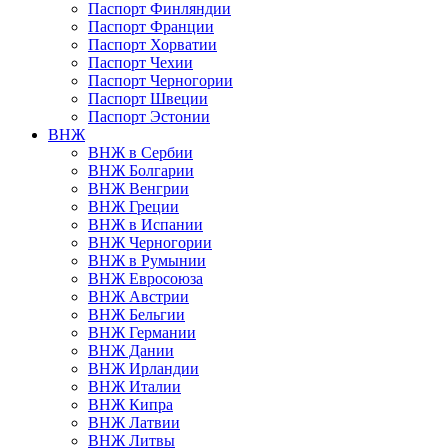
Паспорт Финляндии
Паспорт Франции
Паспорт Хорватии
Паспорт Чехии
Паспорт Черногории
Паспорт Швеции
Паспорт Эстонии
ВНЖ
ВНЖ в Сербии
ВНЖ Болгарии
ВНЖ Венгрии
ВНЖ Греции
ВНЖ в Испании
ВНЖ Черногории
ВНЖ в Румынии
ВНЖ Евросоюза
ВНЖ Австрии
ВНЖ Бельгии
ВНЖ Германии
ВНЖ Дании
ВНЖ Ирландии
ВНЖ Италии
ВНЖ Кипра
ВНЖ Латвии
ВНЖ Литвы