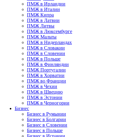
ПМЖ в Ирландии
ПМЖ в Италии
ПМЖ Кипра
ПМЖ в Латвии
ПМЖ Литвы
ПМЖ в Люксембурге
ПМЖ Мальты
ПМЖ в Нидерландах
ПМЖ в Словакии
ПМЖ в Словении
ПМЖ в Польше
ПМЖ в Финляндии
ПМЖ Португалии
ПМЖ в Хорватии
ПМЖ во Франции
ПМЖ в Чехии
ПМЖ в Швецию
ПМЖ в Эстонии
ПМЖ в Черногории
Бизнес
Бизнес в Румынии
Бизнес в Болгарии
Бизнес в Словении
Бизнес в Польше
Бизнес в Испании