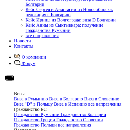
Болгарии
Кейс Сергея и Анастасии из Новосибирска:
релокация в Болгарию
Кейс Ирины из Волгограда: виза D Болгарии
Кейс Анны из Сыктывкара: получение
гражданства Румынии
все направления
Новости
Контакты
О компании
Форум
Визы
Виза в Румынию
Виза в Болгарию
Виза в Словению
Виза "D" в Польшу
Виза в Испанию
все направления
Гражданство ЕС
Гражданство Румынии
Гражданство Болгарии
Гражданство Греции
Гражданство Словении
Гражданство Польши
все направления