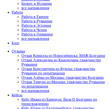
Бизнес в Испании
все направления
Работа
Работа в Европе
Работа в Румынии
Работа в Эстонии
Работа в Чехии
Работа в Германии
все направления
Блог
Отзывы
Отзыв Кирилла из Новосибирска: ВНЖ Болгарии
Отзыв Александра из Краснодара: гражданство
Румынии
Отзыв Константина из Курска: гражданство
Румынии по репатриации
Отзыв Алёны из Москвы: гражданство Болгарии
Отзыв Тимура из Москвы: гражданство Румынии
по репатриации
все направления
Кейсы
Кейс Ивана из Барнаула: Виза D Болгарии по
происхождению
Кейс Юлии из Екатеринбурга: гражданство