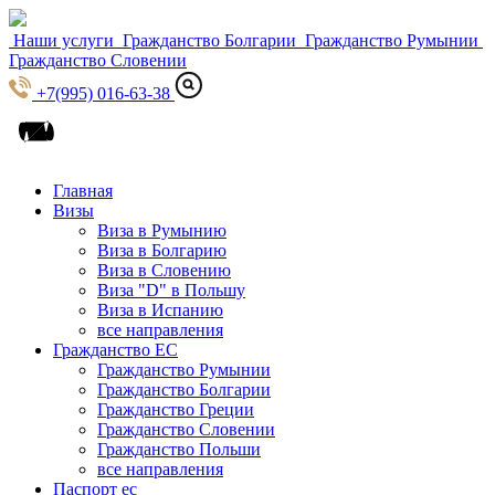
Наши услуги
Гражданство Болгарии
Гражданство Румынии
Гражданство Словении
+7(995) 016-63-38
Главная
Визы
Виза в Румынию
Виза в Болгарию
Виза в Словению
Виза "D" в Польшу
Виза в Испанию
все направления
Гражданство ЕС
Гражданство Румынии
Гражданство Болгарии
Гражданство Греции
Гражданство Словении
Гражданство Польши
все направления
Паспорт ес