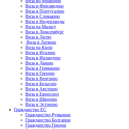
Виза во Францию
Виза в Финляндию
Виза в Португалию
Виза в Словакию
Виза в Нидерланды
Виза на Мальту
Виза в Люксембург
Виза в Литву
Виза в Латвию
Виза на Кипр
Виза в Италию
Виза в Ирландию
Виза в Данию
Виза в Германию
Виза в Грецию
Виза в Венгрию
Виза в Бельгию
Виза в Австрию
Виза в Евросоюз
Виза в Швецию
Виза в Эстонию
Гражданство ЕС
Гражданство Румынии
Гражданство Болгарии
Гражданство Греции