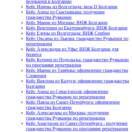
релокация в Болгарию
Кейс Ирины из Волгограда: виза D Болгарии
Кейс Анны из Сыктывкара: получение
гражданства Румынии
Кейс Марии из Москвы: ВНЖ Болгарии
Кейс Виктории из Екатеринбурга: ВНЖ Болгарии
Кейс Елены из Волгограда: ВНЖ Сербии
Кейс Оксаны из Львова: гражданство Румынии по
репатриации
Кейс Александра из Уфы: ВНЖ Болгарии для
бизнеса
Кейс Ксении из Подольска: гражданство Румынии
по программе репатриации
Кейс Марии из Тамбова: оформление гражданства
Словении
Кейс Виктора из Калуги: оформление гражданства
Болгарии
Кейс Анны из Севастополя: оформление
гражданства Румынии по репатриации
Кейс Павла из Санкт-Петербурга: оформление
гражданства Болгарии
Кейс Александры из Москвы: получение
гражданства Румынии по репатриации
Кейс Анастасии из Санкт-Петербурга - получение
гражданства Румынии по программе репатриации