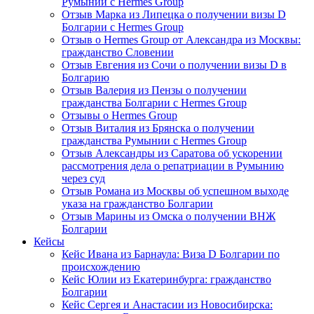
Румынии с Hermes Group
Отзыв Марка из Липецка о получении визы D
Болгарии с Hermes Group
Отзыв о Hermes Group от Александра из Москвы:
гражданство Словении
Отзыв Евгения из Сочи о получении визы D в
Болгарию
Отзыв Валерия из Пензы о получении
гражданства Болгарии с Hermes Group
Отзывы о Hermes Group
Отзыв Виталия из Брянска о получении
гражданства Румынии с Hermes Group
Отзыв Александры из Саратова об ускорении
рассмотрения дела о репатриации в Румынию
через суд
Отзыв Романа из Москвы об успешном выходе
указа на гражданство Болгарии
Отзыв Марины из Омска о получении ВНЖ
Болгарии
Кейсы
Кейс Ивана из Барнаула: Виза D Болгарии по
происхождению
Кейс Юлии из Екатеринбурга: гражданство
Болгарии
Кейс Сергея и Анастасии из Новосибирска: