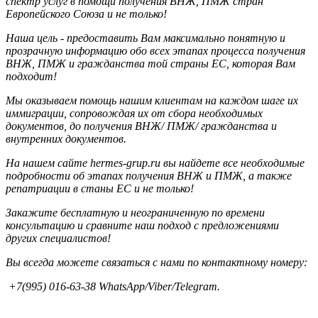
спектр услуг в помощи получения ВНЖ, ПМЖ стран
Европейского Союза и не только!
Наша цель - предоставить Вам максимально понятную и
прозрачную информацию обо всех этапах процесса получения
ВНЖ, ПМЖ и гражданства той страны ЕС, которая Вам
подходит!
Мы оказываем помощь нашим клиентам на каждом шаге их
иммиграции, сопровождая их от сбора необходимых
документов, до получения ВНЖ/ ПМЖ/ гражданства и
внутренних документов.
На нашем сайте hermes-grup.ru вы найдете все необходимые
подробности об этапах получения ВНЖ и ПМЖ, а также
репатриации в станы ЕС и не только!
Закажите бесплатную и неограниченную по времени
консультацию и сравните наш подход с предложениями
других специалистов!
Вы всегда можете связаться с нами по контактному номеру:
+7(995) 016-63-38 WhatsApp/Viber/Telegram.