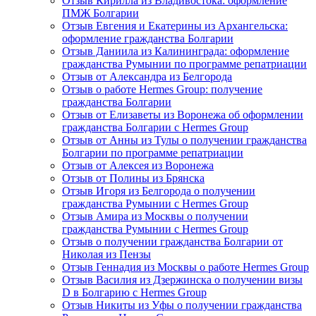
Отзыв Кирилла из Владивостока: оформление
ПМЖ Болгарии
Отзыв Евгения и Екатерины из Архангельска:
оформление гражданства Болгарии
Отзыв Даниила из Калининграда: оформление
гражданства Румынии по программе репатриации
Отзыв от Александра из Белгорода
Отзыв о работе Hermes Group: получение
гражданства Болгарии
Отзыв от Елизаветы из Воронежа об оформлении
гражданства Болгарии с Hermes Group
Отзыв от Анны из Тулы о получении гражданства
Болгарии по программе репатриации
Отзыв от Алексея из Воронежа
Отзыв от Полины из Брянска
Отзыв Игоря из Белгорода о получении
гражданства Румынии с Hermes Group
Отзыв Амира из Москвы о получении
гражданства Румынии с Hermes Group
Отзыв о получении гражданства Болгарии от
Николая из Пензы
Отзыв Геннадия из Москвы о работе Hermes Group
Отзыв Василия из Дзержинска о получении визы
D в Болгарию с Hermes Group
Отзыв Никиты из Уфы о получении гражданства