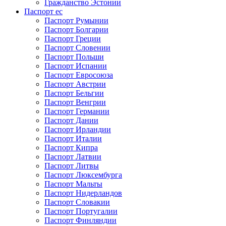
Гражданство Эстонии
Паспорт ес
Паспорт Румынии
Паспорт Болгарии
Паспорт Греции
Паспорт Словении
Паспорт Польши
Паспорт Испании
Паспорт Евросоюза
Паспорт Австрии
Паспорт Бельгии
Паспорт Венгрии
Паспорт Германии
Паспорт Дании
Паспорт Ирландии
Паспорт Италии
Паспорт Кипра
Паспорт Латвии
Паспорт Литвы
Паспорт Люксембурга
Паспорт Мальты
Паспорт Нидерландов
Паспорт Словакии
Паспорт Португалии
Паспорт Финляндии