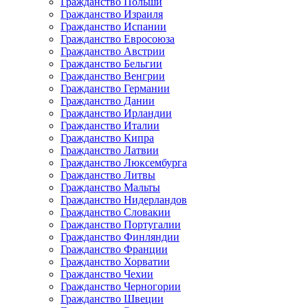
Гражданство Польши
Гражданство Израиля
Гражданство Испании
Гражданство Евросоюза
Гражданство Австрии
Гражданство Бельгии
Гражданство Венгрии
Гражданство Германии
Гражданство Дании
Гражданство Ирландии
Гражданство Италии
Гражданство Кипра
Гражданство Латвии
Гражданство Люксембурга
Гражданство Литвы
Гражданство Мальты
Гражданство Нидерландов
Гражданство Словакии
Гражданство Португалии
Гражданство Финляндии
Гражданство Франции
Гражданство Хорватии
Гражданство Чехии
Гражданство Черногории
Гражданство Швеции