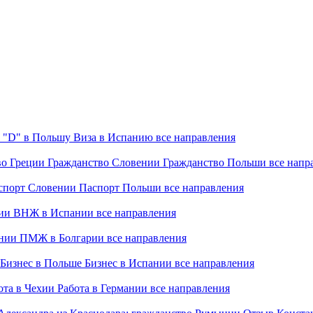
 "D" в Польшу
Виза в Испанию
все направления
во Греции
Гражданство Словении
Гражданство Польши
все напр
спорт Словении
Паспорт Польши
все направления
ии
ВНЖ в Испании
все направления
нии
ПМЖ в Болгарии
все направления
Бизнес в Польше
Бизнес в Испании
все направления
ота в Чехии
Работа в Германии
все направления