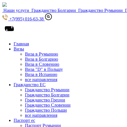
Наши услуги
Гражданство Болгарии
Гражданство Румынии
Г
+7(995) 016-63-38
Главная
Визы
Виза в Румынию
Виза в Болгарию
Виза в Словению
Виза "D" в Польшу
Виза в Испанию
все направления
Гражданство ЕС
Гражданство Румынии
Гражданство Болгарии
Гражданство Греции
Гражданство Словении
Гражданство Польши
все направления
Паспорт ес
Паспорт Румынии