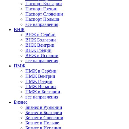
Паспорт Болгарии
Паспорт Греции
Паспорт Словении
Паспорт Польши
все направления
ВНЖ
ВНЖ в Сербии
ВНЖ Болгарии
ВНЖ Венгрии
ВНЖ Греции
ВНЖ в Испании
все направления
ПМЖ
ПМЖ в Сербии
ПМЖ Венгрии
ПМЖ Греции
ПМЖ Испании
ПМЖ в Болгарии
все направления
Бизнес
Бизнес в Румынии
Бизнес в Болгарии
Бизнес в Словении
Бизнес в Польше
Бизнес в Испании