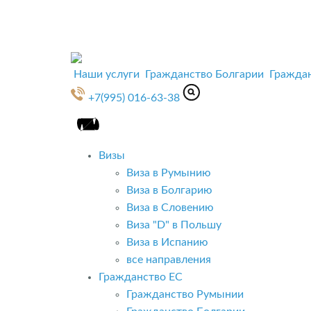
Наши услуги
Гражданство Болгарии
Гражда
+7(995) 016-63-38
Визы
Виза в Румынию
Виза в Болгарию
Виза в Словению
Виза "D" в Польшу
Виза в Испанию
все направления
Гражданство ЕС
Гражданство Румынии