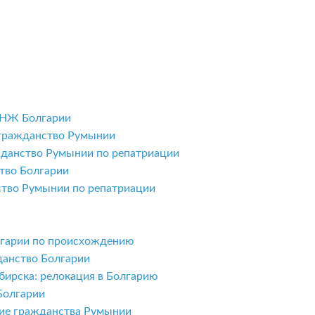
ВНЖ Болгарии
 гражданство Румынии
жданство Румынии по репатриации
тво Болгарии
ство Румынии по репатриации
олгарии по происхождению
данство Болгарии
бирска: релокация в Болгарию
Болгарии
ние гражданства Румынии