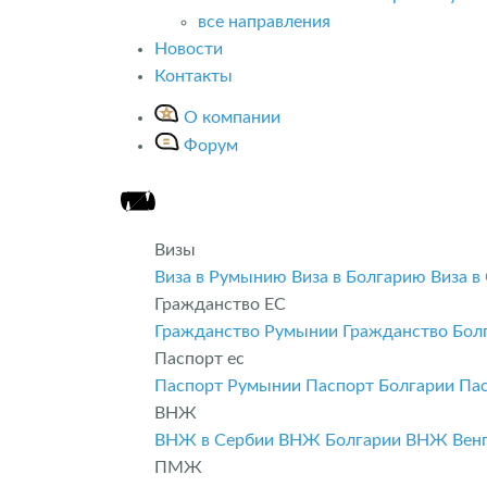
все направления
Новости
Контакты
О компании
Форум
Визы
Виза в Румынию
Виза в Болгарию
Виза в
Гражданство ЕС
Гражданство Румынии
Гражданство Бол
Паспорт ес
Паспорт Румынии
Паспорт Болгарии
Па
ВНЖ
ВНЖ в Сербии
ВНЖ Болгарии
ВНЖ Вен
ПМЖ