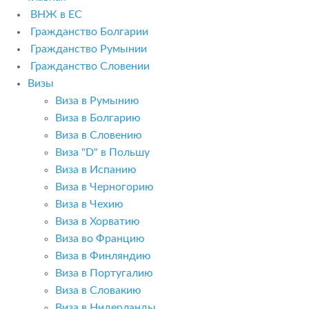
ВНЖ в ЕС
Гражданство Болгарии
Гражданство Румынии
Гражданство Словении
Визы
Виза в Румынию
Виза в Болгарию
Виза в Словению
Виза "D" в Польшу
Виза в Испанию
Виза в Черногорию
Виза в Чехию
Виза в Хорватию
Виза во Францию
Виза в Финляндию
Виза в Португалию
Виза в Словакию
Виза в Нидерланды