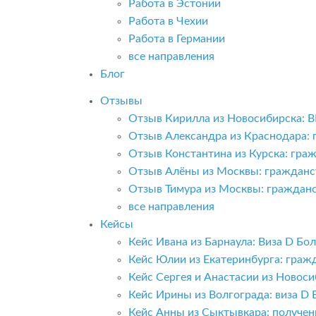
Работа в Эстонии
Работа в Чехии
Работа в Германии
все направления
Блог
Отзывы
Отзыв Кирилла из Новосибирска: 
Отзыв Александра из Краснодара:
Отзыв Константина из Курска: гра
Отзыв Алёны из Москвы: гражданс
Отзыв Тимура из Москвы: граждан
все направления
Кейсы
Кейс Ивана из Барнаула: Виза D Б
Кейс Юлии из Екатеринбурга: граж
Кейс Сергея и Анастасии из Новоси
Кейс Ирины из Волгограда: виза D 
Кейс Анны из Сыктывкара: получе