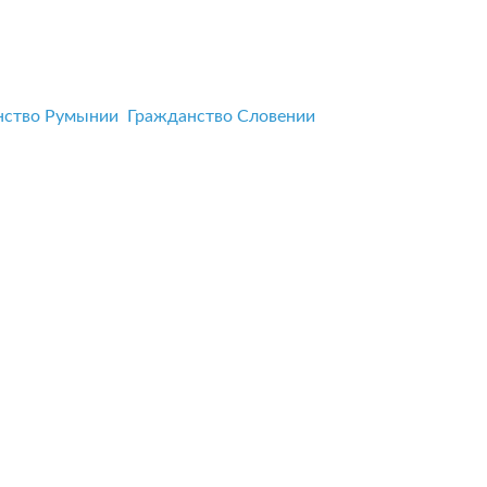
нство Румынии
Гражданство Словении