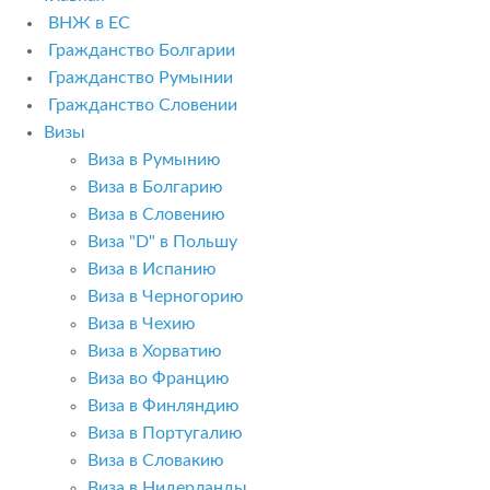
ВНЖ в ЕС
Гражданство Болгарии
Гражданство Румынии
Гражданство Словении
Визы
Виза в Румынию
Виза в Болгарию
Виза в Словению
Виза "D" в Польшу
Виза в Испанию
Виза в Черногорию
Виза в Чехию
Виза в Хорватию
Виза во Францию
Виза в Финляндию
Виза в Португалию
Виза в Словакию
Виза в Нидерланды