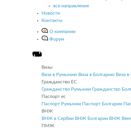
все направления
Новости
Контакты
О компании
Форум
Визы
Виза в Румынию
Виза в Болгарию
Виза в
Гражданство ЕС
Гражданство Румынии
Гражданство Бол
Паспорт ес
Паспорт Румынии
Паспорт Болгарии
Па
ВНЖ
ВНЖ в Сербии
ВНЖ Болгарии
ВНЖ Вен
ПМЖ