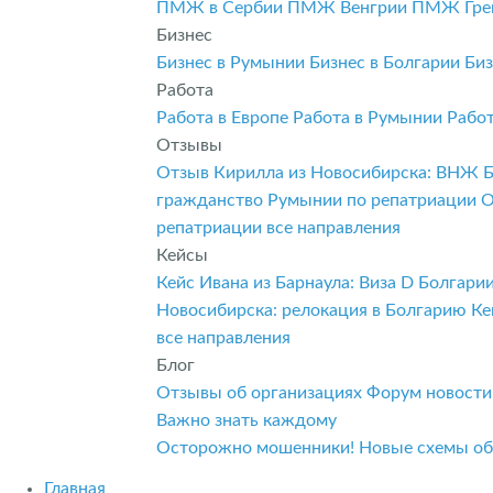
ПМЖ в Сербии
ПМЖ Венгрии
ПМЖ Гре
Бизнес
Бизнес в Румынии
Бизнес в Болгарии
Биз
Работа
Работа в Европе
Работа в Румынии
Рабо
Отзывы
Отзыв Кирилла из Новосибирска: ВНЖ 
гражданство Румынии по репатриации
О
репатриации
все направления
Кейсы
Кейс Ивана из Барнаула: Виза D Болгар
Новосибирска: релокация в Болгарию
Ке
все направления
Блог
Отзывы об организациях
Форум
новост
Важно знать каждому
Осторожно мошенники! Новые схемы о
Главная