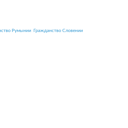
нство Румынии
Гражданство Словении