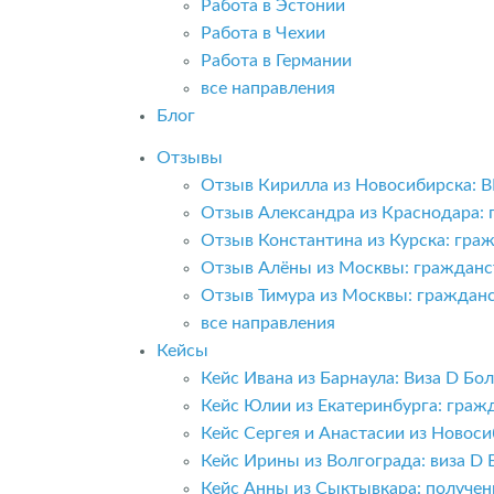
Работа в Эстонии
Работа в Чехии
Работа в Германии
все направления
Блог
Отзывы
Отзыв Кирилла из Новосибирска: 
Отзыв Александра из Краснодара:
Отзыв Константина из Курска: гра
Отзыв Алёны из Москвы: гражданс
Отзыв Тимура из Москвы: граждан
все направления
Кейсы
Кейс Ивана из Барнаула: Виза D Б
Кейс Юлии из Екатеринбурга: граж
Кейс Сергея и Анастасии из Новоси
Кейс Ирины из Волгограда: виза D 
Кейс Анны из Сыктывкара: получе