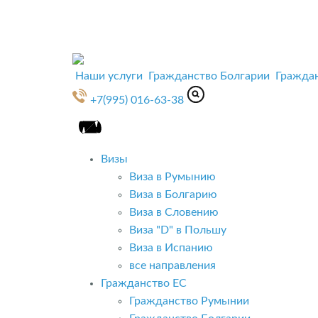
Наши услуги
Гражданство Болгарии
Гражда
+7(995) 016-63-38
Визы
Виза в Румынию
Виза в Болгарию
Виза в Словению
Виза "D" в Польшу
Виза в Испанию
все направления
Гражданство ЕС
Гражданство Румынии