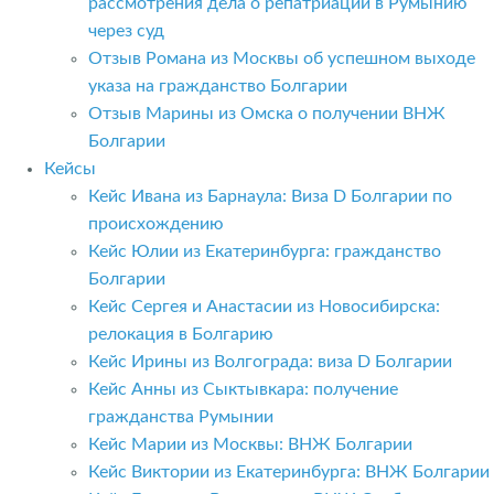
рассмотрения дела о репатриации в Румынию
через суд
Отзыв Романа из Москвы об успешном выходе
указа на гражданство Болгарии
Отзыв Марины из Омска о получении ВНЖ
Болгарии
Кейсы
Кейс Ивана из Барнаула: Виза D Болгарии по
происхождению
Кейс Юлии из Екатеринбурга: гражданство
Болгарии
Кейс Сергея и Анастасии из Новосибирска:
релокация в Болгарию
Кейс Ирины из Волгограда: виза D Болгарии
Кейс Анны из Сыктывкара: получение
гражданства Румынии
Кейс Марии из Москвы: ВНЖ Болгарии
Кейс Виктории из Екатеринбурга: ВНЖ Болгарии