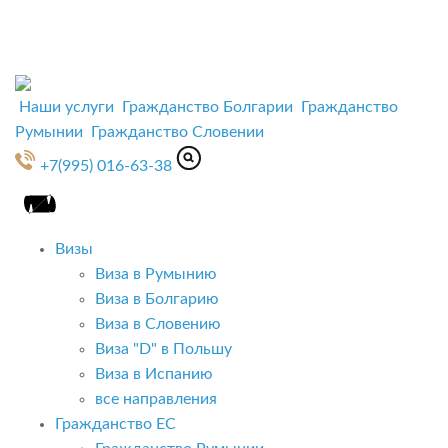
Наши услуги
Гражданство Болгарии
Гражданство
Румынии
Гражданство Словении
+7(995) 016-63-38
Визы
Виза в Румынию
Виза в Болгарию
Виза в Словению
Виза "D" в Польшу
Виза в Испанию
все направления
Гражданство ЕС