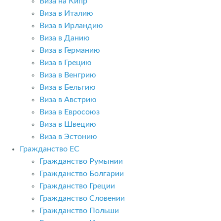
Виза на Кипр
Виза в Италию
Виза в Ирландию
Виза в Данию
Виза в Германию
Виза в Грецию
Виза в Венгрию
Виза в Бельгию
Виза в Австрию
Виза в Евросоюз
Виза в Швецию
Виза в Эстонию
Гражданство ЕС
Гражданство Румынии
Гражданство Болгарии
Гражданство Греции
Гражданство Словении
Гражданство Польши