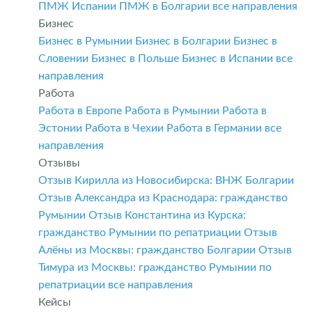
ПМЖ Испании
ПМЖ в Болгарии
все направления
Бизнес
Бизнес в Румынии
Бизнес в Болгарии
Бизнес в
Словении
Бизнес в Польше
Бизнес в Испании
все
направления
Работа
Работа в Европе
Работа в Румынии
Работа в
Эстонии
Работа в Чехии
Работа в Германии
все
направления
Отзывы
Отзыв Кирилла из Новосибирска: ВНЖ Болгарии
Отзыв Александра из Краснодара: гражданство
Румынии
Отзыв Константина из Курска:
гражданство Румынии по репатриации
Отзыв
Алёны из Москвы: гражданство Болгарии
Отзыв
Тимура из Москвы: гражданство Румынии по
репатриации
все направления
Кейсы