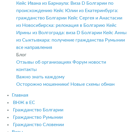
Кейс Ивана из Барнаула: Виза D Болгарии по
происхождению
Кейс Юлии из Екатеринбурга:
гражданство Болгарии
Кейс Сергея и Анастасии
из Новосибирска: релокация в Болгарию
Кейс
Ирины из Волгограда: виза D Болгарии
Кейс Анны
из Сыктывкара: получение гражданства Румынии
все направления
Блог
Отзывы об организациях
Форум
новости
контакты
Важно знать каждому
Осторожно мошенники! Новые схемы обман
Главная
ВНЖ в ЕС
Гражданство Болгарии
Гражданство Румынии
Гражданство Словении