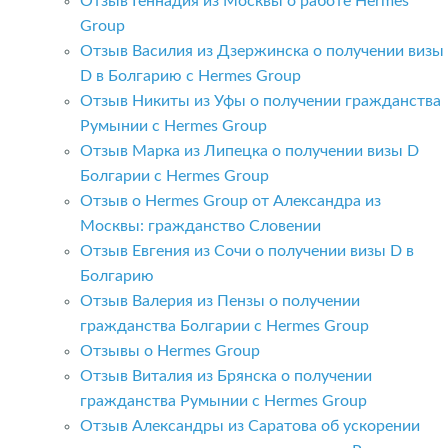
Отзыв Геннадия из Москвы о работе Hermes
Group
Отзыв Василия из Дзержинска о получении визы
D в Болгарию с Hermes Group
Отзыв Никиты из Уфы о получении гражданства
Румынии с Hermes Group
Отзыв Марка из Липецка о получении визы D
Болгарии с Hermes Group
Отзыв о Hermes Group от Александра из
Москвы: гражданство Словении
Отзыв Евгения из Сочи о получении визы D в
Болгарию
Отзыв Валерия из Пензы о получении
гражданства Болгарии с Hermes Group
Отзывы о Hermes Group
Отзыв Виталия из Брянска о получении
гражданства Румынии с Hermes Group
Отзыв Александры из Саратова об ускорении