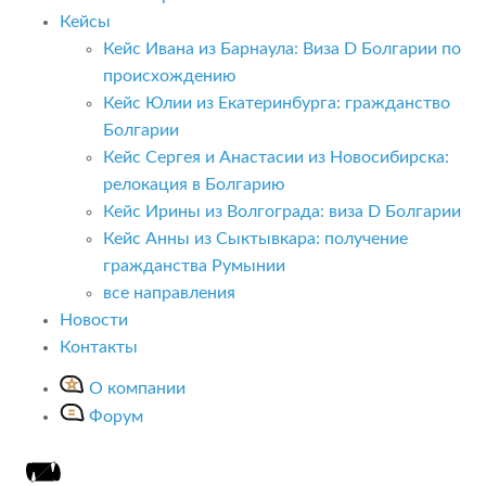
Кейсы
Кейс Ивана из Барнаула: Виза D Болгарии по
происхождению
Кейс Юлии из Екатеринбурга: гражданство
Болгарии
Кейс Сергея и Анастасии из Новосибирска:
релокация в Болгарию
Кейс Ирины из Волгограда: виза D Болгарии
Кейс Анны из Сыктывкара: получение
гражданства Румынии
все направления
Новости
Контакты
О компании
Форум