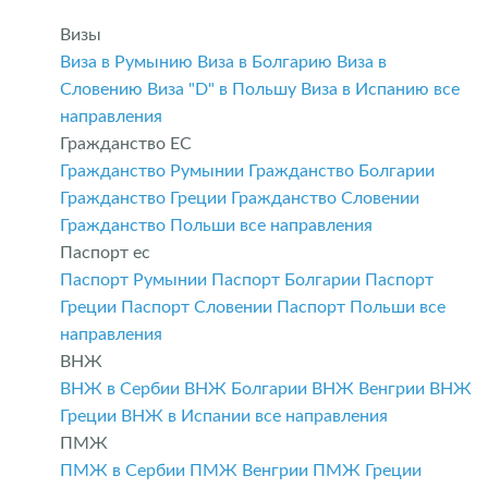
Визы
Виза в Румынию
Виза в Болгарию
Виза в
Словению
Виза "D" в Польшу
Виза в Испанию
все
направления
Гражданство ЕС
Гражданство Румынии
Гражданство Болгарии
Гражданство Греции
Гражданство Словении
Гражданство Польши
все направления
Паспорт ес
Паспорт Румынии
Паспорт Болгарии
Паспорт
Греции
Паспорт Словении
Паспорт Польши
все
направления
ВНЖ
ВНЖ в Сербии
ВНЖ Болгарии
ВНЖ Венгрии
ВНЖ
Греции
ВНЖ в Испании
все направления
ПМЖ
ПМЖ в Сербии
ПМЖ Венгрии
ПМЖ Греции