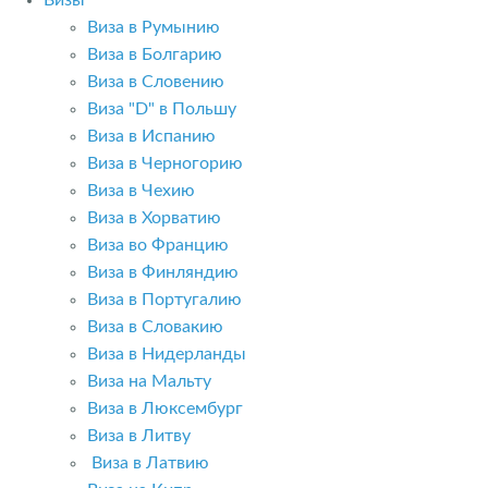
Визы
Виза в Румынию
Виза в Болгарию
Виза в Словению
Виза "D" в Польшу
Виза в Испанию
Виза в Черногорию
Виза в Чехию
Виза в Хорватию
Виза во Францию
Виза в Финляндию
Виза в Португалию
Виза в Словакию
Виза в Нидерланды
Виза на Мальту
Виза в Люксембург
Виза в Литву
Виза в Латвию