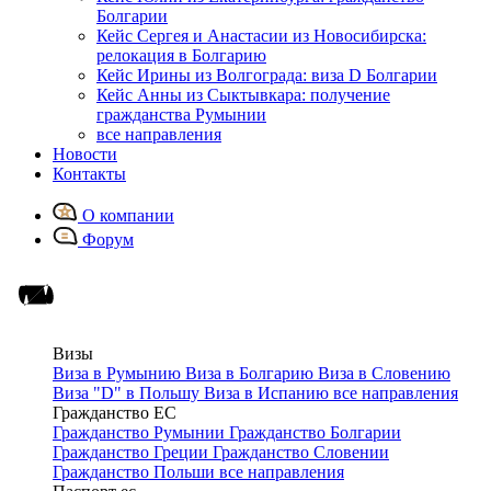
Болгарии
Кейс Сергея и Анастасии из Новосибирска:
релокация в Болгарию
Кейс Ирины из Волгограда: виза D Болгарии
Кейс Анны из Сыктывкара: получение
гражданства Румынии
все направления
Новости
Контакты
О компании
Форум
Визы
Виза в Румынию
Виза в Болгарию
Виза в Словению
Виза "D" в Польшу
Виза в Испанию
все направления
Гражданство ЕС
Гражданство Румынии
Гражданство Болгарии
Гражданство Греции
Гражданство Словении
Гражданство Польши
все направления