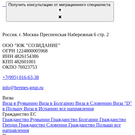
Получить консультацию от миграционного специалиста
Россия. г. Москва Пресненская Набережная 6 стр. 2
ООО "ЮК "СОЗИДАНИЕ"
ОГРН 1224800005968
ИНН 4826154386
КПП 482601001
ОКПО 76923753
+7(995) 016-63-38
info@hermes-grup.ru
Визы
Виза в Румынию
Виза в Болгарию
Виза в Словению
Виза "D"
в Польшу
Виза в Испанию
все направления
Гражданство ЕС
Гражданство Румынии
Гражданство Болгарии
Гражданство
Греции
Гражданство Словении
Гражданство Польши
все
направления