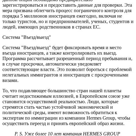
зарегистрироваться и предоставить данные для проверки. Эта
мера призвана облегчить процесс пограничного контроля для
порядка 5 миллионов иностранцев ежегодно, включая не
только туристов, но и предпринимателей, ученых, студентов и
людей, имеющих родственников в странах ЕС.
Система "Въезд/выезд"
Система "Въезд/выезд" будет фиксировать время и место
въезда иностранцев, а также контролировать их выезд.
Программа рассчитывает разрешенный период пребывания и,
в случае просрочки, автоматически уведомляет
соответствующие власти. Это позволит бороться с проблемой
нелегальных иммигрантов и иностранцев с просроченными
визами.
То, что подавляющее большинство стран нашей планеты
считает недостижимым иллюзией, в Европейском союзе уже
становится осуществимой реальностью. Люди, которые
стремятся стать частью устойчивой экономической и
политической среды, имеют возможность обратиться к
экспертам по иммиграции из компании Hermes Group, чтобы
осуществить переезд и принять европейский образ жизни.
P. S. Уже более 10 лет компания HERMES GROUP