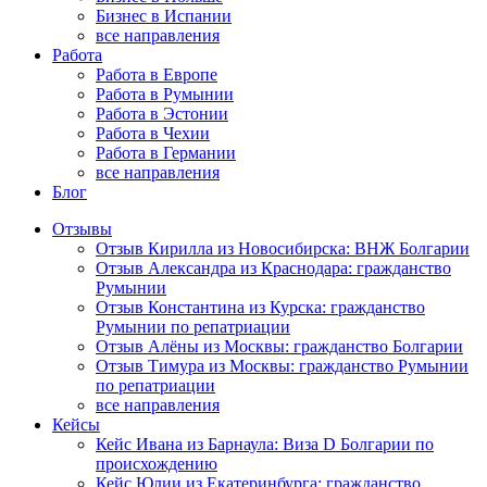
Бизнес в Испании
все направления
Работа
Работа в Европе
Работа в Румынии
Работа в Эстонии
Работа в Чехии
Работа в Германии
все направления
Блог
Отзывы
Отзыв Кирилла из Новосибирска: ВНЖ Болгарии
Отзыв Александра из Краснодара: гражданство
Румынии
Отзыв Константина из Курска: гражданство
Румынии по репатриации
Отзыв Алёны из Москвы: гражданство Болгарии
Отзыв Тимура из Москвы: гражданство Румынии
по репатриации
все направления
Кейсы
Кейс Ивана из Барнаула: Виза D Болгарии по
происхождению
Кейс Юлии из Екатеринбурга: гражданство