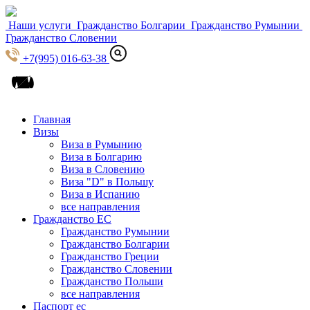
Наши услуги
Гражданство Болгарии
Гражданство Румынии
Гражданство Словении
+7(995) 016-63-38
Главная
Визы
Виза в Румынию
Виза в Болгарию
Виза в Словению
Виза "D" в Польшу
Виза в Испанию
все направления
Гражданство ЕС
Гражданство Румынии
Гражданство Болгарии
Гражданство Греции
Гражданство Словении
Гражданство Польши
все направления
Паспорт ес