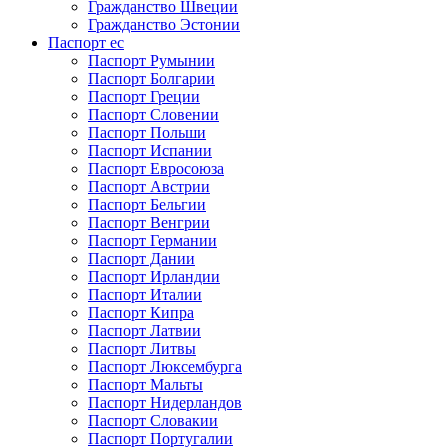
Гражданство Швеции
Гражданство Эстонии
Паспорт ес
Паспорт Румынии
Паспорт Болгарии
Паспорт Греции
Паспорт Словении
Паспорт Польши
Паспорт Испании
Паспорт Евросоюза
Паспорт Австрии
Паспорт Бельгии
Паспорт Венгрии
Паспорт Германии
Паспорт Дании
Паспорт Ирландии
Паспорт Италии
Паспорт Кипра
Паспорт Латвии
Паспорт Литвы
Паспорт Люксембурга
Паспорт Мальты
Паспорт Нидерландов
Паспорт Словакии
Паспорт Португалии