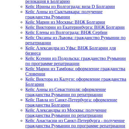
релокация в Болгарию
Кейс Ирины из Волгограда: виза D Болгарии
Кейс Анны из Сыктывкара: получение
гражданства Румынии
Кейс Марии из Москвы: ВНЖ Болгарии
Кейс Виктории из Екатеринбурга: ВНЖ Болгарии
Кейс Елены из Волгограда: ВНЖ Сербии
Кейс Оксаны из Львова: гражданство Румынии по
репатриации
Кейс Александра из Уфы: ВНЖ Болгарии для
бизнеса
Кейс Ксении из Подольска: гражданство Румынии
по программе репатриации
Кейс Марии из Тамбова: оформление гражданства
Словении
Кейс Виктора из Калуги: оформление гражданства
Болгарии
Кейс Анны из Севастополя: оформление
гражданства Румынии по репатриации
Кейс Павла из Санкт-Петербурга: оформление
гражданства Болгарии
Кейс Александры из Москвы: получение
гражданства Румынии по репатриации
Кейс Анастасии из Санкт-Петербурга - получение
гражданства Румынии по программе репатриации