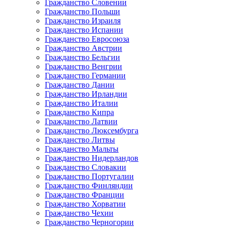
Гражданство Словении
Гражданство Польши
Гражданство Израиля
Гражданство Испании
Гражданство Евросоюза
Гражданство Австрии
Гражданство Бельгии
Гражданство Венгрии
Гражданство Германии
Гражданство Дании
Гражданство Ирландии
Гражданство Италии
Гражданство Кипра
Гражданство Латвии
Гражданство Люксембурга
Гражданство Литвы
Гражданство Мальты
Гражданство Нидерландов
Гражданство Словакии
Гражданство Португалии
Гражданство Финляндии
Гражданство Франции
Гражданство Хорватии
Гражданство Чехии
Гражданство Черногории