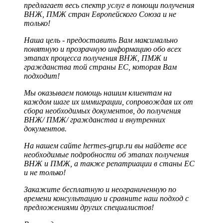
предлагает весь спектр услуг в помощи получения
ВНЖ, ПМЖ стран Европейского Союза и не
только!
Наша цель - предоставить Вам максимально
понятную и прозрачную информацию обо всех
этапах процесса получения ВНЖ, ПМЖ и
гражданства той страны ЕС, которая Вам
подходит!
Мы оказываем помощь нашим клиентам на
каждом шаге их иммиграции, сопровождая их от
сбора необходимых документов, до получения
ВНЖ/ ПМЖ/ гражданства и внутренних
документов.
На нашем сайте hermes-grup.ru вы найдете все
необходимые подробности об этапах получения
ВНЖ и ПМЖ, а также репатриации в станы ЕС
и не только!
Закажите бесплатную и неограниченную по
времени консультацию и сравните наш подход с
предложениями других специалистов!