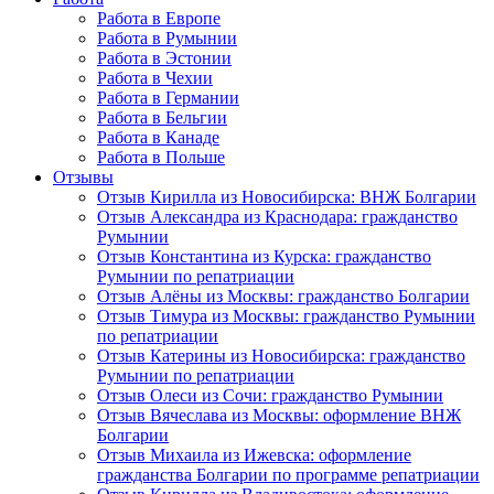
Работа в Европе
Работа в Румынии
Работа в Эстонии
Работа в Чехии
Работа в Германии
Работа в Бельгии
Работа в Канаде
Работа в Польше
Отзывы
Отзыв Кирилла из Новосибирска: ВНЖ Болгарии
Отзыв Александра из Краснодара: гражданство
Румынии
Отзыв Константина из Курска: гражданство
Румынии по репатриации
Отзыв Алёны из Москвы: гражданство Болгарии
Отзыв Тимура из Москвы: гражданство Румынии
по репатриации
Отзыв Катерины из Новосибирска: гражданство
Румынии по репатриации
Отзыв Олеси из Сочи: гражданство Румынии
Отзыв Вячеслава из Москвы: оформление ВНЖ
Болгарии
Отзыв Михаила из Ижевска: оформление
гражданства Болгарии по программе репатриации