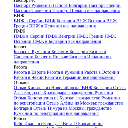
Паспорт ес
Паспорт Румынии
Паспорт Болгарии
Паспорт Греции
Паспорт Словении
Паспорт Польши
все направления
ВНЖ
ВНЖ в Сербии
ВНЖ Болгарии
ВНЖ Венгрии
ВНЖ
Греции
ВНЖ в Испании
все направления
ПМЖ
ПМЖ в Сербии
ПМЖ Венгрии
ПМЖ Греции
ПМЖ
Испании
ПМЖ в Болгарии
все направления
Бизнес
Бизнес в Румынии
Бизнес в Болгарии
Бизнес в
Словении
Бизнес в Польше
Бизнес в Испании
все
направления
Работа
Работа в Европе
Работа в Румынии
Работа в Эстонии
Работа в Чехии
Работа в Германии
все направления
Отзывы
Отзыв Кирилла из Новосибирска: ВНЖ Болгарии
Отзыв
Александра из Краснодара: гражданство Румынии
Отзыв Константина из Курска: гражданство Румынии
по репатриации
Отзыв Алёны из Москвы: гражданство
Болгарии
Отзыв Тимура из Москвы: гражданство
Румынии по репатриации
все направления
Кейсы
Кейс Ивана из Барнаула: Виза D Болгарии по