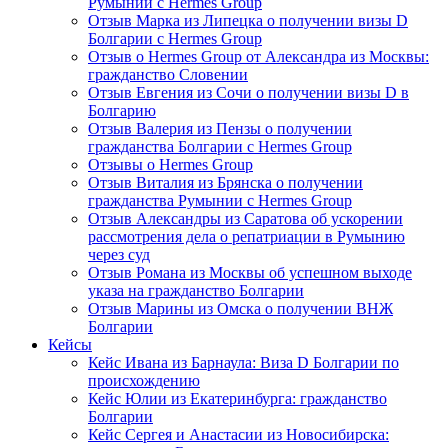
Румынии с Hermes Group
Отзыв Марка из Липецка о получении визы D
Болгарии с Hermes Group
Отзыв о Hermes Group от Александра из Москвы:
гражданство Словении
Отзыв Евгения из Сочи о получении визы D в
Болгарию
Отзыв Валерия из Пензы о получении
гражданства Болгарии с Hermes Group
Отзывы о Hermes Group
Отзыв Виталия из Брянска о получении
гражданства Румынии с Hermes Group
Отзыв Александры из Саратова об ускорении
рассмотрения дела о репатриации в Румынию
через суд
Отзыв Романа из Москвы об успешном выходе
указа на гражданство Болгарии
Отзыв Марины из Омска о получении ВНЖ
Болгарии
Кейсы
Кейс Ивана из Барнаула: Виза D Болгарии по
происхождению
Кейс Юлии из Екатеринбурга: гражданство
Болгарии
Кейс Сергея и Анастасии из Новосибирска: