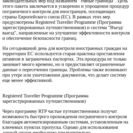
законодательных мер под названием "Умные границы". Цель
этого пакета заключается в ускорении и упрощении процедур
пограничного контроля для иностранцев, посещающих
страны Европейского союза (ЕС). В рамках этих мер
предусмотрены Registered Traveller Programme (Программа
зарегистрированных путешественников) и система "Въезд/
выезд", направленные на улучшение эффективности контроля
и обеспечение безопасности границ.
На сегодняшний день для контроля иностранных граждан на
территории ЕС используется старая практика проставления
штампов в заграничных паспортах. Эта процедура не только
занимает много времени, но и предоставляет ограниченные
данные о пересечении границы. Проблемы также возникают
при утере или уничтожении документов, что делает систему
еще менее эффективной.
Registered Traveller Programme (Программа
зарегистрированных путешественников)
Через программу RTP частые путешественники получат
возможность быстрого прохождения пограничного контроля
благодаря автоматизированным системам, установленным на
ключевых пунктах пропуска. Однако для использования
данной опции необходимо предварительно