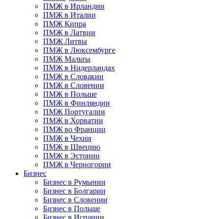
ПМЖ в Ирландии
ПМЖ в Италии
ПМЖ Кипра
ПМЖ в Латвии
ПМЖ Литвы
ПМЖ в Люксембурге
ПМЖ Мальты
ПМЖ в Нидерландах
ПМЖ в Словакии
ПМЖ в Словении
ПМЖ в Польше
ПМЖ в Финляндии
ПМЖ Португалии
ПМЖ в Хорватии
ПМЖ во Франции
ПМЖ в Чехии
ПМЖ в Швецию
ПМЖ в Эстонии
ПМЖ в Черногории
Бизнес
Бизнес в Румынии
Бизнес в Болгарии
Бизнес в Словении
Бизнес в Польше
Бизнес в Испании