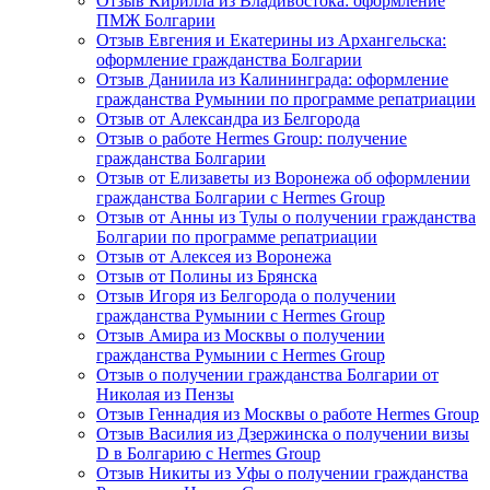
Отзыв Кирилла из Владивостока: оформление
ПМЖ Болгарии
Отзыв Евгения и Екатерины из Архангельска:
оформление гражданства Болгарии
Отзыв Даниила из Калининграда: оформление
гражданства Румынии по программе репатриации
Отзыв от Александра из Белгорода
Отзыв о работе Hermes Group: получение
гражданства Болгарии
Отзыв от Елизаветы из Воронежа об оформлении
гражданства Болгарии с Hermes Group
Отзыв от Анны из Тулы о получении гражданства
Болгарии по программе репатриации
Отзыв от Алексея из Воронежа
Отзыв от Полины из Брянска
Отзыв Игоря из Белгорода о получении
гражданства Румынии с Hermes Group
Отзыв Амира из Москвы о получении
гражданства Румынии с Hermes Group
Отзыв о получении гражданства Болгарии от
Николая из Пензы
Отзыв Геннадия из Москвы о работе Hermes Group
Отзыв Василия из Дзержинска о получении визы
D в Болгарию с Hermes Group
Отзыв Никиты из Уфы о получении гражданства