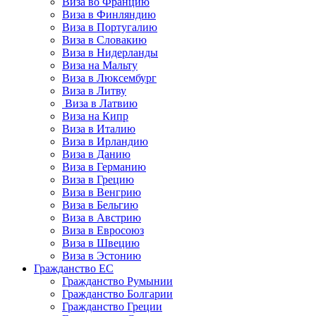
Виза во Францию
Виза в Финляндию
Виза в Португалию
Виза в Словакию
Виза в Нидерланды
Виза на Мальту
Виза в Люксембург
Виза в Литву
Виза в Латвию
Виза на Кипр
Виза в Италию
Виза в Ирландию
Виза в Данию
Виза в Германию
Виза в Грецию
Виза в Венгрию
Виза в Бельгию
Виза в Австрию
Виза в Евросоюз
Виза в Швецию
Виза в Эстонию
Гражданство ЕС
Гражданство Румынии
Гражданство Болгарии
Гражданство Греции