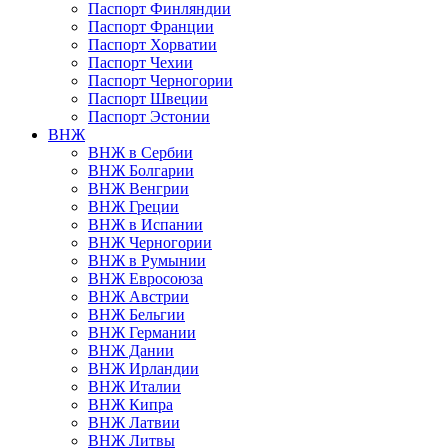
Паспорт Финляндии
Паспорт Франции
Паспорт Хорватии
Паспорт Чехии
Паспорт Черногории
Паспорт Швеции
Паспорт Эстонии
ВНЖ
ВНЖ в Сербии
ВНЖ Болгарии
ВНЖ Венгрии
ВНЖ Греции
ВНЖ в Испании
ВНЖ Черногории
ВНЖ в Румынии
ВНЖ Евросоюза
ВНЖ Австрии
ВНЖ Бельгии
ВНЖ Германии
ВНЖ Дании
ВНЖ Ирландии
ВНЖ Италии
ВНЖ Кипра
ВНЖ Латвии
ВНЖ Литвы