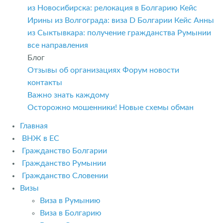
из Новосибирска: релокация в Болгарию
Кейс
Ирины из Волгограда: виза D Болгарии
Кейс Анны
из Сыктывкара: получение гражданства Румынии
все направления
Блог
Отзывы об организациях
Форум
новости
контакты
Важно знать каждому
Осторожно мошенники! Новые схемы обман
Главная
ВНЖ в ЕС
Гражданство Болгарии
Гражданство Румынии
Гражданство Словении
Визы
Виза в Румынию
Виза в Болгарию