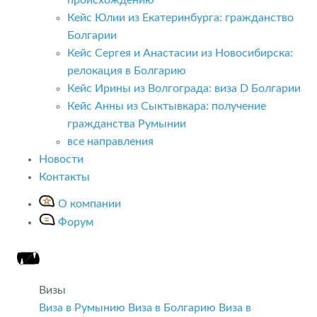
Кейс Юлии из Екатеринбурга: гражданство
Болгарии
Кейс Сергея и Анастасии из Новосибирска:
релокация в Болгарию
Кейс Ирины из Волгограда: виза D Болгарии
Кейс Анны из Сыктывкара: получение
гражданства Румынии
все направления
Новости
Контакты
О компании
Форум
Визы
Виза в Румынию
Виза в Болгарию
Виза в