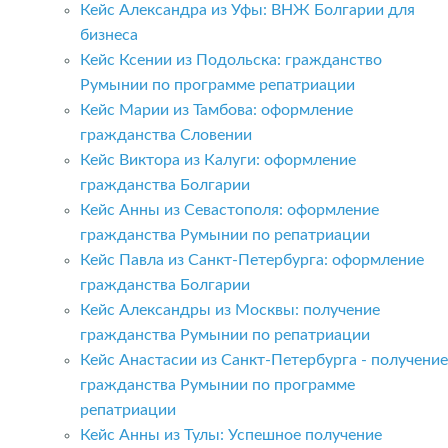
Кейс Александра из Уфы: ВНЖ Болгарии для
бизнеса
Кейс Ксении из Подольска: гражданство
Румынии по программе репатриации
Кейс Марии из Тамбова: оформление
гражданства Словении
Кейс Виктора из Калуги: оформление
гражданства Болгарии
Кейс Анны из Севастополя: оформление
гражданства Румынии по репатриации
Кейс Павла из Санкт-Петербурга: оформление
гражданства Болгарии
Кейс Александры из Москвы: получение
гражданства Румынии по репатриации
Кейс Анастасии из Санкт-Петербурга - получение
гражданства Румынии по программе
репатриации
Кейс Анны из Тулы: Успешное получение