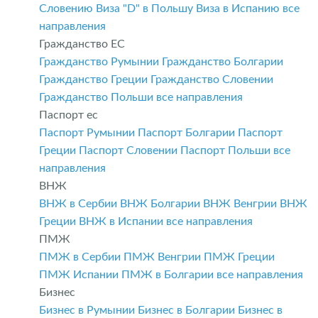
Словению
Виза "D" в Польшу
Виза в Испанию
все
направления
Гражданство ЕС
Гражданство Румынии
Гражданство Болгарии
Гражданство Греции
Гражданство Словении
Гражданство Польши
все направления
Паспорт ес
Паспорт Румынии
Паспорт Болгарии
Паспорт
Греции
Паспорт Словении
Паспорт Польши
все
направления
ВНЖ
ВНЖ в Сербии
ВНЖ Болгарии
ВНЖ Венгрии
ВНЖ
Греции
ВНЖ в Испании
все направления
ПМЖ
ПМЖ в Сербии
ПМЖ Венгрии
ПМЖ Греции
ПМЖ Испании
ПМЖ в Болгарии
все направления
Бизнес
Бизнес в Румынии
Бизнес в Болгарии
Бизнес в