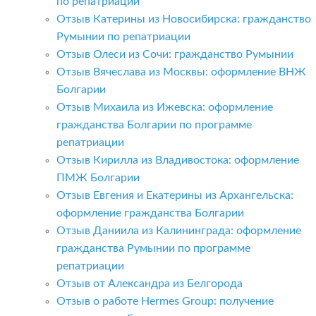
по репатриации
Отзыв Катерины из Новосибирска: гражданство
Румынии по репатриации
Отзыв Олеси из Сочи: гражданство Румынии
Отзыв Вячеслава из Москвы: оформление ВНЖ
Болгарии
Отзыв Михаила из Ижевска: оформление
гражданства Болгарии по программе
репатриации
Отзыв Кирилла из Владивостока: оформление
ПМЖ Болгарии
Отзыв Евгения и Екатерины из Архангельска:
оформление гражданства Болгарии
Отзыв Даниила из Калининграда: оформление
гражданства Румынии по программе
репатриации
Отзыв от Александра из Белгорода
Отзыв о работе Hermes Group: получение