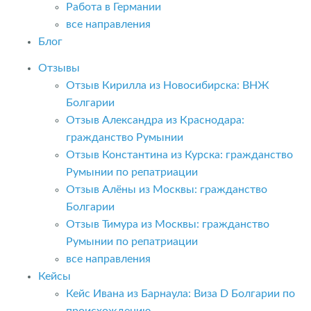
Работа в Германии
все направления
Блог
Отзывы
Отзыв Кирилла из Новосибирска: ВНЖ
Болгарии
Отзыв Александра из Краснодара:
гражданство Румынии
Отзыв Константина из Курска: гражданство
Румынии по репатриации
Отзыв Алёны из Москвы: гражданство
Болгарии
Отзыв Тимура из Москвы: гражданство
Румынии по репатриации
все направления
Кейсы
Кейс Ивана из Барнаула: Виза D Болгарии по
происхождению