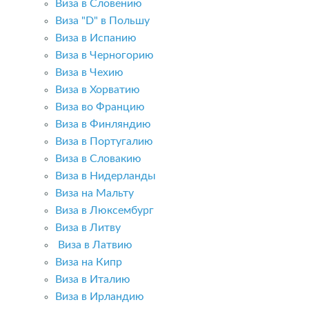
Виза в Словению
Виза "D" в Польшу
Виза в Испанию
Виза в Черногорию
Виза в Чехию
Виза в Хорватию
Виза во Францию
Виза в Финляндию
Виза в Португалию
Виза в Словакию
Виза в Нидерланды
Виза на Мальту
Виза в Люксембург
Виза в Литву
Виза в Латвию
Виза на Кипр
Виза в Италию
Виза в Ирландию