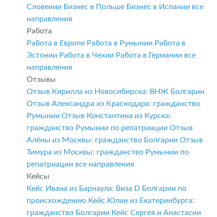
Словении
Бизнес в Польше
Бизнес в Испании
все
направления
Работа
Работа в Европе
Работа в Румынии
Работа в
Эстонии
Работа в Чехии
Работа в Германии
все
направления
Отзывы
Отзыв Кирилла из Новосибирска: ВНЖ Болгарии
Отзыв Александра из Краснодара: гражданство
Румынии
Отзыв Константина из Курска:
гражданство Румынии по репатриации
Отзыв
Алёны из Москвы: гражданство Болгарии
Отзыв
Тимура из Москвы: гражданство Румынии по
репатриации
все направления
Кейсы
Кейс Ивана из Барнаула: Виза D Болгарии по
происхождению
Кейс Юлии из Екатеринбурга:
гражданство Болгарии
Кейс Сергея и Анастасии