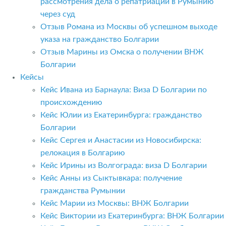
рассмотрения дела о репатриации в Румынию
через суд
Отзыв Романа из Москвы об успешном выходе
указа на гражданство Болгарии
Отзыв Марины из Омска о получении ВНЖ
Болгарии
Кейсы
Кейс Ивана из Барнаула: Виза D Болгарии по
происхождению
Кейс Юлии из Екатеринбурга: гражданство
Болгарии
Кейс Сергея и Анастасии из Новосибирска:
релокация в Болгарию
Кейс Ирины из Волгограда: виза D Болгарии
Кейс Анны из Сыктывкара: получение
гражданства Румынии
Кейс Марии из Москвы: ВНЖ Болгарии
Кейс Виктории из Екатеринбурга: ВНЖ Болгарии