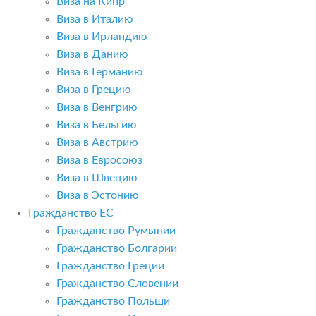
Виза на Кипр
Виза в Италию
Виза в Ирландию
Виза в Данию
Виза в Германию
Виза в Грецию
Виза в Венгрию
Виза в Бельгию
Виза в Австрию
Виза в Евросоюз
Виза в Швецию
Виза в Эстонию
Гражданство ЕС
Гражданство Румынии
Гражданство Болгарии
Гражданство Греции
Гражданство Словении
Гражданство Польши