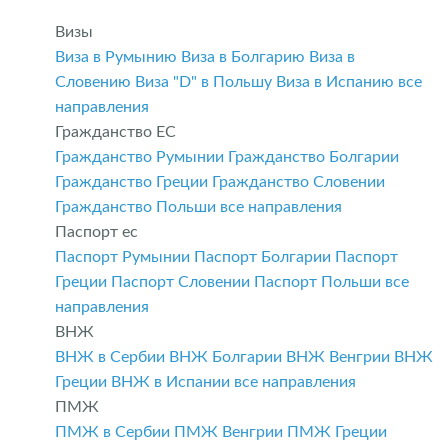
Визы
Виза в Румынию
Виза в Болгарию
Виза в
Словению
Виза "D" в Польшу
Виза в Испанию
все
направления
Гражданство ЕС
Гражданство Румынии
Гражданство Болгарии
Гражданство Греции
Гражданство Словении
Гражданство Польши
все направления
Паспорт ес
Паспорт Румынии
Паспорт Болгарии
Паспорт
Греции
Паспорт Словении
Паспорт Польши
все
направления
ВНЖ
ВНЖ в Сербии
ВНЖ Болгарии
ВНЖ Венгрии
ВНЖ
Греции
ВНЖ в Испании
все направления
ПМЖ
ПМЖ в Сербии
ПМЖ Венгрии
ПМЖ Греции