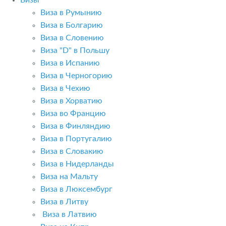
Визы
Виза в Румынию
Виза в Болгарию
Виза в Словению
Виза "D" в Польшу
Виза в Испанию
Виза в Черногорию
Виза в Чехию
Виза в Хорватию
Виза во Францию
Виза в Финляндию
Виза в Португалию
Виза в Словакию
Виза в Нидерланды
Виза на Мальту
Виза в Люксембург
Виза в Литву
Виза в Латвию