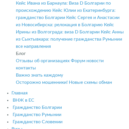
Кейс Ивана из Барнаула: Виза D Болгарии по
происхождению
Кейс Юлии из Екатеринбурга:
гражданство Болгарии
Кейс Сергея и Анастасии
из Новосибирска: релокация в Болгарию
Кейс
Ирины из Волгограда: виза D Болгарии
Кейс Анны
из Сыктывкара: получение гражданства Румынии
все направления
Блог
Отзывы об организациях
Форум
новости
контакты
Важно знать каждому
Осторожно мошенники! Новые схемы обман
Главная
ВНЖ в ЕС
Гражданство Болгарии
Гражданство Румынии
Гражданство Словении