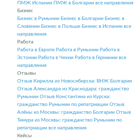
ПМЖ Испании
ПМЖ в Болгарии
все направления
Бизнес
Бизнес в Румынии
Бизнес в Болгарии
Бизнес в
Словении
Бизнес в Польше
Бизнес в Испании
все
направления
Работа
Работа в Европе
Работа в Румынии
Работа в
Эстонии
Работа в Чехии
Работа в Германии
все
направления
Отзывы
Отзыв Кирилла из Новосибирска: ВНЖ Болгарии
Отзыв Александра из Краснодара: гражданство
Румынии
Отзыв Константина из Курска:
гражданство Румынии по репатриации
Отзыв
Алёны из Москвы: гражданство Болгарии
Отзыв
Тимура из Москвы: гражданство Румынии по
репатриации
все направления
Кейсы