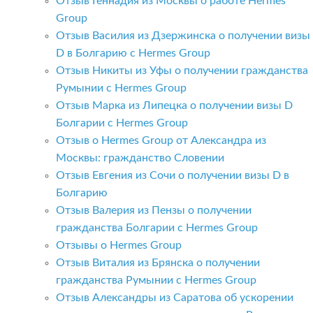
Отзыв Геннадия из Москвы о работе Hermes
Group
Отзыв Василия из Дзержинска о получении визы
D в Болгарию с Hermes Group
Отзыв Никиты из Уфы о получении гражданства
Румынии с Hermes Group
Отзыв Марка из Липецка о получении визы D
Болгарии с Hermes Group
Отзыв о Hermes Group от Александра из
Москвы: гражданство Словении
Отзыв Евгения из Сочи о получении визы D в
Болгарию
Отзыв Валерия из Пензы о получении
гражданства Болгарии с Hermes Group
Отзывы о Hermes Group
Отзыв Виталия из Брянска о получении
гражданства Румынии с Hermes Group
Отзыв Александры из Саратова об ускорении