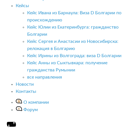
Кейсы
Кейс Ивана из Барнаула: Виза D Болгарии по
происхождению
Кейс Юлии из Екатеринбурга: гражданство
Болгарии
Кейс Сергея и Анастасии из Новосибирска:
релокация в Болгарию
Кейс Ирины из Волгограда: виза D Болгарии
Кейс Анны из Сыктывкара: получение
гражданства Румынии
все направления
Новости
Контакты
О компании
Форум