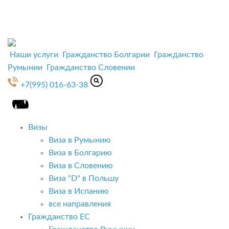
Наши услуги
Гражданство Болгарии
Гражданство
Румынии
Гражданство Словении
+7(995) 016-63-38
Визы
Виза в Румынию
Виза в Болгарию
Виза в Словению
Виза "D" в Польшу
Виза в Испанию
все направления
Гражданство ЕС