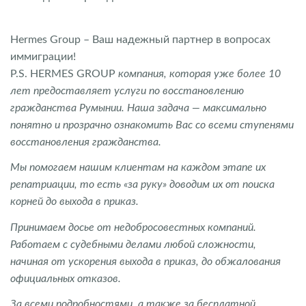
Hermes Group – Ваш надежный партнер в вопросах
иммиграции!
P.S. HERMES GROUP
компания, которая уже более 10
лет предоставляет услуги по восстановлению
гражданства Румынии. Наша задача — максимально
понятно и прозрачно ознакомить Вас со всеми ступенями
восстановления гражданства.
Мы помогаем нашим клиентам на каждом этапе их
репатриации, то есть «за руку» доводим их от поиска
корней до выхода в приказ.
Принимаем досье от недобросовестных компаний.
Работаем с судебными делами любой сложности,
начиная от ускорения выхода в приказ, до обжалования
официальных отказов.
За всеми подробностями, а также за бесплатной