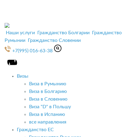
Наши услуги
Гражданство Болгарии
Гражданство
Румынии
Гражданство Словении
+7(995) 016-63-38
Визы
Виза в Румынию
Виза в Болгарию
Виза в Словению
Виза "D" в Польшу
Виза в Испанию
все направления
Гражданство ЕС