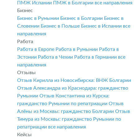
ПМЖ Испании
ПМЖ в Болгарии
все направления
Бизнес
Бизнес в Румынии
Бизнес в Болгарии
Бизнес в
Словении
Бизнес в Польше
Бизнес в Испании
все
направления
Работа
Работа в Европе
Работа в Румынии
Работа в
Эстонии
Работа в Чехии
Работа в Германии
все
направления
Отзывы
Отзыв Кирилла из Новосибирска: ВНЖ Болгарии
Отзыв Александра из Краснодара: гражданство
Румынии
Отзыв Константина из Курска:
гражданство Румынии по репатриации
Отзыв
Алёны из Москвы: гражданство Болгарии
Отзыв
Тимура из Москвы: гражданство Румынии по
репатриации
все направления
Кейсы