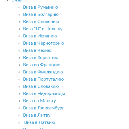
Визы
Виза в Румынию
Виза в Болгарию
Виза в Словению
Виза "D" в Польшу
Виза в Испанию
Виза в Черногорию
Виза в Чехию
Виза в Хорватию
Виза во Францию
Виза в Финляндию
Виза в Португалию
Виза в Словакию
Виза в Нидерланды
Виза на Мальту
Виза в Люксембург
Виза в Литву
Виза в Латвию