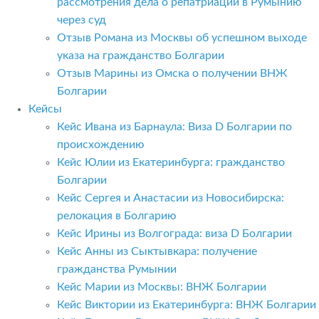
рассмотрения дела о репатриации в Румынию
через суд
Отзыв Романа из Москвы об успешном выходе
указа на гражданство Болгарии
Отзыв Марины из Омска о получении ВНЖ
Болгарии
Кейсы
Кейс Ивана из Барнаула: Виза D Болгарии по
происхождению
Кейс Юлии из Екатеринбурга: гражданство
Болгарии
Кейс Сергея и Анастасии из Новосибирска:
релокация в Болгарию
Кейс Ирины из Волгограда: виза D Болгарии
Кейс Анны из Сыктывкара: получение
гражданства Румынии
Кейс Марии из Москвы: ВНЖ Болгарии
Кейс Виктории из Екатеринбурга: ВНЖ Болгарии