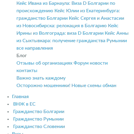
Кейс Ивана из Барнаула: Виза D Болгарии по
происхождению
Кейс Юлии из Екатеринбурга:
гражданство Болгарии
Кейс Сергея и Анастасии
из Новосибирска: релокация в Болгарию
Кейс
Ирины из Волгограда: виза D Болгарии
Кейс Анны
из Сыктывкара: получение гражданства Румынии
все направления
Блог
Отзывы об организациях
Форум
новости
контакты
Важно знать каждому
Осторожно мошенники! Новые схемы обман
Главная
ВНЖ в ЕС
Гражданство Болгарии
Гражданство Румынии
Гражданство Словении