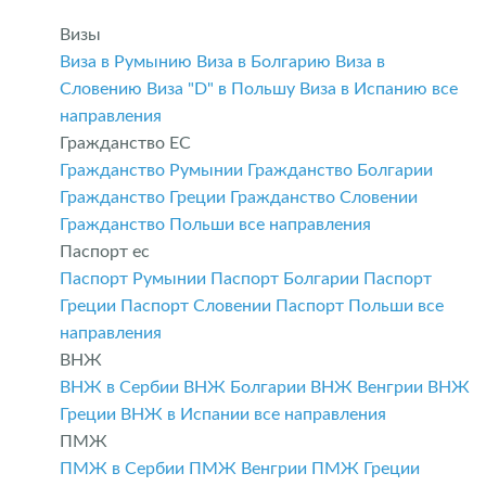
Визы
Виза в Румынию
Виза в Болгарию
Виза в
Словению
Виза "D" в Польшу
Виза в Испанию
все
направления
Гражданство ЕС
Гражданство Румынии
Гражданство Болгарии
Гражданство Греции
Гражданство Словении
Гражданство Польши
все направления
Паспорт ес
Паспорт Румынии
Паспорт Болгарии
Паспорт
Греции
Паспорт Словении
Паспорт Польши
все
направления
ВНЖ
ВНЖ в Сербии
ВНЖ Болгарии
ВНЖ Венгрии
ВНЖ
Греции
ВНЖ в Испании
все направления
ПМЖ
ПМЖ в Сербии
ПМЖ Венгрии
ПМЖ Греции