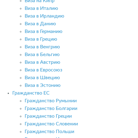
Виза на Кипр
Виза в Италию
Виза в Ирландию
Виза в Данию
Виза в Германию
Виза в Грецию
Виза в Венгрию
Виза в Бельгию
Виза в Австрию
Виза в Евросоюз
Виза в Швецию
Виза в Эстонию
Гражданство ЕС
Гражданство Румынии
Гражданство Болгарии
Гражданство Греции
Гражданство Словении
Гражданство Польши