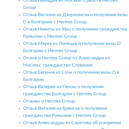
Отзыв Геннадия из Москвы о работе Hermes
Group
Отзыв Василия из Дзержинска о получении визы
D в Болгарию с Hermes Group
Отзыв Никиты из Уфы о получении гражданства
Румынии с Hermes Group
Отзыв Марка из Липецка о получении визы D
Болгарии с Hermes Group
Отзыв о Hermes Group от Александра из
Москвы: гражданство Словении
Отзыв Евгения из Сочи о получении визы D в
Болгарию
Отзыв Валерия из Пензы о получении
гражданства Болгарии с Hermes Group
Отзывы о Hermes Group
Отзыв Виталия из Брянска о получении
гражданства Румынии с Hermes Group
Отзыв Александры из Саратова об ускорении