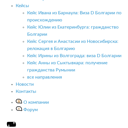
Кейсы
Кейс Ивана из Барнаула: Виза D Болгарии по
происхождению
Кейс Юлии из Екатеринбурга: гражданство
Болгарии
Кейс Сергея и Анастасии из Новосибирска:
релокация в Болгарию
Кейс Ирины из Волгограда: виза D Болгарии
Кейс Анны из Сыктывкара: получение
гражданства Румынии
все направления
Новости
Контакты
О компании
Форум