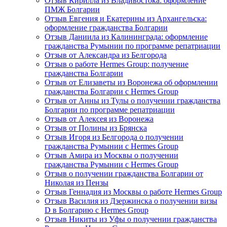
Отзыв Кирилла из Владивостока: оформление
ПМЖ Болгарии
Отзыв Евгения и Екатерины из Архангельска:
оформление гражданства Болгарии
Отзыв Даниила из Калининграда: оформление
гражданства Румынии по программе репатриации
Отзыв от Александра из Белгорода
Отзыв о работе Hermes Group: получение
гражданства Болгарии
Отзыв от Елизаветы из Воронежа об оформлении
гражданства Болгарии с Hermes Group
Отзыв от Анны из Тулы о получении гражданства
Болгарии по программе репатриации
Отзыв от Алексея из Воронежа
Отзыв от Полины из Брянска
Отзыв Игоря из Белгорода о получении
гражданства Румынии с Hermes Group
Отзыв Амира из Москвы о получении
гражданства Румынии с Hermes Group
Отзыв о получении гражданства Болгарии от
Николая из Пензы
Отзыв Геннадия из Москвы о работе Hermes Group
Отзыв Василия из Дзержинска о получении визы
D в Болгарию с Hermes Group
Отзыв Никиты из Уфы о получении гражданства