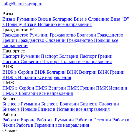
info@hermes-grup.ru
Визы
Виза в Румынию
Виза в Болгарию
Виза в Словению
Виза "D"
в Польшу
Виза в Испанию
все направления
Гражданство ЕС
Гражданство Румынии
Гражданство Болгарии
Гражданство
Греции
Гражданство Словении
Гражданство Польши
все
направления
Паспорт ес
Паспорт Румынии
Паспорт Болгарии
Паспорт Греции
Паспорт Словении
Паспорт Польши
все направления
ВНЖ
ВНЖ в Сербии
ВНЖ Болгарии
ВНЖ Венгрии
ВНЖ Греции
ВНЖ в Испании
все направления
ПМЖ
ПМЖ в Сербии
ПМЖ Венгрии
ПМЖ Греции
ПМЖ Испании
ПМЖ в Болгарии
все направления
Бизнес
Бизнес в Румынии
Бизнес в Болгарии
Бизнес в Словении
Бизнес в Польше
Бизнес в Испании
все направления
Работа
Работа в Европе
Работа в Румынии
Работа в Эстонии
Работа в
Чехии
Работа в Германии
все направления
Отзывы