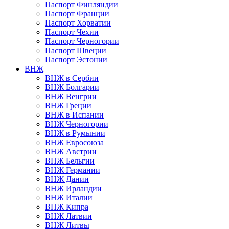
Паспорт Финляндии
Паспорт Франции
Паспорт Хорватии
Паспорт Чехии
Паспорт Черногории
Паспорт Швеции
Паспорт Эстонии
ВНЖ
ВНЖ в Сербии
ВНЖ Болгарии
ВНЖ Венгрии
ВНЖ Греции
ВНЖ в Испании
ВНЖ Черногории
ВНЖ в Румынии
ВНЖ Евросоюза
ВНЖ Австрии
ВНЖ Бельгии
ВНЖ Германии
ВНЖ Дании
ВНЖ Ирландии
ВНЖ Италии
ВНЖ Кипра
ВНЖ Латвии
ВНЖ Литвы