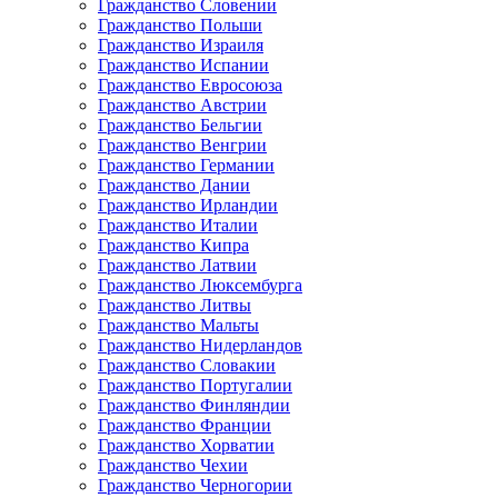
Гражданство Словении
Гражданство Польши
Гражданство Израиля
Гражданство Испании
Гражданство Евросоюза
Гражданство Австрии
Гражданство Бельгии
Гражданство Венгрии
Гражданство Германии
Гражданство Дании
Гражданство Ирландии
Гражданство Италии
Гражданство Кипра
Гражданство Латвии
Гражданство Люксембурга
Гражданство Литвы
Гражданство Мальты
Гражданство Нидерландов
Гражданство Словакии
Гражданство Португалии
Гражданство Финляндии
Гражданство Франции
Гражданство Хорватии
Гражданство Чехии
Гражданство Черногории