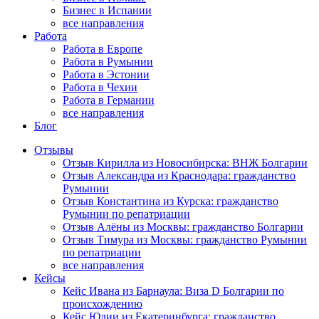
Бизнес в Испании
все направления
Работа
Работа в Европе
Работа в Румынии
Работа в Эстонии
Работа в Чехии
Работа в Германии
все направления
Блог
Отзывы
Отзыв Кирилла из Новосибирска: ВНЖ Болгарии
Отзыв Александра из Краснодара: гражданство
Румынии
Отзыв Константина из Курска: гражданство
Румынии по репатриации
Отзыв Алёны из Москвы: гражданство Болгарии
Отзыв Тимура из Москвы: гражданство Румынии
по репатриации
все направления
Кейсы
Кейс Ивана из Барнаула: Виза D Болгарии по
происхождению
Кейс Юлии из Екатеринбурга: гражданство