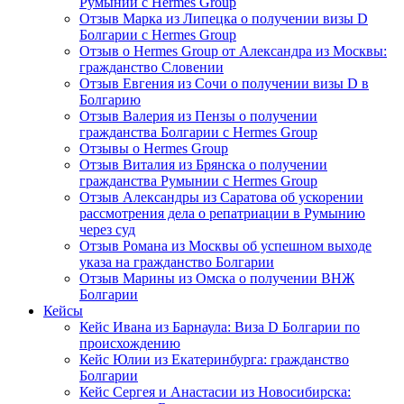
Румынии с Hermes Group
Отзыв Марка из Липецка о получении визы D
Болгарии с Hermes Group
Отзыв о Hermes Group от Александра из Москвы:
гражданство Словении
Отзыв Евгения из Сочи о получении визы D в
Болгарию
Отзыв Валерия из Пензы о получении
гражданства Болгарии с Hermes Group
Отзывы о Hermes Group
Отзыв Виталия из Брянска о получении
гражданства Румынии с Hermes Group
Отзыв Александры из Саратова об ускорении
рассмотрения дела о репатриации в Румынию
через суд
Отзыв Романа из Москвы об успешном выходе
указа на гражданство Болгарии
Отзыв Марины из Омска о получении ВНЖ
Болгарии
Кейсы
Кейс Ивана из Барнаула: Виза D Болгарии по
происхождению
Кейс Юлии из Екатеринбурга: гражданство
Болгарии
Кейс Сергея и Анастасии из Новосибирска: