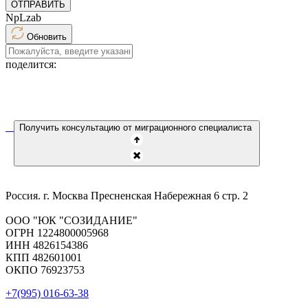
ОТПРАВИТЬ
NpLzab
Обновить
поделится:
Получить консультацию от миграционного специалиста
Россия. г. Москва Пресненская Набережная 6 стр. 2
ООО "ЮК "СОЗИДАНИЕ"
ОГРН 1224800005968
ИНН 4826154386
КПП 482601001
ОКПО 76923753
+7(995) 016-63-38