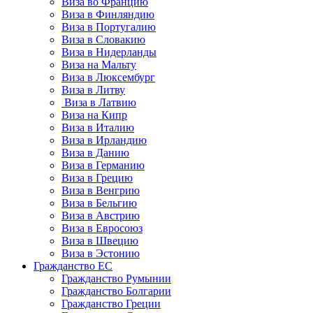
Виза во Францию
Виза в Финляндию
Виза в Португалию
Виза в Словакию
Виза в Нидерланды
Виза на Мальту
Виза в Люксембург
Виза в Литву
Виза в Латвию
Виза на Кипр
Виза в Италию
Виза в Ирландию
Виза в Данию
Виза в Германию
Виза в Грецию
Виза в Венгрию
Виза в Бельгию
Виза в Австрию
Виза в Евросоюз
Виза в Швецию
Виза в Эстонию
Гражданство ЕС
Гражданство Румынии
Гражданство Болгарии
Гражданство Греции