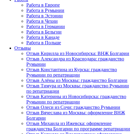
Работа в Европе
Работа в Румынии
Работа в Эстонии
Работа в Чехии
Работа в Германии
Работа в Бельгии
Работа в Канаде
Работа в Польше
Отзывы
Отзыв Кирилла из Новосибирска: ВНЖ Болгарии
Отзыв Александра из Краснодара: гражданство
Румынии
Отзыв Константина из Курска: гражданство
Румынии по репатриации
Отзыв Алёны из Москвы: гражданство Болгарии
Отзыв Тимура из Москвы: гражданство Румынии
по репатриации
Отзыв Катерины из Новосибирска: гражданство
Румынии по репатриации
Отзыв Олеси из Сочи: гражданство Румынии
Отзыв Вячеслава из Москвы: оформление ВНЖ
Болгарии
Отзыв Михаила из Ижевска: оформление
гражданства Болгарии по программе репатриации