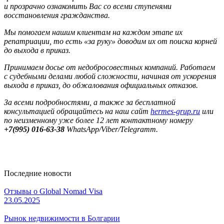
и прозрачно ознакомить Вас со всеми ступенями
восстановления гражданства.
Мы помогаем нашим клиентам на каждом этапе их
репатриации, то есть «за руку» доводим их от поиска корней
до выхода в приказ.
Принимаем досье от недобросовестных компаний. Работаем
с судебными делами любой сложности, начиная от ускорения
выхода в приказ, до обжалования официальных отказов.
За всеми подробностями, а также за бесплатной
консультацией обращайтесь на наш сайт
hermes-grup.ru
или
по неизменному уже более 12 лет контактному номеру
+7(995) 016-63-38
WhatsApp/Viber/Telegramm.
Последние новости
Отзывы о Global Nomad Visa
23.05.2025
Рынок недвижимости в Болгарии