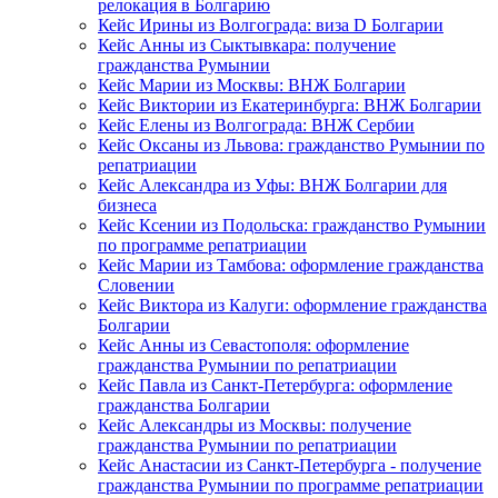
релокация в Болгарию
Кейс Ирины из Волгограда: виза D Болгарии
Кейс Анны из Сыктывкара: получение
гражданства Румынии
Кейс Марии из Москвы: ВНЖ Болгарии
Кейс Виктории из Екатеринбурга: ВНЖ Болгарии
Кейс Елены из Волгограда: ВНЖ Сербии
Кейс Оксаны из Львова: гражданство Румынии по
репатриации
Кейс Александра из Уфы: ВНЖ Болгарии для
бизнеса
Кейс Ксении из Подольска: гражданство Румынии
по программе репатриации
Кейс Марии из Тамбова: оформление гражданства
Словении
Кейс Виктора из Калуги: оформление гражданства
Болгарии
Кейс Анны из Севастополя: оформление
гражданства Румынии по репатриации
Кейс Павла из Санкт-Петербурга: оформление
гражданства Болгарии
Кейс Александры из Москвы: получение
гражданства Румынии по репатриации
Кейс Анастасии из Санкт-Петербурга - получение
гражданства Румынии по программе репатриации