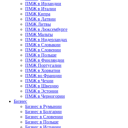
ПМЖ в Ирландии
ПМЖ в Италии
ПМЖ Кипра
ПМЖ в Латвии
ПМЖ Литвы
ПМЖ в Люксембурге
ПМЖ Мальты
ПМЖ в Нидерландах
ПМЖ в Словакии
ПМЖ в Словении
ПМЖ в Польше
ПМЖ в Финляндии
ПМЖ Португалии
ПМЖ в Хорватии
ПМЖ во Франции
ПМЖ в Чехии
ПМЖ в Швецию
ПМЖ в Эстонии
ПМЖ в Черногории
Бизнес
Бизнес в Румынии
Бизнес в Болгарии
Бизнес в Словении
Бизнес в Польше
Бизнес в Испании