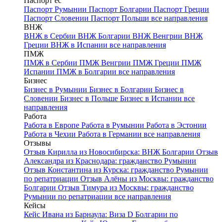
Паспорт ес
Паспорт Румынии
Паспорт Болгарии
Паспорт Греции
Паспорт Словении
Паспорт Польши
все направления
ВНЖ
ВНЖ в Сербии
ВНЖ Болгарии
ВНЖ Венгрии
ВНЖ
Греции
ВНЖ в Испании
все направления
ПМЖ
ПМЖ в Сербии
ПМЖ Венгрии
ПМЖ Греции
ПМЖ
Испании
ПМЖ в Болгарии
все направления
Бизнес
Бизнес в Румынии
Бизнес в Болгарии
Бизнес в
Словении
Бизнес в Польше
Бизнес в Испании
все
направления
Работа
Работа в Европе
Работа в Румынии
Работа в Эстонии
Работа в Чехии
Работа в Германии
все направления
Отзывы
Отзыв Кирилла из Новосибирска: ВНЖ Болгарии
Отзыв
Александра из Краснодара: гражданство Румынии
Отзыв Константина из Курска: гражданство Румынии
по репатриации
Отзыв Алёны из Москвы: гражданство
Болгарии
Отзыв Тимура из Москвы: гражданство
Румынии по репатриации
все направления
Кейсы
Кейс Ивана из Барнаула: Виза D Болгарии по