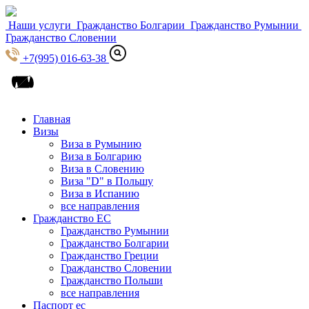
Наши услуги
Гражданство Болгарии
Гражданство Румынии
Гражданство Словении
+7(995) 016-63-38
Главная
Визы
Виза в Румынию
Виза в Болгарию
Виза в Словению
Виза "D" в Польшу
Виза в Испанию
все направления
Гражданство ЕС
Гражданство Румынии
Гражданство Болгарии
Гражданство Греции
Гражданство Словении
Гражданство Польши
все направления
Паспорт ес