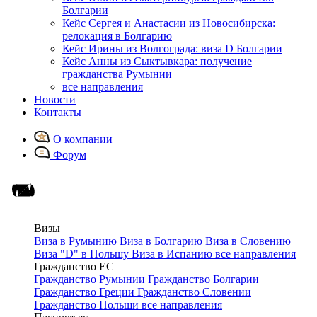
Болгарии
Кейс Сергея и Анастасии из Новосибирска:
релокация в Болгарию
Кейс Ирины из Волгограда: виза D Болгарии
Кейс Анны из Сыктывкара: получение
гражданства Румынии
все направления
Новости
Контакты
О компании
Форум
Визы
Виза в Румынию
Виза в Болгарию
Виза в Словению
Виза "D" в Польшу
Виза в Испанию
все направления
Гражданство ЕС
Гражданство Румынии
Гражданство Болгарии
Гражданство Греции
Гражданство Словении
Гражданство Польши
все направления