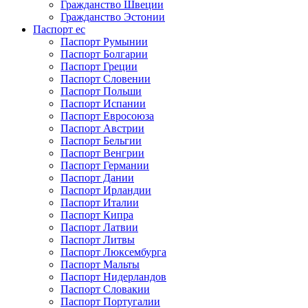
Гражданство Швеции
Гражданство Эстонии
Паспорт ес
Паспорт Румынии
Паспорт Болгарии
Паспорт Греции
Паспорт Словении
Паспорт Польши
Паспорт Испании
Паспорт Евросоюза
Паспорт Австрии
Паспорт Бельгии
Паспорт Венгрии
Паспорт Германии
Паспорт Дании
Паспорт Ирландии
Паспорт Италии
Паспорт Кипра
Паспорт Латвии
Паспорт Литвы
Паспорт Люксембурга
Паспорт Мальты
Паспорт Нидерландов
Паспорт Словакии
Паспорт Португалии