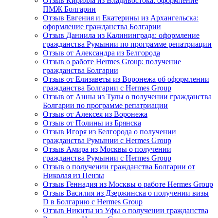
Отзыв Кирилла из Владивостока: оформление
ПМЖ Болгарии
Отзыв Евгения и Екатерины из Архангельска:
оформление гражданства Болгарии
Отзыв Даниила из Калининграда: оформление
гражданства Румынии по программе репатриации
Отзыв от Александра из Белгорода
Отзыв о работе Hermes Group: получение
гражданства Болгарии
Отзыв от Елизаветы из Воронежа об оформлении
гражданства Болгарии с Hermes Group
Отзыв от Анны из Тулы о получении гражданства
Болгарии по программе репатриации
Отзыв от Алексея из Воронежа
Отзыв от Полины из Брянска
Отзыв Игоря из Белгорода о получении
гражданства Румынии с Hermes Group
Отзыв Амира из Москвы о получении
гражданства Румынии с Hermes Group
Отзыв о получении гражданства Болгарии от
Николая из Пензы
Отзыв Геннадия из Москвы о работе Hermes Group
Отзыв Василия из Дзержинска о получении визы
D в Болгарию с Hermes Group
Отзыв Никиты из Уфы о получении гражданства