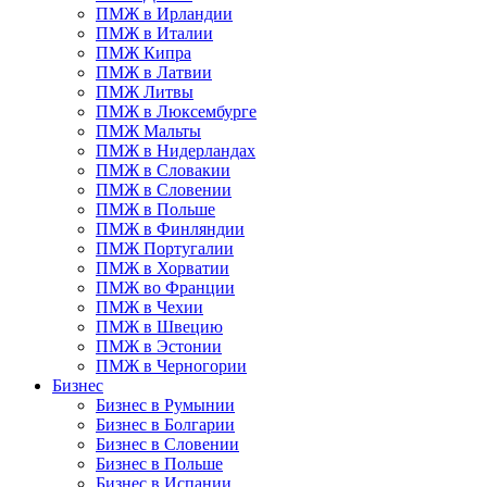
ПМЖ в Ирландии
ПМЖ в Италии
ПМЖ Кипра
ПМЖ в Латвии
ПМЖ Литвы
ПМЖ в Люксембурге
ПМЖ Мальты
ПМЖ в Нидерландах
ПМЖ в Словакии
ПМЖ в Словении
ПМЖ в Польше
ПМЖ в Финляндии
ПМЖ Португалии
ПМЖ в Хорватии
ПМЖ во Франции
ПМЖ в Чехии
ПМЖ в Швецию
ПМЖ в Эстонии
ПМЖ в Черногории
Бизнес
Бизнес в Румынии
Бизнес в Болгарии
Бизнес в Словении
Бизнес в Польше
Бизнес в Испании