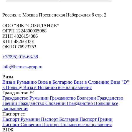
Россия. г. Москва Пресненская Набережная 6 стр. 2
ООО "ЮК "СОЗИДАНИЕ"
ОГРН 1224800005968
ИНН 4826154386
КПП 482601001
ОКПО 76923753
+7(995) 016-63-38
info@hermes-grup.ru
Визы
Виза в Румынию
Виза в Болгарию
Виза в Словению
Виза "D"
в Польшу
Виза в Испанию
все направления
Гражданство ЕС
Гражданство Румынии
Гражданство Болгарии
Гражданство
Греции
Гражданство Словении
Гражданство Польши
все
направления
Паспорт ес
Паспорт Румынии
Паспорт Болгарии
Паспорт Греции
Паспорт Словении
Паспорт Польши
все направления
ВНЖ