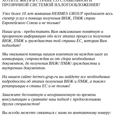
ХОТИТЕ ЖИТЬ В СТРАНЕ СО СТАБИЛЬНОЙ И
ПРОЗРАЧНОЙ СИСТЕМОЙ НАЛОГООБЛОЖЕНИЯ?
Уже более 10 лет компания HERMES GROUP предлагает весь
спектр услуг в помощи получения ВНЖ, ПМЖ стран
Европейского Союза и не только!
Наша цель - предоставить Вам максимально понятную и
прозрачную информацию обо всех этапах процесса получения
ВНЖ, ПМЖ и гражданства той страны ЕС, которая Вам
подходит!
Мы оказываем помощь нашим клиентам на каждом шаге их
иммиграции, сопровождая их от сбора необходимых
документов, до получения ВНЖ/ ПМЖ/ гражданства и
внутренних документов.
На нашем сайте hermes-grup.ru вы найдете все необходимые
подробности об этапах получения ВНЖ и ПМЖ, а также
репатриации в станы ЕС и не только!
Закажите бесплатную и неограниченную по времени
консультацию и сравните наш подход с предложениями
других специалистов!
Вы всегда можете связаться с нами по контактному номеру: