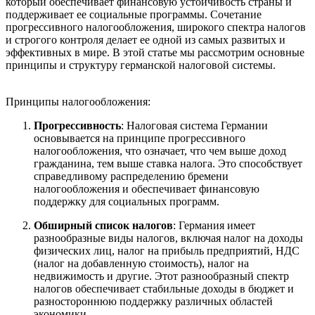
который обеспечивает финансовую устойчивость страны и
поддерживает ее социальные программы. Сочетание
прогрессивного налогообложения, широкого спектра налогов
и строгого контроля делает ее одной из самых развитых и
эффективных в мире. В этой статье мы рассмотрим основные
принципы и структуру германской налоговой системы.
Принципы налогообложения:
Прогрессивность
: Налоговая система Германии
основывается на принципе прогрессивного
налогообложения, что означает, что чем выше доход
гражданина, тем выше ставка налога. Это способствует
справедливому распределению бремени
налогообложения и обеспечивает финансовую
поддержку для социальных программ.
Обширный список налогов
: Германия имеет
разнообразные виды налогов, включая налог на доходы
физических лиц, налог на прибыль предприятий, НДС
(налог на добавленную стоимость), налог на
недвижимость и другие. Этот разнообразный спектр
налогов обеспечивает стабильные доходы в бюджет и
разностороннюю поддержку различных областей
экономики.