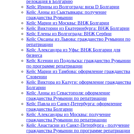
релокация в Болгарию
Кейс Ирины из Волгограда: виза D Болгарии
Кейс Анны из Сыктывкара: получение
гражданства Румынии
Кейс Марии из Москвы: ВНЖ Болгарии
Кейс Виктории из Екатеринбурга: ВНЖ Болгарии
Кейс Елены из Волгограда: ВНЖ Сербии
Кейс Оксаны из Львова: гражданство Румынии по
репатриации
Кейс Александра из Уфы: ВНЖ Болгарии для
бизнеса
Кейс Ксении из Подольска: гражданство Румынии
по программе репатриации
Кейс Марии из Тамбова: оформление гражданства
Словении
Кейс Виктора из Калуги: оформление гражданства
Болгарии
Кейс Анны из Севастополя: оформление
гражданства Румынии по репатриации
Кейс Павла из Санкт-Петербурга: оформление
гражданства Болгарии
Кейс Александры из Москвы: получение
гражданства Румынии по репатриации
Кейс Анастасии из Санкт-Петербурга - получение
гражданства Румынии по программе репатриации