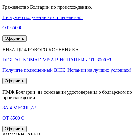
Гражданство Болгарии по происхождению.
Не нужно получение виз и перелетов!
ОТ 6500€
Оформить
ВИЗА ЦИФРОВОГО КОЧЕВНИКА
DIGITAL NOMAD VISA В ИСПАНИИ - ОТ 3000 €!
Получите полноценный ВНЖ Испании на лучших условиях!
Оформить
ПМЖ Болгарии, на основании удостоверения о болгарском по
происхождении
ЗА 4 МЕСЯЦА!
ОТ 8500 €
Оформить
КОММЕНТАРИИ