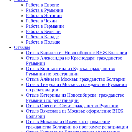
Работа в Европе
Работа в Румынии
Работа в Эстонии
Работа в Чехии
Работа в Германии
Работа в Бельгии
Работа в Канаде
Работа в Польше
Отзывы
Отзыв Кирилла из Новосибирска: ВНЖ Болгарии
Отзыв Александра из Краснодара: гражданство
Румынии
Отзыв Константина из Курска: гражданство
Румынии по репатриации
Отзыв Алёны из Москвы: гражданство Болгарии
Отзыв Тимура из Москвы: гражданство Румынии
по репатриации
Отзыв Катерины из Новосибирска: гражданство
Румынии по репатриации
Отзыв Олеси из Сочи: гражданство Румынии
Отзыв Вячеслава из Москвы: оформление ВНЖ
Болгарии
Отзыв Михаила из Ижевска: оформление
гражданства Болгарии по программе репатриации