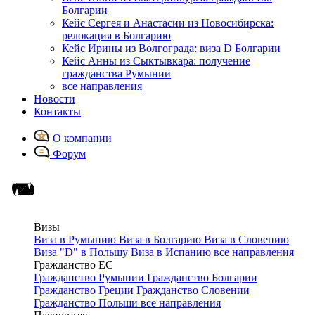
Болгарии
Кейс Сергея и Анастасии из Новосибирска:
релокация в Болгарию
Кейс Ирины из Волгограда: виза D Болгарии
Кейс Анны из Сыктывкара: получение
гражданства Румынии
все направления
Новости
Контакты
О компании
Форум
Визы
Виза в Румынию
Виза в Болгарию
Виза в Словению
Виза "D" в Польшу
Виза в Испанию
все направления
Гражданство ЕС
Гражданство Румынии
Гражданство Болгарии
Гражданство Греции
Гражданство Словении
Гражданство Польши
все направления