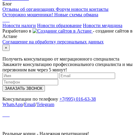
Блог
Отзывы об организациях
Форум
новости
контакты
Осторожно мошенники! Новые схемы обмана
Новости налоги
Новости образование
Новости медицина
Разработано в
- создание сайтов в
Астане
Соглашение на обработку персональных данных
×
Получить консультацию от миграционного специалиста
Закажите консультацию профессионального специалиста и мы
перезвоним вам через 5 минут!
ЗАКАЗАТЬ ЗВОНОК
Консультации по телефону
+7(995) 016-63-38
WhatsApp
/
Email
/
Telegram
Реальные корни - Надежная репатриация!