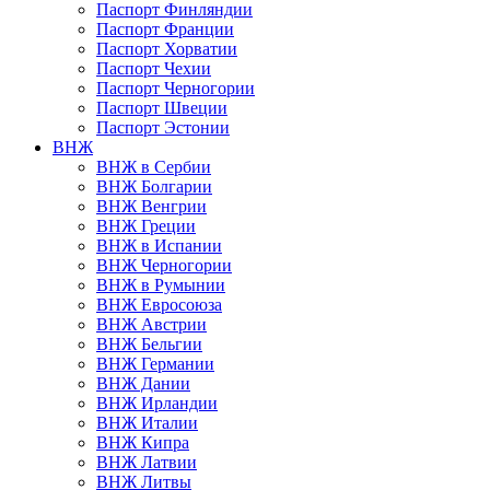
Паспорт Финляндии
Паспорт Франции
Паспорт Хорватии
Паспорт Чехии
Паспорт Черногории
Паспорт Швеции
Паспорт Эстонии
ВНЖ
ВНЖ в Сербии
ВНЖ Болгарии
ВНЖ Венгрии
ВНЖ Греции
ВНЖ в Испании
ВНЖ Черногории
ВНЖ в Румынии
ВНЖ Евросоюза
ВНЖ Австрии
ВНЖ Бельгии
ВНЖ Германии
ВНЖ Дании
ВНЖ Ирландии
ВНЖ Италии
ВНЖ Кипра
ВНЖ Латвии
ВНЖ Литвы