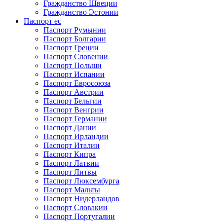
Гражданство Швеции
Гражданство Эстонии
Паспорт ес
Паспорт Румынии
Паспорт Болгарии
Паспорт Греции
Паспорт Словении
Паспорт Польши
Паспорт Испании
Паспорт Евросоюза
Паспорт Австрии
Паспорт Бельгии
Паспорт Венгрии
Паспорт Германии
Паспорт Дании
Паспорт Ирландии
Паспорт Италии
Паспорт Кипра
Паспорт Латвии
Паспорт Литвы
Паспорт Люксембурга
Паспорт Мальты
Паспорт Нидерландов
Паспорт Словакии
Паспорт Португалии