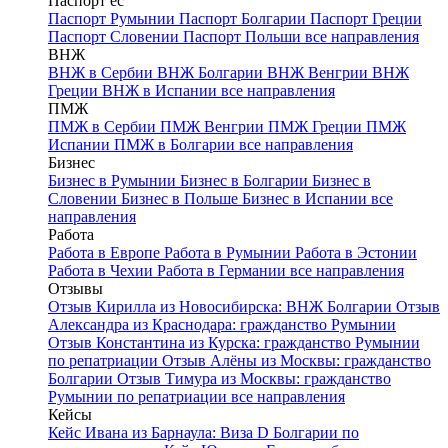
Паспорт ес
Паспорт Румынии
Паспорт Болгарии
Паспорт Греции
Паспорт Словении
Паспорт Польши
все направления
ВНЖ
ВНЖ в Сербии
ВНЖ Болгарии
ВНЖ Венгрии
ВНЖ
Греции
ВНЖ в Испании
все направления
ПМЖ
ПМЖ в Сербии
ПМЖ Венгрии
ПМЖ Греции
ПМЖ
Испании
ПМЖ в Болгарии
все направления
Бизнес
Бизнес в Румынии
Бизнес в Болгарии
Бизнес в
Словении
Бизнес в Польше
Бизнес в Испании
все
направления
Работа
Работа в Европе
Работа в Румынии
Работа в Эстонии
Работа в Чехии
Работа в Германии
все направления
Отзывы
Отзыв Кирилла из Новосибирска: ВНЖ Болгарии
Отзыв
Александра из Краснодара: гражданство Румынии
Отзыв Константина из Курска: гражданство Румынии
по репатриации
Отзыв Алёны из Москвы: гражданство
Болгарии
Отзыв Тимура из Москвы: гражданство
Румынии по репатриации
все направления
Кейсы
Кейс Ивана из Барнаула: Виза D Болгарии по