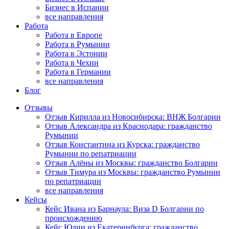
Бизнес в Испании
все направления
Работа
Работа в Европе
Работа в Румынии
Работа в Эстонии
Работа в Чехии
Работа в Германии
все направления
Блог
Отзывы
Отзыв Кирилла из Новосибирска: ВНЖ Болгарии
Отзыв Александра из Краснодара: гражданство
Румынии
Отзыв Константина из Курска: гражданство
Румынии по репатриации
Отзыв Алёны из Москвы: гражданство Болгарии
Отзыв Тимура из Москвы: гражданство Румынии
по репатриации
все направления
Кейсы
Кейс Ивана из Барнаула: Виза D Болгарии по
происхождению
Кейс Юлии из Екатеринбурга: гражданство