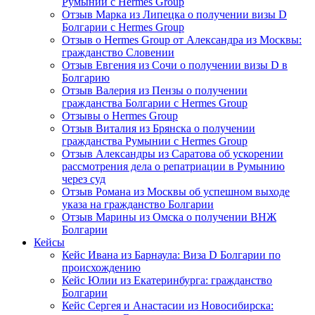
Румынии с Hermes Group
Отзыв Марка из Липецка о получении визы D
Болгарии с Hermes Group
Отзыв о Hermes Group от Александра из Москвы:
гражданство Словении
Отзыв Евгения из Сочи о получении визы D в
Болгарию
Отзыв Валерия из Пензы о получении
гражданства Болгарии с Hermes Group
Отзывы о Hermes Group
Отзыв Виталия из Брянска о получении
гражданства Румынии с Hermes Group
Отзыв Александры из Саратова об ускорении
рассмотрения дела о репатриации в Румынию
через суд
Отзыв Романа из Москвы об успешном выходе
указа на гражданство Болгарии
Отзыв Марины из Омска о получении ВНЖ
Болгарии
Кейсы
Кейс Ивана из Барнаула: Виза D Болгарии по
происхождению
Кейс Юлии из Екатеринбурга: гражданство
Болгарии
Кейс Сергея и Анастасии из Новосибирска: