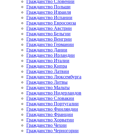
Гражданство Словении
Гражданство Польши
Гражданство Израиля
Гражданство Испании
Гражданство Евросоюза
Гражданство Австрии
Гражданство Бельгии
Гражданство Венгрии
Гражданство Германии
Гражданство Дании
Гражданство Ирландии
Гражданство Италии
Гражданство Кипра
Гражданство Латвии
Гражданство Люксембурга
Гражданство Литвы
Гражданство Мальты
Гражданство Нидерландов
Гражданство Словакии
Гражданство Португалии
Гражданство Финляндии
Гражданство Франции
Гражданство Хорватии
Гражданство Чехии
Гражданство Черногории