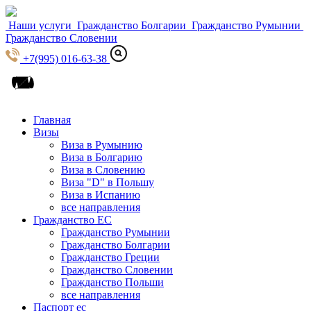
Наши услуги
Гражданство Болгарии
Гражданство Румынии
Гражданство Словении
+7(995) 016-63-38
Главная
Визы
Виза в Румынию
Виза в Болгарию
Виза в Словению
Виза "D" в Польшу
Виза в Испанию
все направления
Гражданство ЕС
Гражданство Румынии
Гражданство Болгарии
Гражданство Греции
Гражданство Словении
Гражданство Польши
все направления
Паспорт ес