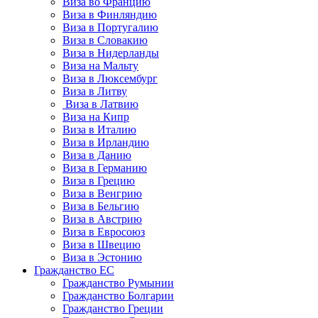
Виза во Францию
Виза в Финляндию
Виза в Португалию
Виза в Словакию
Виза в Нидерланды
Виза на Мальту
Виза в Люксембург
Виза в Литву
Виза в Латвию
Виза на Кипр
Виза в Италию
Виза в Ирландию
Виза в Данию
Виза в Германию
Виза в Грецию
Виза в Венгрию
Виза в Бельгию
Виза в Австрию
Виза в Евросоюз
Виза в Швецию
Виза в Эстонию
Гражданство ЕС
Гражданство Румынии
Гражданство Болгарии
Гражданство Греции