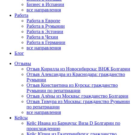
Бизнес в Испании
все направления
Работа
Работа в Европе
Работа в Румынии
Работа в Эстонии
Работа в Чехии
Работа в Германии
все направления
Блог
Отзывы
Отзыв Кирилла из Новосибирска: ВНЖ Болгарии
Отзыв Александра из Краснодара: гражданство
Румынии
Отзыв Константина из Курска: гражданство
Румынии по репатриации
Отзыв Алёны из Москвы: гражданство Болгарии
Отзыв Тимура из Москвы: гражданство Румынии
по репатриации
все направления
Кейсы
Кейс Ивана из Барнаула: Виза D Болгарии по
происхождению
Кейс Юлии из Екатеринбурга: гражданство