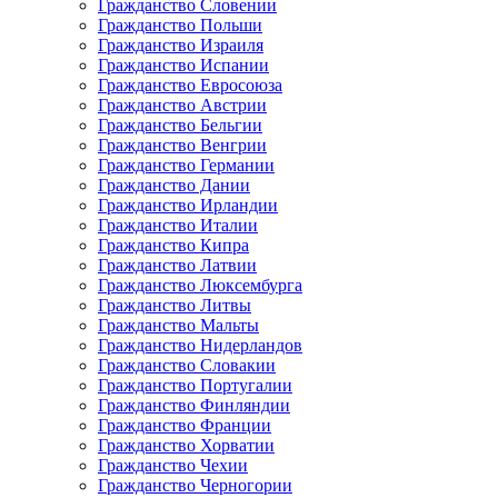
Гражданство Словении
Гражданство Польши
Гражданство Израиля
Гражданство Испании
Гражданство Евросоюза
Гражданство Австрии
Гражданство Бельгии
Гражданство Венгрии
Гражданство Германии
Гражданство Дании
Гражданство Ирландии
Гражданство Италии
Гражданство Кипра
Гражданство Латвии
Гражданство Люксембурга
Гражданство Литвы
Гражданство Мальты
Гражданство Нидерландов
Гражданство Словакии
Гражданство Португалии
Гражданство Финляндии
Гражданство Франции
Гражданство Хорватии
Гражданство Чехии
Гражданство Черногории