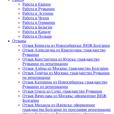
Работа в Европе
Работа в Румынии
Работа в Эстонии
Работа в Чехии
Работа в Германии
Работа в Бельгии
Работа в Канаде
Работа в Польше
Отзывы
Отзыв Кирилла из Новосибирска: ВНЖ Болгарии
Отзыв Александра из Краснодара: гражданство
Румынии
Отзыв Константина из Курска: гражданство
Румынии по репатриации
Отзыв Алёны из Москвы: гражданство Болгарии
Отзыв Тимура из Москвы: гражданство Румынии
по репатриации
Отзыв Катерины из Новосибирска: гражданство
Румынии по репатриации
Отзыв Олеси из Сочи: гражданство Румынии
Отзыв Вячеслава из Москвы: оформление ВНЖ
Болгарии
Отзыв Михаила из Ижевска: оформление
гражданства Болгарии по программе репатриации