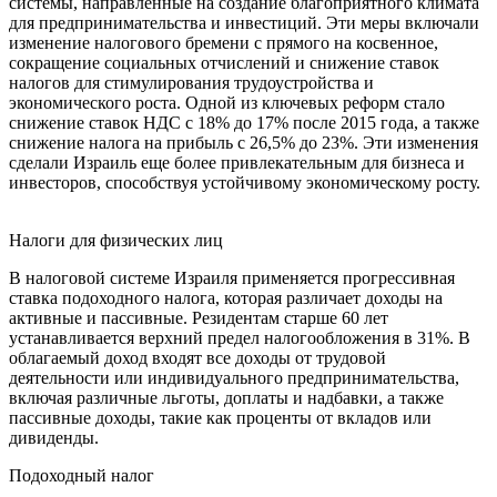
системы, направленные на создание благоприятного климата
для предпринимательства и инвестиций. Эти меры включали
изменение налогового бремени с прямого на косвенное,
сокращение социальных отчислений и снижение ставок
налогов для стимулирования трудоустройства и
экономического роста. Одной из ключевых реформ стало
снижение ставок НДС с 18% до 17% после 2015 года, а также
снижение налога на прибыль с 26,5% до 23%. Эти изменения
сделали Израиль еще более привлекательным для бизнеса и
инвесторов, способствуя устойчивому экономическому росту.
Налоги для физических лиц
В налоговой системе Израиля применяется прогрессивная
ставка подоходного налога, которая различает доходы на
активные и пассивные. Резидентам старше 60 лет
устанавливается верхний предел налогообложения в 31%. В
облагаемый доход входят все доходы от трудовой
деятельности или индивидуального предпринимательства,
включая различные льготы, доплаты и надбавки, а также
пассивные доходы, такие как проценты от вкладов или
дивиденды.
Подоходный налог