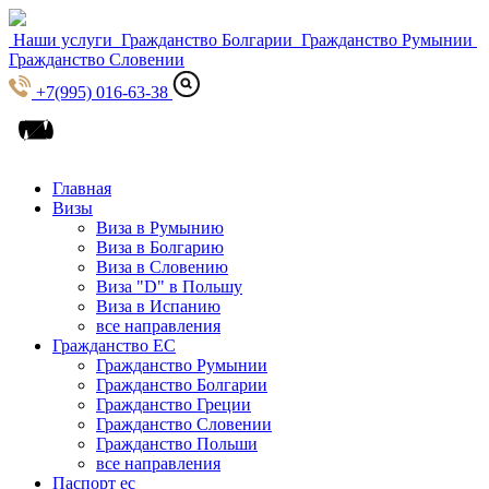
Наши услуги
Гражданство Болгарии
Гражданство Румынии
Гражданство Словении
+7(995) 016-63-38
Главная
Визы
Виза в Румынию
Виза в Болгарию
Виза в Словению
Виза "D" в Польшу
Виза в Испанию
все направления
Гражданство ЕС
Гражданство Румынии
Гражданство Болгарии
Гражданство Греции
Гражданство Словении
Гражданство Польши
все направления
Паспорт ес