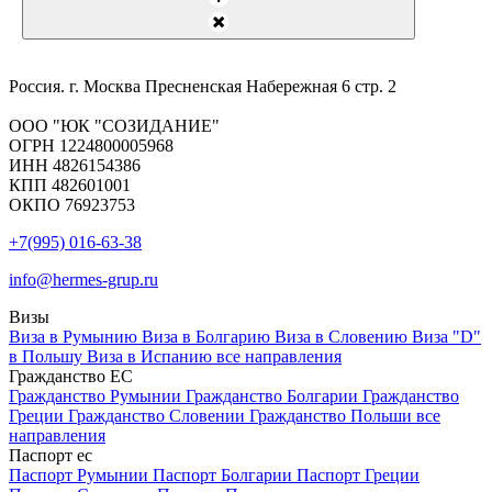
Россия. г. Москва Пресненская Набережная 6 стр. 2
ООО "ЮК "СОЗИДАНИЕ"
ОГРН 1224800005968
ИНН 4826154386
КПП 482601001
ОКПО 76923753
+7(995) 016-63-38
info@hermes-grup.ru
Визы
Виза в Румынию
Виза в Болгарию
Виза в Словению
Виза "D"
в Польшу
Виза в Испанию
все направления
Гражданство ЕС
Гражданство Румынии
Гражданство Болгарии
Гражданство
Греции
Гражданство Словении
Гражданство Польши
все
направления
Паспорт ес
Паспорт Румынии
Паспорт Болгарии
Паспорт Греции