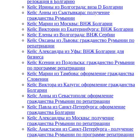
релокация в Болгарию
Кейс Ирины из Волгограда: виза D Болгарии
Кейс Анны из Сыктывкара: получение
гражданства Румынии
Кейс Марии из Москвы: ВНЖ Болгарии
Кейс Виктории из Екатеринбурга: ВНЖ Болгарии
Кейс Елены из Волгограда: ВНЖ Сербии
Кейс Оксаны из Львова: гражданство Румынии по
репатриации
Кейс Александра из Уфы: ВНЖ Болгарии для
бизнеса
Кейс Ксении из Подольска: гражданство Румынии
по программе репатриации
Кейс Марии из Тамбова: оформление гражданства
Словении
Кейс Виктора из Калуги: оформление гражданства
Болгарии
Кейс Анны из Севастополя: оформление
гражданства Румынии по репатриации
Кейс Павла из Санкт-Петербурга: оформление
гражданства Болгарии
Кейс Александры из Москвы: получение
гражданства Румынии по репатриации
Кейс Анастасии из Санкт-Петербурга - получение
гражданства Румынии по программе репатриации