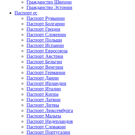
Гражданство Швеции
Гражданство Эстонии
Паспорт ес
Паспорт Румынии
Паспорт Болгарии
Паспорт Греции
Паспорт Словении
Паспорт Польши
Паспорт Испании
Паспорт Евросоюза
Паспорт Австрии
Паспорт Бельгии
Паспорт Венгрии
Паспорт Германии
Паспорт Дании
Паспорт Ирландии
Паспорт Италии
Паспорт Кипра
Паспорт Латвии
Паспорт Литвы
Паспорт Люксембурга
Паспорт Мальты
Паспорт Нидерландов
Паспорт Словакии
Паспорт Португалии