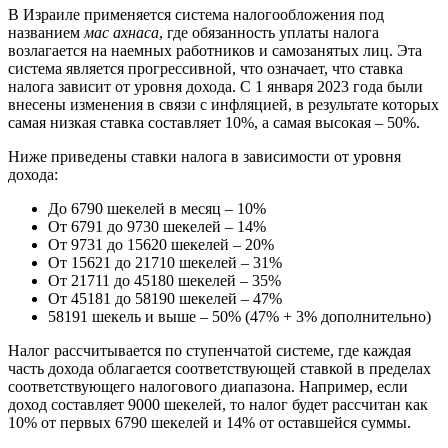
В Израиле применяется система налогообложения под
названием
мас ахнаса
, где обязанность уплаты налога
возлагается на наемных работников и самозанятых лиц. Эта
система является прогрессивной, что означает, что ставка
налога зависит от уровня дохода. С 1 января 2023 года были
внесены изменения в связи с инфляцией, в результате которых
самая низкая ставка составляет 10%, а самая высокая – 50%.
Ниже приведены ставки налога в зависимости от уровня
дохода:
До 6790 шекелей в месяц – 10%
От 6791 до 9730 шекелей – 14%
От 9731 до 15620 шекелей – 20%
От 15621 до 21710 шекелей – 31%
От 21711 до 45180 шекелей – 35%
От 45181 до 58190 шекелей – 47%
58191 шекель и выше – 50% (47% + 3% дополнительно)
Налог рассчитывается по ступенчатой системе, где каждая
часть дохода облагается соответствующей ставкой в пределах
соответствующего налогового диапазона. Например, если
доход составляет 9000 шекелей, то налог будет рассчитан как
10% от первых 6790 шекелей и 14% от оставшейся суммы.