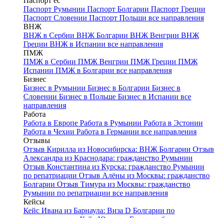
Паспорт ес
Паспорт Румынии
Паспорт Болгарии
Паспорт Греции
Паспорт Словении
Паспорт Польши
все направления
ВНЖ
ВНЖ в Сербии
ВНЖ Болгарии
ВНЖ Венгрии
ВНЖ
Греции
ВНЖ в Испании
все направления
ПМЖ
ПМЖ в Сербии
ПМЖ Венгрии
ПМЖ Греции
ПМЖ
Испании
ПМЖ в Болгарии
все направления
Бизнес
Бизнес в Румынии
Бизнес в Болгарии
Бизнес в
Словении
Бизнес в Польше
Бизнес в Испании
все
направления
Работа
Работа в Европе
Работа в Румынии
Работа в Эстонии
Работа в Чехии
Работа в Германии
все направления
Отзывы
Отзыв Кирилла из Новосибирска: ВНЖ Болгарии
Отзыв
Александра из Краснодара: гражданство Румынии
Отзыв Константина из Курска: гражданство Румынии
по репатриации
Отзыв Алёны из Москвы: гражданство
Болгарии
Отзыв Тимура из Москвы: гражданство
Румынии по репатриации
все направления
Кейсы
Кейс Ивана из Барнаула: Виза D Болгарии по