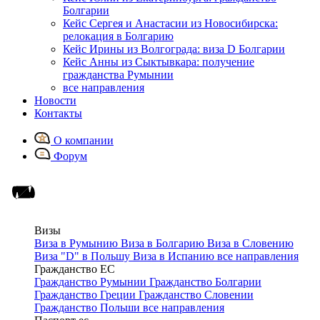
Болгарии
Кейс Сергея и Анастасии из Новосибирска:
релокация в Болгарию
Кейс Ирины из Волгограда: виза D Болгарии
Кейс Анны из Сыктывкара: получение
гражданства Румынии
все направления
Новости
Контакты
О компании
Форум
Визы
Виза в Румынию
Виза в Болгарию
Виза в Словению
Виза "D" в Польшу
Виза в Испанию
все направления
Гражданство ЕС
Гражданство Румынии
Гражданство Болгарии
Гражданство Греции
Гражданство Словении
Гражданство Польши
все направления