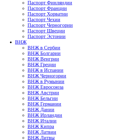
Паспорт Финляндии
Паспорт Франции
Паспорт Хорватии
Паспорт Чехии
Паспорт Черногории
Паспорт Швеции
Паспорт Эстонии
ВНЖ
ВНЖ в Сербии
ВНЖ Болгарии
ВНЖ Венгрии
ВНЖ Греции
ВНЖ в Испании
ВНЖ Черногории
ВНЖ в Румынии
ВНЖ Евросоюза
ВНЖ Австрии
ВНЖ Бельгии
ВНЖ Германии
ВНЖ Дании
ВНЖ Ирландии
ВНЖ Италии
ВНЖ Кипра
ВНЖ Латвии
ВНЖ Литвы