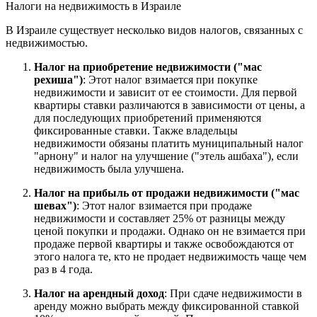
Налоги на недвижимость в Израиле
В Израиле существует несколько видов налогов, связанных с
недвижимостью.
Налог на приобретение недвижимости ("мас
рехиша")
: Этот налог взимается при покупке
недвижимости и зависит от ее стоимости. Для первой
квартиры ставки различаются в зависимости от цены, а
для последующих приобретений применяются
фиксированные ставки. Также владельцы
недвижимости обязаны платить муниципальный налог
"арнону" и налог на улучшение ("этель ашбаха"), если
недвижимость была улучшена.
Налог на прибыль от продажи недвижимости ("мас
шевах")
: Этот налог взимается при продаже
недвижимости и составляет 25% от разницы между
ценой покупки и продажи. Однако он не взимается при
продаже первой квартиры и также освобождаются от
этого налога те, кто не продает недвижимость чаще чем
раз в 4 года.
Налог на арендный доход
: При сдаче недвижимости в
аренду можно выбрать между фиксированной ставкой