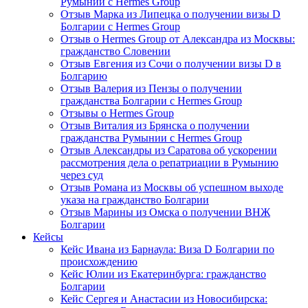
Румынии с Hermes Group
Отзыв Марка из Липецка о получении визы D
Болгарии с Hermes Group
Отзыв о Hermes Group от Александра из Москвы:
гражданство Словении
Отзыв Евгения из Сочи о получении визы D в
Болгарию
Отзыв Валерия из Пензы о получении
гражданства Болгарии с Hermes Group
Отзывы о Hermes Group
Отзыв Виталия из Брянска о получении
гражданства Румынии с Hermes Group
Отзыв Александры из Саратова об ускорении
рассмотрения дела о репатриации в Румынию
через суд
Отзыв Романа из Москвы об успешном выходе
указа на гражданство Болгарии
Отзыв Марины из Омска о получении ВНЖ
Болгарии
Кейсы
Кейс Ивана из Барнаула: Виза D Болгарии по
происхождению
Кейс Юлии из Екатеринбурга: гражданство
Болгарии
Кейс Сергея и Анастасии из Новосибирска: