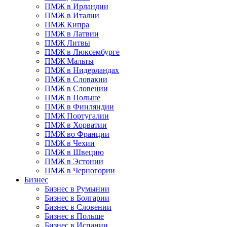
ПМЖ в Ирландии
ПМЖ в Италии
ПМЖ Кипра
ПМЖ в Латвии
ПМЖ Литвы
ПМЖ в Люксембурге
ПМЖ Мальты
ПМЖ в Нидерландах
ПМЖ в Словакии
ПМЖ в Словении
ПМЖ в Польше
ПМЖ в Финляндии
ПМЖ Португалии
ПМЖ в Хорватии
ПМЖ во Франции
ПМЖ в Чехии
ПМЖ в Швецию
ПМЖ в Эстонии
ПМЖ в Черногории
Бизнес
Бизнес в Румынии
Бизнес в Болгарии
Бизнес в Словении
Бизнес в Польше
Бизнес в Испании