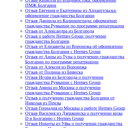
Отзыв Кирилла из Владивостока: оформление
ПМЖ Болгарии
Отзыв Евгения и Екатерины из Архангельска:
оформление гражданства Болгарии
Отзыв Даниила из Калининграда: оформление
гражданства Румынии по программе репатриации
Отзыв от Александра из Белгорода
Отзыв о работе Hermes Group: получение
гражданства Болгарии
Отзыв от Елизаветы из Воронежа об оформлении
гражданства Болгарии с Hermes Group
Отзыв от Анны из Тулы о получении гражданства
Болгарии по программе репатриации
Отзыв от Алексея из Воронежа
Отзыв от Полины из Брянска
Отзыв Игоря из Белгорода о получении
гражданства Румынии с Hermes Group
Отзыв Амира из Москвы о получении
гражданства Румынии с Hermes Group
Отзыв о получении гражданства Болгарии от
Николая из Пензы
Отзыв Геннадия из Москвы о работе Hermes Group
Отзыв Василия из Дзержинска о получении визы
D в Болгарию с Hermes Group
Отзыв Никиты из Уфы о получении гражданства