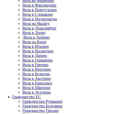
Виза во Францию
Виза в Финляндию
Виза в Португалию
Виза в Словакию
Виза в Нидерланды
Виза на Мальту
Виза в Люксембург
Виза в Литву
Виза в Латвию
Виза на Кипр
Виза в Италию
Виза в Ирландию
Виза в Данию
Виза в Германию
Виза в Грецию
Виза в Венгрию
Виза в Бельгию
Виза в Австрию
Виза в Евросоюз
Виза в Швецию
Виза в Эстонию
Гражданство ЕС
Гражданство Румынии
Гражданство Болгарии
Гражданство Греции