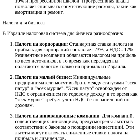
10% и прогрессивной шкалой. Прогрессивная шкала
позволяет списывать сопутствующие расходы, такие как
амортизация и ремонт.
Налоги для бизнеса
В Израиле налоговая система для бизнеса разнообразна:
Налоги на корпорации
: Стандартная ставка налога на
прибыль для корпораций составляет 23%, а НДС - 17%.
Резидентные компании облагаются налогом на прибыль
из всех источников, в то время как нерезиденты
облагаются налогом только на прибыль из Израиля.
Налоги на малый бизнес
: Индивидуальные
предприниматели могут выбрать между статусами "эсек
патур" и "эсек мурше". "Эсек патур" освобожден от
НДС с ограничением по годовому доходу, в то время как
"эсек мурше" требует учета НДС без ограничений по
доходам.
Налоги на инновационные компании
: Для компаний,
содействующих инновациям, предусмотрены льготы в
соответствии с Законом о поощрении инвестиций. Эти
льготы могут включать сниженные ставки налога на
прибыль и дивидендов.