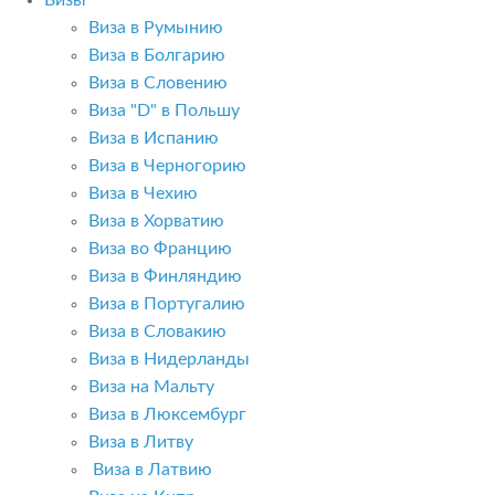
Визы
Виза в Румынию
Виза в Болгарию
Виза в Словению
Виза "D" в Польшу
Виза в Испанию
Виза в Черногорию
Виза в Чехию
Виза в Хорватию
Виза во Францию
Виза в Финляндию
Виза в Португалию
Виза в Словакию
Виза в Нидерланды
Виза на Мальту
Виза в Люксембург
Виза в Литву
Виза в Латвию