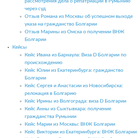
рассмотрения дела о репатриации в Румынию
через суд
Отзыв Романа из Москвы об успешном выходе
указа на гражданство Болгарии
Отзыв Марины из Омска о получении ВНЖ
Болгарии
Кейсы
Кейс Ивана из Барнаула: Виза D Болгарии по
происхождению
Кейс Юлии из Екатеринбурга: гражданство
Болгарии
Кейс Сергея и Анастасии из Новосибирска:
релокация в Болгарию
Кейс Ирины из Волгограда: виза D Болгарии
Кейс Анны из Сыктывкара: получение
гражданства Румынии
Кейс Марии из Москвы: ВНЖ Болгарии
Кейс Виктории из Екатеринбурга: ВНЖ Болгарии