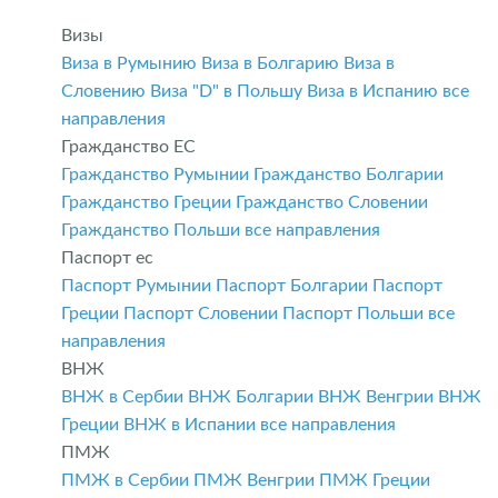
Визы
Виза в Румынию
Виза в Болгарию
Виза в
Словению
Виза "D" в Польшу
Виза в Испанию
все
направления
Гражданство ЕС
Гражданство Румынии
Гражданство Болгарии
Гражданство Греции
Гражданство Словении
Гражданство Польши
все направления
Паспорт ес
Паспорт Румынии
Паспорт Болгарии
Паспорт
Греции
Паспорт Словении
Паспорт Польши
все
направления
ВНЖ
ВНЖ в Сербии
ВНЖ Болгарии
ВНЖ Венгрии
ВНЖ
Греции
ВНЖ в Испании
все направления
ПМЖ
ПМЖ в Сербии
ПМЖ Венгрии
ПМЖ Греции