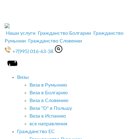
Наши услуги
Гражданство Болгарии
Гражданство
Румынии
Гражданство Словении
+7(995) 016-63-38
Визы
Виза в Румынию
Виза в Болгарию
Виза в Словению
Виза "D" в Польшу
Виза в Испанию
все направления
Гражданство ЕС