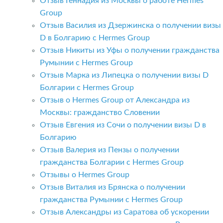
Отзыв Геннадия из Москвы о работе Hermes
Group
Отзыв Василия из Дзержинска о получении визы
D в Болгарию с Hermes Group
Отзыв Никиты из Уфы о получении гражданства
Румынии с Hermes Group
Отзыв Марка из Липецка о получении визы D
Болгарии с Hermes Group
Отзыв о Hermes Group от Александра из
Москвы: гражданство Словении
Отзыв Евгения из Сочи о получении визы D в
Болгарию
Отзыв Валерия из Пензы о получении
гражданства Болгарии с Hermes Group
Отзывы о Hermes Group
Отзыв Виталия из Брянска о получении
гражданства Румынии с Hermes Group
Отзыв Александры из Саратова об ускорении