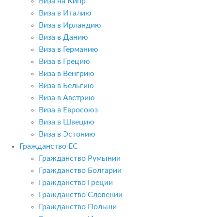
Виза на Кипр
Виза в Италию
Виза в Ирландию
Виза в Данию
Виза в Германию
Виза в Грецию
Виза в Венгрию
Виза в Бельгию
Виза в Австрию
Виза в Евросоюз
Виза в Швецию
Виза в Эстонию
Гражданство ЕС
Гражданство Румынии
Гражданство Болгарии
Гражданство Греции
Гражданство Словении
Гражданство Польши