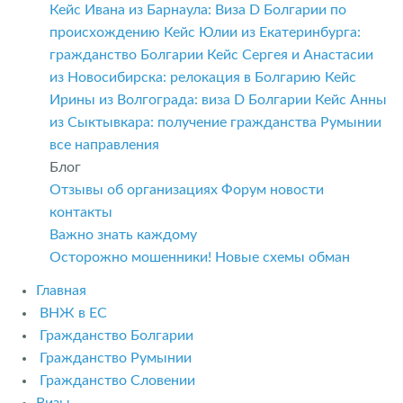
Кейс Ивана из Барнаула: Виза D Болгарии по
происхождению
Кейс Юлии из Екатеринбурга:
гражданство Болгарии
Кейс Сергея и Анастасии
из Новосибирска: релокация в Болгарию
Кейс
Ирины из Волгограда: виза D Болгарии
Кейс Анны
из Сыктывкара: получение гражданства Румынии
все направления
Блог
Отзывы об организациях
Форум
новости
контакты
Важно знать каждому
Осторожно мошенники! Новые схемы обман
Главная
ВНЖ в ЕС
Гражданство Болгарии
Гражданство Румынии
Гражданство Словении