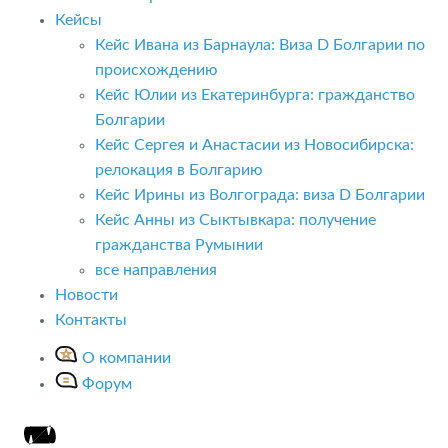
Кейсы
Кейс Ивана из Барнаула: Виза D Болгарии по
происхождению
Кейс Юлии из Екатеринбурга: гражданство
Болгарии
Кейс Сергея и Анастасии из Новосибирска:
релокация в Болгарию
Кейс Ирины из Волгограда: виза D Болгарии
Кейс Анны из Сыктывкара: получение
гражданства Румынии
все направления
Новости
Контакты
О компании
Форум