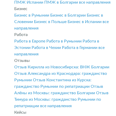
ПМЖ Испании
ПМЖ в Болгарии
все направления
Бизнес
Бизнес в Румынии
Бизнес в Болгарии
Бизнес в
Словении
Бизнес в Польше
Бизнес в Испании
все
направления
Работа
Работа в Европе
Работа в Румынии
Работа в
Эстонии
Работа в Чехии
Работа в Германии
все
направления
Отзывы
Отзыв Кирилла из Новосибирска: ВНЖ Болгарии
Отзыв Александра из Краснодара: гражданство
Румынии
Отзыв Константина из Курска:
гражданство Румынии по репатриации
Отзыв
Алёны из Москвы: гражданство Болгарии
Отзыв
Тимура из Москвы: гражданство Румынии по
репатриации
все направления
Кейсы