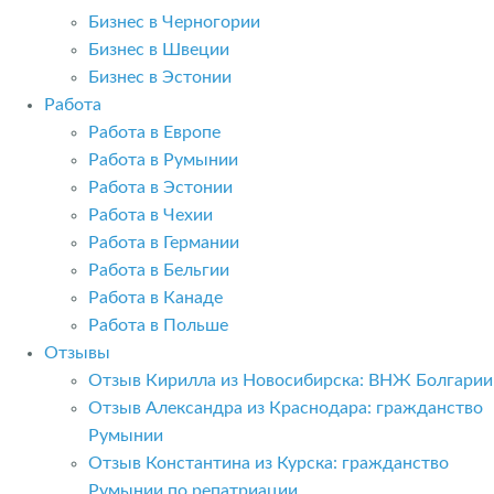
Бизнес в Черногории
Бизнес в Швеции
Бизнес в Эстонии
Работа
Работа в Европе
Работа в Румынии
Работа в Эстонии
Работа в Чехии
Работа в Германии
Работа в Бельгии
Работа в Канаде
Работа в Польше
Отзывы
Отзыв Кирилла из Новосибирска: ВНЖ Болгарии
Отзыв Александра из Краснодара: гражданство
Румынии
Отзыв Константина из Курска: гражданство
Румынии по репатриации