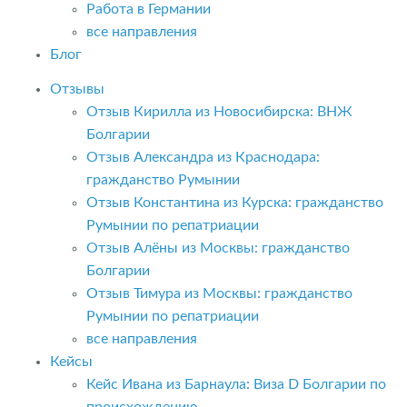
Работа в Германии
все направления
Блог
Отзывы
Отзыв Кирилла из Новосибирска: ВНЖ
Болгарии
Отзыв Александра из Краснодара:
гражданство Румынии
Отзыв Константина из Курска: гражданство
Румынии по репатриации
Отзыв Алёны из Москвы: гражданство
Болгарии
Отзыв Тимура из Москвы: гражданство
Румынии по репатриации
все направления
Кейсы
Кейс Ивана из Барнаула: Виза D Болгарии по
происхождению