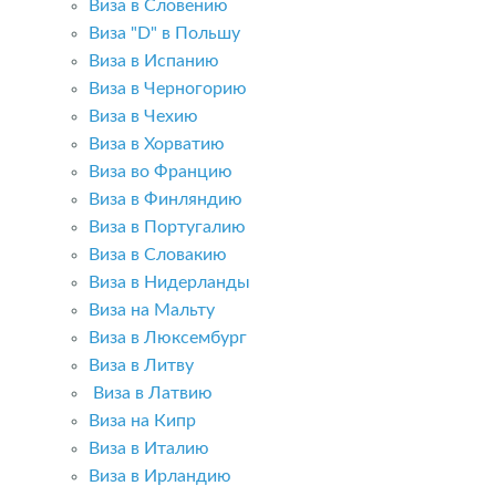
Виза в Словению
Виза "D" в Польшу
Виза в Испанию
Виза в Черногорию
Виза в Чехию
Виза в Хорватию
Виза во Францию
Виза в Финляндию
Виза в Португалию
Виза в Словакию
Виза в Нидерланды
Виза на Мальту
Виза в Люксембург
Виза в Литву
Виза в Латвию
Виза на Кипр
Виза в Италию
Виза в Ирландию