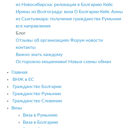
из Новосибирска: релокация в Болгарию
Кейс
Ирины из Волгограда: виза D Болгарии
Кейс Анны
из Сыктывкара: получение гражданства Румынии
все направления
Блог
Отзывы об организациях
Форум
новости
контакты
Важно знать каждому
Осторожно мошенники! Новые схемы обман
Главная
ВНЖ в ЕС
Гражданство Болгарии
Гражданство Румынии
Гражданство Словении
Визы
Виза в Румынию
Виза в Болгарию