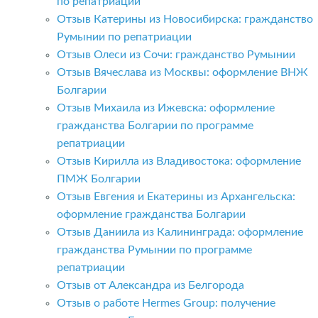
по репатриации
Отзыв Катерины из Новосибирска: гражданство
Румынии по репатриации
Отзыв Олеси из Сочи: гражданство Румынии
Отзыв Вячеслава из Москвы: оформление ВНЖ
Болгарии
Отзыв Михаила из Ижевска: оформление
гражданства Болгарии по программе
репатриации
Отзыв Кирилла из Владивостока: оформление
ПМЖ Болгарии
Отзыв Евгения и Екатерины из Архангельска:
оформление гражданства Болгарии
Отзыв Даниила из Калининграда: оформление
гражданства Румынии по программе
репатриации
Отзыв от Александра из Белгорода
Отзыв о работе Hermes Group: получение