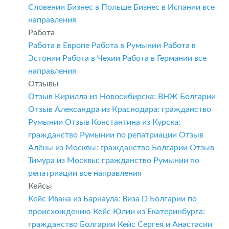
Словении
Бизнес в Польше
Бизнес в Испании
все
направления
Работа
Работа в Европе
Работа в Румынии
Работа в
Эстонии
Работа в Чехии
Работа в Германии
все
направления
Отзывы
Отзыв Кирилла из Новосибирска: ВНЖ Болгарии
Отзыв Александра из Краснодара: гражданство
Румынии
Отзыв Константина из Курска:
гражданство Румынии по репатриации
Отзыв
Алёны из Москвы: гражданство Болгарии
Отзыв
Тимура из Москвы: гражданство Румынии по
репатриации
все направления
Кейсы
Кейс Ивана из Барнаула: Виза D Болгарии по
происхождению
Кейс Юлии из Екатеринбурга:
гражданство Болгарии
Кейс Сергея и Анастасии