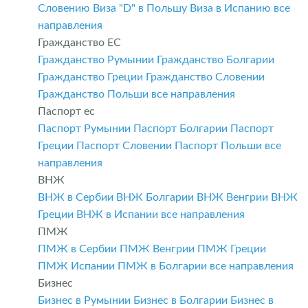
Словению
Виза "D" в Польшу
Виза в Испанию
все
направления
Гражданство ЕС
Гражданство Румынии
Гражданство Болгарии
Гражданство Греции
Гражданство Словении
Гражданство Польши
все направления
Паспорт ес
Паспорт Румынии
Паспорт Болгарии
Паспорт
Греции
Паспорт Словении
Паспорт Польши
все
направления
ВНЖ
ВНЖ в Сербии
ВНЖ Болгарии
ВНЖ Венгрии
ВНЖ
Греции
ВНЖ в Испании
все направления
ПМЖ
ПМЖ в Сербии
ПМЖ Венгрии
ПМЖ Греции
ПМЖ Испании
ПМЖ в Болгарии
все направления
Бизнес
Бизнес в Румынии
Бизнес в Болгарии
Бизнес в