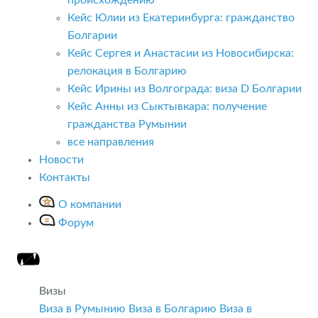
Кейс Юлии из Екатеринбурга: гражданство
Болгарии
Кейс Сергея и Анастасии из Новосибирска:
релокация в Болгарию
Кейс Ирины из Волгограда: виза D Болгарии
Кейс Анны из Сыктывкара: получение
гражданства Румынии
все направления
Новости
Контакты
О компании
Форум
Визы
Виза в Румынию
Виза в Болгарию
Виза в