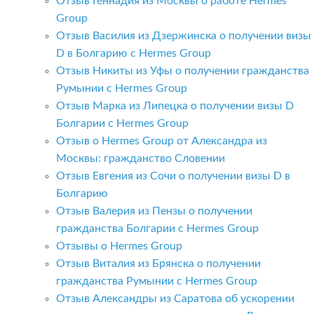
Отзыв Геннадия из Москвы о работе Hermes
Group
Отзыв Василия из Дзержинска о получении визы
D в Болгарию с Hermes Group
Отзыв Никиты из Уфы о получении гражданства
Румынии с Hermes Group
Отзыв Марка из Липецка о получении визы D
Болгарии с Hermes Group
Отзыв о Hermes Group от Александра из
Москвы: гражданство Словении
Отзыв Евгения из Сочи о получении визы D в
Болгарию
Отзыв Валерия из Пензы о получении
гражданства Болгарии с Hermes Group
Отзывы о Hermes Group
Отзыв Виталия из Брянска о получении
гражданства Румынии с Hermes Group
Отзыв Александры из Саратова об ускорении