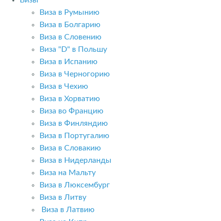
Визы
Виза в Румынию
Виза в Болгарию
Виза в Словению
Виза "D" в Польшу
Виза в Испанию
Виза в Черногорию
Виза в Чехию
Виза в Хорватию
Виза во Францию
Виза в Финляндию
Виза в Португалию
Виза в Словакию
Виза в Нидерланды
Виза на Мальту
Виза в Люксембург
Виза в Литву
Виза в Латвию