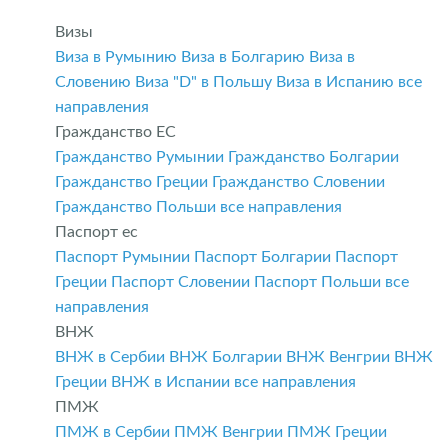
Визы
Виза в Румынию
Виза в Болгарию
Виза в
Словению
Виза "D" в Польшу
Виза в Испанию
все
направления
Гражданство ЕС
Гражданство Румынии
Гражданство Болгарии
Гражданство Греции
Гражданство Словении
Гражданство Польши
все направления
Паспорт ес
Паспорт Румынии
Паспорт Болгарии
Паспорт
Греции
Паспорт Словении
Паспорт Польши
все
направления
ВНЖ
ВНЖ в Сербии
ВНЖ Болгарии
ВНЖ Венгрии
ВНЖ
Греции
ВНЖ в Испании
все направления
ПМЖ
ПМЖ в Сербии
ПМЖ Венгрии
ПМЖ Греции