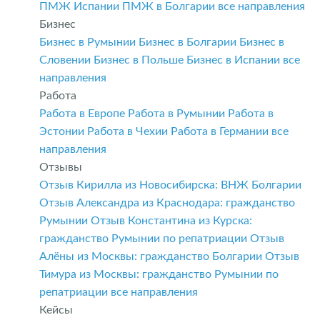
ПМЖ Испании
ПМЖ в Болгарии
все направления
Бизнес
Бизнес в Румынии
Бизнес в Болгарии
Бизнес в
Словении
Бизнес в Польше
Бизнес в Испании
все
направления
Работа
Работа в Европе
Работа в Румынии
Работа в
Эстонии
Работа в Чехии
Работа в Германии
все
направления
Отзывы
Отзыв Кирилла из Новосибирска: ВНЖ Болгарии
Отзыв Александра из Краснодара: гражданство
Румынии
Отзыв Константина из Курска:
гражданство Румынии по репатриации
Отзыв
Алёны из Москвы: гражданство Болгарии
Отзыв
Тимура из Москвы: гражданство Румынии по
репатриации
все направления
Кейсы