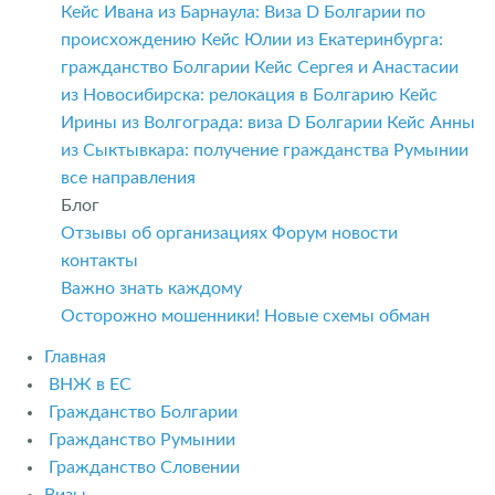
Кейс Ивана из Барнаула: Виза D Болгарии по
происхождению
Кейс Юлии из Екатеринбурга:
гражданство Болгарии
Кейс Сергея и Анастасии
из Новосибирска: релокация в Болгарию
Кейс
Ирины из Волгограда: виза D Болгарии
Кейс Анны
из Сыктывкара: получение гражданства Румынии
все направления
Блог
Отзывы об организациях
Форум
новости
контакты
Важно знать каждому
Осторожно мошенники! Новые схемы обман
Главная
ВНЖ в ЕС
Гражданство Болгарии
Гражданство Румынии
Гражданство Словении