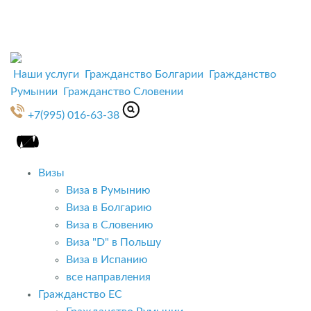
Наши услуги
Гражданство Болгарии
Гражданство
Румынии
Гражданство Словении
+7(995) 016-63-38
Визы
Виза в Румынию
Виза в Болгарию
Виза в Словению
Виза "D" в Польшу
Виза в Испанию
все направления
Гражданство ЕС