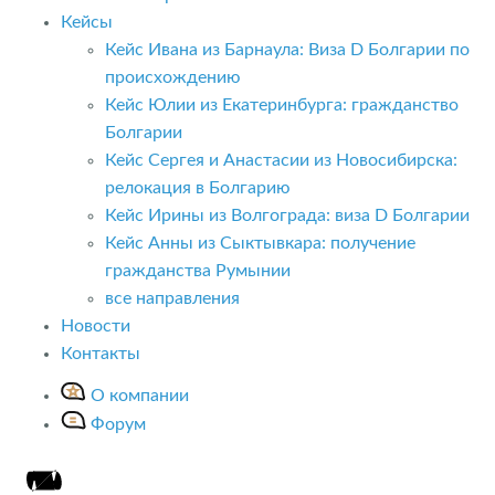
Кейсы
Кейс Ивана из Барнаула: Виза D Болгарии по
происхождению
Кейс Юлии из Екатеринбурга: гражданство
Болгарии
Кейс Сергея и Анастасии из Новосибирска:
релокация в Болгарию
Кейс Ирины из Волгограда: виза D Болгарии
Кейс Анны из Сыктывкара: получение
гражданства Румынии
все направления
Новости
Контакты
О компании
Форум