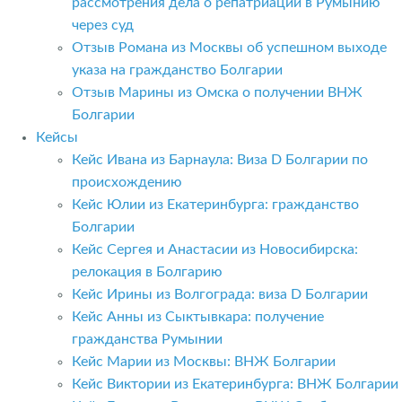
рассмотрения дела о репатриации в Румынию
через суд
Отзыв Романа из Москвы об успешном выходе
указа на гражданство Болгарии
Отзыв Марины из Омска о получении ВНЖ
Болгарии
Кейсы
Кейс Ивана из Барнаула: Виза D Болгарии по
происхождению
Кейс Юлии из Екатеринбурга: гражданство
Болгарии
Кейс Сергея и Анастасии из Новосибирска:
релокация в Болгарию
Кейс Ирины из Волгограда: виза D Болгарии
Кейс Анны из Сыктывкара: получение
гражданства Румынии
Кейс Марии из Москвы: ВНЖ Болгарии
Кейс Виктории из Екатеринбурга: ВНЖ Болгарии