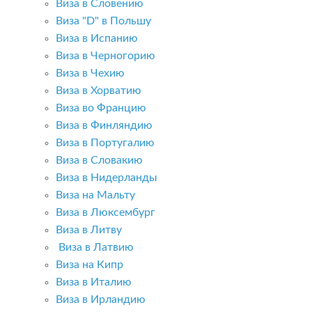
Виза в Словению
Виза "D" в Польшу
Виза в Испанию
Виза в Черногорию
Виза в Чехию
Виза в Хорватию
Виза во Францию
Виза в Финляндию
Виза в Португалию
Виза в Словакию
Виза в Нидерланды
Виза на Мальту
Виза в Люксембург
Виза в Литву
Виза в Латвию
Виза на Кипр
Виза в Италию
Виза в Ирландию