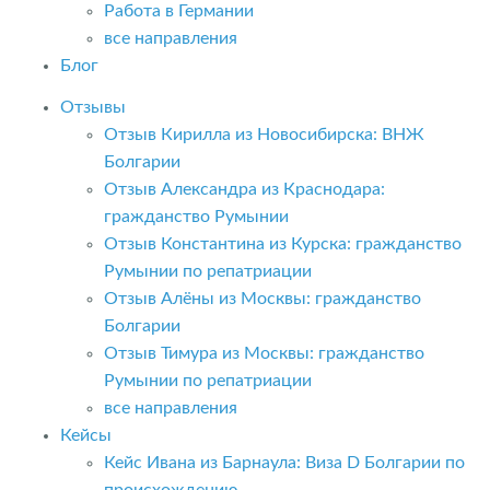
Работа в Германии
все направления
Блог
Отзывы
Отзыв Кирилла из Новосибирска: ВНЖ
Болгарии
Отзыв Александра из Краснодара:
гражданство Румынии
Отзыв Константина из Курска: гражданство
Румынии по репатриации
Отзыв Алёны из Москвы: гражданство
Болгарии
Отзыв Тимура из Москвы: гражданство
Румынии по репатриации
все направления
Кейсы
Кейс Ивана из Барнаула: Виза D Болгарии по
происхождению