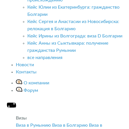
Кейс Юлии из Екатеринбурга: гражданство
Болгарии
Кейс Сергея и Анастасии из Новосибирска:
релокация в Болгарию
Кейс Ирины из Волгограда: виза D Болгарии
Кейс Анны из Сыктывкара: получение
гражданства Румынии
все направления
Новости
Контакты
О компании
Форум
Визы
Виза в Румынию
Виза в Болгарию
Виза в