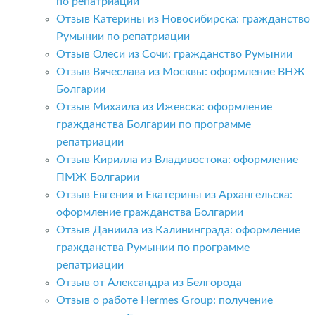
по репатриации
Отзыв Катерины из Новосибирска: гражданство
Румынии по репатриации
Отзыв Олеси из Сочи: гражданство Румынии
Отзыв Вячеслава из Москвы: оформление ВНЖ
Болгарии
Отзыв Михаила из Ижевска: оформление
гражданства Болгарии по программе
репатриации
Отзыв Кирилла из Владивостока: оформление
ПМЖ Болгарии
Отзыв Евгения и Екатерины из Архангельска:
оформление гражданства Болгарии
Отзыв Даниила из Калининграда: оформление
гражданства Румынии по программе
репатриации
Отзыв от Александра из Белгорода
Отзыв о работе Hermes Group: получение