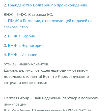
2.
Гражданство Болгарии по происхождению.
ВНЖ. ПМЖ. В странах ЕС.
1.
ПМЖ в Болгарии, с последующей подачей на
гражданство.
2.
ВНЖ в Сербии.
3.
ВНЖ в Черногории.
4.
ВНЖ в Испании.
отзывы наших клиентов
Друзья, делимся сегодня еще одним отзывом
довольного клиента! Вот что Кирилл думает о
сотрудничестве с нами:
Hermes Group – Ваш надежный партнер в вопросах
иммиграции!
P. S. Уже более 10 лет компания HERMES GROUP