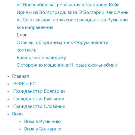
из Новосибирска: релокация в Болгарию
Кейс
Ирины из Волгограда: виза D Болгарии
Кейс Анны
из Сыктывкара: получение гражданства Румынии
все направления
Блог
Отзывы об организациях
Форум
новости
контакты
Важно знать каждому
Осторожно мошенники! Новые схемы обман
Главная
ВНЖ в ЕС
Гражданство Болгарии
Гражданство Румынии
Гражданство Словении
Визы
Виза в Румынию
Виза в Болгарию