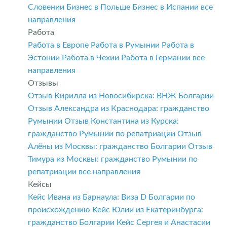
Словении
Бизнес в Польше
Бизнес в Испании
все
направления
Работа
Работа в Европе
Работа в Румынии
Работа в
Эстонии
Работа в Чехии
Работа в Германии
все
направления
Отзывы
Отзыв Кирилла из Новосибирска: ВНЖ Болгарии
Отзыв Александра из Краснодара: гражданство
Румынии
Отзыв Константина из Курска:
гражданство Румынии по репатриации
Отзыв
Алёны из Москвы: гражданство Болгарии
Отзыв
Тимура из Москвы: гражданство Румынии по
репатриации
все направления
Кейсы
Кейс Ивана из Барнаула: Виза D Болгарии по
происхождению
Кейс Юлии из Екатеринбурга:
гражданство Болгарии
Кейс Сергея и Анастасии