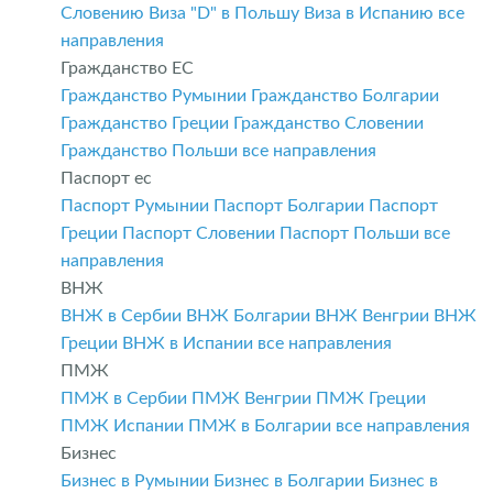
Словению
Виза "D" в Польшу
Виза в Испанию
все
направления
Гражданство ЕС
Гражданство Румынии
Гражданство Болгарии
Гражданство Греции
Гражданство Словении
Гражданство Польши
все направления
Паспорт ес
Паспорт Румынии
Паспорт Болгарии
Паспорт
Греции
Паспорт Словении
Паспорт Польши
все
направления
ВНЖ
ВНЖ в Сербии
ВНЖ Болгарии
ВНЖ Венгрии
ВНЖ
Греции
ВНЖ в Испании
все направления
ПМЖ
ПМЖ в Сербии
ПМЖ Венгрии
ПМЖ Греции
ПМЖ Испании
ПМЖ в Болгарии
все направления
Бизнес
Бизнес в Румынии
Бизнес в Болгарии
Бизнес в