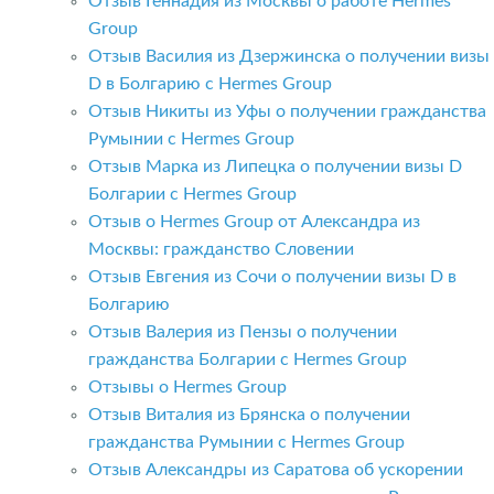
Отзыв Геннадия из Москвы о работе Hermes
Group
Отзыв Василия из Дзержинска о получении визы
D в Болгарию с Hermes Group
Отзыв Никиты из Уфы о получении гражданства
Румынии с Hermes Group
Отзыв Марка из Липецка о получении визы D
Болгарии с Hermes Group
Отзыв о Hermes Group от Александра из
Москвы: гражданство Словении
Отзыв Евгения из Сочи о получении визы D в
Болгарию
Отзыв Валерия из Пензы о получении
гражданства Болгарии с Hermes Group
Отзывы о Hermes Group
Отзыв Виталия из Брянска о получении
гражданства Румынии с Hermes Group
Отзыв Александры из Саратова об ускорении