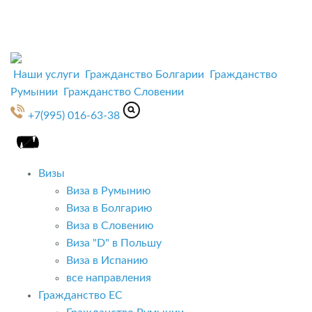
Наши услуги
Гражданство Болгарии
Гражданство
Румынии
Гражданство Словении
+7(995) 016-63-38
Визы
Виза в Румынию
Виза в Болгарию
Виза в Словению
Виза "D" в Польшу
Виза в Испанию
все направления
Гражданство ЕС