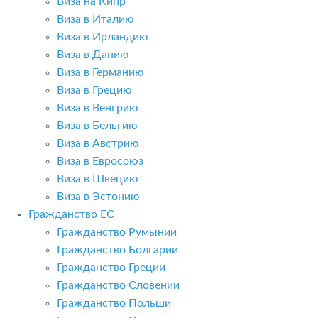
Виза на Кипр
Виза в Италию
Виза в Ирландию
Виза в Данию
Виза в Германию
Виза в Грецию
Виза в Венгрию
Виза в Бельгию
Виза в Австрию
Виза в Евросоюз
Виза в Швецию
Виза в Эстонию
Гражданство ЕС
Гражданство Румынии
Гражданство Болгарии
Гражданство Греции
Гражданство Словении
Гражданство Польши