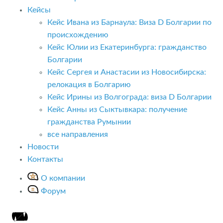
Кейсы
Кейс Ивана из Барнаула: Виза D Болгарии по
происхождению
Кейс Юлии из Екатеринбурга: гражданство
Болгарии
Кейс Сергея и Анастасии из Новосибирска:
релокация в Болгарию
Кейс Ирины из Волгограда: виза D Болгарии
Кейс Анны из Сыктывкара: получение
гражданства Румынии
все направления
Новости
Контакты
О компании
Форум