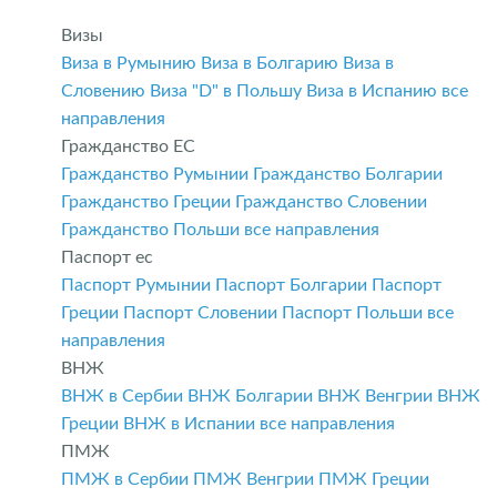
Визы
Виза в Румынию
Виза в Болгарию
Виза в
Словению
Виза "D" в Польшу
Виза в Испанию
все
направления
Гражданство ЕС
Гражданство Румынии
Гражданство Болгарии
Гражданство Греции
Гражданство Словении
Гражданство Польши
все направления
Паспорт ес
Паспорт Румынии
Паспорт Болгарии
Паспорт
Греции
Паспорт Словении
Паспорт Польши
все
направления
ВНЖ
ВНЖ в Сербии
ВНЖ Болгарии
ВНЖ Венгрии
ВНЖ
Греции
ВНЖ в Испании
все направления
ПМЖ
ПМЖ в Сербии
ПМЖ Венгрии
ПМЖ Греции