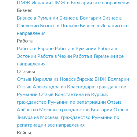
ПМЖ Испании
ПМЖ в Болгарии
все направления
Бизнес
Бизнес в Румынии
Бизнес в Болгарии
Бизнес в
Словении
Бизнес в Польше
Бизнес в Испании
все
направления
Работа
Работа в Европе
Работа в Румынии
Работа в
Эстонии
Работа в Чехии
Работа в Германии
все
направления
Отзывы
Отзыв Кирилла из Новосибирска: ВНЖ Болгарии
Отзыв Александра из Краснодара: гражданство
Румынии
Отзыв Константина из Курска:
гражданство Румынии по репатриации
Отзыв
Алёны из Москвы: гражданство Болгарии
Отзыв
Тимура из Москвы: гражданство Румынии по
репатриации
все направления
Кейсы