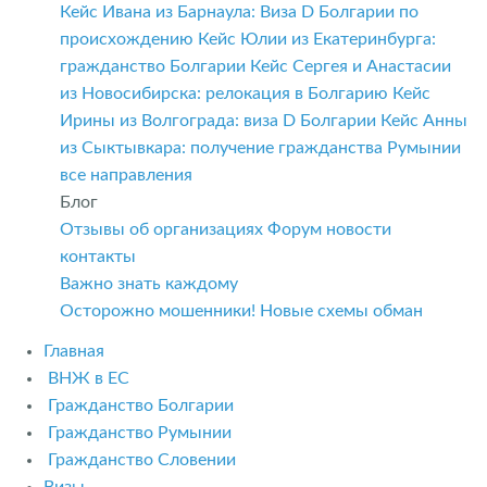
Кейс Ивана из Барнаула: Виза D Болгарии по
происхождению
Кейс Юлии из Екатеринбурга:
гражданство Болгарии
Кейс Сергея и Анастасии
из Новосибирска: релокация в Болгарию
Кейс
Ирины из Волгограда: виза D Болгарии
Кейс Анны
из Сыктывкара: получение гражданства Румынии
все направления
Блог
Отзывы об организациях
Форум
новости
контакты
Важно знать каждому
Осторожно мошенники! Новые схемы обман
Главная
ВНЖ в ЕС
Гражданство Болгарии
Гражданство Румынии
Гражданство Словении