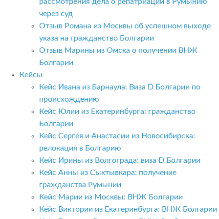
рассмотрения дела о репатриации в Румынию
через суд
Отзыв Романа из Москвы об успешном выходе
указа на гражданство Болгарии
Отзыв Марины из Омска о получении ВНЖ
Болгарии
Кейсы
Кейс Ивана из Барнаула: Виза D Болгарии по
происхождению
Кейс Юлии из Екатеринбурга: гражданство
Болгарии
Кейс Сергея и Анастасии из Новосибирска:
релокация в Болгарию
Кейс Ирины из Волгограда: виза D Болгарии
Кейс Анны из Сыктывкара: получение
гражданства Румынии
Кейс Марии из Москвы: ВНЖ Болгарии
Кейс Виктории из Екатеринбурга: ВНЖ Болгарии