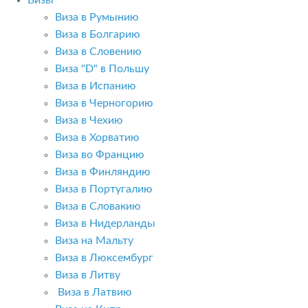
Визы
Виза в Румынию
Виза в Болгарию
Виза в Словению
Виза "D" в Польшу
Виза в Испанию
Виза в Черногорию
Виза в Чехию
Виза в Хорватию
Виза во Францию
Виза в Финляндию
Виза в Португалию
Виза в Словакию
Виза в Нидерланды
Виза на Мальту
Виза в Люксембург
Виза в Литву
Виза в Латвию