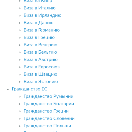
Виза на Кипр
Виза в Италию
Виза в Ирландию
Виза в Данию
Виза в Германию
Виза в Грецию
Виза в Венгрию
Виза в Бельгию
Виза в Австрию
Виза в Евросоюз
Виза в Швецию
Виза в Эстонию
Гражданство ЕС
Гражданство Румынии
Гражданство Болгарии
Гражданство Греции
Гражданство Словении
Гражданство Польши