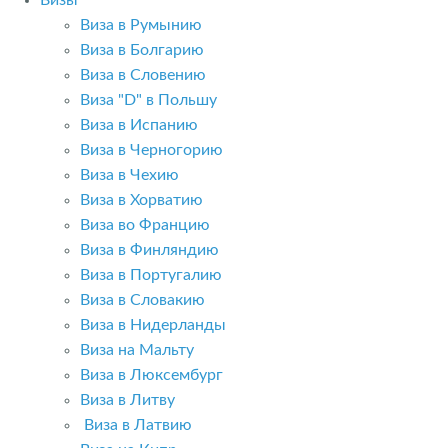
Визы
Виза в Румынию
Виза в Болгарию
Виза в Словению
Виза "D" в Польшу
Виза в Испанию
Виза в Черногорию
Виза в Чехию
Виза в Хорватию
Виза во Францию
Виза в Финляндию
Виза в Португалию
Виза в Словакию
Виза в Нидерланды
Виза на Мальту
Виза в Люксембург
Виза в Литву
Виза в Латвию