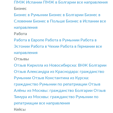
ПМЖ Испании
ПМЖ в Болгарии
все направления
Бизнес
Бизнес в Румынии
Бизнес в Болгарии
Бизнес в
Словении
Бизнес в Польше
Бизнес в Испании
все
направления
Работа
Работа в Европе
Работа в Румынии
Работа в
Эстонии
Работа в Чехии
Работа в Германии
все
направления
Отзывы
Отзыв Кирилла из Новосибирска: ВНЖ Болгарии
Отзыв Александра из Краснодара: гражданство
Румынии
Отзыв Константина из Курска:
гражданство Румынии по репатриации
Отзыв
Алёны из Москвы: гражданство Болгарии
Отзыв
Тимура из Москвы: гражданство Румынии по
репатриации
все направления
Кейсы