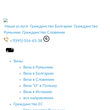
Наши услуги
Гражданство Болгарии
Гражданство
Румынии
Гражданство Словении
+7(995) 016-63-38
Визы
Виза в Румынию
Виза в Болгарию
Виза в Словению
Виза "D" в Польшу
Виза в Испанию
все направления
Гражданство ЕС