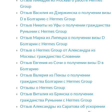
Отзыв Геннадия из Москвы о работе Hermes
Group
Отзыв Василия из Дзержинска о получении визы
D в Болгарию с Hermes Group
Отзыв Никиты из Уфы о получении гражданства
Румынии с Hermes Group
Отзыв Марка из Липецка о получении визы D
Болгарии с Hermes Group
Отзыв о Hermes Group от Александра из
Москвы: гражданство Словении
Отзыв Евгения из Сочи о получении визы D в
Болгарию
Отзыв Валерия из Пензы о получении
гражданства Болгарии с Hermes Group
Отзывы о Hermes Group
Отзыв Виталия из Брянска о получении
гражданства Румынии с Hermes Group
Отзыв Александры из Саратова об ускорении