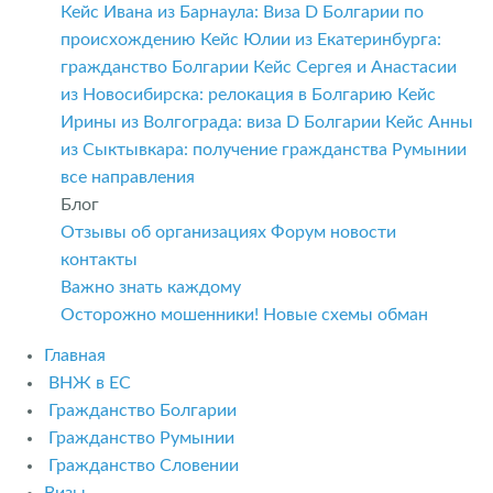
Кейс Ивана из Барнаула: Виза D Болгарии по
происхождению
Кейс Юлии из Екатеринбурга:
гражданство Болгарии
Кейс Сергея и Анастасии
из Новосибирска: релокация в Болгарию
Кейс
Ирины из Волгограда: виза D Болгарии
Кейс Анны
из Сыктывкара: получение гражданства Румынии
все направления
Блог
Отзывы об организациях
Форум
новости
контакты
Важно знать каждому
Осторожно мошенники! Новые схемы обман
Главная
ВНЖ в ЕС
Гражданство Болгарии
Гражданство Румынии
Гражданство Словении