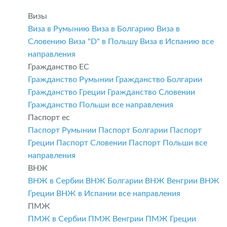
Визы
Виза в Румынию
Виза в Болгарию
Виза в
Словению
Виза "D" в Польшу
Виза в Испанию
все
направления
Гражданство ЕС
Гражданство Румынии
Гражданство Болгарии
Гражданство Греции
Гражданство Словении
Гражданство Польши
все направления
Паспорт ес
Паспорт Румынии
Паспорт Болгарии
Паспорт
Греции
Паспорт Словении
Паспорт Польши
все
направления
ВНЖ
ВНЖ в Сербии
ВНЖ Болгарии
ВНЖ Венгрии
ВНЖ
Греции
ВНЖ в Испании
все направления
ПМЖ
ПМЖ в Сербии
ПМЖ Венгрии
ПМЖ Греции