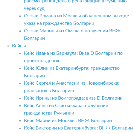
рассмотрения дела о репатриации в Румынию
через суд
Отзыв Романа из Москвы об успешном выходе
указа на гражданство Болгарии
Отзыв Марины из Омска о получении ВНЖ
Болгарии
Кейсы
Кейс Ивана из Барнаула: Виза D Болгарии по
происхождению
Кейс Юлии из Екатеринбурга: гражданство
Болгарии
Кейс Сергея и Анастасии из Новосибирска:
релокация в Болгарию
Кейс Ирины из Волгограда: виза D Болгарии
Кейс Анны из Сыктывкара: получение
гражданства Румынии
Кейс Марии из Москвы: ВНЖ Болгарии
Кейс Виктории из Екатеринбурга: ВНЖ Болгарии