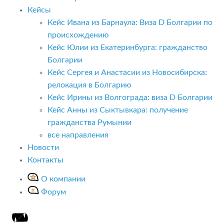
Кейсы
Кейс Ивана из Барнаула: Виза D Болгарии по
происхождению
Кейс Юлии из Екатеринбурга: гражданство
Болгарии
Кейс Сергея и Анастасии из Новосибирска:
релокация в Болгарию
Кейс Ирины из Волгограда: виза D Болгарии
Кейс Анны из Сыктывкара: получение
гражданства Румынии
все направления
Новости
Контакты
О компании
Форум