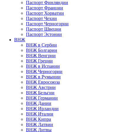
Паспорт Финляндии
Паспорт Франции
Паспорт Хорватии
Паспорт Чехии
Паспорт Черногории
Паспорт Швеции
Паспорт Эстонии
ВНЖ
ВНЖ в Сербии
ВНЖ Болгарии
ВНЖ Венгрии
ВНЖ Греции
ВНЖ в Испании
ВНЖ Черногории
ВНЖ в Румынии
ВНЖ Евросоюза
ВНЖ Австрии
ВНЖ Бельгии
ВНЖ Германии
ВНЖ Дании
ВНЖ Ирландии
ВНЖ Италии
ВНЖ Кипра
ВНЖ Латвии
ВНЖ Литвы