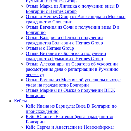
Румынии с Hermes Group
Отзыв Марка из Липецка о получении визы D
Болгарии с Hermes Group
Отзыв о Hermes Group от Александра из Москвы:
гражданство Словении
Отзыв Евгения из Сочи о получении визы D в
Болгарию
Отзыв Валерия из Пензы о получении
гражданства Болгарии с Hermes Group
Отзывы о Hermes Group
Отзыв Виталия из Брянска о получении
гражданства Румынии с Hermes Group
Отзыв Александры из Саратова об ускорении
рассмотрения дела о репатриации в Румынию
через суд
Отзыв Романа из Москвы об успешном выходе
указа на гражданство Болгарии
Отзыв Марины из Омска о получении ВНЖ
Болгарии
Кейсы
Кейс Ивана из Барнаула: Виза D Болгарии по
происхождению
Кейс Юлии из Екатеринбурга: гражданство
Болгарии
Кейс Сергея и Анастасии из Новосибирска: