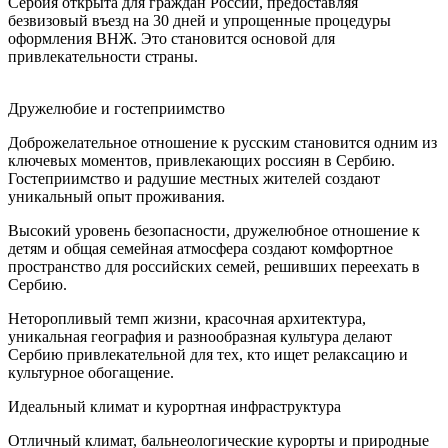
Сербия открыта для граждан России, предоставляя
безвизовый въезд на 30 дней и упрощенные процедуры
оформления ВНЖ. Это становится основой для
привлекательности страны.
Дружелюбие и гостеприимство
Доброжелательное отношение к русским становится одним из
ключевых моментов, привлекающих россиян в Сербию.
Гостеприимство и радушие местных жителей создают
уникальный опыт проживания.
Высокий уровень безопасности, дружелюбное отношение к
детям и общая семейная атмосфера создают комфортное
пространство для российских семей, решивших переехать в
Сербию.
Неторопливый темп жизни, красочная архитектура,
уникальная география и разнообразная культура делают
Сербию привлекательной для тех, кто ищет релаксацию и
культурное обогащение.
Идеальный климат и курортная инфраструктура
Отличный климат, бальнеологические курорты и природные