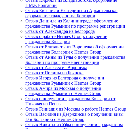
Отзыв Кирилла из Владивостока: оформление
ПМЖ Болгарии
Отзыв Евгения и Екатерины из Архангельска:
оформление гражданства Болгарии
Отзыв Даниила из Калининграда: оформление
гражданства Румынии по программе репатриации
Отзыв от Александра из Белгорода
Отзыв о работе Hermes Group: получение
гражданства Болгарии
Отзыв от Елизаветы из Воронежа об оформлении
гражданства Болгарии с Hermes Group
Отзыв от Анны из Тулы о получении гражданства
Болгарии по программе репатриации
Отзыв от Алексея из Воронежа
Отзыв от Полины из Брянска
Отзыв Игоря из Белгорода о получении
гражданства Румынии с Hermes Group
Отзыв Амира из Москвы о получении
гражданства Румынии с Hermes Group
Отзыв о получении гражданства Болгарии от
Николая из Пензы
Отзыв Геннадия из Москвы о работе Hermes Group
Отзыв Василия из Дзержинска о получении визы
D в Болгарию с Hermes Group
Отзыв Никиты из Уфы о получении гражданства