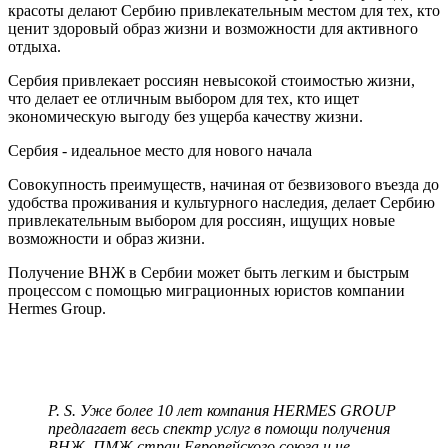
красоты делают Сербию привлекательным местом для тех, кто
ценит здоровый образ жизни и возможности для активного
отдыха.
Сербия привлекает россиян невысокой стоимостью жизни,
что делает ее отличным выбором для тех, кто ищет
экономическую выгоду без ущерба качеству жизни.
Сербия - идеальное место для нового начала
Совокупность преимуществ, начиная от безвизового въезда до
удобства проживания и культурного наследия, делает Сербию
привлекательным выбором для россиян, ищущих новые
возможности и образ жизни.
Получение ВНЖ в Сербии может быть легким и быстрым
процессом с помощью миграционных юристов компании
Hermes Group.
P. S. Уже более 10 лет компания HERMES GROUP
предлагает весь спектр услуг в помощи получения
ВНЖ, ПМЖ стран Европейского союза и не