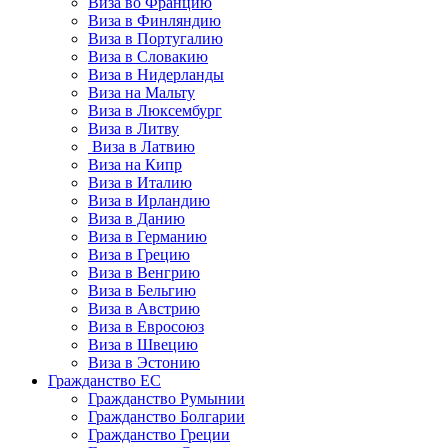
Виза во Францию
Виза в Финляндию
Виза в Португалию
Виза в Словакию
Виза в Нидерланды
Виза на Мальту
Виза в Люксембург
Виза в Литву
Виза в Латвию
Виза на Кипр
Виза в Италию
Виза в Ирландию
Виза в Данию
Виза в Германию
Виза в Грецию
Виза в Венгрию
Виза в Бельгию
Виза в Австрию
Виза в Евросоюз
Виза в Швецию
Виза в Эстонию
Гражданство ЕС
Гражданство Румынии
Гражданство Болгарии
Гражданство Греции