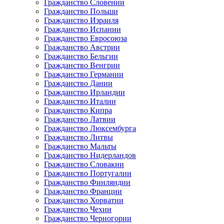
Гражданство Словении
Гражданство Польши
Гражданство Израиля
Гражданство Испании
Гражданство Евросоюза
Гражданство Австрии
Гражданство Бельгии
Гражданство Венгрии
Гражданство Германии
Гражданство Дании
Гражданство Ирландии
Гражданство Италии
Гражданство Кипра
Гражданство Латвии
Гражданство Люксембурга
Гражданство Литвы
Гражданство Мальты
Гражданство Нидерландов
Гражданство Словакии
Гражданство Португалии
Гражданство Финляндии
Гражданство Франции
Гражданство Хорватии
Гражданство Чехии
Гражданство Черногории