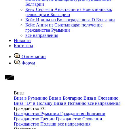
Болгарии
Кейс Сергея и Анастасии из Новосибирска:
релокация в Болгарию
Кейс Ирины из Волгограда: виза D Болгарии
Кейс Анны из Сыктывкара: получение
гражданства Румынии
все направления
Новости
Контакты
О компании
Форум
Визы
Виза в Румынию
Виза в Болгарию
Виза в Словению
Виза "D" в Польшу
Виза в Испанию
все направления
Гражданство ЕС
Гражданство Румынии
Гражданство Болгарии
Гражданство Греции
Гражданство Словении
Гражданство Польши
все направления