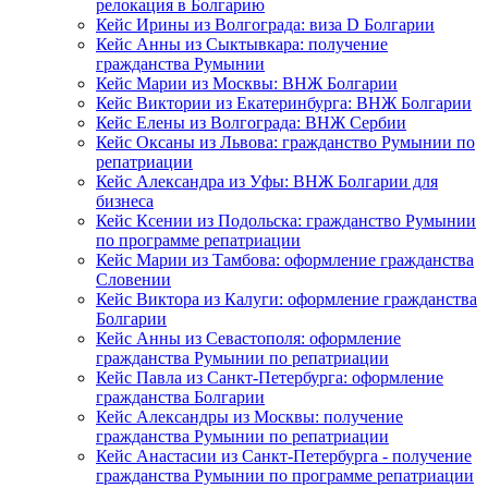
релокация в Болгарию
Кейс Ирины из Волгограда: виза D Болгарии
Кейс Анны из Сыктывкара: получение
гражданства Румынии
Кейс Марии из Москвы: ВНЖ Болгарии
Кейс Виктории из Екатеринбурга: ВНЖ Болгарии
Кейс Елены из Волгограда: ВНЖ Сербии
Кейс Оксаны из Львова: гражданство Румынии по
репатриации
Кейс Александра из Уфы: ВНЖ Болгарии для
бизнеса
Кейс Ксении из Подольска: гражданство Румынии
по программе репатриации
Кейс Марии из Тамбова: оформление гражданства
Словении
Кейс Виктора из Калуги: оформление гражданства
Болгарии
Кейс Анны из Севастополя: оформление
гражданства Румынии по репатриации
Кейс Павла из Санкт-Петербурга: оформление
гражданства Болгарии
Кейс Александры из Москвы: получение
гражданства Румынии по репатриации
Кейс Анастасии из Санкт-Петербурга - получение
гражданства Румынии по программе репатриации