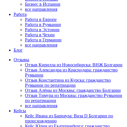
Бизнес в Испании
все направления
Работа
Работа в Европе
Работа в Румынии
Работа в Эстонии
Работа в Чехии
Работа в Германии
все направления
Блог
Отзывы
Отзыв Кирилла из Новосибирска: ВНЖ Болгарии
Отзыв Александра из Краснодара: гражданство
Румынии
Отзыв Константина из Курска: гражданство
Румынии по репатриации
Отзыв Алёны из Москвы: гражданство Болгарии
Отзыв Тимура из Москвы: гражданство Румынии
по репатриации
все направления
Кейсы
Кейс Ивана из Барнаула: Виза D Болгарии по
происхождению
Кейс Юлии из Екатеринбурга: гражданство