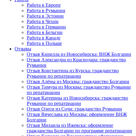
Работа в Европе
Работа в Румынии
Работа в Эстонии
Работа в Чехии
Работа в Германии
Работа в Бельгии
Работа в Канаде
Работа в Польше
Отзывы
Отзыв Кирилла из Новосибирска: ВНЖ Болгарии
Отзыв Александра из Краснодара: гражданство
Румынии
Отзыв Константина из Курска: гражданство
Румынии по репатриации
Отзыв Алёны из Москвы: гражданство Болгарии
Отзыв Тимура из Москвы: гражданство Румынии
по репатриации
Отзыв Катерины из Новосибирска: гражданство
Румынии по репатриации
Отзыв Олеси из Сочи: гражданство Румынии
Отзыв Вячеслава из Москвы: оформление ВНЖ
Болгарии
Отзыв Михаила из Ижевска: оформление
гражданства Болгарии по программе репатриации