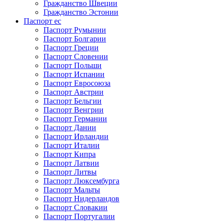
Гражданство Швеции
Гражданство Эстонии
Паспорт ес
Паспорт Румынии
Паспорт Болгарии
Паспорт Греции
Паспорт Словении
Паспорт Польши
Паспорт Испании
Паспорт Евросоюза
Паспорт Австрии
Паспорт Бельгии
Паспорт Венгрии
Паспорт Германии
Паспорт Дании
Паспорт Ирландии
Паспорт Италии
Паспорт Кипра
Паспорт Латвии
Паспорт Литвы
Паспорт Люксембурга
Паспорт Мальты
Паспорт Нидерландов
Паспорт Словакии
Паспорт Португалии