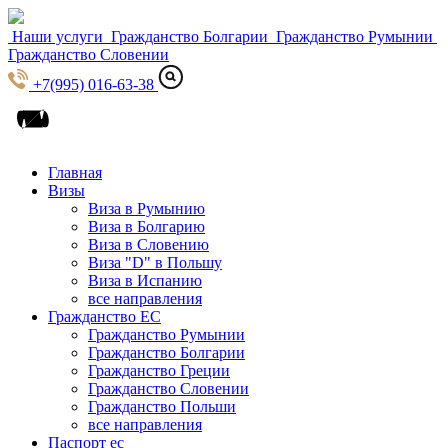
Наши услуги
Гражданство Болгарии
Гражданство Румынии
Гражданство Словении
+7(995) 016-63-38
Главная
Визы
Виза в Румынию
Виза в Болгарию
Виза в Словению
Виза "D" в Польшу
Виза в Испанию
все направления
Гражданство ЕС
Гражданство Румынии
Гражданство Болгарии
Гражданство Греции
Гражданство Словении
Гражданство Польши
все направления
Паспорт ес