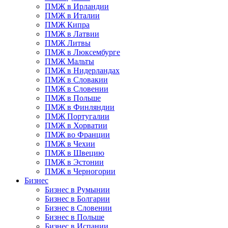
ПМЖ в Ирландии
ПМЖ в Италии
ПМЖ Кипра
ПМЖ в Латвии
ПМЖ Литвы
ПМЖ в Люксембурге
ПМЖ Мальты
ПМЖ в Нидерландах
ПМЖ в Словакии
ПМЖ в Словении
ПМЖ в Польше
ПМЖ в Финляндии
ПМЖ Португалии
ПМЖ в Хорватии
ПМЖ во Франции
ПМЖ в Чехии
ПМЖ в Швецию
ПМЖ в Эстонии
ПМЖ в Черногории
Бизнес
Бизнес в Румынии
Бизнес в Болгарии
Бизнес в Словении
Бизнес в Польше
Бизнес в Испании