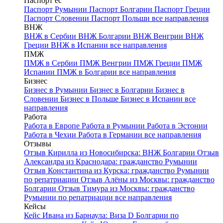
Паспорт ес
Паспорт Румынии
Паспорт Болгарии
Паспорт Греции
Паспорт Словении
Паспорт Польши
все направления
ВНЖ
ВНЖ в Сербии
ВНЖ Болгарии
ВНЖ Венгрии
ВНЖ
Греции
ВНЖ в Испании
все направления
ПМЖ
ПМЖ в Сербии
ПМЖ Венгрии
ПМЖ Греции
ПМЖ
Испании
ПМЖ в Болгарии
все направления
Бизнес
Бизнес в Румынии
Бизнес в Болгарии
Бизнес в
Словении
Бизнес в Польше
Бизнес в Испании
все
направления
Работа
Работа в Европе
Работа в Румынии
Работа в Эстонии
Работа в Чехии
Работа в Германии
все направления
Отзывы
Отзыв Кирилла из Новосибирска: ВНЖ Болгарии
Отзыв
Александра из Краснодара: гражданство Румынии
Отзыв Константина из Курска: гражданство Румынии
по репатриации
Отзыв Алёны из Москвы: гражданство
Болгарии
Отзыв Тимура из Москвы: гражданство
Румынии по репатриации
все направления
Кейсы
Кейс Ивана из Барнаула: Виза D Болгарии по