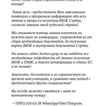
только!
Наша цель - предоставить Вам максимально
понятную и прозрачную информацию обо всех
этапах и процесса получения ВНЖ Сербии,
согласно законам этой чудесной страны!
Мы оказываем помощь нашим клиентам на
каждом шаге их иммиграции, сопровождая их от
сбора необходимых документов, до получения
карты ВНЖ и внутренних документов Сербии.
На нашем сайте hermes-grup.ru вы найдете все
необходимые подробности об этапах получения
ВНЖ и ПМЖ, а также репатриации в станы ЕС
и не только!
Закажите, бесплатную и не ограниченную по
времени консультацию, и сравните наш подход с
предложением других специалистов!
Вы всегда можете связаться с нами по
контактному номеру:
+7(995) 016-63-38 WhatsApp/Viber/Telegram.