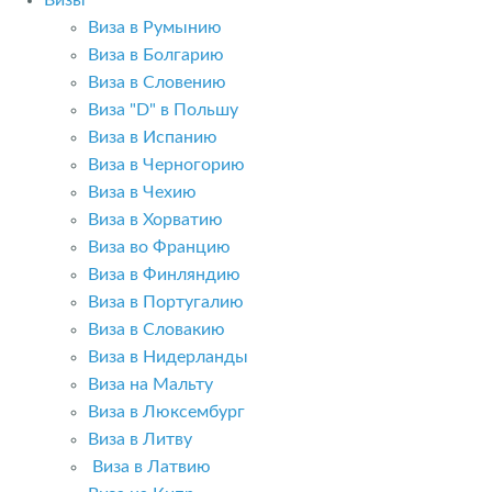
Визы
Виза в Румынию
Виза в Болгарию
Виза в Словению
Виза "D" в Польшу
Виза в Испанию
Виза в Черногорию
Виза в Чехию
Виза в Хорватию
Виза во Францию
Виза в Финляндию
Виза в Португалию
Виза в Словакию
Виза в Нидерланды
Виза на Мальту
Виза в Люксембург
Виза в Литву
Виза в Латвию