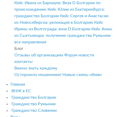
Кейс Ивана из Барнаула: Виза D Болгарии по
происхождению
Кейс Юлии из Екатеринбурга:
гражданство Болгарии
Кейс Сергея и Анастасии
из Новосибирска: релокация в Болгарию
Кейс
Ирины из Волгограда: виза D Болгарии
Кейс Анны
из Сыктывкара: получение гражданства Румынии
все направления
Блог
Отзывы об организациях
Форум
новости
контакты
Важно знать каждому
Осторожно мошенники! Новые схемы обман
Главная
ВНЖ в ЕС
Гражданство Болгарии
Гражданство Румынии
Гражданство Словении