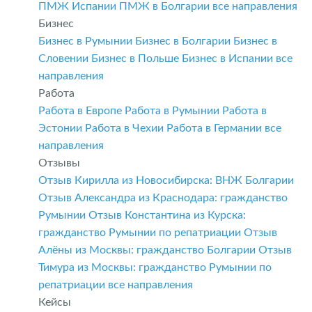
ПМЖ Испании
ПМЖ в Болгарии
все направления
Бизнес
Бизнес в Румынии
Бизнес в Болгарии
Бизнес в
Словении
Бизнес в Польше
Бизнес в Испании
все
направления
Работа
Работа в Европе
Работа в Румынии
Работа в
Эстонии
Работа в Чехии
Работа в Германии
все
направления
Отзывы
Отзыв Кирилла из Новосибирска: ВНЖ Болгарии
Отзыв Александра из Краснодара: гражданство
Румынии
Отзыв Константина из Курска:
гражданство Румынии по репатриации
Отзыв
Алёны из Москвы: гражданство Болгарии
Отзыв
Тимура из Москвы: гражданство Румынии по
репатриации
все направления
Кейсы