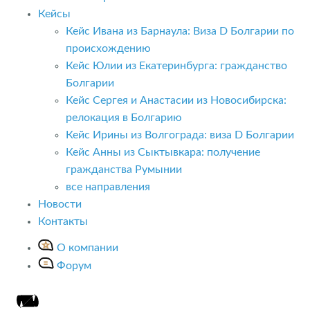
Кейсы
Кейс Ивана из Барнаула: Виза D Болгарии по
происхождению
Кейс Юлии из Екатеринбурга: гражданство
Болгарии
Кейс Сергея и Анастасии из Новосибирска:
релокация в Болгарию
Кейс Ирины из Волгограда: виза D Болгарии
Кейс Анны из Сыктывкара: получение
гражданства Румынии
все направления
Новости
Контакты
О компании
Форум