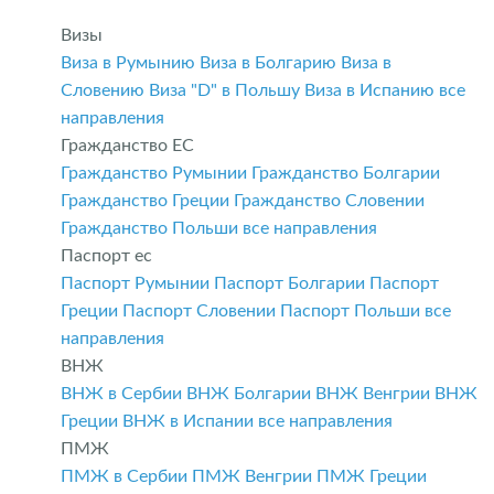
Визы
Виза в Румынию
Виза в Болгарию
Виза в
Словению
Виза "D" в Польшу
Виза в Испанию
все
направления
Гражданство ЕС
Гражданство Румынии
Гражданство Болгарии
Гражданство Греции
Гражданство Словении
Гражданство Польши
все направления
Паспорт ес
Паспорт Румынии
Паспорт Болгарии
Паспорт
Греции
Паспорт Словении
Паспорт Польши
все
направления
ВНЖ
ВНЖ в Сербии
ВНЖ Болгарии
ВНЖ Венгрии
ВНЖ
Греции
ВНЖ в Испании
все направления
ПМЖ
ПМЖ в Сербии
ПМЖ Венгрии
ПМЖ Греции