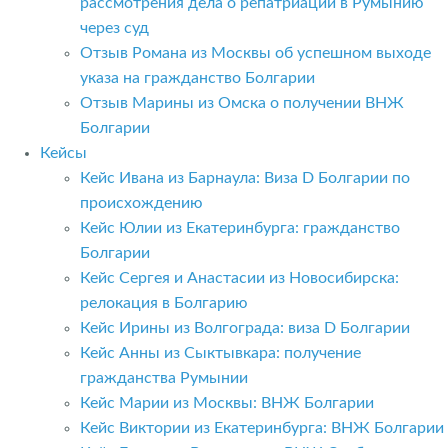
рассмотрения дела о репатриации в Румынию
через суд
Отзыв Романа из Москвы об успешном выходе
указа на гражданство Болгарии
Отзыв Марины из Омска о получении ВНЖ
Болгарии
Кейсы
Кейс Ивана из Барнаула: Виза D Болгарии по
происхождению
Кейс Юлии из Екатеринбурга: гражданство
Болгарии
Кейс Сергея и Анастасии из Новосибирска:
релокация в Болгарию
Кейс Ирины из Волгограда: виза D Болгарии
Кейс Анны из Сыктывкара: получение
гражданства Румынии
Кейс Марии из Москвы: ВНЖ Болгарии
Кейс Виктории из Екатеринбурга: ВНЖ Болгарии