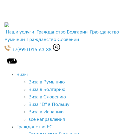
Наши услуги
Гражданство Болгарии
Гражданство
Румынии
Гражданство Словении
+7(995) 016-63-38
Визы
Виза в Румынию
Виза в Болгарию
Виза в Словению
Виза "D" в Польшу
Виза в Испанию
все направления
Гражданство ЕС