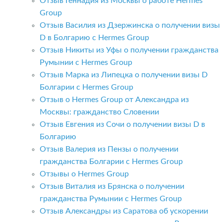
Отзыв Геннадия из Москвы о работе Hermes
Group
Отзыв Василия из Дзержинска о получении визы
D в Болгарию с Hermes Group
Отзыв Никиты из Уфы о получении гражданства
Румынии с Hermes Group
Отзыв Марка из Липецка о получении визы D
Болгарии с Hermes Group
Отзыв о Hermes Group от Александра из
Москвы: гражданство Словении
Отзыв Евгения из Сочи о получении визы D в
Болгарию
Отзыв Валерия из Пензы о получении
гражданства Болгарии с Hermes Group
Отзывы о Hermes Group
Отзыв Виталия из Брянска о получении
гражданства Румынии с Hermes Group
Отзыв Александры из Саратова об ускорении