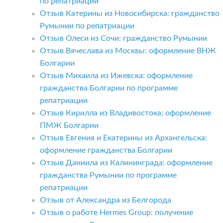
по репатриации
Отзыв Катерины из Новосибирска: гражданство
Румынии по репатриации
Отзыв Олеси из Сочи: гражданство Румынии
Отзыв Вячеслава из Москвы: оформление ВНЖ
Болгарии
Отзыв Михаила из Ижевска: оформление
гражданства Болгарии по программе
репатриации
Отзыв Кирилла из Владивостока: оформление
ПМЖ Болгарии
Отзыв Евгения и Екатерины из Архангельска:
оформление гражданства Болгарии
Отзыв Даниила из Калининграда: оформление
гражданства Румынии по программе
репатриации
Отзыв от Александра из Белгорода
Отзыв о работе Hermes Group: получение