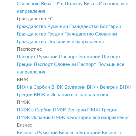
Словению
Виза "D" в Польшу
Виза в Испанию
все
направления
Гражданство ЕС
Гражданство Румынии
Гражданство Болгарии
Гражданство Греции
Гражданство Словении
Гражданство Польши
все направления
Паспорт ес
Паспорт Румынии
Паспорт Болгарии
Паспорт
Греции
Паспорт Словении
Паспорт Польши
все
направления
ВНЖ
ВНЖ в Сербии
ВНЖ Болгарии
ВНЖ Венгрии
ВНЖ
Греции
ВНЖ в Испании
все направления
ПМЖ
ПМЖ в Сербии
ПМЖ Венгрии
ПМЖ Греции
ПМЖ Испании
ПМЖ в Болгарии
все направления
Бизнес
Бизнес в Румынии
Бизнес в Болгарии
Бизнес в