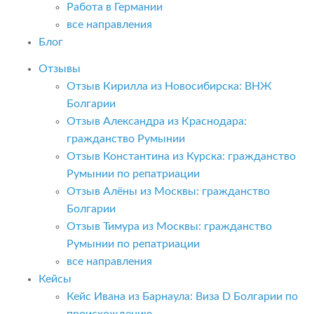
Работа в Германии
все направления
Блог
Отзывы
Отзыв Кирилла из Новосибирска: ВНЖ
Болгарии
Отзыв Александра из Краснодара:
гражданство Румынии
Отзыв Константина из Курска: гражданство
Румынии по репатриации
Отзыв Алёны из Москвы: гражданство
Болгарии
Отзыв Тимура из Москвы: гражданство
Румынии по репатриации
все направления
Кейсы
Кейс Ивана из Барнаула: Виза D Болгарии по
происхождению