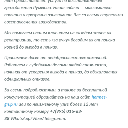
лет предоставляет услуги по восстановлению
гражданства Румынии. Наша задача — максимально
понятно и прозрачно ознакомить Вас со всеми ступенями
восстановления гражданства.
Мы помогаем нашим клиентам на каждом этапе их
репатриации, то есть «за руку» доводим их от поиска
корней до выхода в приказ.
Принимаем досье от недобросовестных компаний.
Работаем с судебными делами любой сложности,
начиная от ускорения выхода в приказ, до обжалования
официальных отказов.
За всеми подробностями, а также за бесплатной
консультацией обращайтесь на наш сайт
hermes-
grup.ru
или по неизменному уже более 12 лет
контактному номеру
+7(995) 016-63-
38
WhatsApp/Viber/Telegramm.