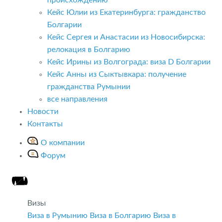
Кейс Юлии из Екатеринбурга: гражданство
Болгарии
Кейс Сергея и Анастасии из Новосибирска:
релокация в Болгарию
Кейс Ирины из Волгограда: виза D Болгарии
Кейс Анны из Сыктывкара: получение
гражданства Румынии
все направления
Новости
Контакты
О компании
Форум
Визы
Виза в Румынию
Виза в Болгарию
Виза в