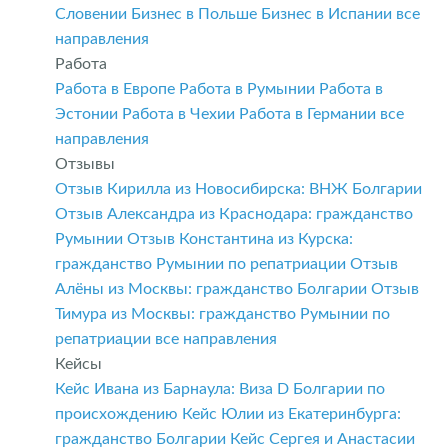
Словении
Бизнес в Польше
Бизнес в Испании
все
направления
Работа
Работа в Европе
Работа в Румынии
Работа в
Эстонии
Работа в Чехии
Работа в Германии
все
направления
Отзывы
Отзыв Кирилла из Новосибирска: ВНЖ Болгарии
Отзыв Александра из Краснодара: гражданство
Румынии
Отзыв Константина из Курска:
гражданство Румынии по репатриации
Отзыв
Алёны из Москвы: гражданство Болгарии
Отзыв
Тимура из Москвы: гражданство Румынии по
репатриации
все направления
Кейсы
Кейс Ивана из Барнаула: Виза D Болгарии по
происхождению
Кейс Юлии из Екатеринбурга:
гражданство Болгарии
Кейс Сергея и Анастасии