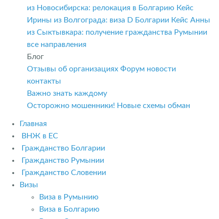
из Новосибирска: релокация в Болгарию
Кейс
Ирины из Волгограда: виза D Болгарии
Кейс Анны
из Сыктывкара: получение гражданства Румынии
все направления
Блог
Отзывы об организациях
Форум
новости
контакты
Важно знать каждому
Осторожно мошенники! Новые схемы обман
Главная
ВНЖ в ЕС
Гражданство Болгарии
Гражданство Румынии
Гражданство Словении
Визы
Виза в Румынию
Виза в Болгарию