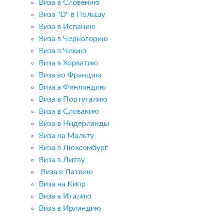
Виза в Словению
Виза "D" в Польшу
Виза в Испанию
Виза в Черногорию
Виза в Чехию
Виза в Хорватию
Виза во Францию
Виза в Финляндию
Виза в Португалию
Виза в Словакию
Виза в Нидерланды
Виза на Мальту
Виза в Люксембург
Виза в Литву
Виза в Латвию
Виза на Кипр
Виза в Италию
Виза в Ирландию