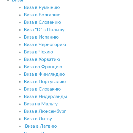
Визы
Виза в Румынию
Виза в Болгарию
Виза в Словению
Виза "D" в Польшу
Виза в Испанию
Виза в Черногорию
Виза в Чехию
Виза в Хорватию
Виза во Францию
Виза в Финляндию
Виза в Португалию
Виза в Словакию
Виза в Нидерланды
Виза на Мальту
Виза в Люксембург
Виза в Литву
Виза в Латвию