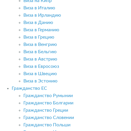
Виза на Кипр
Виза в Италию
Виза в Ирландию
Виза в Данию
Виза в Германию
Виза в Грецию
Виза в Венгрию
Виза в Бельгию
Виза в Австрию
Виза в Евросоюз
Виза в Швецию
Виза в Эстонию
Гражданство ЕС
Гражданство Румынии
Гражданство Болгарии
Гражданство Греции
Гражданство Словении
Гражданство Польши