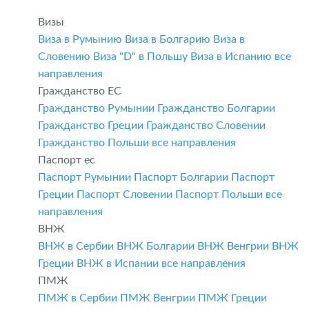
Визы
Виза в Румынию
Виза в Болгарию
Виза в
Словению
Виза "D" в Польшу
Виза в Испанию
все
направления
Гражданство ЕС
Гражданство Румынии
Гражданство Болгарии
Гражданство Греции
Гражданство Словении
Гражданство Польши
все направления
Паспорт ес
Паспорт Румынии
Паспорт Болгарии
Паспорт
Греции
Паспорт Словении
Паспорт Польши
все
направления
ВНЖ
ВНЖ в Сербии
ВНЖ Болгарии
ВНЖ Венгрии
ВНЖ
Греции
ВНЖ в Испании
все направления
ПМЖ
ПМЖ в Сербии
ПМЖ Венгрии
ПМЖ Греции