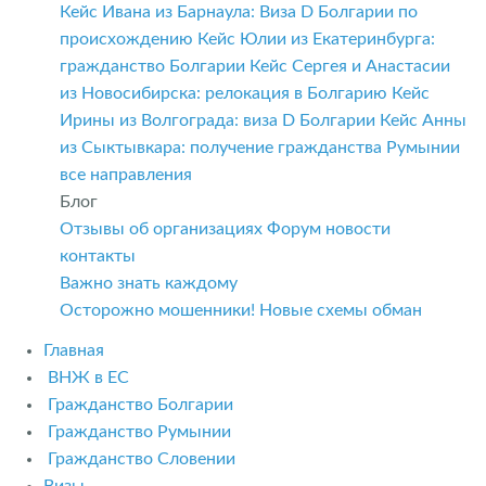
Кейс Ивана из Барнаула: Виза D Болгарии по
происхождению
Кейс Юлии из Екатеринбурга:
гражданство Болгарии
Кейс Сергея и Анастасии
из Новосибирска: релокация в Болгарию
Кейс
Ирины из Волгограда: виза D Болгарии
Кейс Анны
из Сыктывкара: получение гражданства Румынии
все направления
Блог
Отзывы об организациях
Форум
новости
контакты
Важно знать каждому
Осторожно мошенники! Новые схемы обман
Главная
ВНЖ в ЕС
Гражданство Болгарии
Гражданство Румынии
Гражданство Словении