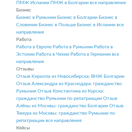
ПМЖ Испании
ПМЖ в Болгарии
все направления
Бизнес
Бизнес в Румынии
Бизнес в Болгарии
Бизнес в
Словении
Бизнес в Польше
Бизнес в Испании
все
направления
Работа
Работа в Европе
Работа в Румынии
Работа в
Эстонии
Работа в Чехии
Работа в Германии
все
направления
Отзывы
Отзыв Кирилла из Новосибирска: ВНЖ Болгарии
Отзыв Александра из Краснодара: гражданство
Румынии
Отзыв Константина из Курска:
гражданство Румынии по репатриации
Отзыв
Алёны из Москвы: гражданство Болгарии
Отзыв
Тимура из Москвы: гражданство Румынии по
репатриации
все направления
Кейсы