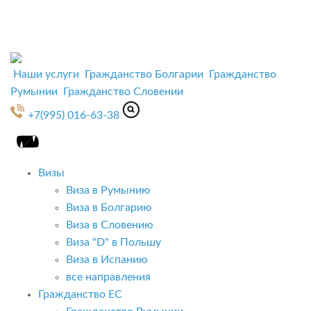
Наши услуги
Гражданство Болгарии
Гражданство
Румынии
Гражданство Словении
+7(995) 016-63-38
Визы
Виза в Румынию
Виза в Болгарию
Виза в Словению
Виза "D" в Польшу
Виза в Испанию
все направления
Гражданство ЕС