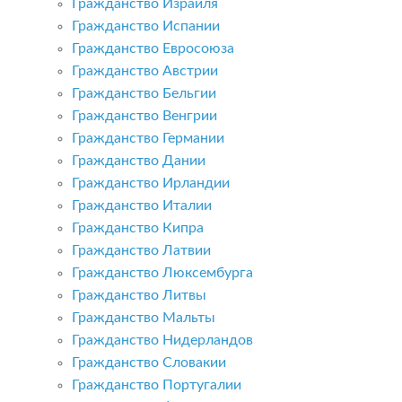
Гражданство Израиля
Гражданство Испании
Гражданство Евросоюза
Гражданство Австрии
Гражданство Бельгии
Гражданство Венгрии
Гражданство Германии
Гражданство Дании
Гражданство Ирландии
Гражданство Италии
Гражданство Кипра
Гражданство Латвии
Гражданство Люксембурга
Гражданство Литвы
Гражданство Мальты
Гражданство Нидерландов
Гражданство Словакии
Гражданство Португалии