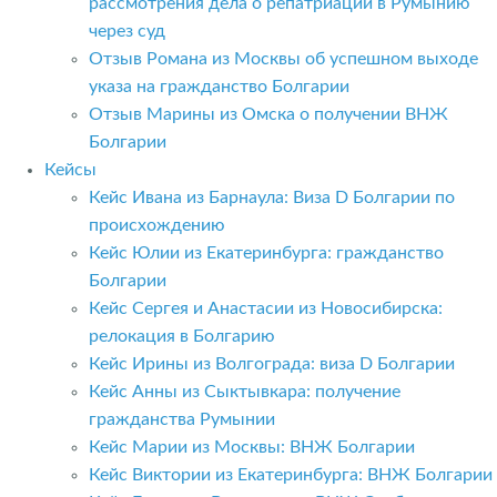
рассмотрения дела о репатриации в Румынию
через суд
Отзыв Романа из Москвы об успешном выходе
указа на гражданство Болгарии
Отзыв Марины из Омска о получении ВНЖ
Болгарии
Кейсы
Кейс Ивана из Барнаула: Виза D Болгарии по
происхождению
Кейс Юлии из Екатеринбурга: гражданство
Болгарии
Кейс Сергея и Анастасии из Новосибирска:
релокация в Болгарию
Кейс Ирины из Волгограда: виза D Болгарии
Кейс Анны из Сыктывкара: получение
гражданства Румынии
Кейс Марии из Москвы: ВНЖ Болгарии
Кейс Виктории из Екатеринбурга: ВНЖ Болгарии