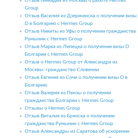
Отзыв Геннадия из Москвы о работе Hermes
Group
Отзыв Василия из Дзержинска о получении визы
D в Болгарию с Hermes Group
Отзыв Никиты из Уфы о получении гражданства
Румынии с Hermes Group
Отзыв Марка из Липецка о получении визы D
Болгарии с Hermes Group
Отзыв о Hermes Group от Александра из
Москвы: гражданство Словении
Отзыв Евгения из Сочи о получении визы D в
Болгарию
Отзыв Валерия из Пензы о получении
гражданства Болгарии с Hermes Group
Отзывы о Hermes Group
Отзыв Виталия из Брянска о получении
гражданства Румынии с Hermes Group
Отзыв Александры из Саратова об ускорении