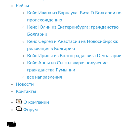
Кейсы
Кейс Ивана из Барнаула: Виза D Болгарии по
происхождению
Кейс Юлии из Екатеринбурга: гражданство
Болгарии
Кейс Сергея и Анастасии из Новосибирска:
релокация в Болгарию
Кейс Ирины из Волгограда: виза D Болгарии
Кейс Анны из Сыктывкара: получение
гражданства Румынии
все направления
Новости
Контакты
О компании
Форум