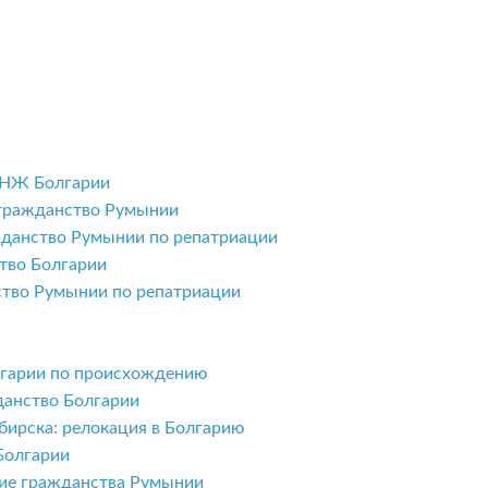
ВНЖ Болгарии
 гражданство Румынии
жданство Румынии по репатриации
тво Болгарии
ство Румынии по репатриации
олгарии по происхождению
данство Болгарии
бирска: релокация в Болгарию
Болгарии
ние гражданства Румынии