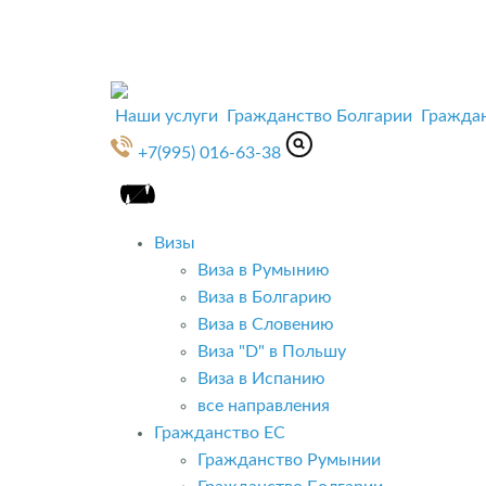
Наши услуги
Гражданство Болгарии
Гражда
+7(995) 016-63-38
Визы
Виза в Румынию
Виза в Болгарию
Виза в Словению
Виза "D" в Польшу
Виза в Испанию
все направления
Гражданство ЕС
Гражданство Румынии