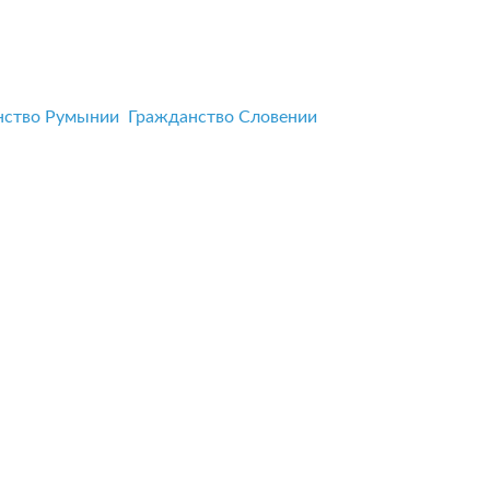
нство Румынии
Гражданство Словении