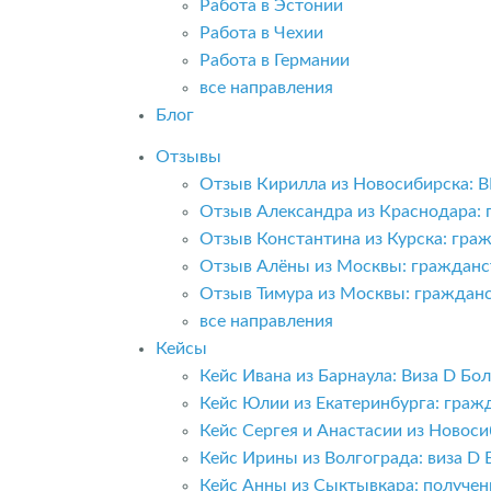
Работа в Эстонии
Работа в Чехии
Работа в Германии
все направления
Блог
Отзывы
Отзыв Кирилла из Новосибирска: 
Отзыв Александра из Краснодара:
Отзыв Константина из Курска: гра
Отзыв Алёны из Москвы: гражданс
Отзыв Тимура из Москвы: граждан
все направления
Кейсы
Кейс Ивана из Барнаула: Виза D Б
Кейс Юлии из Екатеринбурга: граж
Кейс Сергея и Анастасии из Новоси
Кейс Ирины из Волгограда: виза D 
Кейс Анны из Сыктывкара: получе