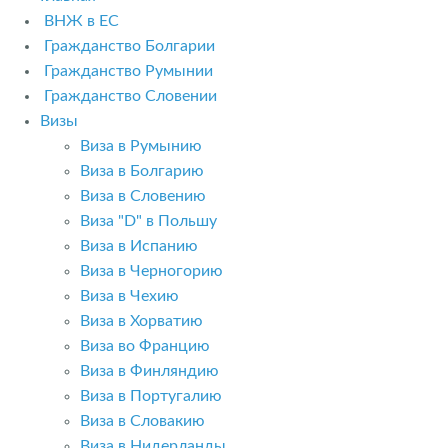
ВНЖ в ЕС
Гражданство Болгарии
Гражданство Румынии
Гражданство Словении
Визы
Виза в Румынию
Виза в Болгарию
Виза в Словению
Виза "D" в Польшу
Виза в Испанию
Виза в Черногорию
Виза в Чехию
Виза в Хорватию
Виза во Францию
Виза в Финляндию
Виза в Португалию
Виза в Словакию
Виза в Нидерланды