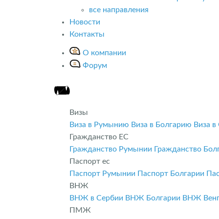
все направления
Новости
Контакты
О компании
Форум
Визы
Виза в Румынию
Виза в Болгарию
Виза в
Гражданство ЕС
Гражданство Румынии
Гражданство Бол
Паспорт ес
Паспорт Румынии
Паспорт Болгарии
Па
ВНЖ
ВНЖ в Сербии
ВНЖ Болгарии
ВНЖ Вен
ПМЖ