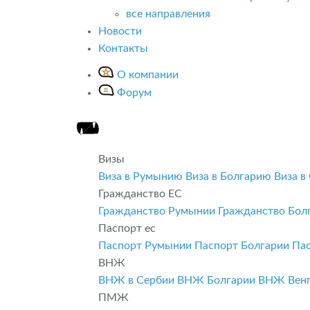
все направления
Новости
Контакты
О компании
Форум
Визы
Виза в Румынию
Виза в Болгарию
Виза в
Гражданство ЕС
Гражданство Румынии
Гражданство Бол
Паспорт ес
Паспорт Румынии
Паспорт Болгарии
Па
ВНЖ
ВНЖ в Сербии
ВНЖ Болгарии
ВНЖ Вен
ПМЖ