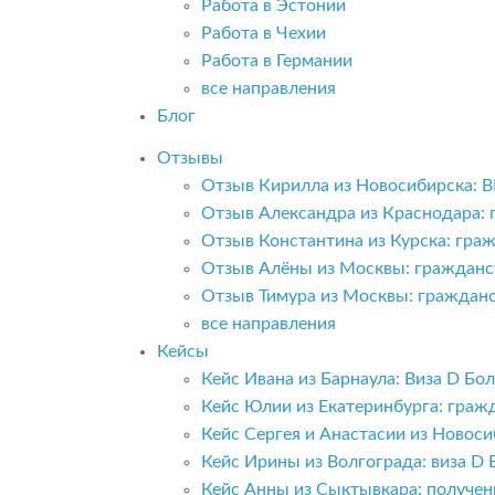
Работа в Эстонии
Работа в Чехии
Работа в Германии
все направления
Блог
Отзывы
Отзыв Кирилла из Новосибирска: 
Отзыв Александра из Краснодара:
Отзыв Константина из Курска: гра
Отзыв Алёны из Москвы: гражданс
Отзыв Тимура из Москвы: граждан
все направления
Кейсы
Кейс Ивана из Барнаула: Виза D Б
Кейс Юлии из Екатеринбурга: граж
Кейс Сергея и Анастасии из Новоси
Кейс Ирины из Волгограда: виза D 
Кейс Анны из Сыктывкара: получе