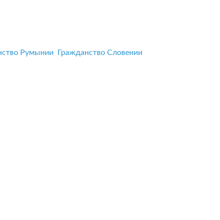
нство Румынии
Гражданство Словении