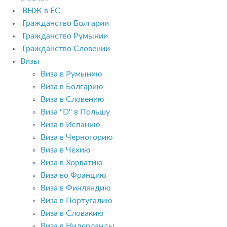
ВНЖ в ЕС
Гражданство Болгарии
Гражданство Румынии
Гражданство Словении
Визы
Виза в Румынию
Виза в Болгарию
Виза в Словению
Виза "D" в Польшу
Виза в Испанию
Виза в Черногорию
Виза в Чехию
Виза в Хорватию
Виза во Францию
Виза в Финляндию
Виза в Португалию
Виза в Словакию
Виза в Нидерланды