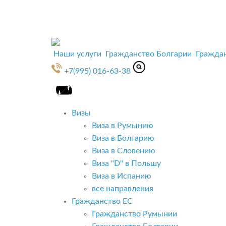
Наши услуги
Гражданство Болгарии
Гражда
+7(995) 016-63-38
Визы
Виза в Румынию
Виза в Болгарию
Виза в Словению
Виза "D" в Польшу
Виза в Испанию
все направления
Гражданство ЕС
Гражданство Румынии