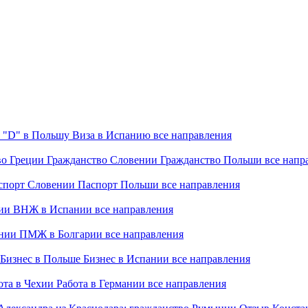
 "D" в Польшу
Виза в Испанию
все направления
во Греции
Гражданство Словении
Гражданство Польши
все напр
спорт Словении
Паспорт Польши
все направления
ии
ВНЖ в Испании
все направления
нии
ПМЖ в Болгарии
все направления
Бизнес в Польше
Бизнес в Испании
все направления
ота в Чехии
Работа в Германии
все направления