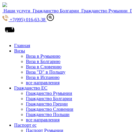
Наши услуги
Гражданство Болгарии
Гражданство Румынии
Г
+7(995) 016-63-38
Главная
Визы
Виза в Румынию
Виза в Болгарию
Виза в Словению
Виза "D" в Польшу
Виза в Испанию
все направления
Гражданство ЕС
Гражданство Румынии
Гражданство Болгарии
Гражданство Греции
Гражданство Словении
Гражданство Польши
все направления
Паспорт ес
Паспорт Румынии