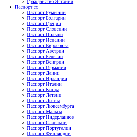
Гражданство Эстонии
Паспорт ес
Паспорт Румынии
Паспорт Болгарии
Паспорт Греции
Паспорт Словении
Паспорт Польши
Паспорт Испании
Паспорт Евросоюза
Паспорт Австрии
Паспорт Бельгии
Паспорт Венгрии
Паспорт Германии
Паспорт Дании
Паспорт Ирландии
Паспорт Италии
Паспорт Кипра
Паспорт Латвии
Паспорт Литвы
Паспорт Люксембурга
Паспорт Мальты
Паспорт Нидерландов
Паспорт Словакии
Паспорт Португалии
Паспорт Финляндии