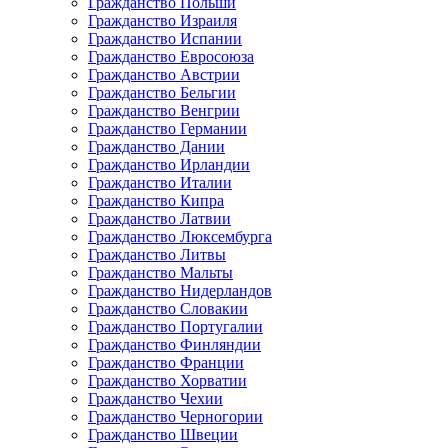
Гражданство Польши
Гражданство Израиля
Гражданство Испании
Гражданство Евросоюза
Гражданство Австрии
Гражданство Бельгии
Гражданство Венгрии
Гражданство Германии
Гражданство Дании
Гражданство Ирландии
Гражданство Италии
Гражданство Кипра
Гражданство Латвии
Гражданство Люксембурга
Гражданство Литвы
Гражданство Мальты
Гражданство Нидерландов
Гражданство Словакии
Гражданство Португалии
Гражданство Финляндии
Гражданство Франции
Гражданство Хорватии
Гражданство Чехии
Гражданство Черногории
Гражданство Швеции