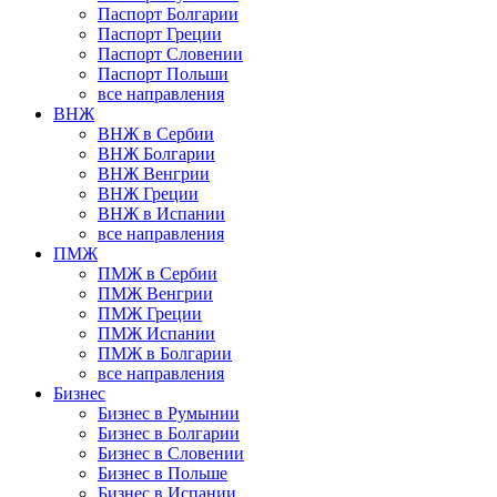
Паспорт Болгарии
Паспорт Греции
Паспорт Словении
Паспорт Польши
все направления
ВНЖ
ВНЖ в Сербии
ВНЖ Болгарии
ВНЖ Венгрии
ВНЖ Греции
ВНЖ в Испании
все направления
ПМЖ
ПМЖ в Сербии
ПМЖ Венгрии
ПМЖ Греции
ПМЖ Испании
ПМЖ в Болгарии
все направления
Бизнес
Бизнес в Румынии
Бизнес в Болгарии
Бизнес в Словении
Бизнес в Польше
Бизнес в Испании