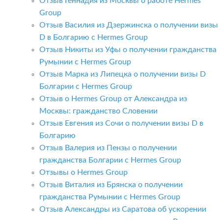
Отзыв Геннадия из Москвы о работе Hermes
Group
Отзыв Василия из Дзержинска о получении визы
D в Болгарию с Hermes Group
Отзыв Никиты из Уфы о получении гражданства
Румынии с Hermes Group
Отзыв Марка из Липецка о получении визы D
Болгарии с Hermes Group
Отзыв о Hermes Group от Александра из
Москвы: гражданство Словении
Отзыв Евгения из Сочи о получении визы D в
Болгарию
Отзыв Валерия из Пензы о получении
гражданства Болгарии с Hermes Group
Отзывы о Hermes Group
Отзыв Виталия из Брянска о получении
гражданства Румынии с Hermes Group
Отзыв Александры из Саратова об ускорении