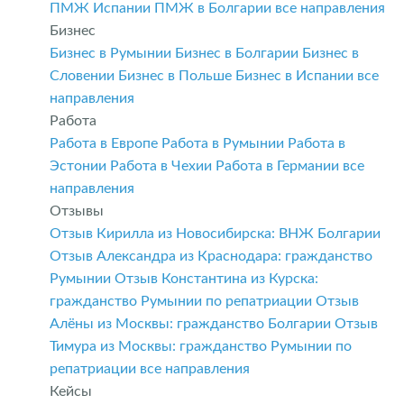
ПМЖ Испании
ПМЖ в Болгарии
все направления
Бизнес
Бизнес в Румынии
Бизнес в Болгарии
Бизнес в
Словении
Бизнес в Польше
Бизнес в Испании
все
направления
Работа
Работа в Европе
Работа в Румынии
Работа в
Эстонии
Работа в Чехии
Работа в Германии
все
направления
Отзывы
Отзыв Кирилла из Новосибирска: ВНЖ Болгарии
Отзыв Александра из Краснодара: гражданство
Румынии
Отзыв Константина из Курска:
гражданство Румынии по репатриации
Отзыв
Алёны из Москвы: гражданство Болгарии
Отзыв
Тимура из Москвы: гражданство Румынии по
репатриации
все направления
Кейсы