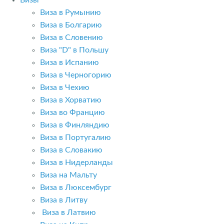
Визы
Виза в Румынию
Виза в Болгарию
Виза в Словению
Виза "D" в Польшу
Виза в Испанию
Виза в Черногорию
Виза в Чехию
Виза в Хорватию
Виза во Францию
Виза в Финляндию
Виза в Португалию
Виза в Словакию
Виза в Нидерланды
Виза на Мальту
Виза в Люксембург
Виза в Литву
Виза в Латвию