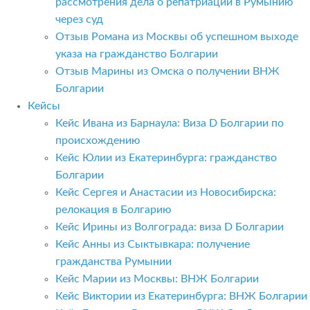
рассмотрения дела о репатриации в Румынию
через суд
Отзыв Романа из Москвы об успешном выходе
указа на гражданство Болгарии
Отзыв Марины из Омска о получении ВНЖ
Болгарии
Кейсы
Кейс Ивана из Барнаула: Виза D Болгарии по
происхождению
Кейс Юлии из Екатеринбурга: гражданство
Болгарии
Кейс Сергея и Анастасии из Новосибирска:
релокация в Болгарию
Кейс Ирины из Волгограда: виза D Болгарии
Кейс Анны из Сыктывкара: получение
гражданства Румынии
Кейс Марии из Москвы: ВНЖ Болгарии
Кейс Виктории из Екатеринбурга: ВНЖ Болгарии