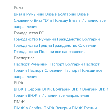
Визы
Виза в Румынию
Виза в Болгарию
Виза в
Словению
Виза "D" в Польшу
Виза в Испанию
все
направления
Гражданство ЕС
Гражданство Румынии
Гражданство Болгарии
Гражданство Греции
Гражданство Словении
Гражданство Польши
все направления
Паспорт ес
Паспорт Румынии
Паспорт Болгарии
Паспорт
Греции
Паспорт Словении
Паспорт Польши
все
направления
ВНЖ
ВНЖ в Сербии
ВНЖ Болгарии
ВНЖ Венгрии
ВНЖ
Греции
ВНЖ в Испании
все направления
ПМЖ
ПМЖ в Сербии
ПМЖ Венгрии
ПМЖ Греции