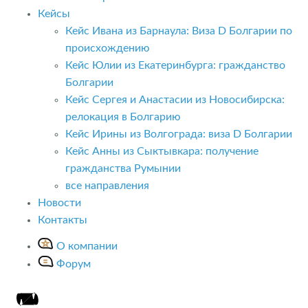
Кейсы
Кейс Ивана из Барнаула: Виза D Болгарии по
происхождению
Кейс Юлии из Екатеринбурга: гражданство
Болгарии
Кейс Сергея и Анастасии из Новосибирска:
релокация в Болгарию
Кейс Ирины из Волгограда: виза D Болгарии
Кейс Анны из Сыктывкара: получение
гражданства Румынии
все направления
Новости
Контакты
О компании
Форум