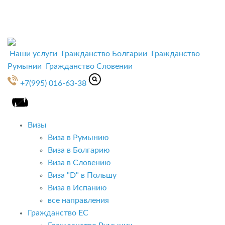
Наши услуги
Гражданство Болгарии
Гражданство
Румынии
Гражданство Словении
+7(995) 016-63-38
Визы
Виза в Румынию
Виза в Болгарию
Виза в Словению
Виза "D" в Польшу
Виза в Испанию
все направления
Гражданство ЕС