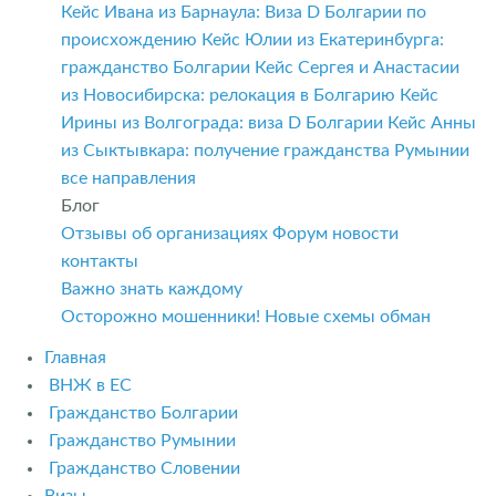
Кейс Ивана из Барнаула: Виза D Болгарии по
происхождению
Кейс Юлии из Екатеринбурга:
гражданство Болгарии
Кейс Сергея и Анастасии
из Новосибирска: релокация в Болгарию
Кейс
Ирины из Волгограда: виза D Болгарии
Кейс Анны
из Сыктывкара: получение гражданства Румынии
все направления
Блог
Отзывы об организациях
Форум
новости
контакты
Важно знать каждому
Осторожно мошенники! Новые схемы обман
Главная
ВНЖ в ЕС
Гражданство Болгарии
Гражданство Румынии
Гражданство Словении