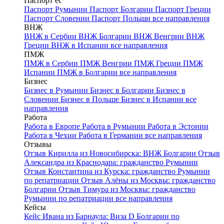
Паспорт ес
Паспорт Румынии
Паспорт Болгарии
Паспорт Греции
Паспорт Словении
Паспорт Польши
все направления
ВНЖ
ВНЖ в Сербии
ВНЖ Болгарии
ВНЖ Венгрии
ВНЖ
Греции
ВНЖ в Испании
все направления
ПМЖ
ПМЖ в Сербии
ПМЖ Венгрии
ПМЖ Греции
ПМЖ
Испании
ПМЖ в Болгарии
все направления
Бизнес
Бизнес в Румынии
Бизнес в Болгарии
Бизнес в
Словении
Бизнес в Польше
Бизнес в Испании
все
направления
Работа
Работа в Европе
Работа в Румынии
Работа в Эстонии
Работа в Чехии
Работа в Германии
все направления
Отзывы
Отзыв Кирилла из Новосибирска: ВНЖ Болгарии
Отзыв
Александра из Краснодара: гражданство Румынии
Отзыв Константина из Курска: гражданство Румынии
по репатриации
Отзыв Алёны из Москвы: гражданство
Болгарии
Отзыв Тимура из Москвы: гражданство
Румынии по репатриации
все направления
Кейсы
Кейс Ивана из Барнаула: Виза D Болгарии по