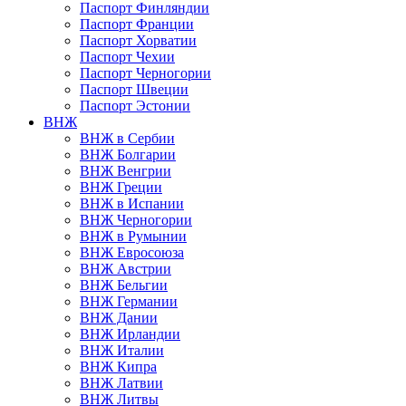
Паспорт Финляндии
Паспорт Франции
Паспорт Хорватии
Паспорт Чехии
Паспорт Черногории
Паспорт Швеции
Паспорт Эстонии
ВНЖ
ВНЖ в Сербии
ВНЖ Болгарии
ВНЖ Венгрии
ВНЖ Греции
ВНЖ в Испании
ВНЖ Черногории
ВНЖ в Румынии
ВНЖ Евросоюза
ВНЖ Австрии
ВНЖ Бельгии
ВНЖ Германии
ВНЖ Дании
ВНЖ Ирландии
ВНЖ Италии
ВНЖ Кипра
ВНЖ Латвии
ВНЖ Литвы