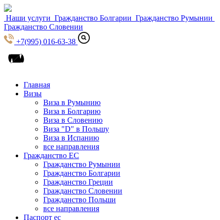
Наши услуги
Гражданство Болгарии
Гражданство Румынии
Гражданство Словении
+7(995) 016-63-38
Главная
Визы
Виза в Румынию
Виза в Болгарию
Виза в Словению
Виза "D" в Польшу
Виза в Испанию
все направления
Гражданство ЕС
Гражданство Румынии
Гражданство Болгарии
Гражданство Греции
Гражданство Словении
Гражданство Польши
все направления
Паспорт ес