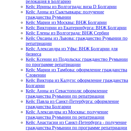
релокация в Болгарию
Кейс Ирины из Волгограда: виза D Болгарии
Кейс Анны из Сыктывкара: получение
гражданства Румынии
Кейс Марии из Москвы: ВНЖ Болгарии
Кейс Виктории из Екатеринбурга: ВНЖ Болгарии
Кейс Елены из Волгограда: ВНЖ Сербии
Кейс Оксаны из Львова: гражданство Румынии по
репатриации
Кейс Александра из Уфы: ВНЖ Болгарии для
бизнеса
Кейс Ксении из Подольска: гражданство Румынии
по программе репатриации
Кейс Марии из Тамбова: оформление гражданства
Словении
Кейс Виктора из Калуги: оформление гражданства
Болгарии
Кейс Анны из Севастополя: оформление
гражданства Румынии по репатриации
Кейс Павла из Санкт-Петербурга: оформление
гражданства Болгарии
Кейс Александры из Москвы: получение
гражданства Румынии по репатриации
Кейс Анастасии из Санкт-Петербурга - получение
гражданства Румынии по программе репатриации