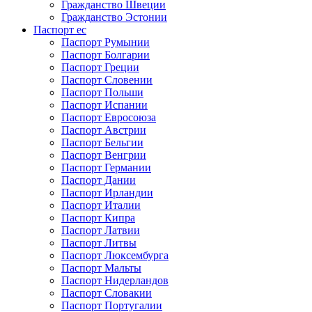
Гражданство Швеции
Гражданство Эстонии
Паспорт ес
Паспорт Румынии
Паспорт Болгарии
Паспорт Греции
Паспорт Словении
Паспорт Польши
Паспорт Испании
Паспорт Евросоюза
Паспорт Австрии
Паспорт Бельгии
Паспорт Венгрии
Паспорт Германии
Паспорт Дании
Паспорт Ирландии
Паспорт Италии
Паспорт Кипра
Паспорт Латвии
Паспорт Литвы
Паспорт Люксембурга
Паспорт Мальты
Паспорт Нидерландов
Паспорт Словакии
Паспорт Португалии