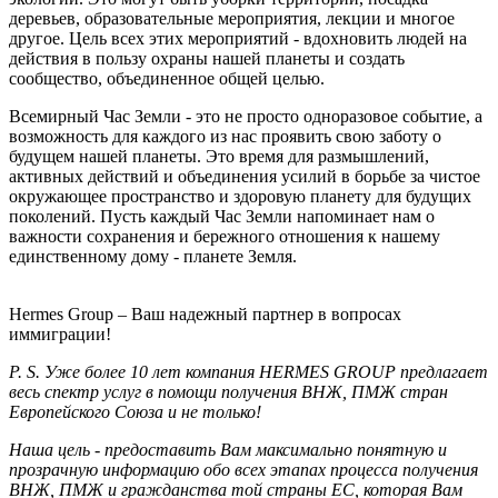
деревьев, образовательные мероприятия, лекции и многое
другое. Цель всех этих мероприятий - вдохновить людей на
действия в пользу охраны нашей планеты и создать
сообщество, объединенное общей целью.
Всемирный Час Земли - это не просто одноразовое событие, а
возможность для каждого из нас проявить свою заботу о
будущем нашей планеты. Это время для размышлений,
активных действий и объединения усилий в борьбе за чистое
окружающее пространство и здоровую планету для будущих
поколений. Пусть каждый Час Земли напоминает нам о
важности сохранения и бережного отношения к нашему
единственному дому - планете Земля.
Hermes Group – Ваш надежный партнер в вопросах
иммиграции!
P. S. Уже более 10 лет компания HERMES GROUP предлагает
весь спектр услуг в помощи получения ВНЖ, ПМЖ стран
Европейского Союза и не только!
Наша цель - предоставить Вам максимально понятную и
прозрачную информацию обо всех этапах процесса получения
ВНЖ, ПМЖ и гражданства той страны ЕС, которая Вам