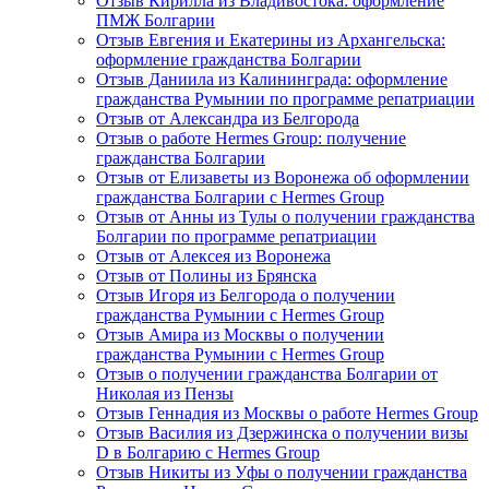
Отзыв Кирилла из Владивостока: оформление
ПМЖ Болгарии
Отзыв Евгения и Екатерины из Архангельска:
оформление гражданства Болгарии
Отзыв Даниила из Калининграда: оформление
гражданства Румынии по программе репатриации
Отзыв от Александра из Белгорода
Отзыв о работе Hermes Group: получение
гражданства Болгарии
Отзыв от Елизаветы из Воронежа об оформлении
гражданства Болгарии с Hermes Group
Отзыв от Анны из Тулы о получении гражданства
Болгарии по программе репатриации
Отзыв от Алексея из Воронежа
Отзыв от Полины из Брянска
Отзыв Игоря из Белгорода о получении
гражданства Румынии с Hermes Group
Отзыв Амира из Москвы о получении
гражданства Румынии с Hermes Group
Отзыв о получении гражданства Болгарии от
Николая из Пензы
Отзыв Геннадия из Москвы о работе Hermes Group
Отзыв Василия из Дзержинска о получении визы
D в Болгарию с Hermes Group
Отзыв Никиты из Уфы о получении гражданства