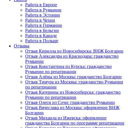
Работа в Европе
Работа в Румынии
Работа в Эстонии
Работа в Чехии
Работа в Германии
Работа в Бельгии
Работа в Канаде
Работа в Польше
Отзывы
Отзыв Кирилла из Новосибирска: ВНЖ Болгарии
Отзыв Александра из Краснодара: гражданство
Румынии
Отзыв Константина из Курска: гражданство
Румынии по репатриации
Отзыв Алёны из Москвы: гражданство Болгарии
Отзыв Тимура из Москвы: гражданство Румынии
по репатриации
Отзыв Катерины из Новосибирска: гражданство
Румынии по репатриации
Отзыв Олеси из Сочи: гражданство Румынии
Отзыв Вячеслава из Москвы: оформление ВНЖ
Болгарии
Отзыв Михаила из Ижевска: оформление
гражданства Болгарии по программе репатриации