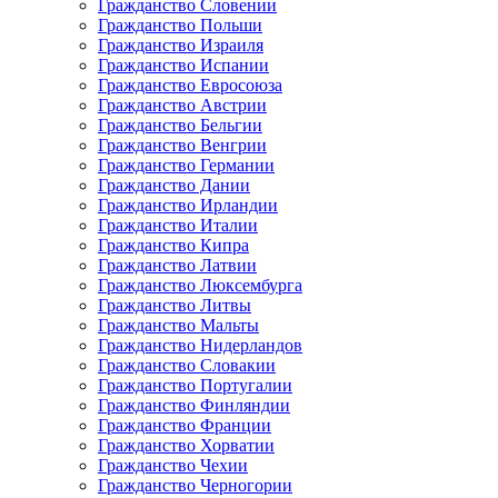
Гражданство Словении
Гражданство Польши
Гражданство Израиля
Гражданство Испании
Гражданство Евросоюза
Гражданство Австрии
Гражданство Бельгии
Гражданство Венгрии
Гражданство Германии
Гражданство Дании
Гражданство Ирландии
Гражданство Италии
Гражданство Кипра
Гражданство Латвии
Гражданство Люксембурга
Гражданство Литвы
Гражданство Мальты
Гражданство Нидерландов
Гражданство Словакии
Гражданство Португалии
Гражданство Финляндии
Гражданство Франции
Гражданство Хорватии
Гражданство Чехии
Гражданство Черногории