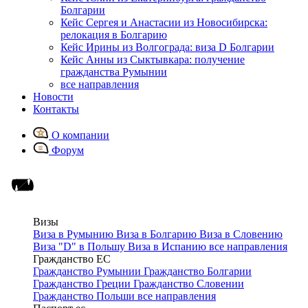
Болгарии
Кейс Сергея и Анастасии из Новосибирска:
релокация в Болгарию
Кейс Ирины из Волгограда: виза D Болгарии
Кейс Анны из Сыктывкара: получение
гражданства Румынии
все направления
Новости
Контакты
О компании
Форум
Визы
Виза в Румынию
Виза в Болгарию
Виза в Словению
Виза "D" в Польшу
Виза в Испанию
все направления
Гражданство ЕС
Гражданство Румынии
Гражданство Болгарии
Гражданство Греции
Гражданство Словении
Гражданство Польши
все направления