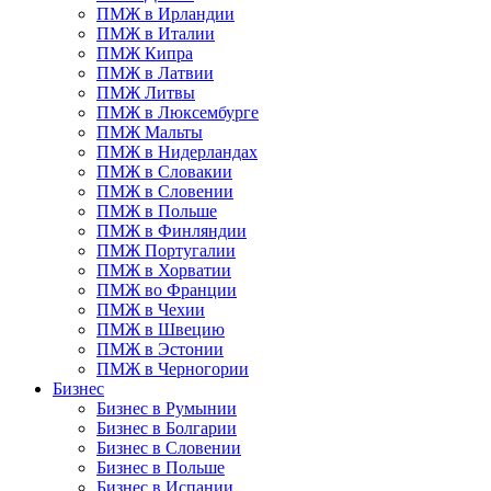
ПМЖ в Ирландии
ПМЖ в Италии
ПМЖ Кипра
ПМЖ в Латвии
ПМЖ Литвы
ПМЖ в Люксембурге
ПМЖ Мальты
ПМЖ в Нидерландах
ПМЖ в Словакии
ПМЖ в Словении
ПМЖ в Польше
ПМЖ в Финляндии
ПМЖ Португалии
ПМЖ в Хорватии
ПМЖ во Франции
ПМЖ в Чехии
ПМЖ в Швецию
ПМЖ в Эстонии
ПМЖ в Черногории
Бизнес
Бизнес в Румынии
Бизнес в Болгарии
Бизнес в Словении
Бизнес в Польше
Бизнес в Испании