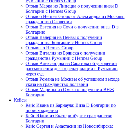
Румынии с Hermes Group
Отзыв Марка из Липецка о получении визы D
Болгарии с Hermes Group
Отзыв о Hermes Group от Александра из Москвы:
гражданство Словении
Отзыв Евгения из Сочи о получении визы D в
Болгарию
Отзыв Валерия из Пензы о получении
гражданства Болгарии с Hermes Group
Отзывы о Hermes Group
Отзыв Виталия из Брянска о получении
гражданства Румынии с Hermes Group
Отзыв Александры из Саратова об ускорении
рассмотрения дела о репатриации в Румынию
через суд
Отзыв Романа из Москвы об успешном выходе
указа на гражданство Болгарии
Отзыв Марины из Омска о получении ВНЖ
Болгарии
Кейсы
Кейс Ивана из Барнаула: Виза D Болгарии по
происхождению
Кейс Юлии из Екатеринбурга: гражданство
Болгарии
Кейс Сергея и Анастасии из Новосибирска: