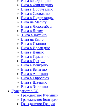
Виза во Францию
Виза в Финляндию
Виза в Португалию
Виза в Словакию
Виза в Нидерланды
Виза на Мальту
Виза в Люксембург
Виза в Литву
Виза в Латвию
Виза на Кипр
Виза в Италию
Виза в Ирландию
Виза в Данию
Виза в Германию
Виза в Грецию
Виза в Венгрию
Виза в Бельгию
Виза в Австрию
Виза в Евросоюз
Виза в Швецию
Виза в Эстонию
Гражданство ЕС
Гражданство Румынии
Гражданство Болгарии
Гражданство Греции