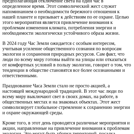
предполагающая отключение света на один час в
определенное время. Этот символический жест служит
напоминанием о необходимости бережного отношения к
нашей планете и призывает к действиям по ее охране. Целью
этого мероприятия является привлечение внимания к
проблемам изменения климата, потребления энергии и
необходимости экологически устойчивого образа жизни.
В 2024 году Час Земли ожидается с особым интересом,
учитывая усиление общественного сознания по вопросам
экологии и сохранения природных ресурсов. Сам факт, что
люди по всему миру готовы выйти на улицы или отказаться
от комфортных условий в пользу экологии, говорит о том, что
тенденции в обществе становятся все более осознанными и
ответственными.
Празднование Часа Земли стало не просто акцией, а
настоящей международной традицией. В этот час люди по
всему миру выключают свет в своих домах, на работе, в
общественных местах и на знаковых объектах. Этот жест
символизирует глобальное стремление к сохранению энергии
и охране окружающей среды.
Кроме того, в этот день проводятся различные мероприятия и
акции, направленные на привлечение внимания к проблемам
экологии. Это могут быть уборки территорий, посадка