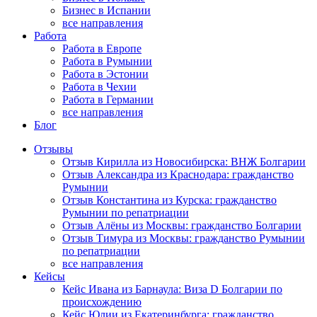
Бизнес в Испании
все направления
Работа
Работа в Европе
Работа в Румынии
Работа в Эстонии
Работа в Чехии
Работа в Германии
все направления
Блог
Отзывы
Отзыв Кирилла из Новосибирска: ВНЖ Болгарии
Отзыв Александра из Краснодара: гражданство
Румынии
Отзыв Константина из Курска: гражданство
Румынии по репатриации
Отзыв Алёны из Москвы: гражданство Болгарии
Отзыв Тимура из Москвы: гражданство Румынии
по репатриации
все направления
Кейсы
Кейс Ивана из Барнаула: Виза D Болгарии по
происхождению
Кейс Юлии из Екатеринбурга: гражданство