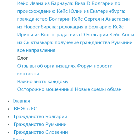
Кейс Ивана из Барнаула: Виза D Болгарии по
происхождению
Кейс Юлии из Екатеринбурга:
гражданство Болгарии
Кейс Сергея и Анастасии
из Новосибирска: релокация в Болгарию
Кейс
Ирины из Волгограда: виза D Болгарии
Кейс Анны
из Сыктывкара: получение гражданства Румынии
все направления
Блог
Отзывы об организациях
Форум
новости
контакты
Важно знать каждому
Осторожно мошенники! Новые схемы обман
Главная
ВНЖ в ЕС
Гражданство Болгарии
Гражданство Румынии
Гражданство Словении