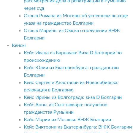
рассмотрения дела о репатриации в Румынию
через суд
Отзыв Романа из Москвы об успешном выходе
указа на гражданство Болгарии
Отзыв Марины из Омска о получении ВНЖ
Болгарии
Кейсы
Кейс Ивана из Барнаула: Виза D Болгарии по
происхождению
Кейс Юлии из Екатеринбурга: гражданство
Болгарии
Кейс Сергея и Анастасии из Новосибирска:
релокация в Болгарию
Кейс Ирины из Волгограда: виза D Болгарии
Кейс Анны из Сыктывкара: получение
гражданства Румынии
Кейс Марии из Москвы: ВНЖ Болгарии
Кейс Виктории из Екатеринбурга: ВНЖ Болгарии