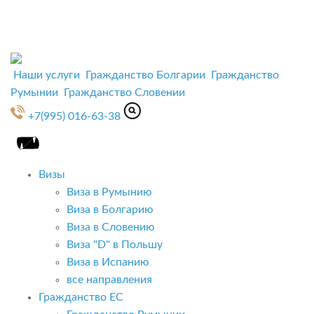
Наши услуги
Гражданство Болгарии
Гражданство
Румынии
Гражданство Словении
+7(995) 016-63-38
Визы
Виза в Румынию
Виза в Болгарию
Виза в Словению
Виза "D" в Польшу
Виза в Испанию
все направления
Гражданство ЕС