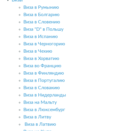
Визы
Виза в Румынию
Виза в Болгарию
Виза в Словению
Виза "D" в Польшу
Виза в Испанию
Виза в Черногорию
Виза в Чехию
Виза в Хорватию
Виза во Францию
Виза в Финляндию
Виза в Португалию
Виза в Словакию
Виза в Нидерланды
Виза на Мальту
Виза в Люксембург
Виза в Литву
Виза в Латвию