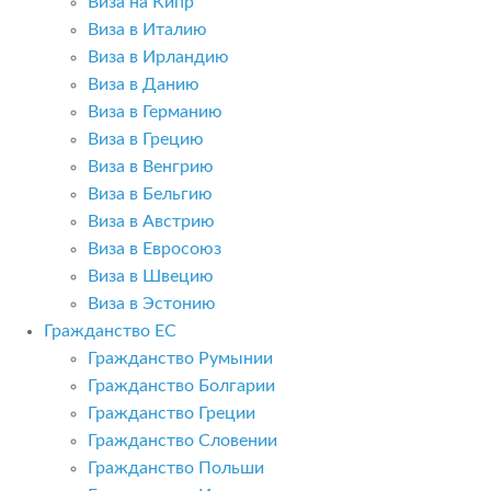
Виза на Кипр
Виза в Италию
Виза в Ирландию
Виза в Данию
Виза в Германию
Виза в Грецию
Виза в Венгрию
Виза в Бельгию
Виза в Австрию
Виза в Евросоюз
Виза в Швецию
Виза в Эстонию
Гражданство ЕС
Гражданство Румынии
Гражданство Болгарии
Гражданство Греции
Гражданство Словении
Гражданство Польши