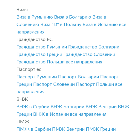
Визы
Виза в Румынию
Виза в Болгарию
Виза в
Словению
Виза "D" в Польшу
Виза в Испанию
все
направления
Гражданство ЕС
Гражданство Румынии
Гражданство Болгарии
Гражданство Греции
Гражданство Словении
Гражданство Польши
все направления
Паспорт ес
Паспорт Румынии
Паспорт Болгарии
Паспорт
Греции
Паспорт Словении
Паспорт Польши
все
направления
ВНЖ
ВНЖ в Сербии
ВНЖ Болгарии
ВНЖ Венгрии
ВНЖ
Греции
ВНЖ в Испании
все направления
ПМЖ
ПМЖ в Сербии
ПМЖ Венгрии
ПМЖ Греции