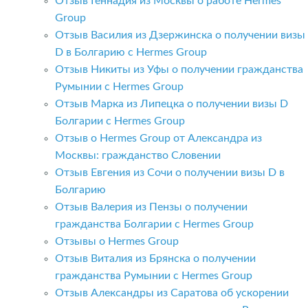
Отзыв Геннадия из Москвы о работе Hermes
Group
Отзыв Василия из Дзержинска о получении визы
D в Болгарию с Hermes Group
Отзыв Никиты из Уфы о получении гражданства
Румынии с Hermes Group
Отзыв Марка из Липецка о получении визы D
Болгарии с Hermes Group
Отзыв о Hermes Group от Александра из
Москвы: гражданство Словении
Отзыв Евгения из Сочи о получении визы D в
Болгарию
Отзыв Валерия из Пензы о получении
гражданства Болгарии с Hermes Group
Отзывы о Hermes Group
Отзыв Виталия из Брянска о получении
гражданства Румынии с Hermes Group
Отзыв Александры из Саратова об ускорении