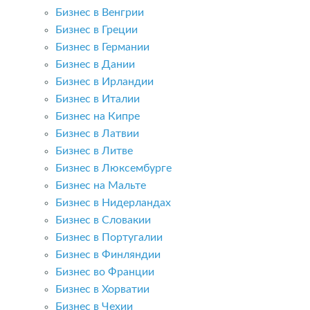
Бизнес в Венгрии
Бизнес в Греции
Бизнес в Германии
Бизнес в Дании
Бизнес в Ирландии
Бизнес в Италии
Бизнес на Кипре
Бизнес в Латвии
Бизнес в Литве
Бизнес в Люксембурге
Бизнес на Мальте
Бизнес в Нидерландах
Бизнес в Словакии
Бизнес в Португалии
Бизнес в Финляндии
Бизнес во Франции
Бизнес в Хорватии
Бизнес в Чехии