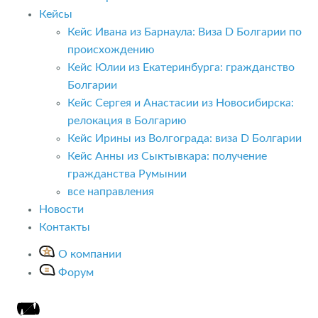
Кейсы
Кейс Ивана из Барнаула: Виза D Болгарии по
происхождению
Кейс Юлии из Екатеринбурга: гражданство
Болгарии
Кейс Сергея и Анастасии из Новосибирска:
релокация в Болгарию
Кейс Ирины из Волгограда: виза D Болгарии
Кейс Анны из Сыктывкара: получение
гражданства Румынии
все направления
Новости
Контакты
О компании
Форум