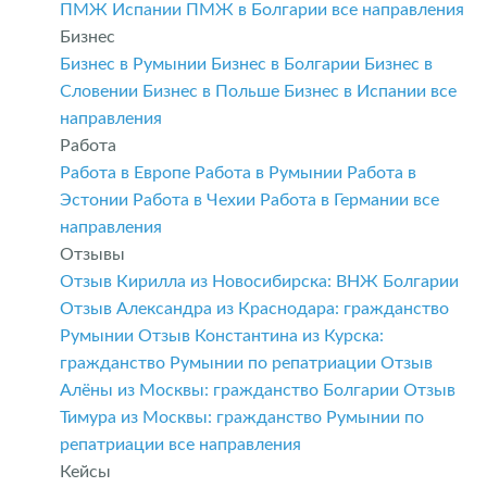
ПМЖ Испании
ПМЖ в Болгарии
все направления
Бизнес
Бизнес в Румынии
Бизнес в Болгарии
Бизнес в
Словении
Бизнес в Польше
Бизнес в Испании
все
направления
Работа
Работа в Европе
Работа в Румынии
Работа в
Эстонии
Работа в Чехии
Работа в Германии
все
направления
Отзывы
Отзыв Кирилла из Новосибирска: ВНЖ Болгарии
Отзыв Александра из Краснодара: гражданство
Румынии
Отзыв Константина из Курска:
гражданство Румынии по репатриации
Отзыв
Алёны из Москвы: гражданство Болгарии
Отзыв
Тимура из Москвы: гражданство Румынии по
репатриации
все направления
Кейсы