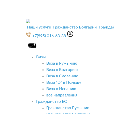
Наши услуги
Гражданство Болгарии
Гражда
+7(995) 016-63-38
Визы
Виза в Румынию
Виза в Болгарию
Виза в Словению
Виза "D" в Польшу
Виза в Испанию
все направления
Гражданство ЕС
Гражданство Румынии