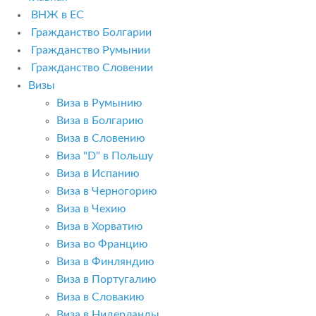
ВНЖ в ЕС
Гражданство Болгарии
Гражданство Румынии
Гражданство Словении
Визы
Виза в Румынию
Виза в Болгарию
Виза в Словению
Виза "D" в Польшу
Виза в Испанию
Виза в Черногорию
Виза в Чехию
Виза в Хорватию
Виза во Францию
Виза в Финляндию
Виза в Португалию
Виза в Словакию
Виза в Нидерланды