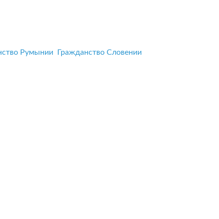
нство Румынии
Гражданство Словении