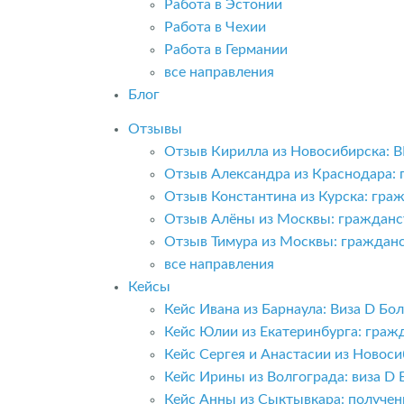
Работа в Эстонии
Работа в Чехии
Работа в Германии
все направления
Блог
Отзывы
Отзыв Кирилла из Новосибирска: 
Отзыв Александра из Краснодара:
Отзыв Константина из Курска: гра
Отзыв Алёны из Москвы: гражданс
Отзыв Тимура из Москвы: граждан
все направления
Кейсы
Кейс Ивана из Барнаула: Виза D Б
Кейс Юлии из Екатеринбурга: граж
Кейс Сергея и Анастасии из Новоси
Кейс Ирины из Волгограда: виза D 
Кейс Анны из Сыктывкара: получе