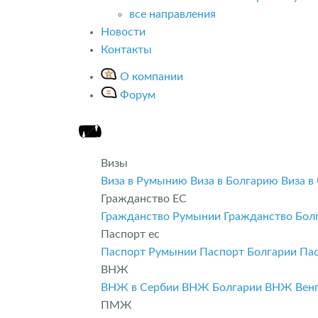
все направления
Новости
Контакты
О компании
Форум
Визы
Виза в Румынию
Виза в Болгарию
Виза в
Гражданство ЕС
Гражданство Румынии
Гражданство Бол
Паспорт ес
Паспорт Румынии
Паспорт Болгарии
Па
ВНЖ
ВНЖ в Сербии
ВНЖ Болгарии
ВНЖ Вен
ПМЖ