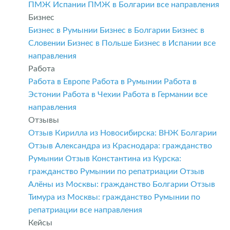
ПМЖ Испании
ПМЖ в Болгарии
все направления
Бизнес
Бизнес в Румынии
Бизнес в Болгарии
Бизнес в
Словении
Бизнес в Польше
Бизнес в Испании
все
направления
Работа
Работа в Европе
Работа в Румынии
Работа в
Эстонии
Работа в Чехии
Работа в Германии
все
направления
Отзывы
Отзыв Кирилла из Новосибирска: ВНЖ Болгарии
Отзыв Александра из Краснодара: гражданство
Румынии
Отзыв Константина из Курска:
гражданство Румынии по репатриации
Отзыв
Алёны из Москвы: гражданство Болгарии
Отзыв
Тимура из Москвы: гражданство Румынии по
репатриации
все направления
Кейсы