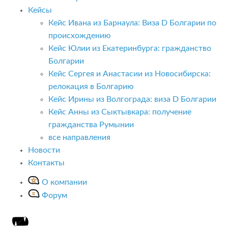
Кейсы
Кейс Ивана из Барнаула: Виза D Болгарии по
происхождению
Кейс Юлии из Екатеринбурга: гражданство
Болгарии
Кейс Сергея и Анастасии из Новосибирска:
релокация в Болгарию
Кейс Ирины из Волгограда: виза D Болгарии
Кейс Анны из Сыктывкара: получение
гражданства Румынии
все направления
Новости
Контакты
О компании
Форум