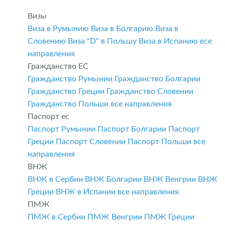
Визы
Виза в Румынию
Виза в Болгарию
Виза в
Словению
Виза "D" в Польшу
Виза в Испанию
все
направления
Гражданство ЕС
Гражданство Румынии
Гражданство Болгарии
Гражданство Греции
Гражданство Словении
Гражданство Польши
все направления
Паспорт ес
Паспорт Румынии
Паспорт Болгарии
Паспорт
Греции
Паспорт Словении
Паспорт Польши
все
направления
ВНЖ
ВНЖ в Сербии
ВНЖ Болгарии
ВНЖ Венгрии
ВНЖ
Греции
ВНЖ в Испании
все направления
ПМЖ
ПМЖ в Сербии
ПМЖ Венгрии
ПМЖ Греции