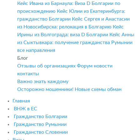
Кейс Ивана из Барнаула: Виза D Болгарии по
происхождению
Кейс Юлии из Екатеринбурга:
гражданство Болгарии
Кейс Сергея и Анастасии
из Новосибирска: релокация в Болгарию
Кейс
Ирины из Волгограда: виза D Болгарии
Кейс Анны
из Сыктывкара: получение гражданства Румынии
все направления
Блог
Отзывы об организациях
Форум
новости
контакты
Важно знать каждому
Осторожно мошенники! Новые схемы обман
Главная
ВНЖ в ЕС
Гражданство Болгарии
Гражданство Румынии
Гражданство Словении