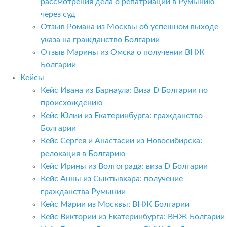
рассмотрения дела о репатриации в Румынию
через суд
Отзыв Романа из Москвы об успешном выходе
указа на гражданство Болгарии
Отзыв Марины из Омска о получении ВНЖ
Болгарии
Кейсы
Кейс Ивана из Барнаула: Виза D Болгарии по
происхождению
Кейс Юлии из Екатеринбурга: гражданство
Болгарии
Кейс Сергея и Анастасии из Новосибирска:
релокация в Болгарию
Кейс Ирины из Волгограда: виза D Болгарии
Кейс Анны из Сыктывкара: получение
гражданства Румынии
Кейс Марии из Москвы: ВНЖ Болгарии
Кейс Виктории из Екатеринбурга: ВНЖ Болгарии