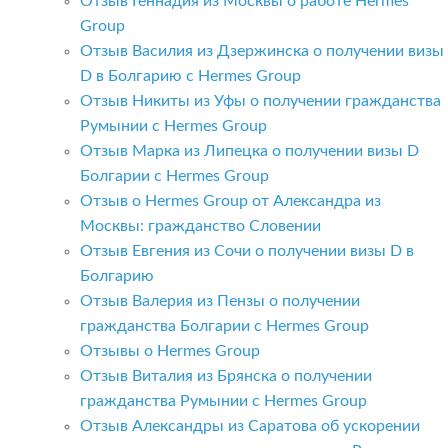
Отзыв Геннадия из Москвы о работе Hermes
Group
Отзыв Василия из Дзержинска о получении визы
D в Болгарию с Hermes Group
Отзыв Никиты из Уфы о получении гражданства
Румынии с Hermes Group
Отзыв Марка из Липецка о получении визы D
Болгарии с Hermes Group
Отзыв о Hermes Group от Александра из
Москвы: гражданство Словении
Отзыв Евгения из Сочи о получении визы D в
Болгарию
Отзыв Валерия из Пензы о получении
гражданства Болгарии с Hermes Group
Отзывы о Hermes Group
Отзыв Виталия из Брянска о получении
гражданства Румынии с Hermes Group
Отзыв Александры из Саратова об ускорении