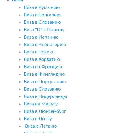
Визы
Виза в Румынию
Виза в Болгарию
Виза в Словению
Виза "D" в Польшу
Виза в Испанию
Виза в Черногорию
Виза в Чехию
Виза в Хорватию
Виза во Францию
Виза в Финляндию
Виза в Португалию
Виза в Словакию
Виза в Нидерланды
Виза на Мальту
Виза в Люксембург
Виза в Литву
Виза в Латвию