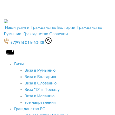
Наши услуги
Гражданство Болгарии
Гражданство
Румынии
Гражданство Словении
+7(995) 016-63-38
Визы
Виза в Румынию
Виза в Болгарию
Виза в Словению
Виза "D" в Польшу
Виза в Испанию
все направления
Гражданство ЕС